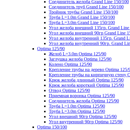
Соединитель желоба Grand Line 150/100
Соединитель труб Grand Line 150/100
Тройник трубы Grand Line 150/100
Труба L=1.0m Grand Line 150/100
Труба L=3.0m Grand Line 150/100
Угол желоба внешний 135гр. Grand Line
Угол желоба внешний 90гр Grand Line 1
Угол желоба внутренний 135гр. Grand Li
Угол желоба внутренний 90гр. Grand Lin
Optima 125/90
Желоб L=3.0m Optima 125/90
Заглушка желоба Optima 125/90
Колено Optima 125/90
Крепление трубы на дерево Optima 125/
Крепление трубы на кирпичную стену O
Крюк желоба длинный Optima 125/90
Крюк желоба короткий Optima 125/90
Отвод Optima 125/90
Приемная воронка Optima 125/90
Соединитель желоба Optima 125/90
Труба L=1.0m Optima 125/90
Труба L=3.0m Optima 125/90
Угол внешний 90гр Optima 125/90
Угол внутренний 90гр Optima 125/90
Optima 150/100