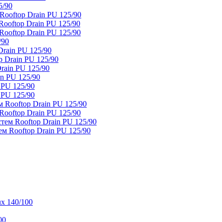
5/90
ooftop Drain PU 125/90
oftop Drain PU 125/90
ooftop Drain PU 125/90
/90
rain PU 125/90
 Drain PU 125/90
rain PU 125/90
n PU 125/90
 PU 125/90
 PU 125/90
 Rooftop Drain PU 125/90
ooftop Drain PU 125/90
тем Rooftop Drain PU 125/90
м Rooftop Drain PU 125/90
x 140/100
00