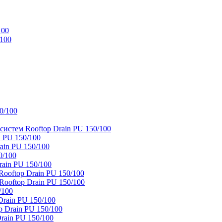
100
/100
0/100
истем Rooftop Drain PU 150/100
 PU 150/100
ain PU 150/100
0/100
ain PU 150/100
oftop Drain PU 150/100
ooftop Drain PU 150/100
/100
rain PU 150/100
 Drain PU 150/100
rain PU 150/100