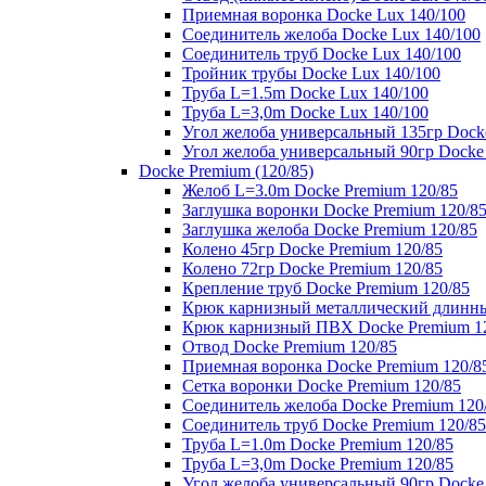
Приемная воронка Docke Lux 140/100
Соединитель желоба Docke Lux 140/100
Соединитель труб Docke Lux 140/100
Тройник трубы Docke Lux 140/100
Труба L=1.5m Docke Lux 140/100
Труба L=3,0m Docke Lux 140/100
Угол желоба универсальный 135гр Dock
Угол желоба универсальный 90гр Docke
Docke Premium (120/85)
Желоб L=3.0m Docke Premium 120/85
Заглушка воронки Docke Premium 120/8
Заглушка желоба Docke Premium 120/85
Колено 45гр Docke Premium 120/85
Колено 72гр Docke Premium 120/85
Крепление труб Docke Premium 120/85
Крюк карнизный металлический длинны
Крюк карнизный ПВХ Docke Premium 1
Отвод Docke Premium 120/85
Приемная воронка Docke Premium 120/8
Сетка воронки Docke Premium 120/85
Соединитель желоба Docke Premium 120
Соединитель труб Docke Premium 120/85
Труба L=1.0m Docke Premium 120/85
Труба L=3,0m Docke Premium 120/85
Угол желоба универсальный 90гр Docke