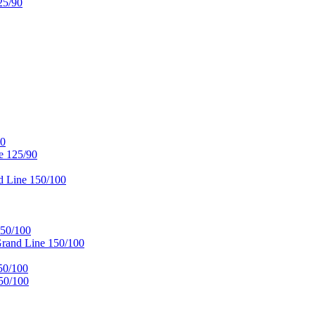
25/90
90
e 125/90
 Line 150/100
50/100
and Line 150/100
50/100
50/100