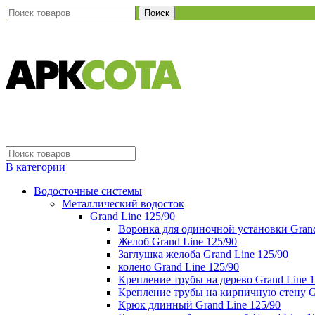
Поиск
В категории
Водосточные системы
Металлический водосток
Grand Line 125/90
Воронка для одиночной установки Grand
Желоб Grand Line 125/90
Заглушка желоба Grand Line 125/90
колено Grand Line 125/90
Крепление трубы на дерево Grand Line 1
Крепление трубы на кирпичную стену Gr
Крюк длинный Grand Line 125/90