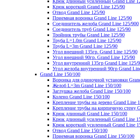
Крюк длинный усиленный Grand Line 1
Крюк короткий Grand Line 125/90
Отвод Grand Line 125/90
Приемная воронка Grand Line 125/90
Соединитель желоба Grand Line 125/900
Соединитель труб Grand Line 125/90
Тройник трубы Grand Line 125/90
Труба L=1.0m Grand Line 125/90
Труба L=3m Grand Line 125/90
Угол внешний 135гр. Grand Line 125/90
Угол внешний 90гр. Grand Line 125/90
Угол внутренний 135гр Grand Line 125/
Угол желоба внутренний 90гр Grand Lin
Grand Line 150/100
Воронка для одиночной установки Grand
Желоб L=3m Grand Line 150/100
Заглушка желоба Grand Line 150/100
Колено Grand Line 150/100
Крепление трубы на дерево Grand Line 1
Крепление трубы на кирпичную стену Gr
Крюк длинный Grand Line 150/100
Крюк длинный усиленный Grand Line 1
Крюк короткий усиленный Grand Line 1
Отвод Grand Line 150/100
Приемная воронка Grand Line 150/100