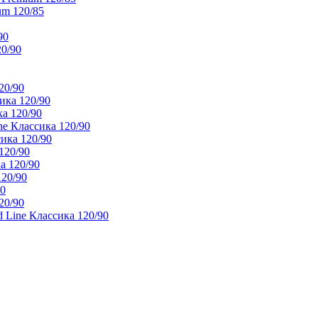
um 120/85
90
20/90
20/90
ика 120/90
а 120/90
e Классика 120/90
ика 120/90
120/90
а 120/90
120/90
90
20/90
 Line Классика 120/90