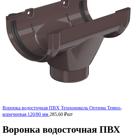
Воронка водосточная ПВХ Технониколь Оптима Темно-
коричневая 120/80 мм
285,60
₽
шт
Воронка водосточная ПВХ