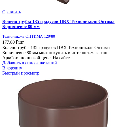
Сравнить
Колено трубы 135 градусов ПВХ Технониколь Оптима
Коричневое 80 мм
Технониколь ОПТИМА 120/80
177,80
₽
шт
Колено трубы 135 градусов ПВХ Технониколь Оптима
Коричневое 80 мм можно купить в интернет-магазине
АркСота по низкой цене. На сайте
Добавить в список желаний
В корзину
Быстрый просмотр