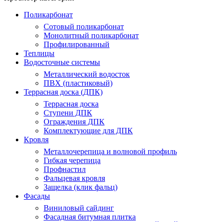
Поликарбонат
Сотовый поликарбонат
Монолитный поликарбонат
Профилированный
Теплицы
Водосточные системы
Металлический водосток
ПВХ (пластиковый)
Террасная доска (ДПК)
Террасная доска
Ступени ДПК
Ограждения ДПК
Комплектующие для ДПК
Кровля
Металлочерепица и волновой профиль
Гибкая черепица
Профнастил
Фальцевая кровля
Защелка (клик фальц)
Фасады
Виниловый сайдинг
Фасадная битумная плитка