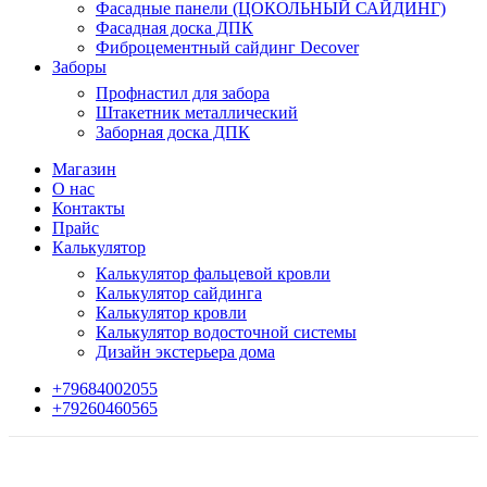
Фасадные панели (ЦОКОЛЬНЫЙ САЙДИНГ)
Фасадная доска ДПК
Фиброцементный сайдинг Decover
Заборы
Профнастил для забора
Штакетник металлический
Заборная доска ДПК
Магазин
О нас
Контакты
Прайс
Калькулятор
Калькулятор фальцевой кровли
Калькулятор сайдинга
Калькулятор кровли
Калькулятор водосточной системы
Дизайн экстерьера дома
+79684002055
+79260460565