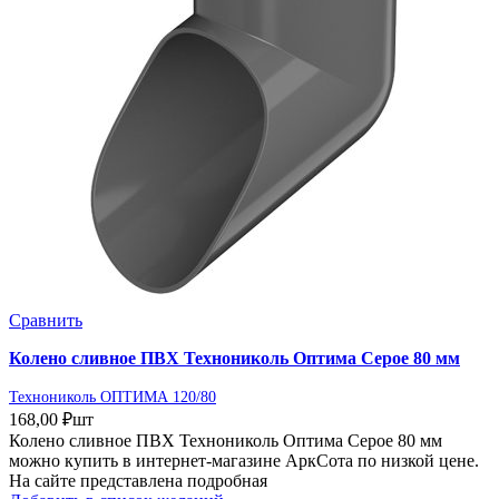
Сравнить
Колено сливное ПВХ Технониколь Оптима Серое 80 мм
Технониколь ОПТИМА 120/80
168,00
₽
шт
Колено сливное ПВХ Технониколь Оптима Серое 80 мм
можно купить в интернет-магазине АркСота по низкой цене.
На сайте представлена подробная