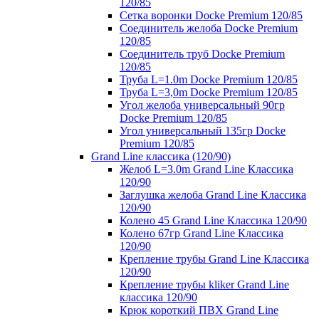
120/85
Сетка воронки Docke Premium 120/85
Соединитель желоба Docke Premium
120/85
Соединитель труб Docke Premium
120/85
Труба L=1.0m Docke Premium 120/85
Труба L=3,0m Docke Premium 120/85
Угол желоба универсальный 90гр
Docke Premium 120/85
Угол универсальный 135гр Docke
Premium 120/85
Grand Line классика (120/90)
Желоб L=3.0m Grand Line Классика
120/90
Заглушка желоба Grand Line Классика
120/90
Колено 45 Grand Line Классика 120/90
Колено 67гр Grand Line Классика
120/90
Крепление трубы Grand Line Классика
120/90
Крепление трубы kliker Grand Line
классика 120/90
Крюк короткий ПВХ Grand Line