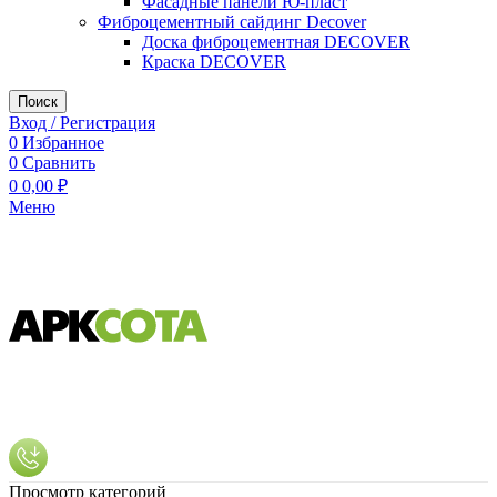
Фасадные панели Ю-пласт
Фиброцементный сайдинг Decover
Доска фиброцементная DECOVER
Краска DECOVER
Поиск
Вход / Регистрация
0
Избранное
0
Сравнить
0
0,00
₽
Меню
Просмотр категорий