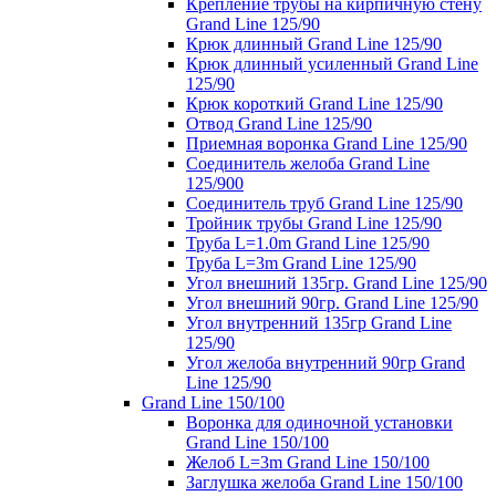
Крепление трубы на кирпичную стену
Grand Line 125/90
Крюк длинный Grand Line 125/90
Крюк длинный усиленный Grand Line
125/90
Крюк короткий Grand Line 125/90
Отвод Grand Line 125/90
Приемная воронка Grand Line 125/90
Соединитель желоба Grand Line
125/900
Соединитель труб Grand Line 125/90
Тройник трубы Grand Line 125/90
Труба L=1.0m Grand Line 125/90
Труба L=3m Grand Line 125/90
Угол внешний 135гр. Grand Line 125/90
Угол внешний 90гр. Grand Line 125/90
Угол внутренний 135гр Grand Line
125/90
Угол желоба внутренний 90гр Grand
Line 125/90
Grand Line 150/100
Воронка для одиночной установки
Grand Line 150/100
Желоб L=3m Grand Line 150/100
Заглушка желоба Grand Line 150/100