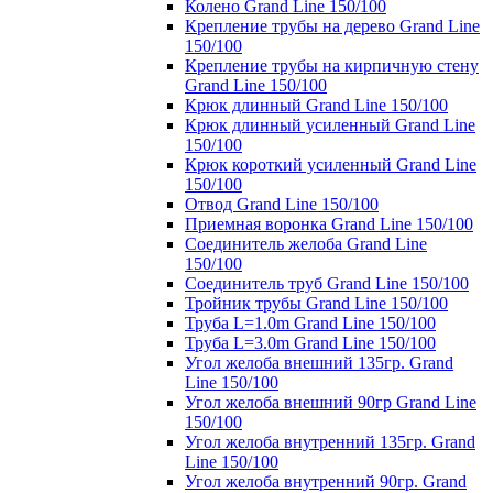
Колено Grand Line 150/100
Крепление трубы на дерево Grand Line
150/100
Крепление трубы на кирпичную стену
Grand Line 150/100
Крюк длинный Grand Line 150/100
Крюк длинный усиленный Grand Line
150/100
Крюк короткий усиленный Grand Line
150/100
Отвод Grand Line 150/100
Приемная воронка Grand Line 150/100
Соединитель желоба Grand Line
150/100
Соединитель труб Grand Line 150/100
Тройник трубы Grand Line 150/100
Труба L=1.0m Grand Line 150/100
Труба L=3.0m Grand Line 150/100
Угол желоба внешний 135гр. Grand
Line 150/100
Угол желоба внешний 90гр Grand Line
150/100
Угол желоба внутренний 135гр. Grand
Line 150/100
Угол желоба внутренний 90гр. Grand