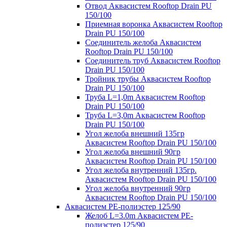
Отвод Аквасистем Rooftop Drain PU
150/100
Приемная воронка Аквасистем Rooftop
Drain PU 150/100
Соединитель желоба Аквасистем
Rooftop Drain PU 150/100
Соединитель труб Аквасистем Rooftop
Drain PU 150/100
Тройник трубы Аквасистем Rooftop
Drain PU 150/100
Труба L=1,0m Аквасистем Rooftop
Drain PU 150/100
Труба L=3,0m Аквасистем Rooftop
Drain PU 150/100
Угол желоба внешний 135гр
Аквасистем Rooftop Drain PU 150/100
Угол желоба внешний 90гр
Аквасистем Rooftop Drain PU 150/100
Угол желоба внутренний 135гр.
Аквасистем Rooftop Drain PU 150/100
Угол желоба внутренний 90гр
Аквасистем Rooftop Drain PU 150/100
Аквасистем PE-полиэстер 125/90
Желоб L=3.0m Аквасистем PE-
полиэстер 125/90