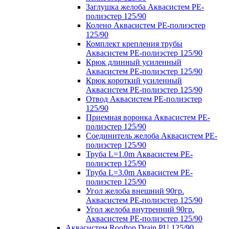
Заглушка желоба Аквасистем PE-
полиэстер 125/90
Колено Аквасистем PE-полиэстер
125/90
Комплект крепления трубы
Аквасистем PE-полиэстер 125/90
Крюк длинный усиленный
Аквасистем PE-полиэстер 125/90
Крюк короткий усиленный
Аквасистем PE-полиэстер 125/90
Отвод Аквасистем РЕ-полиэстер
125/90
Приемная воронка Аквасистем PE-
полиэстер 125/90
Соединитель желоба Аквасистем PE-
полиэстер 125/90
Труба L=1.0m Аквасистем PE-
полиэстер 125/90
Труба L=3.0m Аквасистем PE-
полиэстер 125/90
Угол желоба внешний 90гр.
Аквасистем PE-полиэстер 125/90
Угол желоба внутренний 90гр.
Аквасистем PE-полиэстер 125/90
Аквасистем Rooftop Drain PU 125/90