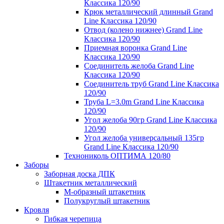
Классика 120/90
Крюк металлический длинный Grand
Line Классика 120/90
Отвод (колено нижнее) Grand Line
Классика 120/90
Приемная воронка Grand Line
Классика 120/90
Соединитель желоба Grand Line
Классика 120/90
Соединитель труб Grand Line Классика
120/90
Труба L=3.0m Grand Line Классика
120/90
Угол желоба 90гр Grand Line Классика
120/90
Угол желоба универсальный 135гр
Grand Line Классика 120/90
Технониколь ОПТИМА 120/80
Заборы
Заборная доска ДПК
Штакетник металлический
М-образный штакетник
Полукруглый штакетник
Кровля
Гибкая черепица