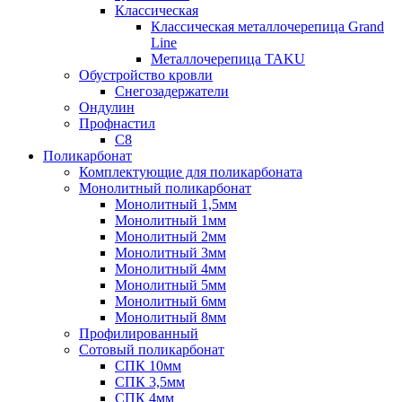
Классическая
Классическая металлочерепица Grand
Line
Металлочерепица TAKU
Обустройство кровли
Снегозадержатели
Ондулин
Профнастил
С8
Поликарбонат
Комплектующие для поликарбоната
Монолитный поликарбонат
Монолитный 1,5мм
Монолитный 1мм
Монолитный 2мм
Монолитный 3мм
Монолитный 4мм
Монолитный 5мм
Монолитный 6мм
Монолитный 8мм
Профилированный
Сотовый поликарбонат
СПК 10мм
СПК 3,5мм
СПК 4мм