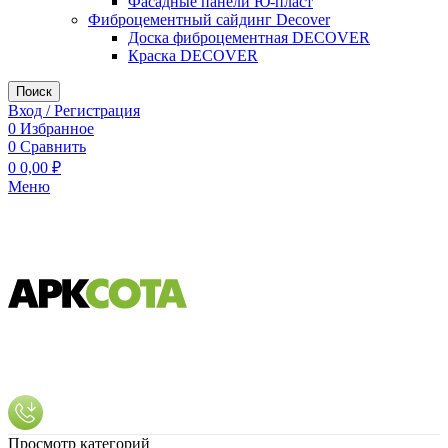
Фасадные панели Ю-пласт
Фиброцементный сайдинг Decover
Доска фиброцементная DECOVER
Краска DECOVER
Поиск
Вход / Регистрация
0
Избранное
0
Сравнить
0
0,00
₽
Меню
Просмотр категорий