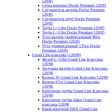
120/85
Сетка воронки Docke Premium 120/85
Соединитель желоба Docke Premium
120/85
Соединитель труб Docke Premium
120/85
Труба L=1.0m Docke Premium 120/85
Труба L=3,0m Docke Premium 120/85
Угол желоба универсальный 90гр
Docke Premium 120/85
Угол универсальный 135гр Docke
Premium 120/85
Grand Line классика (120/90)
Желоб L=3.0m Grand Line Классика
120/90
Заглушка желоба Grand Line Классика
120/90
Колено 45 Grand Line Классика 120/90
Колено 67гр Grand Line Классика
120/90
Крепление трубы Grand Line Классика
120/90
Крепление трубы kliker Grand Line
классика 120/90
Крюк короткий ПВХ Grand Line