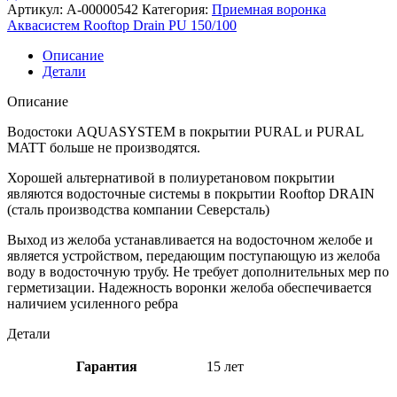
Артикул:
A-00000542
Категория:
Приемная воронка
Аквасистем Rooftop Drain PU 150/100
Описание
Детали
Описание
Водостоки AQUASYSTEM в покрытии PURAL и PURAL
MATT больше не производятся.
Хорошей альтернативой в полиуретановом покрытии
являются водосточные системы в покрытии Rooftop DRAIN
(сталь производства компании Северсталь)
Выход из желоба устанавливается на водосточном желобе и
является устройством, передающим поступающую из желоба
воду в водосточную трубу. Не требует дополнительных мер по
герметизации. Надежность воронки желоба обеспечивается
наличием усиленного ребра
Детали
Гарантия
15 лет