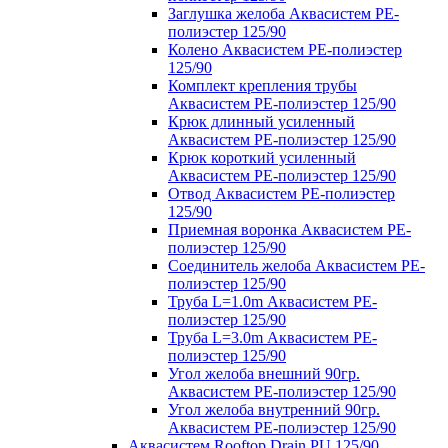
Заглушка желоба Аквасистем PE-
полиэстер 125/90
Колено Аквасистем PE-полиэстер
125/90
Комплект крепления трубы
Аквасистем PE-полиэстер 125/90
Крюк длинный усиленный
Аквасистем PE-полиэстер 125/90
Крюк короткий усиленный
Аквасистем PE-полиэстер 125/90
Отвод Аквасистем РЕ-полиэстер
125/90
Приемная воронка Аквасистем PE-
полиэстер 125/90
Соединитель желоба Аквасистем PE-
полиэстер 125/90
Труба L=1.0m Аквасистем PE-
полиэстер 125/90
Труба L=3.0m Аквасистем PE-
полиэстер 125/90
Угол желоба внешний 90гр.
Аквасистем PE-полиэстер 125/90
Угол желоба внутренний 90гр.
Аквасистем PE-полиэстер 125/90
Аквасистем Rooftop Drain PU 125/90