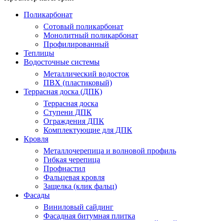
Поликарбонат
Сотовый поликарбонат
Монолитный поликарбонат
Профилированный
Теплицы
Водосточные системы
Металлический водосток
ПВХ (пластиковый)
Террасная доска (ДПК)
Террасная доска
Ступени ДПК
Ограждения ДПК
Комплектующие для ДПК
Кровля
Металлочерепица и волновой профиль
Гибкая черепица
Профнастил
Фальцевая кровля
Защелка (клик фальц)
Фасады
Виниловый сайдинг
Фасадная битумная плитка