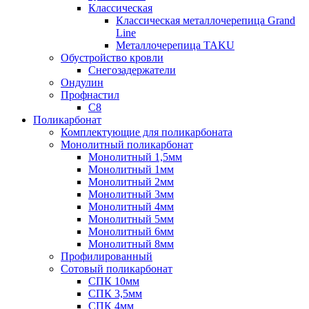
Классическая
Классическая металлочерепица Grand
Line
Металлочерепица TAKU
Обустройство кровли
Снегозадержатели
Ондулин
Профнастил
С8
Поликарбонат
Комплектующие для поликарбоната
Монолитный поликарбонат
Монолитный 1,5мм
Монолитный 1мм
Монолитный 2мм
Монолитный 3мм
Монолитный 4мм
Монолитный 5мм
Монолитный 6мм
Монолитный 8мм
Профилированный
Сотовый поликарбонат
СПК 10мм
СПК 3,5мм
СПК 4мм