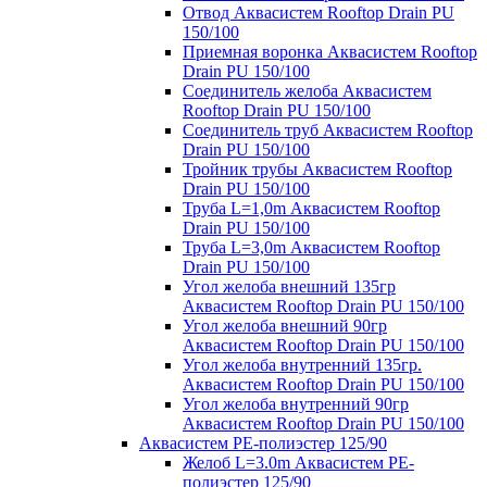
Отвод Аквасистем Rooftop Drain PU
150/100
Приемная воронка Аквасистем Rooftop
Drain PU 150/100
Соединитель желоба Аквасистем
Rooftop Drain PU 150/100
Соединитель труб Аквасистем Rooftop
Drain PU 150/100
Тройник трубы Аквасистем Rooftop
Drain PU 150/100
Труба L=1,0m Аквасистем Rooftop
Drain PU 150/100
Труба L=3,0m Аквасистем Rooftop
Drain PU 150/100
Угол желоба внешний 135гр
Аквасистем Rooftop Drain PU 150/100
Угол желоба внешний 90гр
Аквасистем Rooftop Drain PU 150/100
Угол желоба внутренний 135гр.
Аквасистем Rooftop Drain PU 150/100
Угол желоба внутренний 90гр
Аквасистем Rooftop Drain PU 150/100
Аквасистем PE-полиэстер 125/90
Желоб L=3.0m Аквасистем PE-
полиэстер 125/90