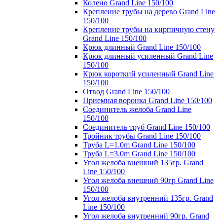
Колено Grand Line 150/100
Крепление трубы на дерево Grand Line
150/100
Крепление трубы на кирпичную стену
Grand Line 150/100
Крюк длинный Grand Line 150/100
Крюк длинный усиленный Grand Line
150/100
Крюк короткий усиленный Grand Line
150/100
Отвод Grand Line 150/100
Приемная воронка Grand Line 150/100
Соединитель желоба Grand Line
150/100
Соединитель труб Grand Line 150/100
Тройник трубы Grand Line 150/100
Труба L=1.0m Grand Line 150/100
Труба L=3.0m Grand Line 150/100
Угол желоба внешний 135гр. Grand
Line 150/100
Угол желоба внешний 90гр Grand Line
150/100
Угол желоба внутренний 135гр. Grand
Line 150/100
Угол желоба внутренний 90гр. Grand