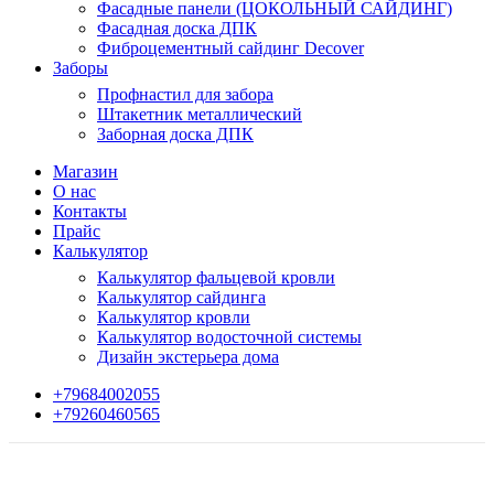
Фасадные панели (ЦОКОЛЬНЫЙ САЙДИНГ)
Фасадная доска ДПК
Фиброцементный сайдинг Decover
Заборы
Профнастил для забора
Штакетник металлический
Заборная доска ДПК
Магазин
О нас
Контакты
Прайс
Калькулятор
Калькулятор фальцевой кровли
Калькулятор сайдинга
Калькулятор кровли
Калькулятор водосточной системы
Дизайн экстерьера дома
+79684002055
+79260460565