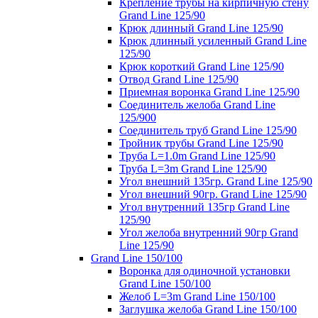
Крепление трубы на кирпичную стену
Grand Line 125/90
Крюк длинный Grand Line 125/90
Крюк длинный усиленный Grand Line
125/90
Крюк короткий Grand Line 125/90
Отвод Grand Line 125/90
Приемная воронка Grand Line 125/90
Соединитель желоба Grand Line
125/900
Соединитель труб Grand Line 125/90
Тройник трубы Grand Line 125/90
Труба L=1.0m Grand Line 125/90
Труба L=3m Grand Line 125/90
Угол внешний 135гр. Grand Line 125/90
Угол внешний 90гр. Grand Line 125/90
Угол внутренний 135гр Grand Line
125/90
Угол желоба внутренний 90гр Grand
Line 125/90
Grand Line 150/100
Воронка для одиночной установки
Grand Line 150/100
Желоб L=3m Grand Line 150/100
Заглушка желоба Grand Line 150/100