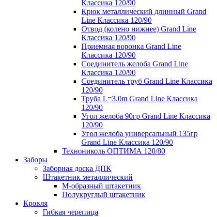
Классика 120/90
Крюк металлический длинный Grand
Line Классика 120/90
Отвод (колено нижнее) Grand Line
Классика 120/90
Приемная воронка Grand Line
Классика 120/90
Соединитель желоба Grand Line
Классика 120/90
Соединитель труб Grand Line Классика
120/90
Труба L=3.0m Grand Line Классика
120/90
Угол желоба 90гр Grand Line Классика
120/90
Угол желоба универсальный 135гр
Grand Line Классика 120/90
Технониколь ОПТИМА 120/80
Заборы
Заборная доска ДПК
Штакетник металлический
М-образный штакетник
Полукруглый штакетник
Кровля
Гибкая черепица