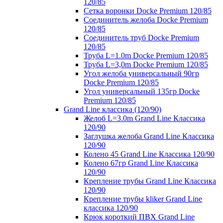
120/85
Сетка воронки Docke Premium 120/85
Соединитель желоба Docke Premium
120/85
Соединитель труб Docke Premium
120/85
Труба L=1.0m Docke Premium 120/85
Труба L=3,0m Docke Premium 120/85
Угол желоба универсальный 90гр
Docke Premium 120/85
Угол универсальный 135гр Docke
Premium 120/85
Grand Line классика (120/90)
Желоб L=3.0m Grand Line Классика
120/90
Заглушка желоба Grand Line Классика
120/90
Колено 45 Grand Line Классика 120/90
Колено 67гр Grand Line Классика
120/90
Крепление трубы Grand Line Классика
120/90
Крепление трубы kliker Grand Line
классика 120/90
Крюк короткий ПВХ Grand Line