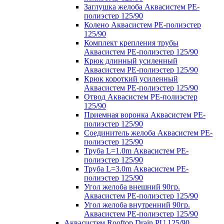
Заглушка желоба Аквасистем PE-
полиэстер 125/90
Колено Аквасистем PE-полиэстер
125/90
Комплект крепления трубы
Аквасистем PE-полиэстер 125/90
Крюк длинный усиленный
Аквасистем PE-полиэстер 125/90
Крюк короткий усиленный
Аквасистем PE-полиэстер 125/90
Отвод Аквасистем РЕ-полиэстер
125/90
Приемная воронка Аквасистем PE-
полиэстер 125/90
Соединитель желоба Аквасистем PE-
полиэстер 125/90
Труба L=1.0m Аквасистем PE-
полиэстер 125/90
Труба L=3.0m Аквасистем PE-
полиэстер 125/90
Угол желоба внешний 90гр.
Аквасистем PE-полиэстер 125/90
Угол желоба внутренний 90гр.
Аквасистем PE-полиэстер 125/90
Аквасистем Rooftop Drain PU 125/90