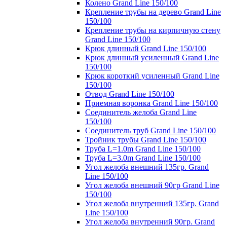
Колено Grand Line 150/100
Крепление трубы на дерево Grand Line
150/100
Крепление трубы на кирпичную стену
Grand Line 150/100
Крюк длинный Grand Line 150/100
Крюк длинный усиленный Grand Line
150/100
Крюк короткий усиленный Grand Line
150/100
Отвод Grand Line 150/100
Приемная воронка Grand Line 150/100
Соединитель желоба Grand Line
150/100
Соединитель труб Grand Line 150/100
Тройник трубы Grand Line 150/100
Труба L=1.0m Grand Line 150/100
Труба L=3.0m Grand Line 150/100
Угол желоба внешний 135гр. Grand
Line 150/100
Угол желоба внешний 90гр Grand Line
150/100
Угол желоба внутренний 135гр. Grand
Line 150/100
Угол желоба внутренний 90гр. Grand