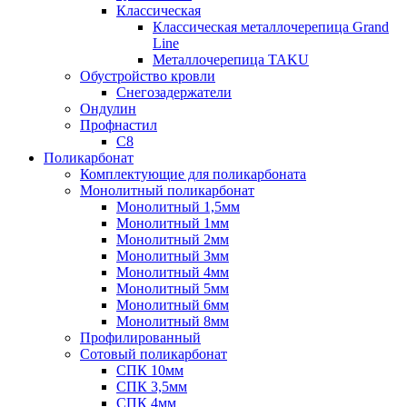
Классическая
Классическая металлочерепица Grand
Line
Металлочерепица TAKU
Обустройство кровли
Снегозадержатели
Ондулин
Профнастил
С8
Поликарбонат
Комплектующие для поликарбоната
Монолитный поликарбонат
Монолитный 1,5мм
Монолитный 1мм
Монолитный 2мм
Монолитный 3мм
Монолитный 4мм
Монолитный 5мм
Монолитный 6мм
Монолитный 8мм
Профилированный
Сотовый поликарбонат
СПК 10мм
СПК 3,5мм
СПК 4мм