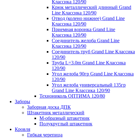
Классика 120/90
Крюк металлический длинный Grand
Line Классика 120/90
Отвод (колено нижнее) Grand Line
Классика 120/90
Приемная воронка Grand Line
Классика 120/90
Соединитель желоба Grand Line
Классика 120/90
Соединитель труб Grand Line Классика
120/90
Труба L=3.0m Grand Line Классика
120/90
Угол желоба 90гр Grand Line Классика
120/90
Угол желоба универсальный 135гр
Grand Line Классика 120/90
Технониколь ОПТИМА 120/80
Заборы
Заборная доска ДПК
Штакетник металлический
М-образный штакетник
Полукруглый штакетник
Кровля
Гибкая черепица