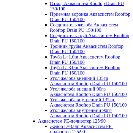
Отвод Аквасистем Rooftop Drain PU
150/100
Приемная воронка Аквасистем Rooftop
Drain PU 150/100
Соединитель желоба Аквасистем
Rooftop Drain PU 150/100
Соединитель труб Аквасистем Rooftop
Drain PU 150/100
Тройник трубы Аквасистем Rooftop
Drain PU 150/100
Труба L=1,0m Аквасистем Rooftop
Drain PU 150/100
Труба L=3,0m Аквасистем Rooftop
Drain PU 150/100
Угол желоба внешний 135гр
Аквасистем Rooftop Drain PU 150/100
Угол желоба внешний 90гр
Аквасистем Rooftop Drain PU 150/100
Угол желоба внутренний 135гр.
Аквасистем Rooftop Drain PU 150/100
Угол желоба внутренний 90гр
Аквасистем Rooftop Drain PU 150/100
Аквасистем PE-полиэстер 125/90
Желоб L=3.0m Аквасистем PE-
полиэстер 125/90