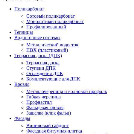
Поликарбонат
Сотовый поликарбонат
Монолитный поликарбонат
Профилированный
Теплицы
Водосточные системы
Металлический водосток
ПВХ (пластиковый)
Террасная доска (ДПК)
Террасная доска
Ступени ДПК
Ограждения ДПК
Комплектующие для ДПК
Кровля
Металлочерепица и волновой профиль
Гибкая черепица
Профнастил
Фальцевая кровля
Защелка (клик фальц)
Фасады
Виниловый сайдинг
Фасадная битумная плитка