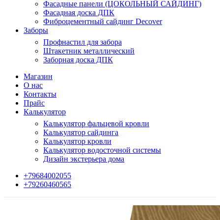
Фасадные панели (ЦОКОЛЬНЫЙ САЙДИНГ)
Фасадная доска ДПК
Фиброцементный сайдинг Decover
Заборы
Профнастил для забора
Штакетник металлический
Заборная доска ДПК
Магазин
О нас
Контакты
Прайс
Калькулятор
Калькулятор фальцевой кровли
Калькулятор сайдинга
Калькулятор кровли
Калькулятор водосточной системы
Дизайн экстерьера дома
+79684002055
+79260460565