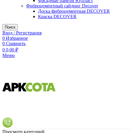
Фасадные панели Ю-пласт
Фиброцементный сайдинг Decover
Доска фиброцементная DECOVER
Краска DECOVER
Поиск
Вход / Регистрация
0
Избранное
0
Сравнить
0
0,00
₽
Меню
Просмотр категорий