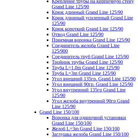
Крепление трубы на кирпичную стену
Grand Line 125/90
Крюк длинный Grand Line 125/90
Крюк длинный усиленный Grand Line
125/90
Крюк короткий Grand Line 125/90
Отвод Grand Line 125/90
Приемная воронка Grand Line 125/90
Соединитель желоба Grand Line
125/900
Соединитель труб Grand Line 125/90
Тройник трубы Grand Line 125/90
Труба L=1.0m Grand Line 125/90
Труба L=3m Grand Line 125/90
Угол внешний 135гр. Grand Line 125/90
Угол внешний 90гр. Grand Line 125/90
Угол внутренний 135гр Grand Line
125/90
Угол желоба внутренний 90гр Grand
Line 125/90
Grand Line 150/100
Воронка для одиночной установки
Grand Line 150/100
Желоб L=3m Grand Line 150/100
Заглушка желоба Grand Line 150/100