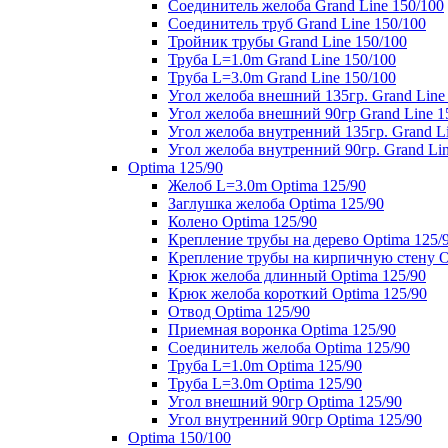
Соединитель желоба Grand Line 150/100
Соединитель труб Grand Line 150/100
Тройник трубы Grand Line 150/100
Труба L=1.0m Grand Line 150/100
Труба L=3.0m Grand Line 150/100
Угол желоба внешний 135гр. Grand Line
Угол желоба внешний 90гр Grand Line 1
Угол желоба внутренний 135гр. Grand Li
Угол желоба внутренний 90гр. Grand Lin
Optima 125/90
Желоб L=3.0m Optima 125/90
Заглушка желоба Optima 125/90
Колено Optima 125/90
Крепление трубы на дерево Optima 125/
Крепление трубы на кирпичную стену O
Крюк желоба длинный Optima 125/90
Крюк желоба короткий Optima 125/90
Отвод Optima 125/90
Приемная воронка Optima 125/90
Соединитель желоба Optima 125/90
Труба L=1.0m Optima 125/90
Труба L=3.0m Optima 125/90
Угол внешний 90гр Optima 125/90
Угол внутренний 90гр Optima 125/90
Optima 150/100