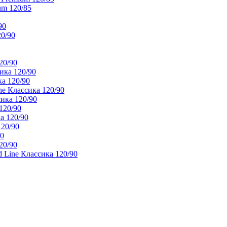
um 120/85
90
20/90
20/90
ика 120/90
а 120/90
e Классика 120/90
ика 120/90
120/90
а 120/90
120/90
90
20/90
 Line Классика 120/90