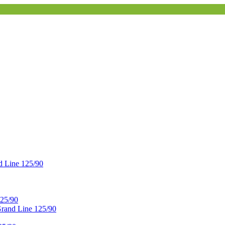
 Line 125/90
25/90
and Line 125/90