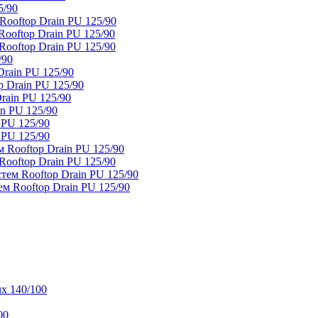
5/90
ooftop Drain PU 125/90
oftop Drain PU 125/90
ooftop Drain PU 125/90
/90
rain PU 125/90
 Drain PU 125/90
rain PU 125/90
n PU 125/90
 PU 125/90
 PU 125/90
 Rooftop Drain PU 125/90
ooftop Drain PU 125/90
тем Rooftop Drain PU 125/90
м Rooftop Drain PU 125/90
x 140/100
00