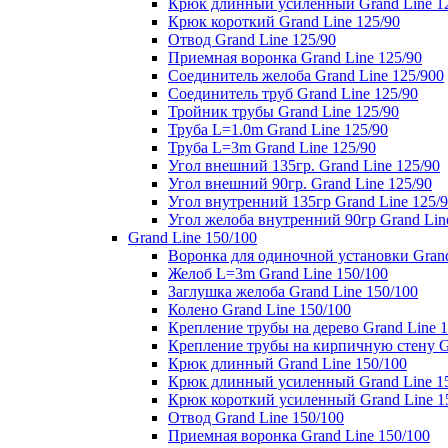
Крюк длинный усиленный Grand Line 1
Крюк короткий Grand Line 125/90
Отвод Grand Line 125/90
Приемная воронка Grand Line 125/90
Соединитель желоба Grand Line 125/900
Соединитель труб Grand Line 125/90
Тройник трубы Grand Line 125/90
Труба L=1.0m Grand Line 125/90
Труба L=3m Grand Line 125/90
Угол внешний 135гр. Grand Line 125/90
Угол внешний 90гр. Grand Line 125/90
Угол внутренний 135гр Grand Line 125/
Угол желоба внутренний 90гр Grand Lin
Grand Line 150/100
Воронка для одиночной установки Grand
Желоб L=3m Grand Line 150/100
Заглушка желоба Grand Line 150/100
Колено Grand Line 150/100
Крепление трубы на дерево Grand Line 1
Крепление трубы на кирпичную стену Gr
Крюк длинный Grand Line 150/100
Крюк длинный усиленный Grand Line 1
Крюк короткий усиленный Grand Line 1
Отвод Grand Line 150/100
Приемная воронка Grand Line 150/100