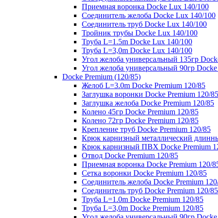
Приемная воронка Docke Lux 140/100
Соединитель желоба Docke Lux 140/100
Соединитель труб Docke Lux 140/100
Тройник трубы Docke Lux 140/100
Труба L=1.5m Docke Lux 140/100
Труба L=3,0m Docke Lux 140/100
Угол желоба универсальный 135гр Dock
Угол желоба универсальный 90гр Docke
Docke Premium (120/85)
Желоб L=3.0m Docke Premium 120/85
Заглушка воронки Docke Premium 120/8
Заглушка желоба Docke Premium 120/85
Колено 45гр Docke Premium 120/85
Колено 72гр Docke Premium 120/85
Крепление труб Docke Premium 120/85
Крюк карнизный металлический длинны
Крюк карнизный ПВХ Docke Premium 1
Отвод Docke Premium 120/85
Приемная воронка Docke Premium 120/8
Сетка воронки Docke Premium 120/85
Соединитель желоба Docke Premium 120
Соединитель труб Docke Premium 120/85
Труба L=1.0m Docke Premium 120/85
Труба L=3,0m Docke Premium 120/85
Угол желоба универсальный 90гр Docke