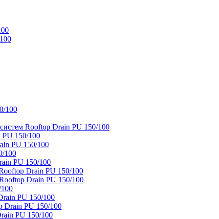
100
/100
0/100
истем Rooftop Drain PU 150/100
 PU 150/100
ain PU 150/100
0/100
ain PU 150/100
oftop Drain PU 150/100
ooftop Drain PU 150/100
/100
rain PU 150/100
 Drain PU 150/100
rain PU 150/100