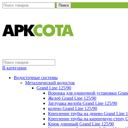
Поиск
В категории
Водосточные системы
Металлический водосток
Grand Line 125/90
Воронка для одиночной установки Grand
Желоб Grand Line 125/90
Заглушка желоба Grand Line 125/90
колено Grand Line 125/90
Крепление трубы на дерево Grand Line 1
Крепление трубы на кирпичную стену Gr
Крюк длинный Grand Line 125/90