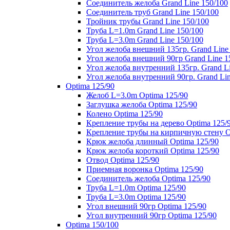
Соединитель желоба Grand Line 150/100
Соединитель труб Grand Line 150/100
Тройник трубы Grand Line 150/100
Труба L=1.0m Grand Line 150/100
Труба L=3.0m Grand Line 150/100
Угол желоба внешний 135гр. Grand Line
Угол желоба внешний 90гр Grand Line 1
Угол желоба внутренний 135гр. Grand Li
Угол желоба внутренний 90гр. Grand Lin
Optima 125/90
Желоб L=3.0m Optima 125/90
Заглушка желоба Optima 125/90
Колено Optima 125/90
Крепление трубы на дерево Optima 125/
Крепление трубы на кирпичную стену O
Крюк желоба длинный Optima 125/90
Крюк желоба короткий Optima 125/90
Отвод Optima 125/90
Приемная воронка Optima 125/90
Соединитель желоба Optima 125/90
Труба L=1.0m Optima 125/90
Труба L=3.0m Optima 125/90
Угол внешний 90гр Optima 125/90
Угол внутренний 90гр Optima 125/90
Optima 150/100