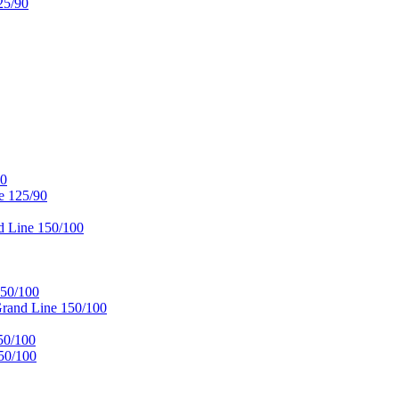
25/90
90
e 125/90
 Line 150/100
50/100
and Line 150/100
50/100
50/100