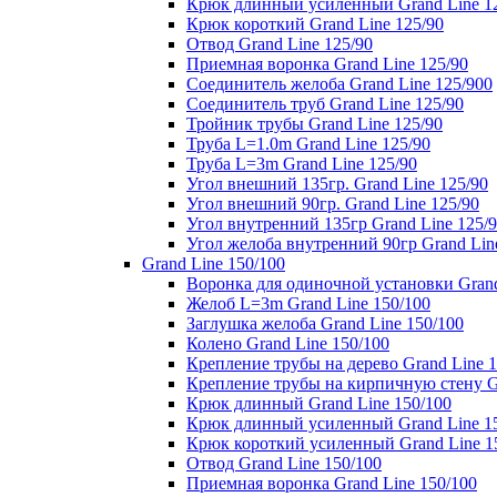
Крюк длинный усиленный Grand Line 1
Крюк короткий Grand Line 125/90
Отвод Grand Line 125/90
Приемная воронка Grand Line 125/90
Соединитель желоба Grand Line 125/900
Соединитель труб Grand Line 125/90
Тройник трубы Grand Line 125/90
Труба L=1.0m Grand Line 125/90
Труба L=3m Grand Line 125/90
Угол внешний 135гр. Grand Line 125/90
Угол внешний 90гр. Grand Line 125/90
Угол внутренний 135гр Grand Line 125/
Угол желоба внутренний 90гр Grand Lin
Grand Line 150/100
Воронка для одиночной установки Grand
Желоб L=3m Grand Line 150/100
Заглушка желоба Grand Line 150/100
Колено Grand Line 150/100
Крепление трубы на дерево Grand Line 1
Крепление трубы на кирпичную стену Gr
Крюк длинный Grand Line 150/100
Крюк длинный усиленный Grand Line 1
Крюк короткий усиленный Grand Line 1
Отвод Grand Line 150/100
Приемная воронка Grand Line 150/100