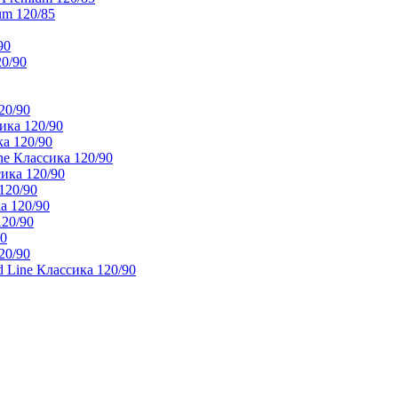
um 120/85
90
20/90
20/90
ика 120/90
а 120/90
e Классика 120/90
ика 120/90
120/90
а 120/90
120/90
90
20/90
 Line Классика 120/90