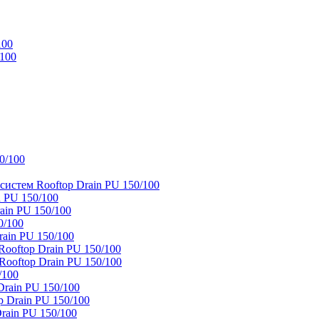
100
/100
0/100
истем Rooftop Drain PU 150/100
 PU 150/100
ain PU 150/100
0/100
ain PU 150/100
oftop Drain PU 150/100
ooftop Drain PU 150/100
/100
rain PU 150/100
 Drain PU 150/100
rain PU 150/100