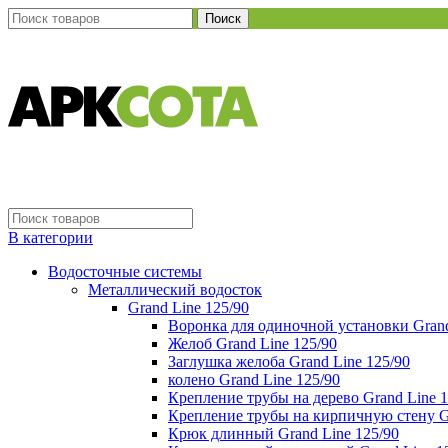
Поиск
В категории
Водосточные системы
Металлический водосток
Grand Line 125/90
Воронка для одиночной установки Grand
Желоб Grand Line 125/90
Заглушка желоба Grand Line 125/90
колено Grand Line 125/90
Крепление трубы на дерево Grand Line 1
Крепление трубы на кирпичную стену Gr
Крюк длинный Grand Line 125/90