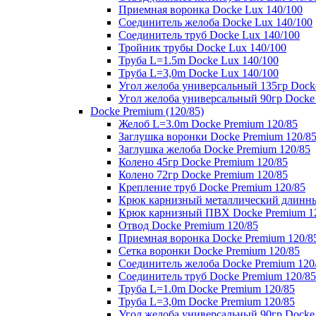
Приемная воронка Docke Lux 140/100
Соединитель желоба Docke Lux 140/100
Соединитель труб Docke Lux 140/100
Тройник трубы Docke Lux 140/100
Труба L=1.5m Docke Lux 140/100
Труба L=3,0m Docke Lux 140/100
Угол желоба универсальный 135гр Dock
Угол желоба универсальный 90гр Docke
Docke Premium (120/85)
Желоб L=3.0m Docke Premium 120/85
Заглушка воронки Docke Premium 120/8
Заглушка желоба Docke Premium 120/85
Колено 45гр Docke Premium 120/85
Колено 72гр Docke Premium 120/85
Крепление труб Docke Premium 120/85
Крюк карнизный металлический длинны
Крюк карнизный ПВХ Docke Premium 1
Отвод Docke Premium 120/85
Приемная воронка Docke Premium 120/8
Сетка воронки Docke Premium 120/85
Соединитель желоба Docke Premium 120
Соединитель труб Docke Premium 120/85
Труба L=1.0m Docke Premium 120/85
Труба L=3,0m Docke Premium 120/85
Угол желоба универсальный 90гр Docke