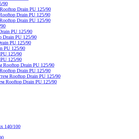
5/90
ooftop Drain PU 125/90
oftop Drain PU 125/90
ooftop Drain PU 125/90
/90
rain PU 125/90
 Drain PU 125/90
rain PU 125/90
n PU 125/90
 PU 125/90
 PU 125/90
 Rooftop Drain PU 125/90
ooftop Drain PU 125/90
тем Rooftop Drain PU 125/90
м Rooftop Drain PU 125/90
x 140/100
00