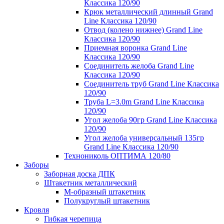
Классика 120/90
Крюк металлический длинный Grand
Line Классика 120/90
Отвод (колено нижнее) Grand Line
Классика 120/90
Приемная воронка Grand Line
Классика 120/90
Соединитель желоба Grand Line
Классика 120/90
Соединитель труб Grand Line Классика
120/90
Труба L=3.0m Grand Line Классика
120/90
Угол желоба 90гр Grand Line Классика
120/90
Угол желоба универсальный 135гр
Grand Line Классика 120/90
Технониколь ОПТИМА 120/80
Заборы
Заборная доска ДПК
Штакетник металлический
М-образный штакетник
Полукруглый штакетник
Кровля
Гибкая черепица