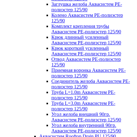
Заглушка желоба Аквасистем PE-
полиэстер 125/90
Колено Аквасистем PE-полиэстер
125/90
Комплект крепления трубы
Аквасистем PE-полиэстер 125/90
Крюк длинный усиленный
Аквасистем PE-полиэстер 125/90
Крюк короткий усиленный
Аквасистем PE-полиэстер 125/90
Отвод Аквасистем РЕ-полиэстер
125/90
Приемная воронка Аквасистем PE-
полиэстер 125/90
Соединитель желоба Аквасистем PE-
полиэстер 125/90
Труба L=1.0m Аквасистем PE-
полиэстер 125/90
Труба L=3.0m Аквасистем PE-
полиэстер 125/90
Угол желоба внешний 90гр.
Аквасистем PE-полиэстер 125/90
Угол желоба внутренний 90гр.
Аквасистем PE-полиэстер 125/90
Аквасистем Rooftop Drain PU 125/90