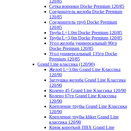
120/85
Сетка воронки Docke Premium 120/85
Соединитель желоба Docke Premium
120/85
Соединитель труб Docke Premium
120/85
Труба L=1.0m Docke Premium 120/85
Труба L=3,0m Docke Premium 120/85
Угол желоба универсальный 90гр
Docke Premium 120/85
Угол универсальный 135гр Docke
Premium 120/85
Grand Line классика (120/90)
Желоб L=3.0m Grand Line Классика
120/90
Заглушка желоба Grand Line Классика
120/90
Колено 45 Grand Line Классика 120/90
Колено 67гр Grand Line Классика
120/90
Крепление трубы Grand Line Классика
120/90
Крепление трубы kliker Grand Line
классика 120/90
Крюк короткий ПВХ Grand Line