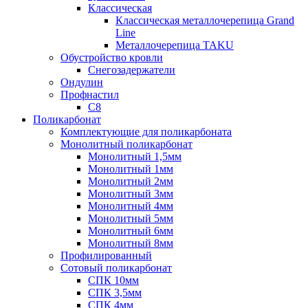
Классическая
Классическая металлочерепица Grand
Line
Металлочерепица TAKU
Обустройство кровли
Снегозадержатели
Ондулин
Профнастил
С8
Поликарбонат
Комплектующие для поликарбоната
Монолитный поликарбонат
Монолитный 1,5мм
Монолитный 1мм
Монолитный 2мм
Монолитный 3мм
Монолитный 4мм
Монолитный 5мм
Монолитный 6мм
Монолитный 8мм
Профилированный
Сотовый поликарбонат
СПК 10мм
СПК 3,5мм
СПК 4мм