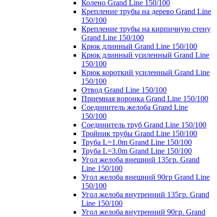
Колено Grand Line 150/100
Крепление трубы на дерево Grand Line
150/100
Крепление трубы на кирпичную стену
Grand Line 150/100
Крюк длинный Grand Line 150/100
Крюк длинный усиленный Grand Line
150/100
Крюк короткий усиленный Grand Line
150/100
Отвод Grand Line 150/100
Приемная воронка Grand Line 150/100
Соединитель желоба Grand Line
150/100
Соединитель труб Grand Line 150/100
Тройник трубы Grand Line 150/100
Труба L=1.0m Grand Line 150/100
Труба L=3.0m Grand Line 150/100
Угол желоба внешний 135гр. Grand
Line 150/100
Угол желоба внешний 90гр Grand Line
150/100
Угол желоба внутренний 135гр. Grand
Line 150/100
Угол желоба внутренний 90гр. Grand