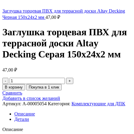
Заглушка торцевая ПВХ для террасной доски Altay Decking
Черная 150х24х2 мм
47,00
₽
Заглушка торцевая ПВХ для
террасной доски Altay
Decking Серая 150х24х2 мм
47,00
₽
В корзину
Покупка в 1 клик
Сравнить
Добавить в список желаний
Артикул:
A-00005054
Категория:
Комплектующие для ДПК
Описание
Детали
Описание