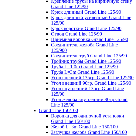
Крепление трубы на кирпичную стену
Grand Line 125/90
Крюк длинный Grand Line 125/90
Крюк длинный усиленный Grand Line
125/90
Крюк короткий Grand Line 125/90
Отвод Grand Line 125/90
Приемная воронка Grand Line 125/90
Соединитель желоба Grand Line
125/900
Соединитель труб Grand Line 125/90
Тройник трубы Grand Line 125/90
Труба L=1.0m Grand Line 125/90
Труба L=3m Grand Line 125/90
Угол внешний 135гр. Grand Line 125/90
Угол внешний 90гр. Grand Line 125/90
Угол внутренний 135гр Grand Line
125/90
Угол желоба внутренний 90гр Grand
Line 125/90
Grand Line 150/100
Воронка для одиночной установки
Grand Line 150/100
Желоб L=3m Grand Line 150/100
Заглушка желоба Grand Line 150/100