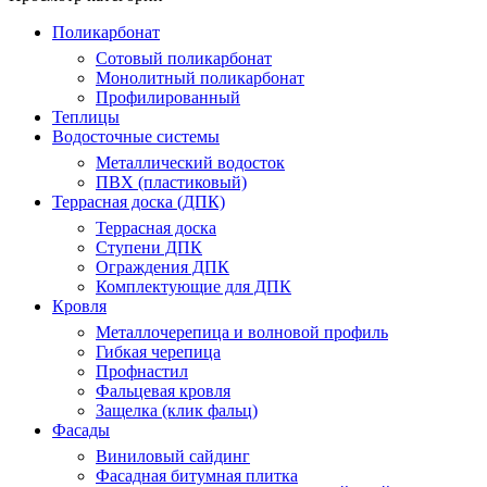
Поликарбонат
Сотовый поликарбонат
Монолитный поликарбонат
Профилированный
Теплицы
Водосточные системы
Металлический водосток
ПВХ (пластиковый)
Террасная доска (ДПК)
Террасная доска
Ступени ДПК
Ограждения ДПК
Комплектующие для ДПК
Кровля
Металлочерепица и волновой профиль
Гибкая черепица
Профнастил
Фальцевая кровля
Защелка (клик фальц)
Фасады
Виниловый сайдинг
Фасадная битумная плитка