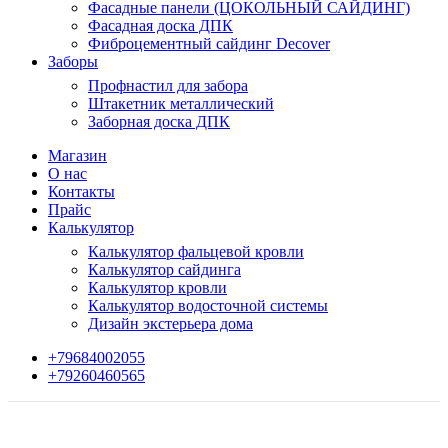
Фасадные панели (ЦОКОЛЬНЫЙ САЙДИНГ)
Фасадная доска ДПК
Фиброцементный сайдинг Decover
Заборы
Профнастил для забора
Штакетник металлический
Заборная доска ДПК
Магазин
О нас
Контакты
Прайс
Калькулятор
Калькулятор фальцевой кровли
Калькулятор сайдинга
Калькулятор кровли
Калькулятор водосточной системы
Дизайн экстерьера дома
+79684002055
+79260460565