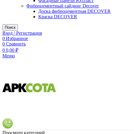
Фасадные панели Ю-пласт
Фиброцементный сайдинг Decover
Доска фиброцементная DECOVER
Краска DECOVER
Поиск
Вход / Регистрация
0
Избранное
0
Сравнить
0
0,00
₽
Меню
Просмотр категорий