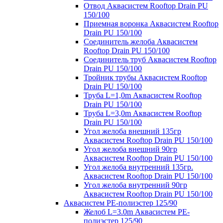
Отвод Аквасистем Rooftop Drain PU
150/100
Приемная воронка Аквасистем Rooftop
Drain PU 150/100
Соединитель желоба Аквасистем
Rooftop Drain PU 150/100
Соединитель труб Аквасистем Rooftop
Drain PU 150/100
Тройник трубы Аквасистем Rooftop
Drain PU 150/100
Труба L=1,0m Аквасистем Rooftop
Drain PU 150/100
Труба L=3,0m Аквасистем Rooftop
Drain PU 150/100
Угол желоба внешний 135гр
Аквасистем Rooftop Drain PU 150/100
Угол желоба внешний 90гр
Аквасистем Rooftop Drain PU 150/100
Угол желоба внутренний 135гр.
Аквасистем Rooftop Drain PU 150/100
Угол желоба внутренний 90гр
Аквасистем Rooftop Drain PU 150/100
Аквасистем PE-полиэстер 125/90
Желоб L=3.0m Аквасистем PE-
полиэстер 125/90