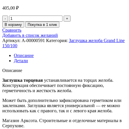
405,00
₽
В корзину
Покупка в 1 клик
Сравнить
Добавить в список желаний
Артикул:
A-00000591
Категория:
Заглушка желоба Grand Line
150/100
Описание
Детали
Описание
Заглушка торцевая
устанавливается на торцах желоба.
Конструкция обеспечивает постоянную фиксацию,
герметичность и жесткость желоба.
Может быть дополнительно зафиксирована герметиком или
заклепками. Заглушка является универсальной — ее можно
использовать как с правого, так и с левого края желоба.
Магазин Арксота. Строительные и отделочные материалы в
Серпухове.