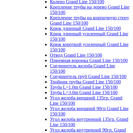
Колено Grand Line 150/100
Крепление трубы на дерево Grand Line
150/100
Крепление трубы на кирпичную стену
Grand Line 150/100
Крюк длинный Grand Line 150/100
Крюк длинный усиленный Grand Line
150/100
Крюк короткий усиленный Grand Line
150/100
Отвод Grand Line 150/100
Приемная воронка Grand Line 150/100
Соединитель желоба Grand Line
150/100
Соединитель труб Grand Line 150/100
Тройник трубы Grand Line 150/100
Труба L=1.0m Grand Line 150/100
Труба L=3.0m Grand Line 150/100
Угол желоба внешний 135гр. Grand
Line 150/100
Угол желоба внешний 90гр Grand Line
150/100
Угол желоба внутренний 135гр. Grand
Line 150/100
Угол желоба внутренний 90гр. Grand