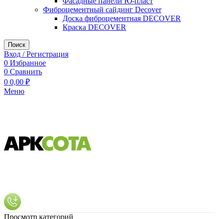
Фасадные панели Ю-пласт
Фиброцементный сайдинг Decover
Доска фиброцементная DECOVER
Краска DECOVER
Поиск
Вход / Регистрация
0
Избранное
0
Сравнить
0
0,00
₽
Меню
Просмотр категорий