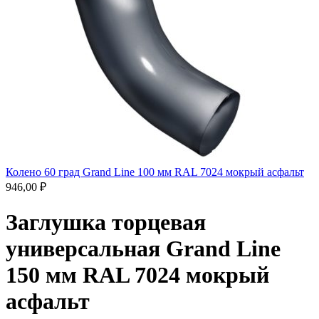
Колено 60 град Grand Line 100 мм RAL 7024 мокрый асфальт
946,00
₽
Заглушка торцевая
универсальная Grand Line
150 мм RAL 7024 мокрый
асфальт