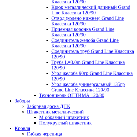
Классика 120/90
Крюк металлический длинный Grand
Line Классика 120/90
Отвод (колено нижнее) Grand Line
Классика 120/90
Приемная воронка Grand Line
Классика 120/90
Соединитель желоба Grand Line
Классика 120/90
Соединитель труб Grand Line Классика
120/90
Труба L=3.0m Grand Line Классика
120/90
Угол желоба 90гр Grand Line Классика
120/90
Угол желоба универсальный 135гр
Grand Line Классика 120/90
Технониколь ОПТИМА 120/80
Заборы
Заборная доска ДПК
Штакетник металлический
М-образный штакетник
Полукруглый штакетник
Кровля
Гибкая черепица