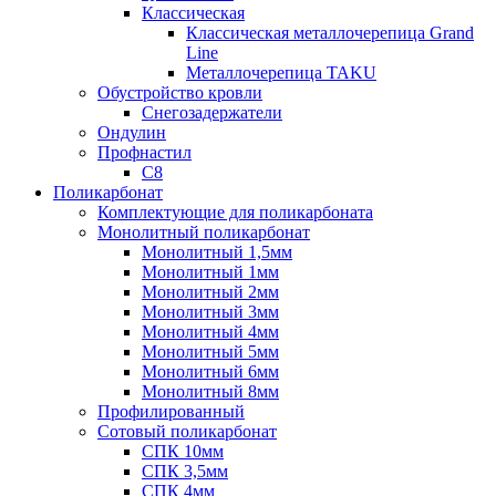
Классическая
Классическая металлочерепица Grand
Line
Металлочерепица TAKU
Обустройство кровли
Снегозадержатели
Ондулин
Профнастил
С8
Поликарбонат
Комплектующие для поликарбоната
Монолитный поликарбонат
Монолитный 1,5мм
Монолитный 1мм
Монолитный 2мм
Монолитный 3мм
Монолитный 4мм
Монолитный 5мм
Монолитный 6мм
Монолитный 8мм
Профилированный
Сотовый поликарбонат
СПК 10мм
СПК 3,5мм
СПК 4мм