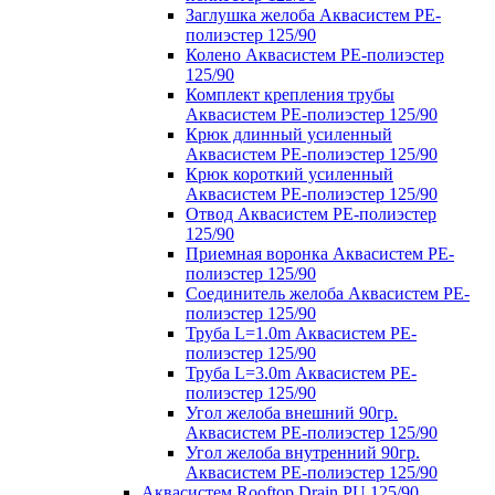
Заглушка желоба Аквасистем PE-
полиэстер 125/90
Колено Аквасистем PE-полиэстер
125/90
Комплект крепления трубы
Аквасистем PE-полиэстер 125/90
Крюк длинный усиленный
Аквасистем PE-полиэстер 125/90
Крюк короткий усиленный
Аквасистем PE-полиэстер 125/90
Отвод Аквасистем РЕ-полиэстер
125/90
Приемная воронка Аквасистем PE-
полиэстер 125/90
Соединитель желоба Аквасистем PE-
полиэстер 125/90
Труба L=1.0m Аквасистем PE-
полиэстер 125/90
Труба L=3.0m Аквасистем PE-
полиэстер 125/90
Угол желоба внешний 90гр.
Аквасистем PE-полиэстер 125/90
Угол желоба внутренний 90гр.
Аквасистем PE-полиэстер 125/90
Аквасистем Rooftop Drain PU 125/90