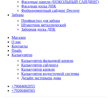
Фасадные панели (ЦОКОЛЬНЫЙ САЙДИНГ)
Фасадная доска ДПК
Фиброцементный сайдинг Decover
Заборы
Профнастил для забора
Штакетник металлический
Заборная доска ДПК
Магазин
О нас
Контакты
Прайс
Калькулятор
Калькулятор фальцевой кровли
Калькулятор сайдинга
Калькулятор кровли
Калькулятор водосточной системы
Дизайн экстерьера дома
+79684002055
+79260460565