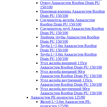
Отвод Аквасистем Rooftop Drain PU
150/100
Приемная воронка Аквасистем Rooftop
Drain PU 150/100
Соединитель желоба Аквасистем
Rooftop Drain PU 150/100
Соединитель труб Аквасистем Rooftop
Drain PU 150/100
Тройник трубы Аквасистем Rooftop
Drain PU 150/100
Труба L=1,0m Аквасистем Rooftop
Drain PU 150/100
Труба L=3,0m Аквасистем Rooftop
Drain PU 150/100
Угол желоба внешний 135гр
Аквасистем Rooftop Drain PU 150/100
Угол желоба внешний 90гр
Аквасистем Rooftop Drain PU 150/100
Угол желоба внутренний 135гр.
Аквасистем Rooftop Drain PU 150/100
Угол желоба внутренний 90гр
Аквасистем Rooftop Drain PU 150/100
Аквасистем PE-полиэстер 125/90
Желоб L=3.0m Аквасистем PE-
полиэстер 125/90