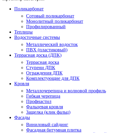
Поликарбонат
Сотовый поликарбонат
Монолитный поликарбонат
Профилированный
Теплицы
Водосточные системы
Металлический водосток
ПВХ (пластиковый)
Террасная доска (ДПК)
Террасная доска
Ступени ДПК
Ограждения ДПК
Комплектующие для ДПК
Кровля
Металлочерепица и волновой профиль
Гибкая черепица
Профнастил
Фальцевая кровля
Защелка (клик фальц)
Фасады
Виниловый сайдинг
Фасадная битумная плитка