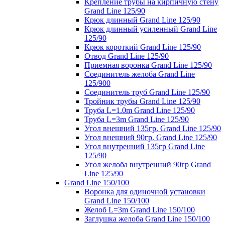
Крепление трубы на кирпичную стену
Grand Line 125/90
Крюк длинный Grand Line 125/90
Крюк длинный усиленный Grand Line
125/90
Крюк короткий Grand Line 125/90
Отвод Grand Line 125/90
Приемная воронка Grand Line 125/90
Соединитель желоба Grand Line
125/900
Соединитель труб Grand Line 125/90
Тройник трубы Grand Line 125/90
Труба L=1.0m Grand Line 125/90
Труба L=3m Grand Line 125/90
Угол внешний 135гр. Grand Line 125/90
Угол внешний 90гр. Grand Line 125/90
Угол внутренний 135гр Grand Line
125/90
Угол желоба внутренний 90гр Grand
Line 125/90
Grand Line 150/100
Воронка для одиночной установки
Grand Line 150/100
Желоб L=3m Grand Line 150/100
Заглушка желоба Grand Line 150/100