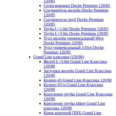
120/85
Сетка воронки Docke Premium 120/85
Соединитель желоба Docke Premium
120/85
Соединитель труб Docke Premium
120/85
Труба L=1.0m Docke Premium 120/85
Труба L=3,0m Docke Premium 120/85
Угол желоба универсальный 90гр
Docke Premium 120/85
Угол универсальный 135гр Docke
Premium 120/85
Grand Line классика (120/90)
Желоб L=3.0m Grand Line Классика
120/90
Заглушка желоба Grand Line Классика
120/90
Колено 45 Grand Line Классика 120/90
Колено 67гр Grand Line Классика
120/90
Крепление трубы Grand Line Классика
120/90
Крепление трубы kliker Grand Line
классика 120/90
Крюк короткий ПВХ Grand Line