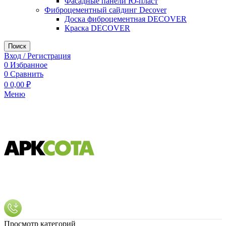
Фасадные панели Ю-пласт
Фиброцементный сайдинг Decover
Доска фиброцементная DECOVER
Краска DECOVER
Поиск
Вход / Регистрация
0
Избранное
0
Сравнить
0
0,00
₽
Меню
Просмотр категорий