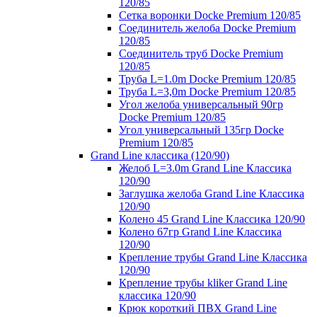
120/85
Сетка воронки Docke Premium 120/85
Соединитель желоба Docke Premium
120/85
Соединитель труб Docke Premium
120/85
Труба L=1.0m Docke Premium 120/85
Труба L=3,0m Docke Premium 120/85
Угол желоба универсальный 90гр
Docke Premium 120/85
Угол универсальный 135гр Docke
Premium 120/85
Grand Line классика (120/90)
Желоб L=3.0m Grand Line Классика
120/90
Заглушка желоба Grand Line Классика
120/90
Колено 45 Grand Line Классика 120/90
Колено 67гр Grand Line Классика
120/90
Крепление трубы Grand Line Классика
120/90
Крепление трубы kliker Grand Line
классика 120/90
Крюк короткий ПВХ Grand Line