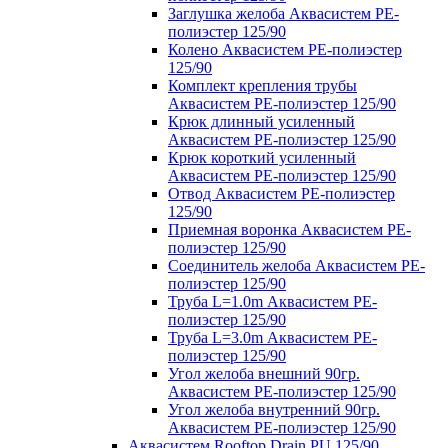
Заглушка желоба Аквасистем PE-
полиэстер 125/90
Колено Аквасистем PE-полиэстер
125/90
Комплект крепления трубы
Аквасистем PE-полиэстер 125/90
Крюк длинный усиленный
Аквасистем PE-полиэстер 125/90
Крюк короткий усиленный
Аквасистем PE-полиэстер 125/90
Отвод Аквасистем РЕ-полиэстер
125/90
Приемная воронка Аквасистем PE-
полиэстер 125/90
Соединитель желоба Аквасистем PE-
полиэстер 125/90
Труба L=1.0m Аквасистем PE-
полиэстер 125/90
Труба L=3.0m Аквасистем PE-
полиэстер 125/90
Угол желоба внешний 90гр.
Аквасистем PE-полиэстер 125/90
Угол желоба внутренний 90гр.
Аквасистем PE-полиэстер 125/90
Аквасистем Rooftop Drain PU 125/90