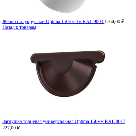
Желоб полукруглый Optima 150мм 3м RAL 9003
1764,00
₽
Назад к товарам
Заглушка торцевая универсальная Optima 150мм RAL 8017
227,00
₽