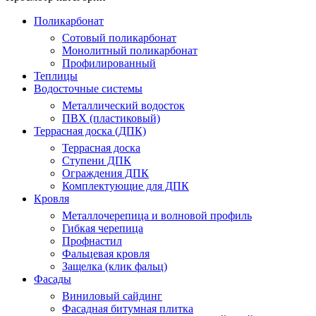
Поликарбонат
Сотовый поликарбонат
Монолитный поликарбонат
Профилированный
Теплицы
Водосточные системы
Металлический водосток
ПВХ (пластиковый)
Террасная доска (ДПК)
Террасная доска
Ступени ДПК
Ограждения ДПК
Комплектующие для ДПК
Кровля
Металлочерепица и волновой профиль
Гибкая черепица
Профнастил
Фальцевая кровля
Защелка (клик фальц)
Фасады
Виниловый сайдинг
Фасадная битумная плитка