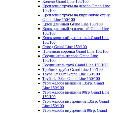
Колено Grand Line 150/100
Крепление трубы на дерево Grand Line
150/100
Крепление трубы на кирпичную стену
Grand Line 150/100
Крюк длинный Grand Line 150/100
Крюк длинный усиленный Grand Line
150/100
Крюк короткий усиленный Grand Line
150/100
Отвод Grand Line 150/100
Приемная воронка Grand Line 150/100
Соединитель желоба Grand Line
150/100
Соединитель труб Grand Line 150/100
Тройник трубы Grand Line 150/100
Труба L=1.0m Grand Line 150/100
Труба L=3.0m Grand Line 150/100
Угол желоба внешний 135гр. Grand
Line 150/100
Угол желоба внешний 90гр Grand Line
150/100
Угол желоба внутренний 135гр. Grand
Line 150/100
Угол желоба внутренний 90гр. Grand