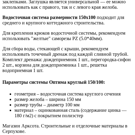
заклепками. Заглушка является универсальной — ее можно
использовать как с правого, так и с левого края желоба.
Водосточная система размерности 150х100
подходит для
среднего и крупного коттеджного строительства.
Для крепления крюков водосточной системы, рекомендуем
использовать "желтые" саморезы PZ (5.0*40мм).
Для сбора воды, стекающей с крыши, рекомендуем
использовать точечный дренаж под каждой сливной трубой.
Комплект дренажа: дождеприемник 1 шт., перегородка-сифон
2 шт., корзина для дождеприемника 1 шт., решетка
водоприемная 1 шт.
Параметры системы Оптима круглый 150/100:
геометрия – водосточная система круглого сечения
размер желоба – ширина 150 мм
размер трубы – диаметр 100 мм
материал – оцинкованная сталь (содержание цинка —
180 г/м2) с покрытием полиэстер
Магазин Арксота. Строительные и отделочные материалы в
Серпухове.