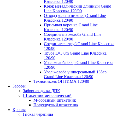
Классика 120/90
Крюк металлический длинный Grand
Line Классика 120/90
Отвод (колено нижнее) Grand Line
Классика 120/90
Приемная воронка Grand Line
Классика 120/90
Соединитель желоба Grand Line
Классика 120/90
Соединитель труб Grand Line Классика
120/90
Труба L=3.0m Grand Line Классика
120/90
Угол желоба 90гр Grand Line Классика
120/90
Угол желоба универсальный 135гр
Grand Line Классика 120/90
Технониколь ОПТИМА 120/80
Заборы
Заборная доска ДПК
Штакетник металлический
М-образный штакетник
Полукруглый штакетник
Кровля
Гибкая черепица