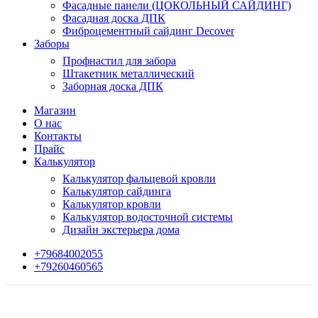
Фасадные панели (ЦОКОЛЬНЫЙ САЙДИНГ)
Фасадная доска ДПК
Фиброцементный сайдинг Decover
Заборы
Профнастил для забора
Штакетник металлический
Заборная доска ДПК
Магазин
О нас
Контакты
Прайс
Калькулятор
Калькулятор фальцевой кровли
Калькулятор сайдинга
Калькулятор кровли
Калькулятор водосточной системы
Дизайн экстерьера дома
+79684002055
+79260460565