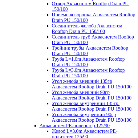
Отвод Аквасистем Rooftop Drain PU
150/100
Приемная воронка Аквасистем Rooftop
Drain PU 150/100
Соединитель желоба Аквасистем
Rooftop Drain PU 150/100
Соединитель труб Аквасистем Rooftop
Drain PU 150/100
Тройник трубы Аквасистем Rooftop
Drain PU 150/100
Труба L=1,0m Аквасистем Rooftop
Drain PU 150/100
Труба L=3,0m Аквасистем Rooftop
Drain PU 150/100
Угол желоба внешний 135гр
Аквасистем Rooftop Drain PU 150/100
Угол желоба внешний 90гр
Аквасистем Rooftop Drain PU 150/100
Угол желоба внутренний 135гр.
Аквасистем Rooftop Drain PU 150/100
Угол желоба внутренний 90гр
Аквасистем Rooftop Drain PU 150/100
Аквасистем PE-полиэстер 125/90
Желоб L=3.0m Аквасистем PE-
полиэстер 125/90