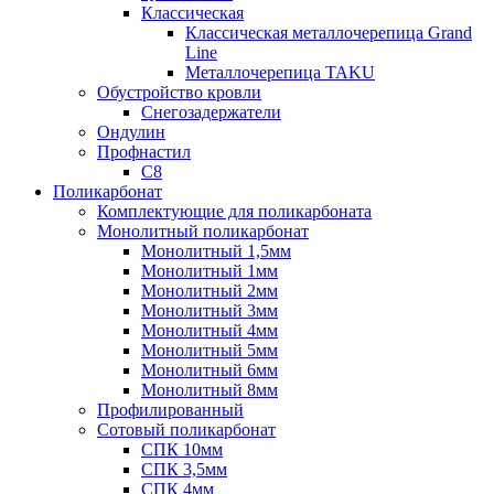
Классическая
Классическая металлочерепица Grand
Line
Металлочерепица TAKU
Обустройство кровли
Снегозадержатели
Ондулин
Профнастил
С8
Поликарбонат
Комплектующие для поликарбоната
Монолитный поликарбонат
Монолитный 1,5мм
Монолитный 1мм
Монолитный 2мм
Монолитный 3мм
Монолитный 4мм
Монолитный 5мм
Монолитный 6мм
Монолитный 8мм
Профилированный
Сотовый поликарбонат
СПК 10мм
СПК 3,5мм
СПК 4мм