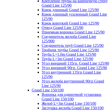
Крепление трубы на кирпичную стену
Grand Line 125/90
Крюк длинный Grand Line 125/90
Крюк длинный усиленный Grand Line
125/90
Крюк короткий Grand Line 125/90
Отвод Grand Line 125/90
Приемная воронка Grand Line 125/90
Соединитель желоба Grand Line
125/900
Соединитель труб Grand Line 125/90
Тройник трубы Grand Line 125/90
Труба L=1.0m Grand Line 125/90
Труба L=3m Grand Line 125/90
Угол внешний 135гр. Grand Line 125/90
Угол внешний 90гр. Grand Line 125/90
Угол внутренний 135гр Grand Line
125/90
Угол желоба внутренний 90гр Grand
Line 125/90
Grand Line 150/100
Воронка для одиночной установки
Grand Line 150/100
Желоб L=3m Grand Line 150/100
Заглушка желоба Grand Line 150/100