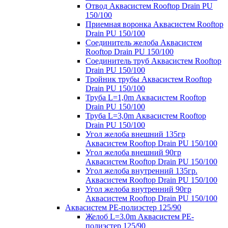
Отвод Аквасистем Rooftop Drain PU
150/100
Приемная воронка Аквасистем Rooftop
Drain PU 150/100
Соединитель желоба Аквасистем
Rooftop Drain PU 150/100
Соединитель труб Аквасистем Rooftop
Drain PU 150/100
Тройник трубы Аквасистем Rooftop
Drain PU 150/100
Труба L=1,0m Аквасистем Rooftop
Drain PU 150/100
Труба L=3,0m Аквасистем Rooftop
Drain PU 150/100
Угол желоба внешний 135гр
Аквасистем Rooftop Drain PU 150/100
Угол желоба внешний 90гр
Аквасистем Rooftop Drain PU 150/100
Угол желоба внутренний 135гр.
Аквасистем Rooftop Drain PU 150/100
Угол желоба внутренний 90гр
Аквасистем Rooftop Drain PU 150/100
Аквасистем PE-полиэстер 125/90
Желоб L=3.0m Аквасистем PE-
полиэстер 125/90