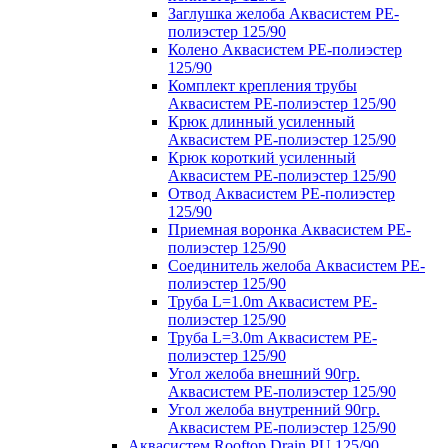
Заглушка желоба Аквасистем PE-
полиэстер 125/90
Колено Аквасистем PE-полиэстер
125/90
Комплект крепления трубы
Аквасистем PE-полиэстер 125/90
Крюк длинный усиленный
Аквасистем PE-полиэстер 125/90
Крюк короткий усиленный
Аквасистем PE-полиэстер 125/90
Отвод Аквасистем РЕ-полиэстер
125/90
Приемная воронка Аквасистем PE-
полиэстер 125/90
Соединитель желоба Аквасистем PE-
полиэстер 125/90
Труба L=1.0m Аквасистем PE-
полиэстер 125/90
Труба L=3.0m Аквасистем PE-
полиэстер 125/90
Угол желоба внешний 90гр.
Аквасистем PE-полиэстер 125/90
Угол желоба внутренний 90гр.
Аквасистем PE-полиэстер 125/90
Аквасистем Rooftop Drain PU 125/90