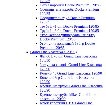
120/85
Сетка воронки Docke Premium 120/85
Соединитель желоба Docke Premium
120/85
Соединитель труб Docke Premium
120/85
Труба L=1.0m Docke Premium 120/85
Труба L=3,0m Docke Premium 120/85
Угол желоба универсальный 90гр
Docke Premium 120/85
Угол универсальный 135гр Docke
Premium 120/85
Grand Line классика (120/90)
Желоб L=3.0m Grand Line Классика
120/90
Заглушка желоба Grand Line Классика
120/90
Колено 45 Grand Line Классика 120/90
Колено 67гр Grand Line Классика
120/90
Крепление трубы Grand Line Классика
120/90
Крепление трубы kliker Grand Line
классика 120/90
Крюк короткий ПВХ Grand Line