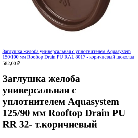
Заглушка желоба универсальная с уплотнителем Aquasystem
150/100 мм Rooftop Drain PU RAL 8017 - коричневый шоколад
582,00
₽
Заглушка желоба
универсальная с
уплотнителем Aquasystem
125/90 мм Rooftop Drain PU
RR 32- т.коричневый