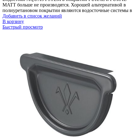
MATT больше не производятся. Хорошей альтернативой в
полиуретановом покрытии являются водосточные системы в
Добавить в список желаний
В корзину
Быстрый просмотр