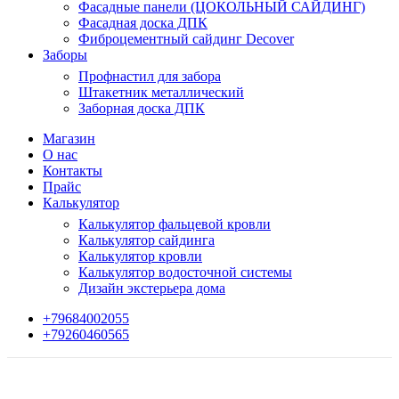
Фасадные панели (ЦОКОЛЬНЫЙ САЙДИНГ)
Фасадная доска ДПК
Фиброцементный сайдинг Decover
Заборы
Профнастил для забора
Штакетник металлический
Заборная доска ДПК
Магазин
О нас
Контакты
Прайс
Калькулятор
Калькулятор фальцевой кровли
Калькулятор сайдинга
Калькулятор кровли
Калькулятор водосточной системы
Дизайн экстерьера дома
+79684002055
+79260460565