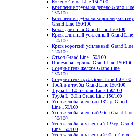
Колено Grand Line 150/100
Крепление трубы на дерево Grand Line
150/100
Крепление трубы на кирпичную стену
Grand Line 150/100
Крюк длинный Grand Line 150/100
Крюк длинный усиленный Grand Line
150/100
Крюк короткий усиленный Grand Line
150/100
Отвод Grand Line 150/100
Приемная воронка Grand Line 150/100
Соединитель желоба Grand Line
150/100
Соединитель труб Grand Line 150/100
Тройник трубы Grand Line 150/100
Труба L=1.0m Grand Line 150/100
Труба L=3.0m Grand Line 150/100
Угол желоба внешний 135гр. Grand
Line 150/100
Угол желоба внешний 90гр Grand Line
150/100
Угол желоба внутренний 135гр. Grand
Line 150/100
Угол желоба внутренний 90гр. Grand