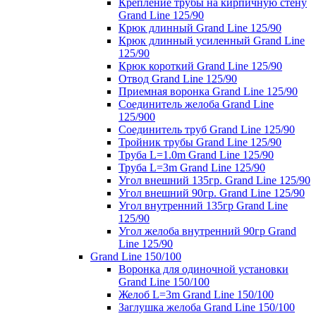
Крепление трубы на кирпичную стену
Grand Line 125/90
Крюк длинный Grand Line 125/90
Крюк длинный усиленный Grand Line
125/90
Крюк короткий Grand Line 125/90
Отвод Grand Line 125/90
Приемная воронка Grand Line 125/90
Соединитель желоба Grand Line
125/900
Соединитель труб Grand Line 125/90
Тройник трубы Grand Line 125/90
Труба L=1.0m Grand Line 125/90
Труба L=3m Grand Line 125/90
Угол внешний 135гр. Grand Line 125/90
Угол внешний 90гр. Grand Line 125/90
Угол внутренний 135гр Grand Line
125/90
Угол желоба внутренний 90гр Grand
Line 125/90
Grand Line 150/100
Воронка для одиночной установки
Grand Line 150/100
Желоб L=3m Grand Line 150/100
Заглушка желоба Grand Line 150/100