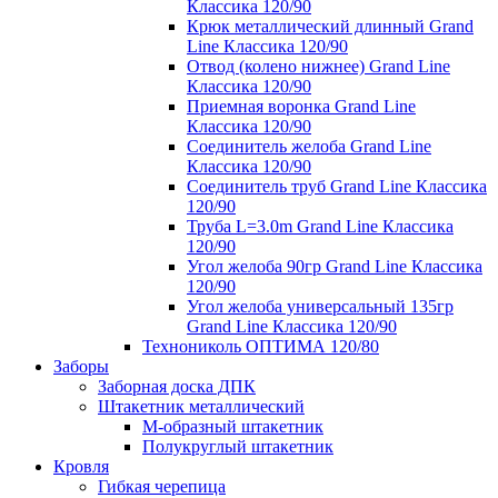
Классика 120/90
Крюк металлический длинный Grand
Line Классика 120/90
Отвод (колено нижнее) Grand Line
Классика 120/90
Приемная воронка Grand Line
Классика 120/90
Соединитель желоба Grand Line
Классика 120/90
Соединитель труб Grand Line Классика
120/90
Труба L=3.0m Grand Line Классика
120/90
Угол желоба 90гр Grand Line Классика
120/90
Угол желоба универсальный 135гр
Grand Line Классика 120/90
Технониколь ОПТИМА 120/80
Заборы
Заборная доска ДПК
Штакетник металлический
М-образный штакетник
Полукруглый штакетник
Кровля
Гибкая черепица