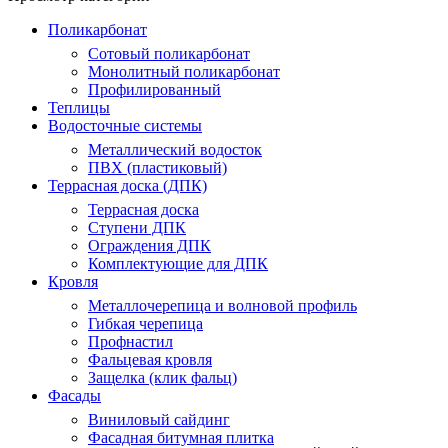
Поликарбонат
Сотовый поликарбонат
Монолитный поликарбонат
Профилированный
Теплицы
Водосточные системы
Металлический водосток
ПВХ (пластиковый)
Террасная доска (ДПК)
Террасная доска
Ступени ДПК
Ограждения ДПК
Комплектующие для ДПК
Кровля
Металлочерепица и волновой профиль
Гибкая черепица
Профнастил
Фальцевая кровля
Защелка (клик фальц)
Фасады
Виниловый сайдинг
Фасадная битумная плитка