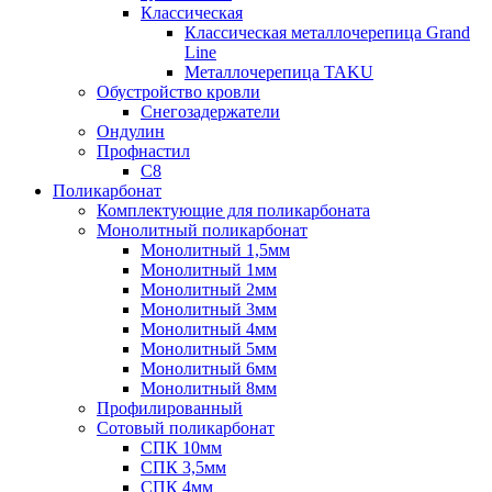
Классическая
Классическая металлочерепица Grand
Line
Металлочерепица TAKU
Обустройство кровли
Снегозадержатели
Ондулин
Профнастил
С8
Поликарбонат
Комплектующие для поликарбоната
Монолитный поликарбонат
Монолитный 1,5мм
Монолитный 1мм
Монолитный 2мм
Монолитный 3мм
Монолитный 4мм
Монолитный 5мм
Монолитный 6мм
Монолитный 8мм
Профилированный
Сотовый поликарбонат
СПК 10мм
СПК 3,5мм
СПК 4мм