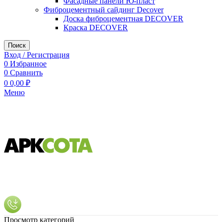
Фасадные панели Ю-пласт
Фиброцементный сайдинг Decover
Доска фиброцементная DECOVER
Краска DECOVER
Поиск
Вход / Регистрация
0
Избранное
0
Сравнить
0
0,00
₽
Меню
Просмотр категорий