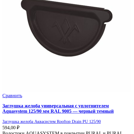
Сравнить
Заглушка желоба универсальная с уплотнителем
Aquasystem 125/90 мм RAL 9005 — черный темный
Заглушка желоба Аквасистем Rooftop Drain PU 125/90
594,00
₽
Водостоки AQUASYSTEM в покрытии PURAL и PURAL