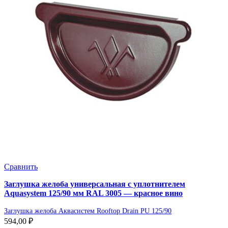
Сравнить
Заглушка желоба универсальная с уплотнителем
Aquasystem 125/90 мм RAL 3005 — красное вино
Заглушка желоба Аквасистем Rooftop Drain PU 125/90
594,00
₽