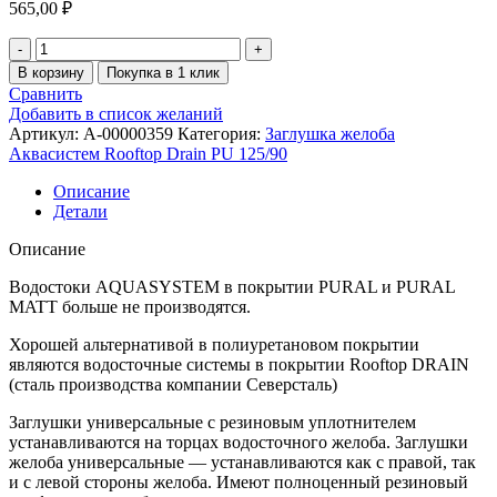
565,00
₽
В корзину
Покупка в 1 клик
Сравнить
Добавить в список желаний
Артикул:
A-00000359
Категория:
Заглушка желоба
Аквасистем Rooftop Drain PU 125/90
Описание
Детали
Описание
Водостоки AQUASYSTEM в покрытии PURAL и PURAL
MATT больше не производятся.
Хорошей альтернативой в полиуретановом покрытии
являются водосточные системы в покрытии Rooftop DRAIN
(сталь производства компании Северсталь)
Заглушки универсальные с резиновым уплотнителем
устанавливаются на торцах водосточного желоба. Заглушки
желоба универсальные — устанавливаются как с правой, так
и с левой стороны желоба. Имеют полноценный резиновый