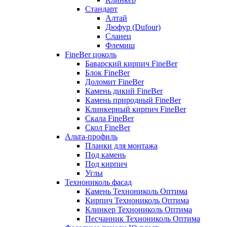
Стандарт
Алтай
Дюфур (Dufour)
Сланец
Флемиш
FineBer цоколь
Баварский кирпич FineBer
Блок FineBer
Доломит FineBer
Камень дикий FineBer
Камень природный FineBer
Клинкерный кирпич FineBer
Скала FineBer
Скол FineBer
Альта-профиль
Планки для монтажа
Под камень
Под кирпич
Углы
Технониколь фасад
Камень Технониколь Оптима
Кирпич Технониколь Оптима
Клинкер Технониколь Оптима
Песчанник Технониколь Оптима