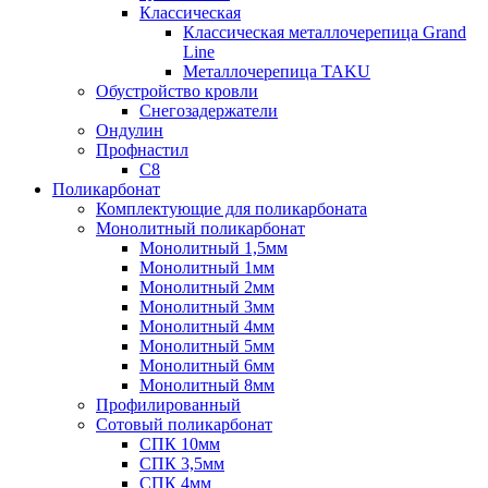
Классическая
Классическая металлочерепица Grand
Line
Металлочерепица TAKU
Обустройство кровли
Снегозадержатели
Ондулин
Профнастил
С8
Поликарбонат
Комплектующие для поликарбоната
Монолитный поликарбонат
Монолитный 1,5мм
Монолитный 1мм
Монолитный 2мм
Монолитный 3мм
Монолитный 4мм
Монолитный 5мм
Монолитный 6мм
Монолитный 8мм
Профилированный
Сотовый поликарбонат
СПК 10мм
СПК 3,5мм
СПК 4мм