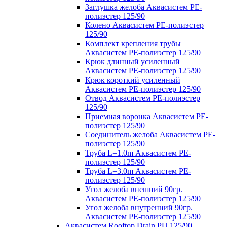
Заглушка желоба Аквасистем PE-
полиэстер 125/90
Колено Аквасистем PE-полиэстер
125/90
Комплект крепления трубы
Аквасистем PE-полиэстер 125/90
Крюк длинный усиленный
Аквасистем PE-полиэстер 125/90
Крюк короткий усиленный
Аквасистем PE-полиэстер 125/90
Отвод Аквасистем РЕ-полиэстер
125/90
Приемная воронка Аквасистем PE-
полиэстер 125/90
Соединитель желоба Аквасистем PE-
полиэстер 125/90
Труба L=1.0m Аквасистем PE-
полиэстер 125/90
Труба L=3.0m Аквасистем PE-
полиэстер 125/90
Угол желоба внешний 90гр.
Аквасистем PE-полиэстер 125/90
Угол желоба внутренний 90гр.
Аквасистем PE-полиэстер 125/90
Аквасистем Rooftop Drain PU 125/90