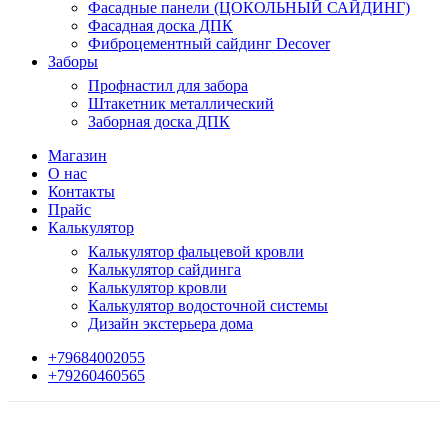
Фасадные панели (ЦОКОЛЬНЫЙ САЙДИНГ)
Фасадная доска ДПК
Фиброцементный сайдинг Decover
Заборы
Профнастил для забора
Штакетник металлический
Заборная доска ДПК
Магазин
О нас
Контакты
Прайс
Калькулятор
Калькулятор фальцевой кровли
Калькулятор сайдинга
Калькулятор кровли
Калькулятор водосточной системы
Дизайн экстерьера дома
+79684002055
+79260460565