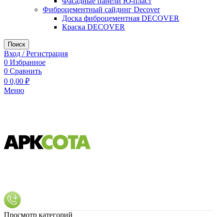
Фасадные панели Ю-пласт
Фиброцементный сайдинг Decover
Доска фиброцементная DECOVER
Краска DECOVER
Поиск
Вход / Регистрация
0
Избранное
0
Сравнить
0
0,00
₽
Меню
Просмотр категорий