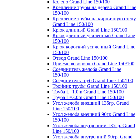
Колено Grand Line 150/100
Крепление трубы на дерево Grand Line
150/100
Крепление трубы на кирпичную стену
Grand Line 150/100
Крюк длинный Grand Line 150/100
Крюк длинный усиленный Grand Line
150/100
Крюк короткий усиленный Grand Line
150/100
Отвод Grand Line 150/100
Приемная воронка Grand Line 150/100
Соединитель желоба Grand Line
150/100
Соединитель труб Grand Line 150/100
Тройник трубы Grand Line 150/100
Труба L=1.0m Grand Line 150/100
Труба L=3.0m Grand Line 150/100
Угол желоба внешний 135гр. Grand
Line 150/100
Угол желоба внешний 90гр Grand Line
150/100
Угол желоба внутренний 135гр. Grand
Line 150/100
Угол желоба внутренний 90гр. Grand