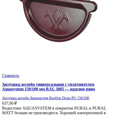
Сравнить
Заглушка желоба универсальная с уплотнителем
Aquasystem 150/100 мм RAL 3005 — красное вино
Заглушка желоба Аквасистем Rooftop Drain PU 150/100
637,00
₽
Водостоки AQUASYSTEM в покрытии PURAL и PURAL
MATT больше не производятся. Хорошей альтернативой в