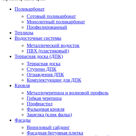
Поликарбонат
Сотовый поликарбонат
Монолитный поликарбонат
Профилированный
Теплицы
Водосточные системы
Металлический водосток
ПВХ (пластиковый)
Террасная доска (ДПК)
Террасная доска
Ступени ДПК
Ограждения ДПК
Комплектующие для ДПК
Кровля
Металлочерепица и волновой профиль
Гибкая черепица
Профнастил
Фальцевая кровля
Защелка (клик фальц)
Фасады
Виниловый сайдинг
Фасадная битумная плитка