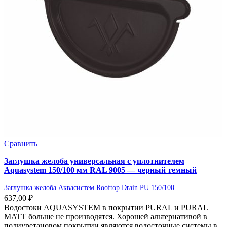
Сравнить
Заглушка желоба универсальная с уплотнителем
Aquasystem 150/100 мм RAL 9005 — черный темный
Заглушка желоба Аквасистем Rooftop Drain PU 150/100
637,00
₽
Водостоки AQUASYSTEM в покрытии PURAL и PURAL
MATT больше не производятся. Хорошей альтернативой в
полиуретановом покрытии являются водосточные системы в