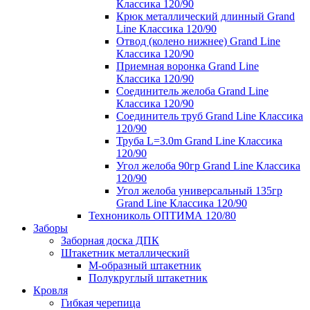
Классика 120/90
Крюк металлический длинный Grand
Line Классика 120/90
Отвод (колено нижнее) Grand Line
Классика 120/90
Приемная воронка Grand Line
Классика 120/90
Соединитель желоба Grand Line
Классика 120/90
Соединитель труб Grand Line Классика
120/90
Труба L=3.0m Grand Line Классика
120/90
Угол желоба 90гр Grand Line Классика
120/90
Угол желоба универсальный 135гр
Grand Line Классика 120/90
Технониколь ОПТИМА 120/80
Заборы
Заборная доска ДПК
Штакетник металлический
М-образный штакетник
Полукруглый штакетник
Кровля
Гибкая черепица