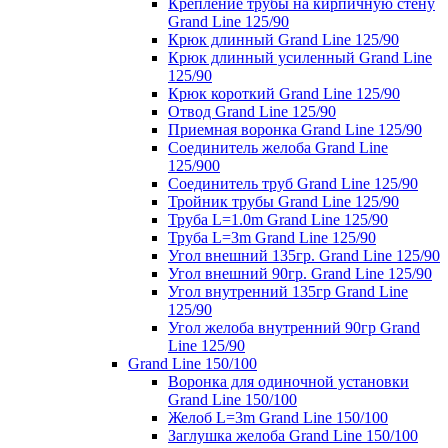
Крепление трубы на кирпичную стену
Grand Line 125/90
Крюк длинный Grand Line 125/90
Крюк длинный усиленный Grand Line
125/90
Крюк короткий Grand Line 125/90
Отвод Grand Line 125/90
Приемная воронка Grand Line 125/90
Соединитель желоба Grand Line
125/900
Соединитель труб Grand Line 125/90
Тройник трубы Grand Line 125/90
Труба L=1.0m Grand Line 125/90
Труба L=3m Grand Line 125/90
Угол внешний 135гр. Grand Line 125/90
Угол внешний 90гр. Grand Line 125/90
Угол внутренний 135гр Grand Line
125/90
Угол желоба внутренний 90гр Grand
Line 125/90
Grand Line 150/100
Воронка для одиночной установки
Grand Line 150/100
Желоб L=3m Grand Line 150/100
Заглушка желоба Grand Line 150/100