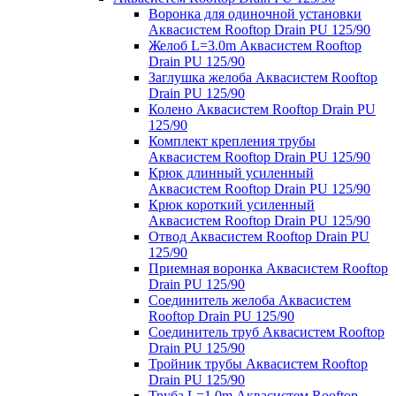
Воронка для одиночной установки
Аквасистем Rooftop Drain PU 125/90
Желоб L=3.0m Аквасистем Rooftop
Drain PU 125/90
Заглушка желоба Аквасистем Rooftop
Drain PU 125/90
Колено Аквасистем Rooftop Drain PU
125/90
Комплект крепления трубы
Аквасистем Rooftop Drain PU 125/90
Крюк длинный усиленный
Аквасистем Rooftop Drain PU 125/90
Крюк короткий усиленный
Аквасистем Rooftop Drain PU 125/90
Отвод Аквасистем Rooftop Drain PU
125/90
Приемная воронка Аквасистем Rooftop
Drain PU 125/90
Соединитель желоба Аквасистем
Rooftop Drain PU 125/90
Соединитель труб Аквасистем Rooftop
Drain PU 125/90
Тройник трубы Аквасистем Rooftop
Drain PU 125/90
Труба L=1.0m Аквасистем Rooftop