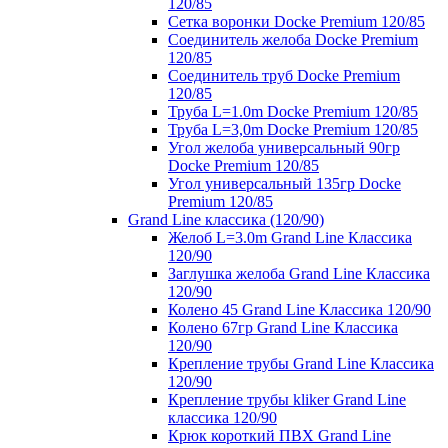
120/85
Сетка воронки Docke Premium 120/85
Соединитель желоба Docke Premium
120/85
Соединитель труб Docke Premium
120/85
Труба L=1.0m Docke Premium 120/85
Труба L=3,0m Docke Premium 120/85
Угол желоба универсальный 90гр
Docke Premium 120/85
Угол универсальный 135гр Docke
Premium 120/85
Grand Line классика (120/90)
Желоб L=3.0m Grand Line Классика
120/90
Заглушка желоба Grand Line Классика
120/90
Колено 45 Grand Line Классика 120/90
Колено 67гр Grand Line Классика
120/90
Крепление трубы Grand Line Классика
120/90
Крепление трубы kliker Grand Line
классика 120/90
Крюк короткий ПВХ Grand Line