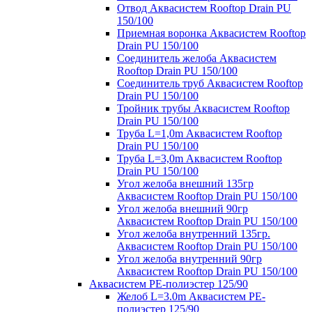
Отвод Аквасистем Rooftop Drain PU
150/100
Приемная воронка Аквасистем Rooftop
Drain PU 150/100
Соединитель желоба Аквасистем
Rooftop Drain PU 150/100
Соединитель труб Аквасистем Rooftop
Drain PU 150/100
Тройник трубы Аквасистем Rooftop
Drain PU 150/100
Труба L=1,0m Аквасистем Rooftop
Drain PU 150/100
Труба L=3,0m Аквасистем Rooftop
Drain PU 150/100
Угол желоба внешний 135гр
Аквасистем Rooftop Drain PU 150/100
Угол желоба внешний 90гр
Аквасистем Rooftop Drain PU 150/100
Угол желоба внутренний 135гр.
Аквасистем Rooftop Drain PU 150/100
Угол желоба внутренний 90гр
Аквасистем Rooftop Drain PU 150/100
Аквасистем PE-полиэстер 125/90
Желоб L=3.0m Аквасистем PE-
полиэстер 125/90