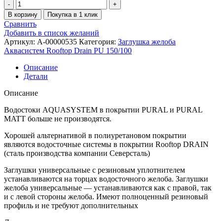
В корзину
Покупка в 1 клик
Сравнить
Добавить в список желаний
Артикул:
A-00000535
Категория:
Заглушка желоба
Аквасистем Rooftop Drain PU 150/100
Описание
Детали
Описание
Водостоки AQUASYSTEM в покрытии PURAL и PURAL
MATT больше не производятся.
Хорошей альтернативой в полиуретановом покрытии
являются водосточные системы в покрытии Rooftop DRAIN
(сталь производства компании Северсталь)
Заглушки универсальные с резиновым уплотнителем
устанавливаются на торцах водосточного желоба. Заглушки
желоба универсальные — устанавливаются как с правой, так
и с левой стороны желоба. Имеют полноценный резиновый
профиль и не требуют дополнительных