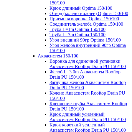
150/100
Крюк длинный Optima 150/100
Отвод (колено нижнее) Optima 150/100
Приемная воронка Optima 150/100
Соединитель желоба Optima 150/100
Труба L=1m Optima 150/100
Труба L=3m Optima 150/100
Угол внешний 90гр Optima 150/100
Угол желоба внутренний 90гр Optima
150/100
Аквасистем 150/100
Воронка для одиночной установки
Аквасистем Rooftop Drain PU 150/100
Желоб L=3.0m Аквасистем Rooftop
Drain PU 150/100
Заглушка желоба Аквасистем Rooftop
Drain PU 150/100
Колено Аквасистем Rooftop Drain PU
150/100
Крепление трубы Аквасистем Rooftop
Drain PU 150/100
Крюк длинный усиленный
Аквасистем Rooftop Drain PU 150/100
Крюк короткий усиленный
Аквасистем Rooftop Drain PU 150/100