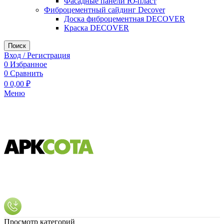
Фасадные панели Ю-пласт
Фиброцементный сайдинг Decover
Доска фиброцементная DECOVER
Краска DECOVER
Поиск
Вход / Регистрация
0
Избранное
0
Сравнить
0
0,00
₽
Меню
Просмотр категорий