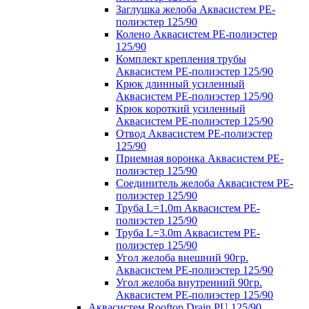
Заглушка желоба Аквасистем PE-
полиэстер 125/90
Колено Аквасистем PE-полиэстер
125/90
Комплект крепления трубы
Аквасистем PE-полиэстер 125/90
Крюк длинный усиленный
Аквасистем PE-полиэстер 125/90
Крюк короткий усиленный
Аквасистем PE-полиэстер 125/90
Отвод Аквасистем РЕ-полиэстер
125/90
Приемная воронка Аквасистем PE-
полиэстер 125/90
Соединитель желоба Аквасистем PE-
полиэстер 125/90
Труба L=1.0m Аквасистем PE-
полиэстер 125/90
Труба L=3.0m Аквасистем PE-
полиэстер 125/90
Угол желоба внешний 90гр.
Аквасистем PE-полиэстер 125/90
Угол желоба внутренний 90гр.
Аквасистем PE-полиэстер 125/90
Аквасистем Rooftop Drain PU 125/90