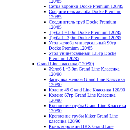
120/85
Сетка воронки Docke Premium 120/85
Соединитель желоба Docke Premium
120/85
Соединитель труб Docke Premium
120/85
Труба L=1.0m Docke Premium 120/85
Труба L=3,0m Docke Premium 120/85
Угол желоба универсальный 90гр
Docke Premium 120/85
Угол универсальный 135гр Docke
Premium 120/85
Grand Line классика (120/90)
Желоб L=3.0m Grand Line Классика
120/90
Заглушка желоба Grand Line Классика
120/90
Колено 45 Grand Line Классика 120/90
Колено 67гр Grand Line Классика
120/90
Крепление трубы Grand Line Классика
120/90
Крепление трубы kliker Grand Line
классика 120/90
Крюк короткий ПВХ Grand Line