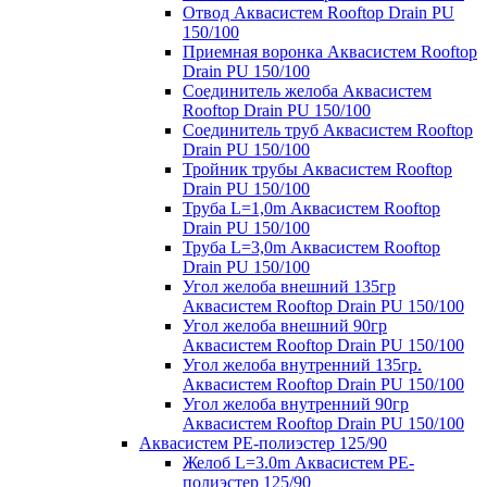
Отвод Аквасистем Rooftop Drain PU
150/100
Приемная воронка Аквасистем Rooftop
Drain PU 150/100
Соединитель желоба Аквасистем
Rooftop Drain PU 150/100
Соединитель труб Аквасистем Rooftop
Drain PU 150/100
Тройник трубы Аквасистем Rooftop
Drain PU 150/100
Труба L=1,0m Аквасистем Rooftop
Drain PU 150/100
Труба L=3,0m Аквасистем Rooftop
Drain PU 150/100
Угол желоба внешний 135гр
Аквасистем Rooftop Drain PU 150/100
Угол желоба внешний 90гр
Аквасистем Rooftop Drain PU 150/100
Угол желоба внутренний 135гр.
Аквасистем Rooftop Drain PU 150/100
Угол желоба внутренний 90гр
Аквасистем Rooftop Drain PU 150/100
Аквасистем PE-полиэстер 125/90
Желоб L=3.0m Аквасистем PE-
полиэстер 125/90