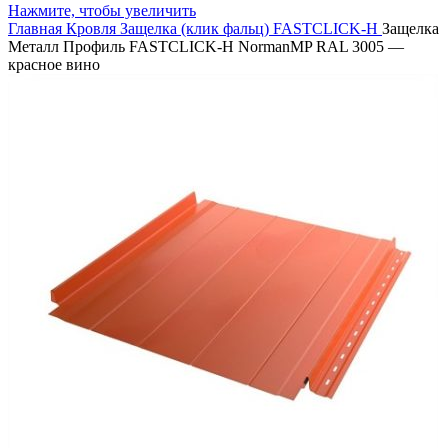
Нажмите, чтобы увеличить
Главная
Кровля
Защелка (клик фальц)
FASTCLICK-H
Защелка
Металл Профиль FASTCLICK-Н NormanMP RAL 3005 —
красное вино