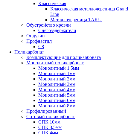
Классическая
Классическая металлочерепица Grand
Line
Металлочерепица TAKU
Обустройство кровли
Снегозадержатели
Ондулин
Профнастил
С8
Поликарбонат
Комплектующие для поликарбоната
Монолитный поликарбонат
Монолитный 1,5мм
Монолитный 1мм
Монолитный 2мм
Монолитный 3мм
Монолитный 4мм
Монолитный 5мм
Монолитный 6мм
Монолитный 8мм
Профилированный
Сотовый поликарбонат
СПК 10мм
СПК 3,5мм
СПК 4мм