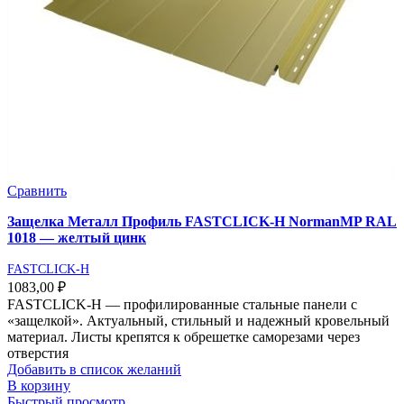
Сравнить
Защелка Металл Профиль FASTCLICK-Н NormanMP RAL
1018 — желтый цинк
FASTCLICK-H
1083,00
₽
FASTCLICK-Н — профилированные стальные панели с
«защелкой». Актуальный, стильный и надежный кровельный
материал. Листы крепятся к обрешетке саморезами через
отверстия
Добавить в список желаний
В корзину
Быстрый просмотр