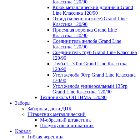
Классика 120/90
Крюк металлический длинный Grand
Line Классика 120/90
Отвод (колено нижнее) Grand Line
Классика 120/90
Приемная воронка Grand Line
Классика 120/90
Соединитель желоба Grand Line
Классика 120/90
Соединитель труб Grand Line Классика
120/90
Труба L=3.0m Grand Line Классика
120/90
Угол желоба 90гр Grand Line Классика
120/90
Угол желоба универсальный 135гр
Grand Line Классика 120/90
Технониколь ОПТИМА 120/80
Заборы
Заборная доска ДПК
Штакетник металлический
М-образный штакетник
Полукруглый штакетник
Кровля
Гибкая черепица