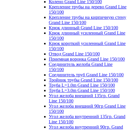
Колено Grand Line 150/100
Крепление трубы на дерево Grand Line
150/100
Крепление трубы на кирпичную стену
Grand Line 150/100
Крюк длинный Grand Line 150/100
Крюк длинный усиленный Grand Line
150/100
Крюк короткий усиленный Grand Line
150/100
Отвод Grand Line 150/100
Приемная воронка Grand Line 150/100
Соединитель желоба Grand Line
150/100
Соединитель труб Grand Line 150/100
Тройник трубы Grand Line 150/100
Труба L=1.0m Grand Line 150/100
Труба L=3.0m Grand Line 150/100
Угол желоба внешний 135гр. Grand
Line 150/100
Угол желоба внешний 90гр Grand Line
150/100
Угол желоба внутренний 135гр. Grand
Line 150/100
Угол желоба внутренний 90гр. Grand