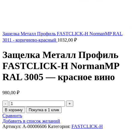
Защелка Металл Профиль FASTCLICK-Н NormanMP RAL
3011 - коричнево-красный
1032,00
₽
Защелка Металл Профиль
FASTCLICK-Н NormanMP
RAL 3005 — красное вино
980,00
₽
В корзину
Покупка в 1 клик
Сравнить
Добавить в список желаний
Артикул:
A-00006606
Категория:
FASTCLICK-H