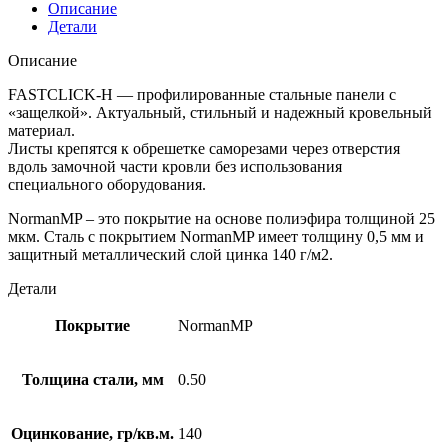
Описание
Детали
Описание
FASTCLICK-Н — профилированные стальные панели с
«защелкой». Актуальный, стильный и надежный кровельный
материал.
Листы крепятся к обрешетке саморезами через отверстия
вдоль замочной части кровли без использования
специального оборудования.
NormanMP – это покрытие на основе полиэфира толщиной 25
мкм. Сталь с покрытием NormanMP имеет толщину 0,5 мм и
защитный металлический слой цинка 140 г/м2.
Детали
Покрытие
NormanMP
Толщина стали, мм
0.50
Оцинкование, гр/кв.м.
140