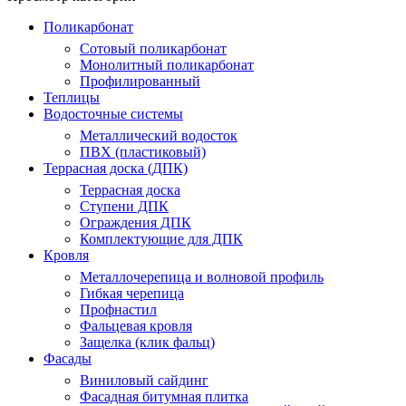
Поликарбонат
Сотовый поликарбонат
Монолитный поликарбонат
Профилированный
Теплицы
Водосточные системы
Металлический водосток
ПВХ (пластиковый)
Террасная доска (ДПК)
Террасная доска
Ступени ДПК
Ограждения ДПК
Комплектующие для ДПК
Кровля
Металлочерепица и волновой профиль
Гибкая черепица
Профнастил
Фальцевая кровля
Защелка (клик фальц)
Фасады
Виниловый сайдинг
Фасадная битумная плитка