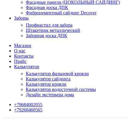
Фасадные панели (ЦОКОЛЬНЫЙ САЙДИНГ)
Фасадная доска ДПК
Фиброцементный сайдинг Decover
Заборы
Профнастил для забора
Штакетник металлический
Заборная доска ДПК
Магазин
О нас
Контакты
Прайс
Калькулятор
Калькулятор фальцевой кровли
Калькулятор сайдинга
Калькулятор кровли
Калькулятор водосточной системы
Дизайн экстерьера дома
+79684002055
+79260460565