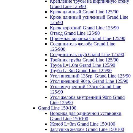
Крепление трубы на кирпичную стену
Grand Line 125/90
Крюк длинный Grand Line 125/90
Крюк длинный усиленный Grand Line
125/90
Крюк короткий Grand Line 125/90
Отвод Grand Line 125/90
Приемная воронка Grand Line 125/90
Соединитель желоба Grand Line
125/900
Соединитель труб Grand Line 125/90
Тройник трубы Grand Line 125/90
Труба L=1.0m Grand Line 125/90
Труба L=3m Grand Line 125/90
Угол внешний 135гр. Grand Line 125/90
Угол внешний 90гр. Grand Line 125/90
Угол внутренний 135гр Grand Line
125/90
Угол желоба внутренний 90гр Grand
Line 125/90
Grand Line 150/100
Воронка для одиночной установки
Grand Line 150/100
Желоб L=3m Grand Line 150/100
Заглушка желоба Grand Line 150/100