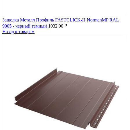
Защелка Металл Профиль FASTCLICK-Н NormanMP RAL
9005 - черный темный
1032,00
₽
Назад к товарам