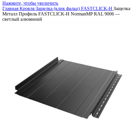
Нажмите, чтобы увеличить
Главная
Кровля
Защелка (клик фальц)
FASTCLICK-H
Защелка
Металл Профиль FASTCLICK-Н NormanMP RAL 9006 —
светлый алюминий