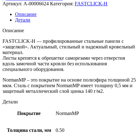
Артикул:
A-00006624
Категория:
FASTCLICK-H
Описание
Детали
Описание
FASTCLICK-Н — профилированные стальные панели с
«защелкой». Актуальный, стильный и надежный кровельный
материал.
Листы крепятся к обрешетке саморезами через отверстия
вдоль замочной части кровли без использования
специального оборудования.
NormanMP – это покрытие на основе полиэфира толщиной 25
мкм. Сталь с покрытием NormanMP имеет толщину 0,5 мм и
защитный металлический слой цинка 140 г/м2.
Детали
Покрытие
NormanMP
Толщина стали, мм
0.50