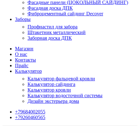
Фасадные панели (ЦОКОЛЬНЫЙ САЙДИНГ)
Фасадная доска ДПК
Фиброцементный сайдинг Decover
Заборы
Профнастил для забора
Штакетник металлический
Заборная доска ДПК
Магазин
О нас
Контакты
Прайс
Калькулятор
Калькулятор фальцевой кровли
Калькулятор сайдинга
Калькулятор кровли
Калькулятор водосточной системы
Дизайн экстерьера дома
+79684002055
+79260460565