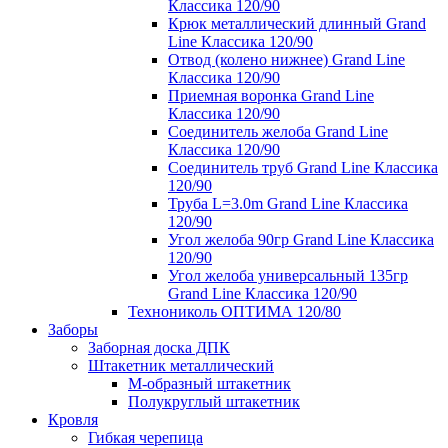
Классика 120/90
Крюк металлический длинный Grand
Line Классика 120/90
Отвод (колено нижнее) Grand Line
Классика 120/90
Приемная воронка Grand Line
Классика 120/90
Соединитель желоба Grand Line
Классика 120/90
Соединитель труб Grand Line Классика
120/90
Труба L=3.0m Grand Line Классика
120/90
Угол желоба 90гр Grand Line Классика
120/90
Угол желоба универсальный 135гр
Grand Line Классика 120/90
Технониколь ОПТИМА 120/80
Заборы
Заборная доска ДПК
Штакетник металлический
М-образный штакетник
Полукруглый штакетник
Кровля
Гибкая черепица