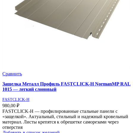
Сравнить
Защелка Металл Профиль FASTCLICK-Н NormanMP RAL
1015 — легкий слоновый
FASTCLICK-H
980,00
₽
FASTCLICK-Н — профилированные стальные панели с
«защелкой». Актуальный, стильный и надежный кровельный
материал. Листы крепятся к обрешетке саморезами через
отверстия
Добавить в список желаний