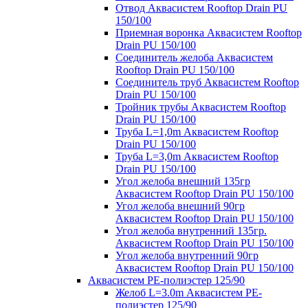
Отвод Аквасистем Rooftop Drain PU
150/100
Приемная воронка Аквасистем Rooftop
Drain PU 150/100
Соединитель желоба Аквасистем
Rooftop Drain PU 150/100
Соединитель труб Аквасистем Rooftop
Drain PU 150/100
Тройник трубы Аквасистем Rooftop
Drain PU 150/100
Труба L=1,0m Аквасистем Rooftop
Drain PU 150/100
Труба L=3,0m Аквасистем Rooftop
Drain PU 150/100
Угол желоба внешний 135гр
Аквасистем Rooftop Drain PU 150/100
Угол желоба внешний 90гр
Аквасистем Rooftop Drain PU 150/100
Угол желоба внутренний 135гр.
Аквасистем Rooftop Drain PU 150/100
Угол желоба внутренний 90гр
Аквасистем Rooftop Drain PU 150/100
Аквасистем PE-полиэстер 125/90
Желоб L=3.0m Аквасистем PE-
полиэстер 125/90