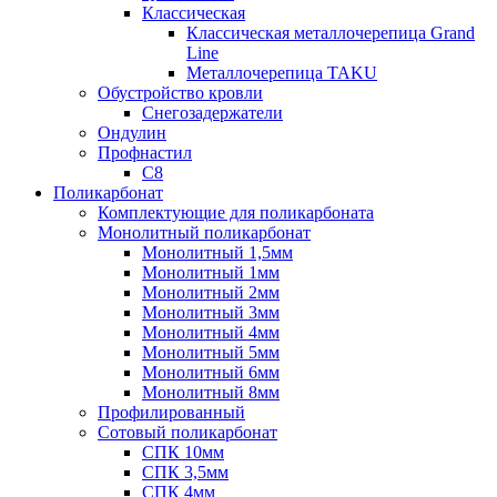
Классическая
Классическая металлочерепица Grand
Line
Металлочерепица TAKU
Обустройство кровли
Снегозадержатели
Ондулин
Профнастил
С8
Поликарбонат
Комплектующие для поликарбоната
Монолитный поликарбонат
Монолитный 1,5мм
Монолитный 1мм
Монолитный 2мм
Монолитный 3мм
Монолитный 4мм
Монолитный 5мм
Монолитный 6мм
Монолитный 8мм
Профилированный
Сотовый поликарбонат
СПК 10мм
СПК 3,5мм
СПК 4мм