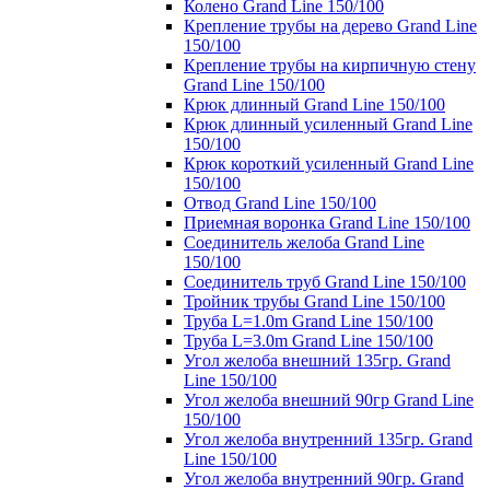
Колено Grand Line 150/100
Крепление трубы на дерево Grand Line
150/100
Крепление трубы на кирпичную стену
Grand Line 150/100
Крюк длинный Grand Line 150/100
Крюк длинный усиленный Grand Line
150/100
Крюк короткий усиленный Grand Line
150/100
Отвод Grand Line 150/100
Приемная воронка Grand Line 150/100
Соединитель желоба Grand Line
150/100
Соединитель труб Grand Line 150/100
Тройник трубы Grand Line 150/100
Труба L=1.0m Grand Line 150/100
Труба L=3.0m Grand Line 150/100
Угол желоба внешний 135гр. Grand
Line 150/100
Угол желоба внешний 90гр Grand Line
150/100
Угол желоба внутренний 135гр. Grand
Line 150/100
Угол желоба внутренний 90гр. Grand