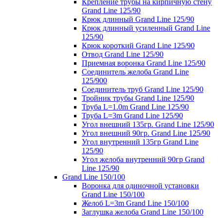
Крепление трубы на кирпичную стену
Grand Line 125/90
Крюк длинный Grand Line 125/90
Крюк длинный усиленный Grand Line
125/90
Крюк короткий Grand Line 125/90
Отвод Grand Line 125/90
Приемная воронка Grand Line 125/90
Соединитель желоба Grand Line
125/900
Соединитель труб Grand Line 125/90
Тройник трубы Grand Line 125/90
Труба L=1.0m Grand Line 125/90
Труба L=3m Grand Line 125/90
Угол внешний 135гр. Grand Line 125/90
Угол внешний 90гр. Grand Line 125/90
Угол внутренний 135гр Grand Line
125/90
Угол желоба внутренний 90гр Grand
Line 125/90
Grand Line 150/100
Воронка для одиночной установки
Grand Line 150/100
Желоб L=3m Grand Line 150/100
Заглушка желоба Grand Line 150/100