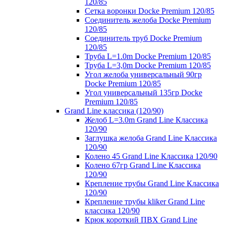
120/85
Сетка воронки Docke Premium 120/85
Соединитель желоба Docke Premium
120/85
Соединитель труб Docke Premium
120/85
Труба L=1.0m Docke Premium 120/85
Труба L=3,0m Docke Premium 120/85
Угол желоба универсальный 90гр
Docke Premium 120/85
Угол универсальный 135гр Docke
Premium 120/85
Grand Line классика (120/90)
Желоб L=3.0m Grand Line Классика
120/90
Заглушка желоба Grand Line Классика
120/90
Колено 45 Grand Line Классика 120/90
Колено 67гр Grand Line Классика
120/90
Крепление трубы Grand Line Классика
120/90
Крепление трубы kliker Grand Line
классика 120/90
Крюк короткий ПВХ Grand Line