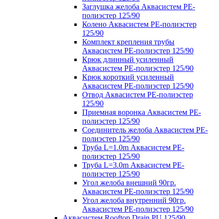
Заглушка желоба Аквасистем PE-
полиэстер 125/90
Колено Аквасистем PE-полиэстер
125/90
Комплект крепления трубы
Аквасистем PE-полиэстер 125/90
Крюк длинный усиленный
Аквасистем PE-полиэстер 125/90
Крюк короткий усиленный
Аквасистем PE-полиэстер 125/90
Отвод Аквасистем РЕ-полиэстер
125/90
Приемная воронка Аквасистем PE-
полиэстер 125/90
Соединитель желоба Аквасистем PE-
полиэстер 125/90
Труба L=1.0m Аквасистем PE-
полиэстер 125/90
Труба L=3.0m Аквасистем PE-
полиэстер 125/90
Угол желоба внешний 90гр.
Аквасистем PE-полиэстер 125/90
Угол желоба внутренний 90гр.
Аквасистем PE-полиэстер 125/90
Аквасистем Rooftop Drain PU 125/90