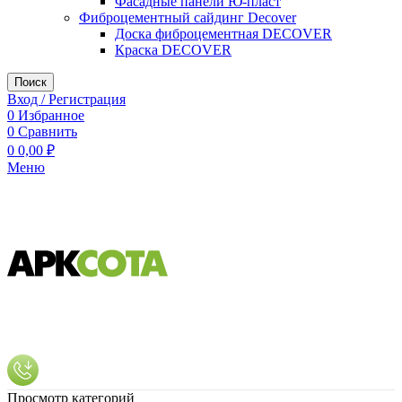
Фасадные панели Ю-пласт
Фиброцементный сайдинг Decover
Доска фиброцементная DECOVER
Краска DECOVER
Поиск
Вход / Регистрация
0
Избранное
0
Сравнить
0
0,00
₽
Меню
Просмотр категорий