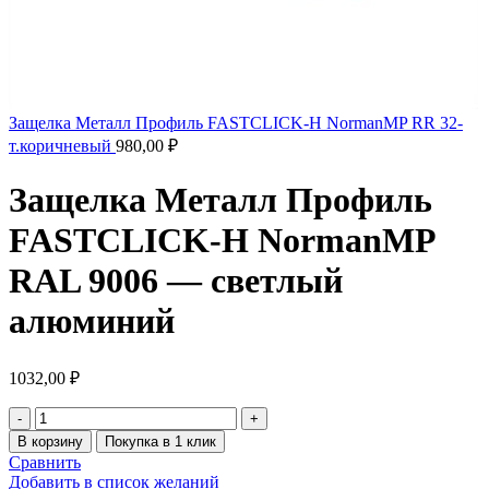
Защелка Металл Профиль FASTCLICK-Н NormanMP RR 32-
т.коричневый
980,00
₽
Защелка Металл Профиль
FASTCLICK-Н NormanMP
RAL 9006 — светлый
алюминий
1032,00
₽
В корзину
Покупка в 1 клик
Сравнить
Добавить в список желаний