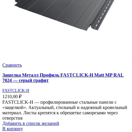
Сравнить
Защелка Металл Профиль FASTCLICK-Н Matt MP RAL
7024 — серый графит
FASTCLICK-H
1210,00
₽
FASTCLICK-Н — профилированные стальные панели с
«защелкой». Актуальный, стильный и надежный кровельный
материал. Листы крепятся к обрешетке саморезами через
отверстия
Добавить в список желаний
В корзину