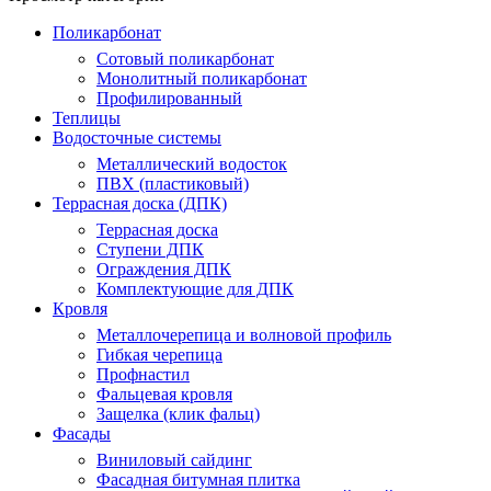
Поликарбонат
Сотовый поликарбонат
Монолитный поликарбонат
Профилированный
Теплицы
Водосточные системы
Металлический водосток
ПВХ (пластиковый)
Террасная доска (ДПК)
Террасная доска
Ступени ДПК
Ограждения ДПК
Комплектующие для ДПК
Кровля
Металлочерепица и волновой профиль
Гибкая черепица
Профнастил
Фальцевая кровля
Защелка (клик фальц)
Фасады
Виниловый сайдинг
Фасадная битумная плитка