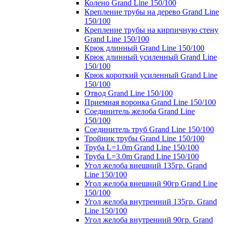
Колено Grand Line 150/100
Крепление трубы на дерево Grand Line
150/100
Крепление трубы на кирпичную стену
Grand Line 150/100
Крюк длинный Grand Line 150/100
Крюк длинный усиленный Grand Line
150/100
Крюк короткий усиленный Grand Line
150/100
Отвод Grand Line 150/100
Приемная воронка Grand Line 150/100
Соединитель желоба Grand Line
150/100
Соединитель труб Grand Line 150/100
Тройник трубы Grand Line 150/100
Труба L=1.0m Grand Line 150/100
Труба L=3.0m Grand Line 150/100
Угол желоба внешний 135гр. Grand
Line 150/100
Угол желоба внешний 90гр Grand Line
150/100
Угол желоба внутренний 135гр. Grand
Line 150/100
Угол желоба внутренний 90гр. Grand