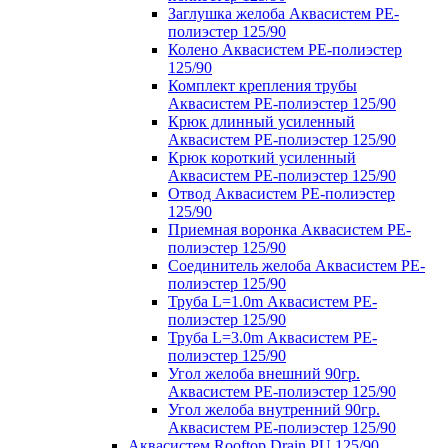
Заглушка желоба Аквасистем PE-
полиэстер 125/90
Колено Аквасистем PE-полиэстер
125/90
Комплект крепления трубы
Аквасистем PE-полиэстер 125/90
Крюк длинный усиленный
Аквасистем PE-полиэстер 125/90
Крюк короткий усиленный
Аквасистем PE-полиэстер 125/90
Отвод Аквасистем РЕ-полиэстер
125/90
Приемная воронка Аквасистем PE-
полиэстер 125/90
Соединитель желоба Аквасистем PE-
полиэстер 125/90
Труба L=1.0m Аквасистем PE-
полиэстер 125/90
Труба L=3.0m Аквасистем PE-
полиэстер 125/90
Угол желоба внешний 90гр.
Аквасистем PE-полиэстер 125/90
Угол желоба внутренний 90гр.
Аквасистем PE-полиэстер 125/90
Аквасистем Rooftop Drain PU 125/90