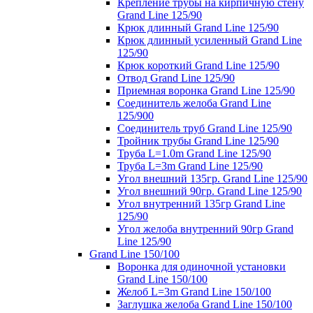
Крепление трубы на кирпичную стену
Grand Line 125/90
Крюк длинный Grand Line 125/90
Крюк длинный усиленный Grand Line
125/90
Крюк короткий Grand Line 125/90
Отвод Grand Line 125/90
Приемная воронка Grand Line 125/90
Соединитель желоба Grand Line
125/900
Соединитель труб Grand Line 125/90
Тройник трубы Grand Line 125/90
Труба L=1.0m Grand Line 125/90
Труба L=3m Grand Line 125/90
Угол внешний 135гр. Grand Line 125/90
Угол внешний 90гр. Grand Line 125/90
Угол внутренний 135гр Grand Line
125/90
Угол желоба внутренний 90гр Grand
Line 125/90
Grand Line 150/100
Воронка для одиночной установки
Grand Line 150/100
Желоб L=3m Grand Line 150/100
Заглушка желоба Grand Line 150/100