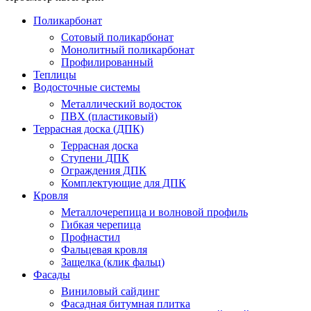
Поликарбонат
Сотовый поликарбонат
Монолитный поликарбонат
Профилированный
Теплицы
Водосточные системы
Металлический водосток
ПВХ (пластиковый)
Террасная доска (ДПК)
Террасная доска
Ступени ДПК
Ограждения ДПК
Комплектующие для ДПК
Кровля
Металлочерепица и волновой профиль
Гибкая черепица
Профнастил
Фальцевая кровля
Защелка (клик фальц)
Фасады
Виниловый сайдинг
Фасадная битумная плитка