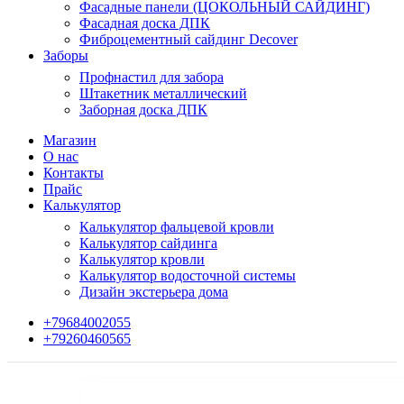
Фасадные панели (ЦОКОЛЬНЫЙ САЙДИНГ)
Фасадная доска ДПК
Фиброцементный сайдинг Decover
Заборы
Профнастил для забора
Штакетник металлический
Заборная доска ДПК
Магазин
О нас
Контакты
Прайс
Калькулятор
Калькулятор фальцевой кровли
Калькулятор сайдинга
Калькулятор кровли
Калькулятор водосточной системы
Дизайн экстерьера дома
+79684002055
+79260460565