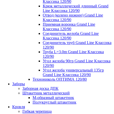
Классика 120/90
Крюк металлический длинный Grand
Line Классика 120/90
Отвод (колено нижнее) Grand Line
Классика 120/90
Приемная воронка Grand Line
Классика 120/90
Соединитель желоба Grand Line
Классика 120/90
Соединитель труб Grand Line Классика
120/90
Труба L=3.0m Grand Line Классика
120/90
Угол желоба 90гр Grand Line Классика
120/90
Угол желоба универсальный 135гр
Grand Line Классика 120/90
Технониколь ОПТИМА 120/80
Заборы
Заборная доска ДПК
Штакетник металлический
М-образный штакетник
Полукруглый штакетник
Кровля
Гибкая черепица