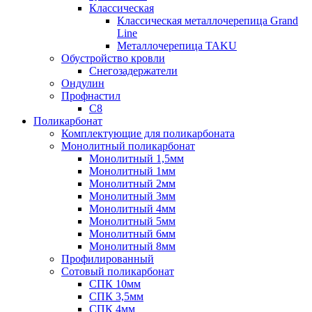
Классическая
Классическая металлочерепица Grand
Line
Металлочерепица TAKU
Обустройство кровли
Снегозадержатели
Ондулин
Профнастил
С8
Поликарбонат
Комплектующие для поликарбоната
Монолитный поликарбонат
Монолитный 1,5мм
Монолитный 1мм
Монолитный 2мм
Монолитный 3мм
Монолитный 4мм
Монолитный 5мм
Монолитный 6мм
Монолитный 8мм
Профилированный
Сотовый поликарбонат
СПК 10мм
СПК 3,5мм
СПК 4мм