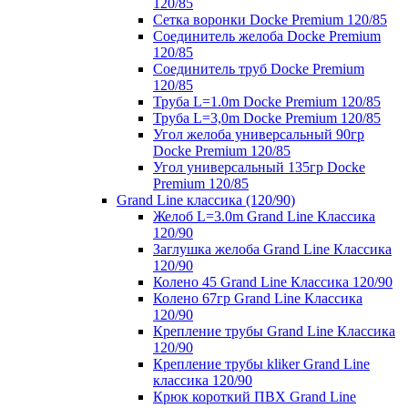
120/85
Сетка воронки Docke Premium 120/85
Соединитель желоба Docke Premium
120/85
Соединитель труб Docke Premium
120/85
Труба L=1.0m Docke Premium 120/85
Труба L=3,0m Docke Premium 120/85
Угол желоба универсальный 90гр
Docke Premium 120/85
Угол универсальный 135гр Docke
Premium 120/85
Grand Line классика (120/90)
Желоб L=3.0m Grand Line Классика
120/90
Заглушка желоба Grand Line Классика
120/90
Колено 45 Grand Line Классика 120/90
Колено 67гр Grand Line Классика
120/90
Крепление трубы Grand Line Классика
120/90
Крепление трубы kliker Grand Line
классика 120/90
Крюк короткий ПВХ Grand Line