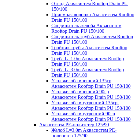
Отвод Аквасистем Rooftop Drain PU
150/100
Приемная воронка Аквасистем Rooftop
Drain PU 150/100
Соединитель желоба Аквасистем
Rooftop Drain PU 150/100
Соединитель труб Аквасистем Rooftop
Drain PU 150/100
Тройник трубы Аквасистем Rooftop
Drain PU 150/100
Труба L=1,0m Аквасистем Rooftop
Drain PU 150/100
Труба L=3,0m Аквасистем Rooftop
Drain PU 150/100
Угол желоба внешний 135гр
Аквасистем Rooftop Drain PU 150/100
Угол желоба внешний 90гр
Аквасистем Rooftop Drain PU 150/100
Угол желоба внутренний 135гр.
Аквасистем Rooftop Drain PU 150/100
Угол желоба внутренний 90гр
Аквасистем Rooftop Drain PU 150/100
Аквасистем PE-полиэстер 125/90
Желоб L=3.0m Аквасистем PE-
полиэстер 125/90