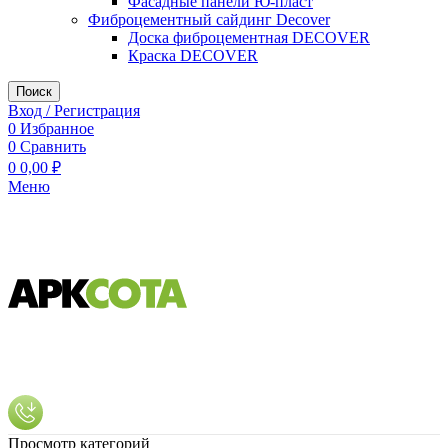
Фасадные панели Ю-пласт
Фиброцементный сайдинг Decover
Доска фиброцементная DECOVER
Краска DECOVER
Поиск
Вход / Регистрация
0
Избранное
0
Сравнить
0
0,00
₽
Меню
Просмотр категорий