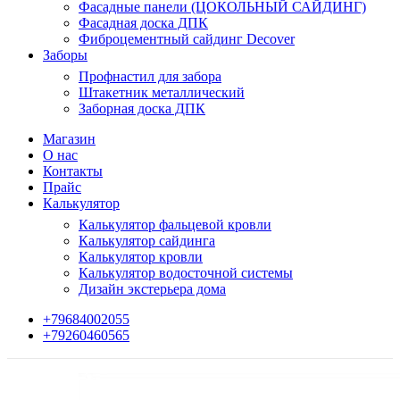
Фасадные панели (ЦОКОЛЬНЫЙ САЙДИНГ)
Фасадная доска ДПК
Фиброцементный сайдинг Decover
Заборы
Профнастил для забора
Штакетник металлический
Заборная доска ДПК
Магазин
О нас
Контакты
Прайс
Калькулятор
Калькулятор фальцевой кровли
Калькулятор сайдинга
Калькулятор кровли
Калькулятор водосточной системы
Дизайн экстерьера дома
+79684002055
+79260460565