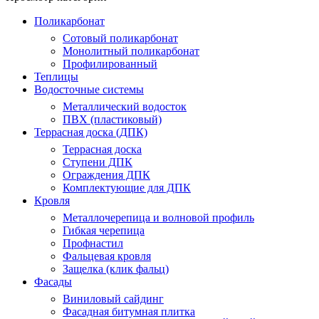
Поликарбонат
Сотовый поликарбонат
Монолитный поликарбонат
Профилированный
Теплицы
Водосточные системы
Металлический водосток
ПВХ (пластиковый)
Террасная доска (ДПК)
Террасная доска
Ступени ДПК
Ограждения ДПК
Комплектующие для ДПК
Кровля
Металлочерепица и волновой профиль
Гибкая черепица
Профнастил
Фальцевая кровля
Защелка (клик фальц)
Фасады
Виниловый сайдинг
Фасадная битумная плитка