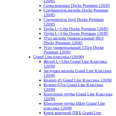
120/85
Сетка воронки Docke Premium 120/85
Соединитель желоба Docke Premium
120/85
Соединитель труб Docke Premium
120/85
Труба L=1.0m Docke Premium 120/85
Труба L=3,0m Docke Premium 120/85
Угол желоба универсальный 90гр
Docke Premium 120/85
Угол универсальный 135гр Docke
Premium 120/85
Grand Line классика (120/90)
Желоб L=3.0m Grand Line Классика
120/90
Заглушка желоба Grand Line Классика
120/90
Колено 45 Grand Line Классика 120/90
Колено 67гр Grand Line Классика
120/90
Крепление трубы Grand Line Классика
120/90
Крепление трубы kliker Grand Line
классика 120/90
Крюк короткий ПВХ Grand Line