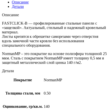
Описание
Детали
Описание
FASTCLICK-В — профилированные стальные панели с
«защелкой». Актуальный, стильный и надежный кровельный
материал.
Листы крепятся к обрешетке саморезами через отверстия
вдоль замочной части кровли без использования
специального оборудования.
NormanMP – это покрытие на основе полиэфира толщиной 25
мкм. Сталь с покрытием NormanMP имеет толщину 0,5 мм и
защитный металлический слой цинка 140 г/м2.
Детали
Покрытие
NormanMP
Толщина стали, мм
0.50
Оцинкование, гр/кв.м.
140