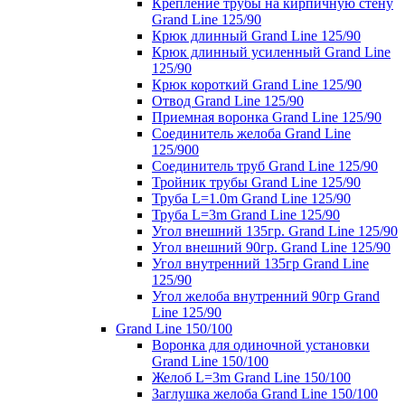
Крепление трубы на кирпичную стену
Grand Line 125/90
Крюк длинный Grand Line 125/90
Крюк длинный усиленный Grand Line
125/90
Крюк короткий Grand Line 125/90
Отвод Grand Line 125/90
Приемная воронка Grand Line 125/90
Соединитель желоба Grand Line
125/900
Соединитель труб Grand Line 125/90
Тройник трубы Grand Line 125/90
Труба L=1.0m Grand Line 125/90
Труба L=3m Grand Line 125/90
Угол внешний 135гр. Grand Line 125/90
Угол внешний 90гр. Grand Line 125/90
Угол внутренний 135гр Grand Line
125/90
Угол желоба внутренний 90гр Grand
Line 125/90
Grand Line 150/100
Воронка для одиночной установки
Grand Line 150/100
Желоб L=3m Grand Line 150/100
Заглушка желоба Grand Line 150/100