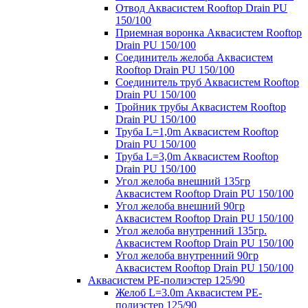
Отвод Аквасистем Rooftop Drain PU
150/100
Приемная воронка Аквасистем Rooftop
Drain PU 150/100
Соединитель желоба Аквасистем
Rooftop Drain PU 150/100
Соединитель труб Аквасистем Rooftop
Drain PU 150/100
Тройник трубы Аквасистем Rooftop
Drain PU 150/100
Труба L=1,0m Аквасистем Rooftop
Drain PU 150/100
Труба L=3,0m Аквасистем Rooftop
Drain PU 150/100
Угол желоба внешний 135гр
Аквасистем Rooftop Drain PU 150/100
Угол желоба внешний 90гр
Аквасистем Rooftop Drain PU 150/100
Угол желоба внутренний 135гр.
Аквасистем Rooftop Drain PU 150/100
Угол желоба внутренний 90гр
Аквасистем Rooftop Drain PU 150/100
Аквасистем PE-полиэстер 125/90
Желоб L=3.0m Аквасистем PE-
полиэстер 125/90