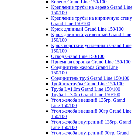
Колено Grand Line 150/100
Крепление трубы на дерево Grand Line
150/100
Крепление трубы на кирпичную стену
Grand Line 150/100
Крюк длинный Grand Line 150/100
Крюк длинный усиленный Grand Line
150/100
Крюк короткий усиленный Grand Line
150/100
Отвод Grand Line 150/100
Приемная воронка Grand Line 150/100
Соединитель желоба Grand Line
150/100
Соединитель труб Grand Line 150/100
Тройник трубы Grand Line 150/100
Труба L=1.0m Grand Line 150/100
Труба L=3.0m Grand Line 150/100
Угол желоба внешний 135гр. Grand
Line 150/100
Угол желоба внешний 90гр Grand Line
150/100
Угол желоба внутренний 135гр. Grand
Line 150/100
Угол желоба внутренний 90гр. Grand