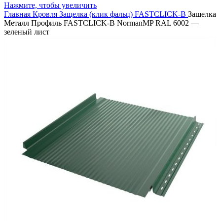
Нажмите, чтобы увеличить
Главная
Кровля
Защелка (клик фальц)
FASTCLICK-B
Защелка
Металл Профиль FASTCLICK-В NormanMP RAL 6002 —
зеленый лист