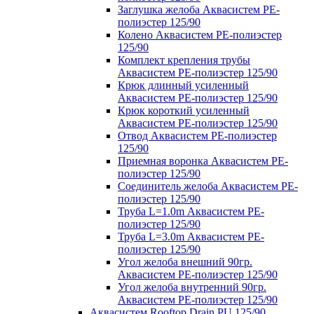
Заглушка желоба Аквасистем PE-
полиэстер 125/90
Колено Аквасистем PE-полиэстер
125/90
Комплект крепления трубы
Аквасистем PE-полиэстер 125/90
Крюк длинный усиленный
Аквасистем PE-полиэстер 125/90
Крюк короткий усиленный
Аквасистем PE-полиэстер 125/90
Отвод Аквасистем РЕ-полиэстер
125/90
Приемная воронка Аквасистем PE-
полиэстер 125/90
Соединитель желоба Аквасистем PE-
полиэстер 125/90
Труба L=1.0m Аквасистем PE-
полиэстер 125/90
Труба L=3.0m Аквасистем PE-
полиэстер 125/90
Угол желоба внешний 90гр.
Аквасистем PE-полиэстер 125/90
Угол желоба внутренний 90гр.
Аквасистем PE-полиэстер 125/90
Аквасистем Rooftop Drain PU 125/90