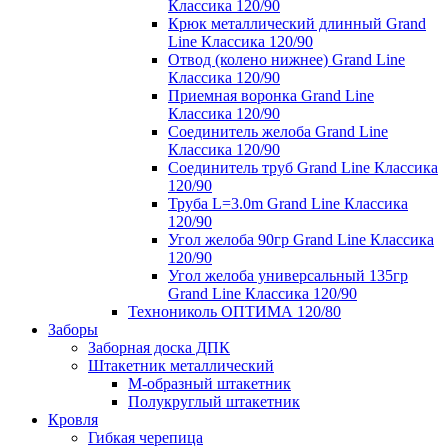
Классика 120/90
Крюк металлический длинный Grand
Line Классика 120/90
Отвод (колено нижнее) Grand Line
Классика 120/90
Приемная воронка Grand Line
Классика 120/90
Соединитель желоба Grand Line
Классика 120/90
Соединитель труб Grand Line Классика
120/90
Труба L=3.0m Grand Line Классика
120/90
Угол желоба 90гр Grand Line Классика
120/90
Угол желоба универсальный 135гр
Grand Line Классика 120/90
Технониколь ОПТИМА 120/80
Заборы
Заборная доска ДПК
Штакетник металлический
М-образный штакетник
Полукруглый штакетник
Кровля
Гибкая черепица