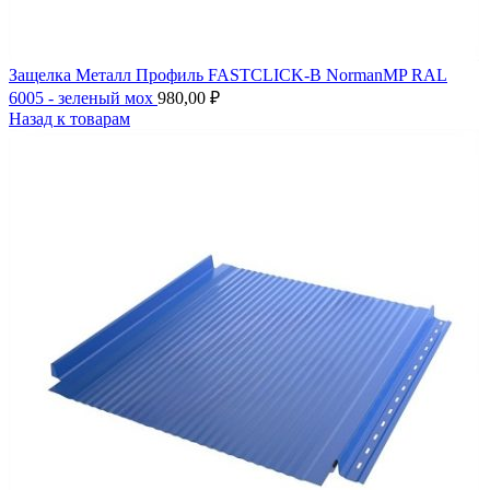
Защелка Металл Профиль FASTCLICK-В NormanMP RAL
6005 - зеленый мох
980,00
₽
Назад к товарам