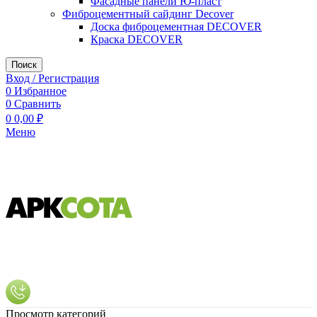
Фасадные панели Ю-пласт
Фиброцементный сайдинг Decover
Доска фиброцементная DECOVER
Краска DECOVER
Поиск
Вход / Регистрация
0
Избранное
0
Сравнить
0
0,00
₽
Меню
Просмотр категорий