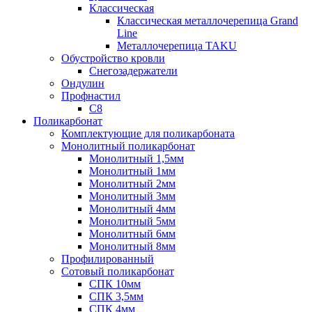
Классическая
Классическая металлочерепица Grand
Line
Металлочерепица TAKU
Обустройство кровли
Снегозадержатели
Ондулин
Профнастил
С8
Поликарбонат
Комплектующие для поликарбоната
Монолитный поликарбонат
Монолитный 1,5мм
Монолитный 1мм
Монолитный 2мм
Монолитный 3мм
Монолитный 4мм
Монолитный 5мм
Монолитный 6мм
Монолитный 8мм
Профилированный
Сотовый поликарбонат
СПК 10мм
СПК 3,5мм
СПК 4мм