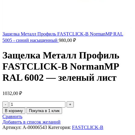
Защелка Металл Профиль FASTCLICK-В NormanMP RAL
5005 - синий насыщенный
980,00
₽
Защелка Металл Профиль
FASTCLICK-В NormanMP
RAL 6002 — зеленый лист
1032,00
₽
В корзину
Покупка в 1 клик
Сравнить
Добавить в список желаний
Артикул:
A-00006543
Категория:
FASTCLICK-B