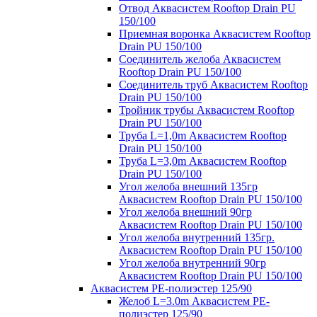
Отвод Аквасистем Rooftop Drain PU
150/100
Приемная воронка Аквасистем Rooftop
Drain PU 150/100
Соединитель желоба Аквасистем
Rooftop Drain PU 150/100
Соединитель труб Аквасистем Rooftop
Drain PU 150/100
Тройник трубы Аквасистем Rooftop
Drain PU 150/100
Труба L=1,0m Аквасистем Rooftop
Drain PU 150/100
Труба L=3,0m Аквасистем Rooftop
Drain PU 150/100
Угол желоба внешний 135гр
Аквасистем Rooftop Drain PU 150/100
Угол желоба внешний 90гр
Аквасистем Rooftop Drain PU 150/100
Угол желоба внутренний 135гр.
Аквасистем Rooftop Drain PU 150/100
Угол желоба внутренний 90гр
Аквасистем Rooftop Drain PU 150/100
Аквасистем PE-полиэстер 125/90
Желоб L=3.0m Аквасистем PE-
полиэстер 125/90