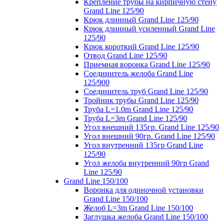
Крепление трубы на кирпичную стену
Grand Line 125/90
Крюк длинный Grand Line 125/90
Крюк длинный усиленный Grand Line
125/90
Крюк короткий Grand Line 125/90
Отвод Grand Line 125/90
Приемная воронка Grand Line 125/90
Соединитель желоба Grand Line
125/900
Соединитель труб Grand Line 125/90
Тройник трубы Grand Line 125/90
Труба L=1.0m Grand Line 125/90
Труба L=3m Grand Line 125/90
Угол внешний 135гр. Grand Line 125/90
Угол внешний 90гр. Grand Line 125/90
Угол внутренний 135гр Grand Line
125/90
Угол желоба внутренний 90гр Grand
Line 125/90
Grand Line 150/100
Воронка для одиночной установки
Grand Line 150/100
Желоб L=3m Grand Line 150/100
Заглушка желоба Grand Line 150/100