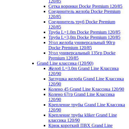
120/85
Сетка воронки Docke Premium 120/85
Соединитель желоба Docke Premium
120/85
Соединитель труб Docke Premium
120/85
Труба L=1.0m Docke Premium 120/85
Труба L=3,0m Docke Premium 120/85
Угол желоба универсальный 90гр
Docke Premium 120/85
Угол универсальный 135гр Docke
Premium 120/85
Grand Line классика (120/90)
Желоб L=3.0m Grand Line Классика
120/90
Заглушка желоба Grand Line Классика
120/90
Колено 45 Grand Line Классика 120/90
Колено 67гр Grand Line Классика
120/90
Крепление трубы Grand Line Классика
120/90
Крепление трубы kliker Grand Line
классика 120/90
Крюк короткий ПВХ Grand Line