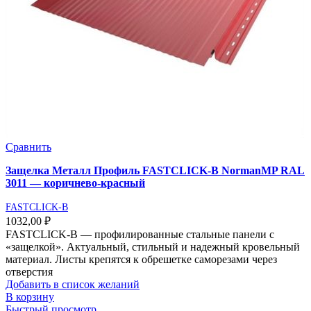
Сравнить
Защелка Металл Профиль FASTCLICK-В NormanMP RAL
3011 — коричнево-красный
FASTCLICK-B
1032,00
₽
FASTCLICK-В — профилированные стальные панели с
«защелкой». Актуальный, стильный и надежный кровельный
материал. Листы крепятся к обрешетке саморезами через
отверстия
Добавить в список желаний
В корзину
Быстрый просмотр