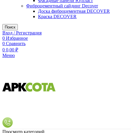
Фасадные панели Ю-пласт
Фиброцементный сайдинг Decover
Доска фиброцементная DECOVER
Краска DECOVER
Поиск
Вход / Регистрация
0
Избранное
0
Сравнить
0
0,00
₽
Меню
Просмотр категорий