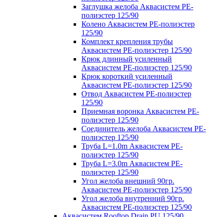
Заглушка желоба Аквасистем PE-
полиэстер 125/90
Колено Аквасистем PE-полиэстер
125/90
Комплект крепления трубы
Аквасистем PE-полиэстер 125/90
Крюк длинный усиленный
Аквасистем PE-полиэстер 125/90
Крюк короткий усиленный
Аквасистем PE-полиэстер 125/90
Отвод Аквасистем РЕ-полиэстер
125/90
Приемная воронка Аквасистем PE-
полиэстер 125/90
Соединитель желоба Аквасистем PE-
полиэстер 125/90
Труба L=1.0m Аквасистем PE-
полиэстер 125/90
Труба L=3.0m Аквасистем PE-
полиэстер 125/90
Угол желоба внешний 90гр.
Аквасистем PE-полиэстер 125/90
Угол желоба внутренний 90гр.
Аквасистем PE-полиэстер 125/90
Аквасистем Rooftop Drain PU 125/90