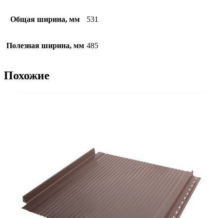
Общая ширина, мм
531
Полезная ширина, мм
485
Похожие