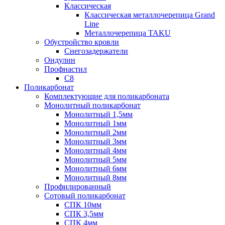
Классическая
Классическая металлочерепица Grand
Line
Металлочерепица TAKU
Обустройство кровли
Снегозадержатели
Ондулин
Профнастил
С8
Поликарбонат
Комплектующие для поликарбоната
Монолитный поликарбонат
Монолитный 1,5мм
Монолитный 1мм
Монолитный 2мм
Монолитный 3мм
Монолитный 4мм
Монолитный 5мм
Монолитный 6мм
Монолитный 8мм
Профилированный
Сотовый поликарбонат
СПК 10мм
СПК 3,5мм
СПК 4мм