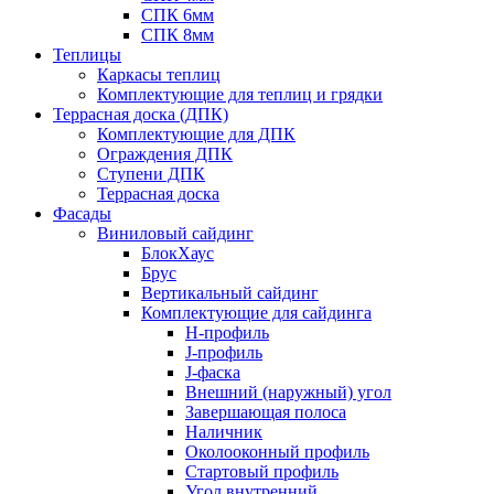
СПК 6мм
СПК 8мм
Теплицы
Каркасы теплиц
Комплектующие для теплиц и грядки
Террасная доска (ДПК)
Комплектующие для ДПК
Ограждения ДПК
Ступени ДПК
Террасная доска
Фасады
Виниловый сайдинг
БлокХаус
Брус
Вертикальный сайдинг
Комплектующие для сайдинга
H-профиль
J-профиль
J-фаска
Внешний (наружный) угол
Завершающая полоса
Наличник
Околооконный профиль
Стартовый профиль
Угол внутренний