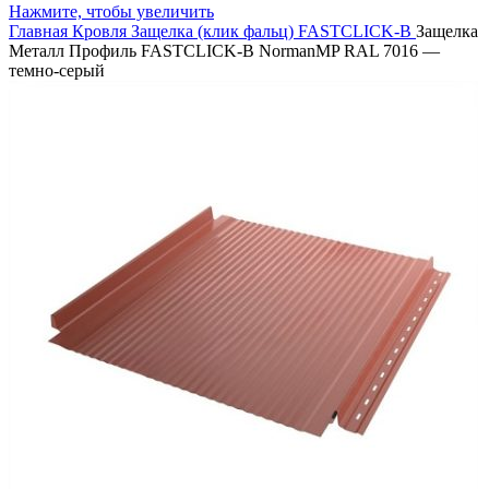
Нажмите, чтобы увеличить
Главная
Кровля
Защелка (клик фальц)
FASTCLICK-B
Защелка
Металл Профиль FASTCLICK-В NormanMP RAL 7016 —
темно-серый