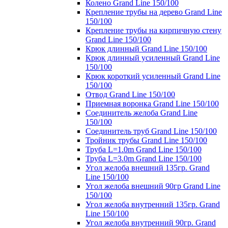
Колено Grand Line 150/100
Крепление трубы на дерево Grand Line
150/100
Крепление трубы на кирпичную стену
Grand Line 150/100
Крюк длинный Grand Line 150/100
Крюк длинный усиленный Grand Line
150/100
Крюк короткий усиленный Grand Line
150/100
Отвод Grand Line 150/100
Приемная воронка Grand Line 150/100
Соединитель желоба Grand Line
150/100
Соединитель труб Grand Line 150/100
Тройник трубы Grand Line 150/100
Труба L=1.0m Grand Line 150/100
Труба L=3.0m Grand Line 150/100
Угол желоба внешний 135гр. Grand
Line 150/100
Угол желоба внешний 90гр Grand Line
150/100
Угол желоба внутренний 135гр. Grand
Line 150/100
Угол желоба внутренний 90гр. Grand