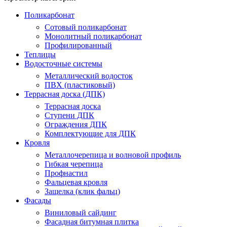
Поликарбонат
Сотовый поликарбонат
Монолитный поликарбонат
Профилированный
Теплицы
Водосточные системы
Металлический водосток
ПВХ (пластиковый)
Террасная доска (ДПК)
Террасная доска
Ступени ДПК
Ограждения ДПК
Комплектующие для ДПК
Кровля
Металлочерепица и волновой профиль
Гибкая черепица
Профнастил
Фальцевая кровля
Защелка (клик фальц)
Фасады
Виниловый сайдинг
Фасадная битумная плитка