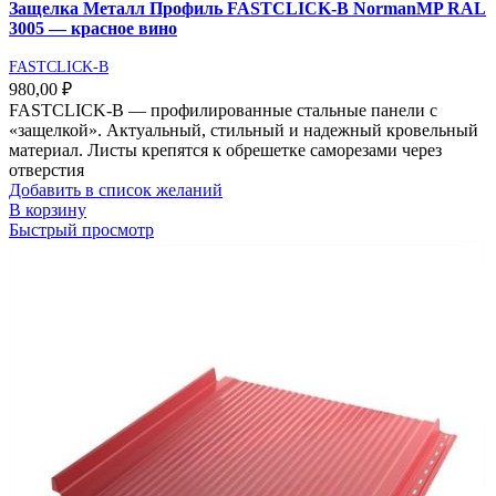
Защелка Металл Профиль FASTCLICK-В NormanMP RAL
3005 — красное вино
FASTCLICK-B
980,00
₽
FASTCLICK-В — профилированные стальные панели с
«защелкой». Актуальный, стильный и надежный кровельный
материал. Листы крепятся к обрешетке саморезами через
отверстия
Добавить в список желаний
В корзину
Быстрый просмотр