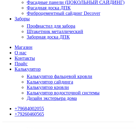
Фасадные панели (ЦОКОЛЬНЫЙ САЙДИНГ)
Фасадная доска ДПК
Фиброцементный сайдинг Decover
Заборы
Профнастил для забора
Штакетник металлический
Заборная доска ДПК
Магазин
О нас
Контакты
Прайс
Калькулятор
Калькулятор фальцевой кровли
Калькулятор сайдинга
Калькулятор кровли
Калькулятор водосточной системы
Дизайн экстерьера дома
+79684002055
+79260460565