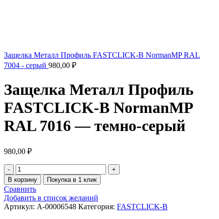
Защелка Металл Профиль FASTCLICK-В NormanMP RAL
7004 - серый
980,00
₽
Защелка Металл Профиль
FASTCLICK-В NormanMP
RAL 7016 — темно-серый
980,00
₽
В корзину
Покупка в 1 клик
Сравнить
Добавить в список желаний
Артикул:
A-00006548
Категория:
FASTCLICK-B