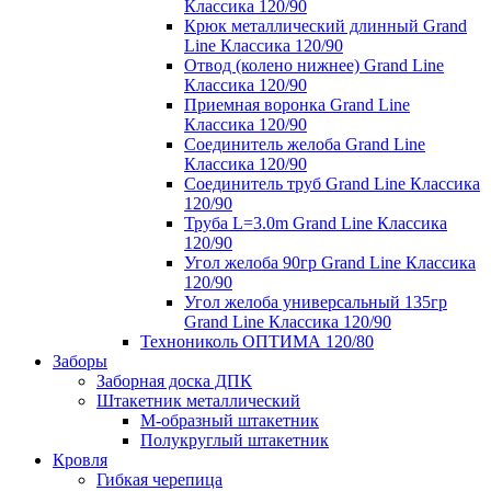
Классика 120/90
Крюк металлический длинный Grand
Line Классика 120/90
Отвод (колено нижнее) Grand Line
Классика 120/90
Приемная воронка Grand Line
Классика 120/90
Соединитель желоба Grand Line
Классика 120/90
Соединитель труб Grand Line Классика
120/90
Труба L=3.0m Grand Line Классика
120/90
Угол желоба 90гр Grand Line Классика
120/90
Угол желоба универсальный 135гр
Grand Line Классика 120/90
Технониколь ОПТИМА 120/80
Заборы
Заборная доска ДПК
Штакетник металлический
М-образный штакетник
Полукруглый штакетник
Кровля
Гибкая черепица