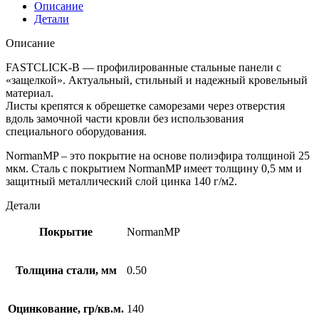
Описание
Детали
Описание
FASTCLICK-В — профилированные стальные панели с
«защелкой». Актуальный, стильный и надежный кровельный
материал.
Листы крепятся к обрешетке саморезами через отверстия
вдоль замочной части кровли без использования
специального оборудования.
NormanMP – это покрытие на основе полиэфира толщиной 25
мкм. Сталь с покрытием NormanMP имеет толщину 0,5 мм и
защитный металлический слой цинка 140 г/м2.
Детали
Покрытие
NormanMP
Толщина стали, мм
0.50
Оцинкование, гр/кв.м.
140