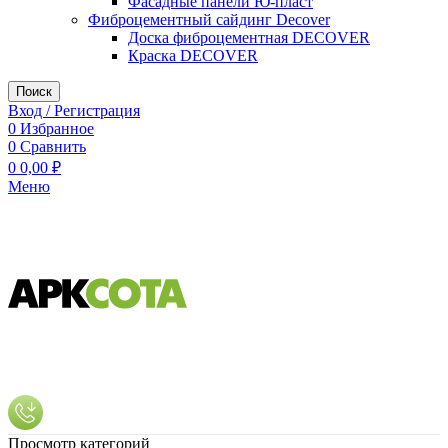
Фасадные панели Ю-пласт
Фиброцементный сайдинг Decover
Доска фиброцементная DECOVER
Краска DECOVER
Поиск
Вход / Регистрация
0
Избранное
0
Сравнить
0
0,00
₽
Меню
Просмотр категорий