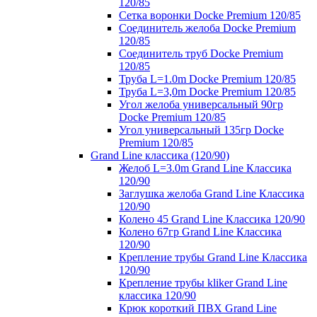
120/85
Сетка воронки Docke Premium 120/85
Соединитель желоба Docke Premium
120/85
Соединитель труб Docke Premium
120/85
Труба L=1.0m Docke Premium 120/85
Труба L=3,0m Docke Premium 120/85
Угол желоба универсальный 90гр
Docke Premium 120/85
Угол универсальный 135гр Docke
Premium 120/85
Grand Line классика (120/90)
Желоб L=3.0m Grand Line Классика
120/90
Заглушка желоба Grand Line Классика
120/90
Колено 45 Grand Line Классика 120/90
Колено 67гр Grand Line Классика
120/90
Крепление трубы Grand Line Классика
120/90
Крепление трубы kliker Grand Line
классика 120/90
Крюк короткий ПВХ Grand Line