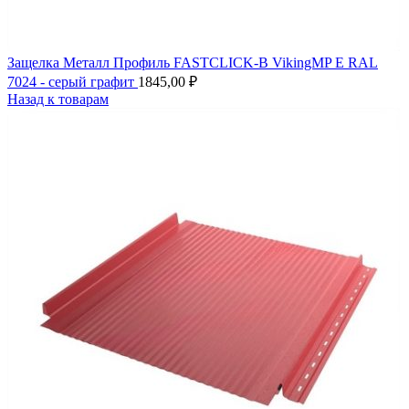
Защелка Металл Профиль FASTCLICK-В VikingMP E RAL
7024 - серый графит
1845,00
₽
Назад к товарам