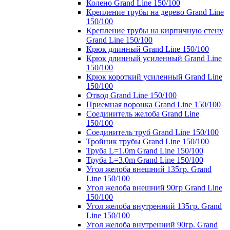
Колено Grand Line 150/100
Крепление трубы на дерево Grand Line
150/100
Крепление трубы на кирпичную стену
Grand Line 150/100
Крюк длинный Grand Line 150/100
Крюк длинный усиленный Grand Line
150/100
Крюк короткий усиленный Grand Line
150/100
Отвод Grand Line 150/100
Приемная воронка Grand Line 150/100
Соединитель желоба Grand Line
150/100
Соединитель труб Grand Line 150/100
Тройник трубы Grand Line 150/100
Труба L=1.0m Grand Line 150/100
Труба L=3.0m Grand Line 150/100
Угол желоба внешний 135гр. Grand
Line 150/100
Угол желоба внешний 90гр Grand Line
150/100
Угол желоба внутренний 135гр. Grand
Line 150/100
Угол желоба внутренний 90гр. Grand