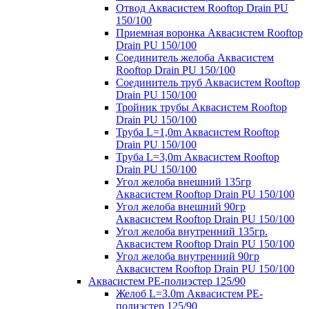
Отвод Аквасистем Rooftop Drain PU
150/100
Приемная воронка Аквасистем Rooftop
Drain PU 150/100
Соединитель желоба Аквасистем
Rooftop Drain PU 150/100
Соединитель труб Аквасистем Rooftop
Drain PU 150/100
Тройник трубы Аквасистем Rooftop
Drain PU 150/100
Труба L=1,0m Аквасистем Rooftop
Drain PU 150/100
Труба L=3,0m Аквасистем Rooftop
Drain PU 150/100
Угол желоба внешний 135гр
Аквасистем Rooftop Drain PU 150/100
Угол желоба внешний 90гр
Аквасистем Rooftop Drain PU 150/100
Угол желоба внутренний 135гр.
Аквасистем Rooftop Drain PU 150/100
Угол желоба внутренний 90гр
Аквасистем Rooftop Drain PU 150/100
Аквасистем PE-полиэстер 125/90
Желоб L=3.0m Аквасистем PE-
полиэстер 125/90