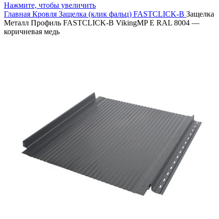
Нажмите, чтобы увеличить
Главная
Кровля
Защелка (клик фальц)
FASTCLICK-B
Защелка
Металл Профиль FASTCLICK-В VikingMP E RAL 8004 —
коричневая медь