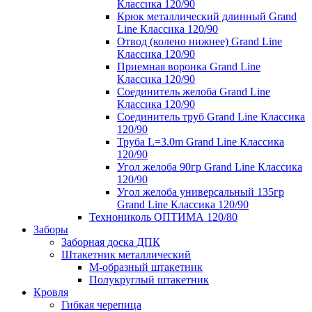
Классика 120/90
Крюк металлический длинный Grand
Line Классика 120/90
Отвод (колено нижнее) Grand Line
Классика 120/90
Приемная воронка Grand Line
Классика 120/90
Соединитель желоба Grand Line
Классика 120/90
Соединитель труб Grand Line Классика
120/90
Труба L=3.0m Grand Line Классика
120/90
Угол желоба 90гр Grand Line Классика
120/90
Угол желоба универсальный 135гр
Grand Line Классика 120/90
Технониколь ОПТИМА 120/80
Заборы
Заборная доска ДПК
Штакетник металлический
М-образный штакетник
Полукруглый штакетник
Кровля
Гибкая черепица