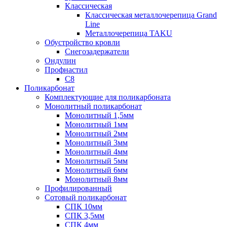
Классическая
Классическая металлочерепица Grand
Line
Металлочерепица TAKU
Обустройство кровли
Снегозадержатели
Ондулин
Профнастил
С8
Поликарбонат
Комплектующие для поликарбоната
Монолитный поликарбонат
Монолитный 1,5мм
Монолитный 1мм
Монолитный 2мм
Монолитный 3мм
Монолитный 4мм
Монолитный 5мм
Монолитный 6мм
Монолитный 8мм
Профилированный
Сотовый поликарбонат
СПК 10мм
СПК 3,5мм
СПК 4мм