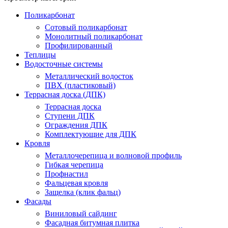
Поликарбонат
Сотовый поликарбонат
Монолитный поликарбонат
Профилированный
Теплицы
Водосточные системы
Металлический водосток
ПВХ (пластиковый)
Террасная доска (ДПК)
Террасная доска
Ступени ДПК
Ограждения ДПК
Комплектующие для ДПК
Кровля
Металлочерепица и волновой профиль
Гибкая черепица
Профнастил
Фальцевая кровля
Защелка (клик фальц)
Фасады
Виниловый сайдинг
Фасадная битумная плитка