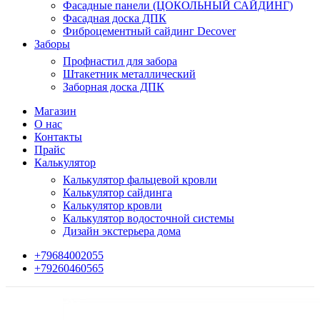
Фасадные панели (ЦОКОЛЬНЫЙ САЙДИНГ)
Фасадная доска ДПК
Фиброцементный сайдинг Decover
Заборы
Профнастил для забора
Штакетник металлический
Заборная доска ДПК
Магазин
О нас
Контакты
Прайс
Калькулятор
Калькулятор фальцевой кровли
Калькулятор сайдинга
Калькулятор кровли
Калькулятор водосточной системы
Дизайн экстерьера дома
+79684002055
+79260460565