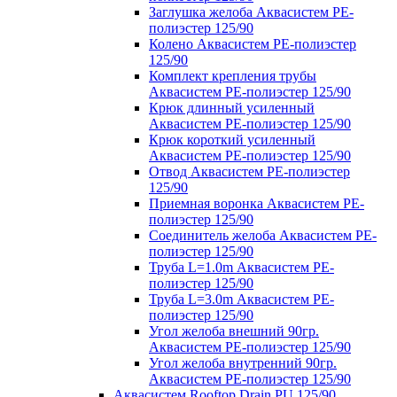
Заглушка желоба Аквасистем PE-
полиэстер 125/90
Колено Аквасистем PE-полиэстер
125/90
Комплект крепления трубы
Аквасистем PE-полиэстер 125/90
Крюк длинный усиленный
Аквасистем PE-полиэстер 125/90
Крюк короткий усиленный
Аквасистем PE-полиэстер 125/90
Отвод Аквасистем РЕ-полиэстер
125/90
Приемная воронка Аквасистем PE-
полиэстер 125/90
Соединитель желоба Аквасистем PE-
полиэстер 125/90
Труба L=1.0m Аквасистем PE-
полиэстер 125/90
Труба L=3.0m Аквасистем PE-
полиэстер 125/90
Угол желоба внешний 90гр.
Аквасистем PE-полиэстер 125/90
Угол желоба внутренний 90гр.
Аквасистем PE-полиэстер 125/90
Аквасистем Rooftop Drain PU 125/90