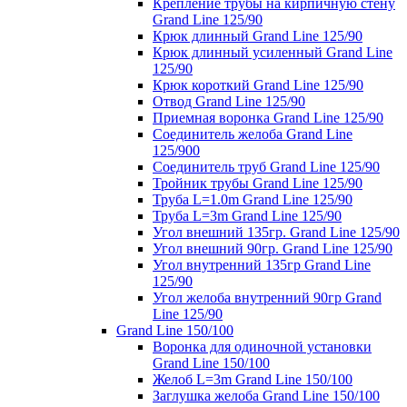
Крепление трубы на кирпичную стену
Grand Line 125/90
Крюк длинный Grand Line 125/90
Крюк длинный усиленный Grand Line
125/90
Крюк короткий Grand Line 125/90
Отвод Grand Line 125/90
Приемная воронка Grand Line 125/90
Соединитель желоба Grand Line
125/900
Соединитель труб Grand Line 125/90
Тройник трубы Grand Line 125/90
Труба L=1.0m Grand Line 125/90
Труба L=3m Grand Line 125/90
Угол внешний 135гр. Grand Line 125/90
Угол внешний 90гр. Grand Line 125/90
Угол внутренний 135гр Grand Line
125/90
Угол желоба внутренний 90гр Grand
Line 125/90
Grand Line 150/100
Воронка для одиночной установки
Grand Line 150/100
Желоб L=3m Grand Line 150/100
Заглушка желоба Grand Line 150/100