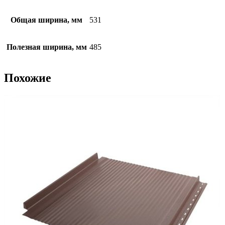
Общая ширина, мм
531
Полезная ширина, мм
485
Похожие