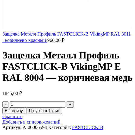
Защелка Металл Профиль FASTCLICK-В VikingMP RAL 3011
- коричнево-красный
966,00
₽
Защелка Металл Профиль
FASTCLICK-В VikingMP E
RAL 8004 — коричневая медь
1845,00
₽
В корзину
Покупка в 1 клик
Сравнить
Добавить в список желаний
Артикул:
A-00006594
Категория:
FASTCLICK-B