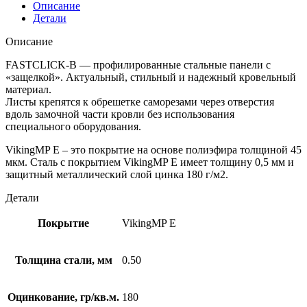
Описание
Детали
Описание
FASTCLICK-В — профилированные стальные панели с
«защелкой». Актуальный, стильный и надежный кровельный
материал.
Листы крепятся к обрешетке саморезами через отверстия
вдоль замочной части кровли без использования
специального оборудования.
VikingMP E – это покрытие на основе полиэфира толщиной 45
мкм. Сталь с покрытием VikingMP E имеет толщину 0,5 мм и
защитный металлический слой цинка 180 г/м2.
Детали
Покрытие
VikingMP E
Толщина стали, мм
0.50
Оцинкование, гр/кв.м.
180