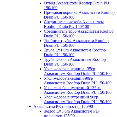
Отвод Аквасистем Rooftop Drain PU
150/100
Приемная воронка Аквасистем Rooftop
Drain PU 150/100
Соединитель желоба Аквасистем
Rooftop Drain PU 150/100
Соединитель труб Аквасистем Rooftop
Drain PU 150/100
Тройник трубы Аквасистем Rooftop
Drain PU 150/100
Труба L=1,0m Аквасистем Rooftop
Drain PU 150/100
Труба L=3,0m Аквасистем Rooftop
Drain PU 150/100
Угол желоба внешний 135гр
Аквасистем Rooftop Drain PU 150/100
Угол желоба внешний 90гр
Аквасистем Rooftop Drain PU 150/100
Угол желоба внутренний 135гр.
Аквасистем Rooftop Drain PU 150/100
Угол желоба внутренний 90гр
Аквасистем Rooftop Drain PU 150/100
Аквасистем PE-полиэстер 125/90
Желоб L=3.0m Аквасистем PE-
полиэстер 125/90