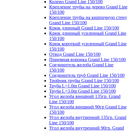
Колено Grand Line 150/100
Крепление трубы на дерево Grand Line
150/100
Крепление трубы на кирпичную стену
Grand Line 150/100
Крюк длинный Grand Line 150/100
Крюк длинный усиленный Grand Line
150/100
Крюк короткий усиленный Grand Line
150/100
Отвод Grand Line 150/100
Приемная воронка Grand Line 150/100
Соединитель желоба Grand Line
150/100
Соединитель труб Grand Line 150/100
Тройник трубы Grand Line 150/100
Труба L=1.0m Grand Line 150/100
Труба L=3.0m Grand Line 150/100
Угол желоба внешний 135гр. Grand
Line 150/100
Угол желоба внешний 90гр Grand Line
150/100
Угол желоба внутренний 135гр. Grand
Line 150/100
Угол желоба внутренний 90гр. Grand