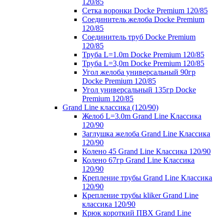
120/85
Сетка воронки Docke Premium 120/85
Соединитель желоба Docke Premium
120/85
Соединитель труб Docke Premium
120/85
Труба L=1.0m Docke Premium 120/85
Труба L=3,0m Docke Premium 120/85
Угол желоба универсальный 90гр
Docke Premium 120/85
Угол универсальный 135гр Docke
Premium 120/85
Grand Line классика (120/90)
Желоб L=3.0m Grand Line Классика
120/90
Заглушка желоба Grand Line Классика
120/90
Колено 45 Grand Line Классика 120/90
Колено 67гр Grand Line Классика
120/90
Крепление трубы Grand Line Классика
120/90
Крепление трубы kliker Grand Line
классика 120/90
Крюк короткий ПВХ Grand Line