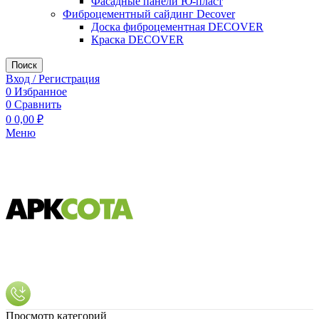
Фасадные панели Ю-пласт
Фиброцементный сайдинг Decover
Доска фиброцементная DECOVER
Краска DECOVER
Поиск
Вход / Регистрация
0
Избранное
0
Сравнить
0
0,00
₽
Меню
Просмотр категорий