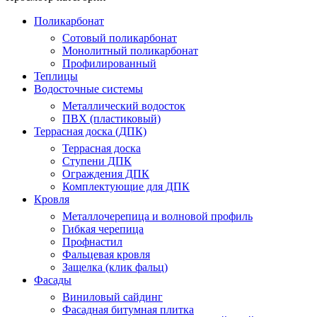
Поликарбонат
Сотовый поликарбонат
Монолитный поликарбонат
Профилированный
Теплицы
Водосточные системы
Металлический водосток
ПВХ (пластиковый)
Террасная доска (ДПК)
Террасная доска
Ступени ДПК
Ограждения ДПК
Комплектующие для ДПК
Кровля
Металлочерепица и волновой профиль
Гибкая черепица
Профнастил
Фальцевая кровля
Защелка (клик фальц)
Фасады
Виниловый сайдинг
Фасадная битумная плитка