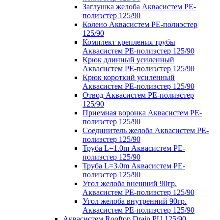
Заглушка желоба Аквасистем PE-
полиэстер 125/90
Колено Аквасистем PE-полиэстер
125/90
Комплект крепления трубы
Аквасистем PE-полиэстер 125/90
Крюк длинный усиленный
Аквасистем PE-полиэстер 125/90
Крюк короткий усиленный
Аквасистем PE-полиэстер 125/90
Отвод Аквасистем РЕ-полиэстер
125/90
Приемная воронка Аквасистем PE-
полиэстер 125/90
Соединитель желоба Аквасистем PE-
полиэстер 125/90
Труба L=1.0m Аквасистем PE-
полиэстер 125/90
Труба L=3.0m Аквасистем PE-
полиэстер 125/90
Угол желоба внешний 90гр.
Аквасистем PE-полиэстер 125/90
Угол желоба внутренний 90гр.
Аквасистем PE-полиэстер 125/90
Аквасистем Rooftop Drain PU 125/90