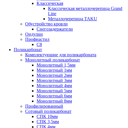
Классическая
Классическая металлочерепица Grand
Line
Металлочерепица TAKU
Обустройство кровли
Снегозадержатели
Ондулин
Профнастил
С8
Поликарбонат
Комплектующие для поликарбоната
Монолитный поликарбонат
Монолитный 1,5мм
Монолитный 1мм
Монолитный 2мм
Монолитный 3мм
Монолитный 4мм
Монолитный 5мм
Монолитный 6мм
Монолитный 8мм
Профилированный
Сотовый поликарбонат
СПК 10мм
СПК 3,5мм
СПК 4мм