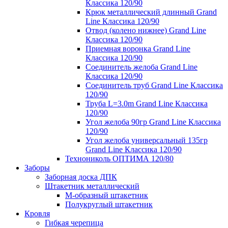
Классика 120/90
Крюк металлический длинный Grand
Line Классика 120/90
Отвод (колено нижнее) Grand Line
Классика 120/90
Приемная воронка Grand Line
Классика 120/90
Соединитель желоба Grand Line
Классика 120/90
Соединитель труб Grand Line Классика
120/90
Труба L=3.0m Grand Line Классика
120/90
Угол желоба 90гр Grand Line Классика
120/90
Угол желоба универсальный 135гр
Grand Line Классика 120/90
Технониколь ОПТИМА 120/80
Заборы
Заборная доска ДПК
Штакетник металлический
М-образный штакетник
Полукруглый штакетник
Кровля
Гибкая черепица