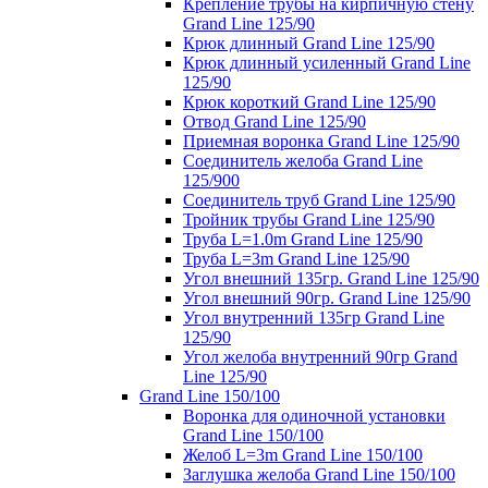
Крепление трубы на кирпичную стену
Grand Line 125/90
Крюк длинный Grand Line 125/90
Крюк длинный усиленный Grand Line
125/90
Крюк короткий Grand Line 125/90
Отвод Grand Line 125/90
Приемная воронка Grand Line 125/90
Соединитель желоба Grand Line
125/900
Соединитель труб Grand Line 125/90
Тройник трубы Grand Line 125/90
Труба L=1.0m Grand Line 125/90
Труба L=3m Grand Line 125/90
Угол внешний 135гр. Grand Line 125/90
Угол внешний 90гр. Grand Line 125/90
Угол внутренний 135гр Grand Line
125/90
Угол желоба внутренний 90гр Grand
Line 125/90
Grand Line 150/100
Воронка для одиночной установки
Grand Line 150/100
Желоб L=3m Grand Line 150/100
Заглушка желоба Grand Line 150/100