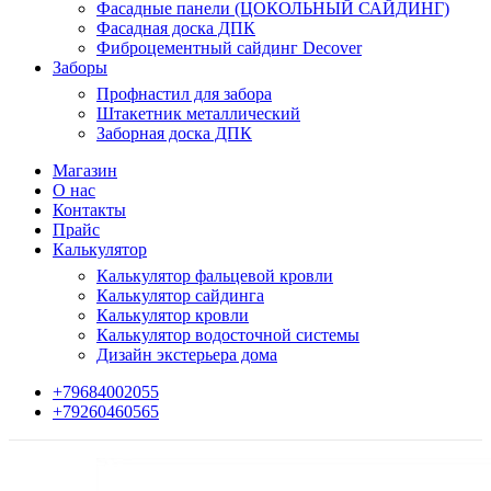
Фасадные панели (ЦОКОЛЬНЫЙ САЙДИНГ)
Фасадная доска ДПК
Фиброцементный сайдинг Decover
Заборы
Профнастил для забора
Штакетник металлический
Заборная доска ДПК
Магазин
О нас
Контакты
Прайс
Калькулятор
Калькулятор фальцевой кровли
Калькулятор сайдинга
Калькулятор кровли
Калькулятор водосточной системы
Дизайн экстерьера дома
+79684002055
+79260460565