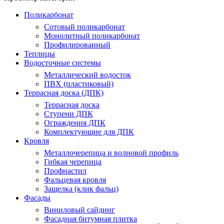
Поликарбонат
Сотовый поликарбонат
Монолитный поликарбонат
Профилированный
Теплицы
Водосточные системы
Металлический водосток
ПВХ (пластиковый)
Террасная доска (ДПК)
Террасная доска
Ступени ДПК
Ограждения ДПК
Комплектующие для ДПК
Кровля
Металлочерепица и волновой профиль
Гибкая черепица
Профнастил
Фальцевая кровля
Защелка (клик фальц)
Фасады
Виниловый сайдинг
Фасадная битумная плитка