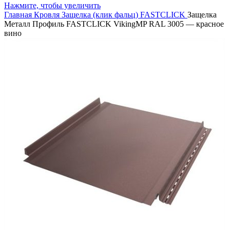
Нажмите, чтобы увеличить
Главная
Кровля
Защелка (клик фальц)
FASTCLICK
Защелка
Металл Профиль FASTCLICK VikingMP RAL 3005 — красное
вино