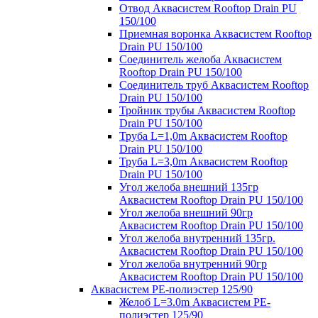
Отвод Аквасистем Rooftop Drain PU
150/100
Приемная воронка Аквасистем Rooftop
Drain PU 150/100
Соединитель желоба Аквасистем
Rooftop Drain PU 150/100
Соединитель труб Аквасистем Rooftop
Drain PU 150/100
Тройник трубы Аквасистем Rooftop
Drain PU 150/100
Труба L=1,0m Аквасистем Rooftop
Drain PU 150/100
Труба L=3,0m Аквасистем Rooftop
Drain PU 150/100
Угол желоба внешний 135гр
Аквасистем Rooftop Drain PU 150/100
Угол желоба внешний 90гр
Аквасистем Rooftop Drain PU 150/100
Угол желоба внутренний 135гр.
Аквасистем Rooftop Drain PU 150/100
Угол желоба внутренний 90гр
Аквасистем Rooftop Drain PU 150/100
Аквасистем PE-полиэстер 125/90
Желоб L=3.0m Аквасистем PE-
полиэстер 125/90