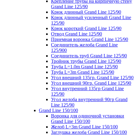
Крепление трубы на кирпичную стену
Grand Line 125/90
Крюк длинный Grand Line 125/90
Крюк длинный усиленный Grand Line
125/90
Крюк короткий Grand Line 125/90
Отвод Grand Line 125/90
Приемная воронка Grand Line 125/90
Соединитель желоба Grand Line
125/900
Соединитель труб Grand Line 125/90
Тройник трубы Grand Line 125/90
Труба L=1.0m Grand Line 125/90
Труба L=3m Grand Line 125/90
Угол внешний 135гр. Grand Line 125/90
Угол внешний 90гр. Grand Line 125/90
Угол внутренний 135гр Grand Line
125/90
Угол желоба внутренний 90гр Grand
Line 125/90
Grand Line 150/100
Воронка для одиночной установки
Grand Line 150/100
Желоб L=3m Grand Line 150/100
Заглушка желоба Grand Line 150/100