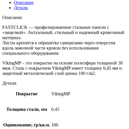
Описание
Детали
Описание
FASTCLICK — профилированные стальные панели с
«защелкой». Актуальный, стильный и надежный кровельный
материал.
Листы крепятся к обрешетке саморезами через отверстия
вдоль замочной части кровли без использования
специального оборудования.
VikingMP – это покрытие на основе полиэфира толщиной 30
мкм. Сталь с покрытием VikingMP имеет толщину 0,45 мм и
защитный металлический слой цинка 100 г/м2.
Детали
Покрытие
VikingMP
Толщина стали, мм
0.45
Оцинкование, гр/кв.м.
100