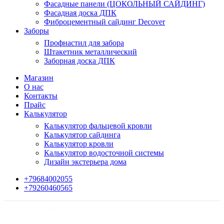
Фасадные панели (ЦОКОЛЬНЫЙ САЙДИНГ)
Фасадная доска ДПК
Фиброцементный сайдинг Decover
Заборы
Профнастил для забора
Штакетник металлический
Заборная доска ДПК
Магазин
О нас
Контакты
Прайс
Калькулятор
Калькулятор фальцевой кровли
Калькулятор сайдинга
Калькулятор кровли
Калькулятор водосточной системы
Дизайн экстерьера дома
+79684002055
+79260460565