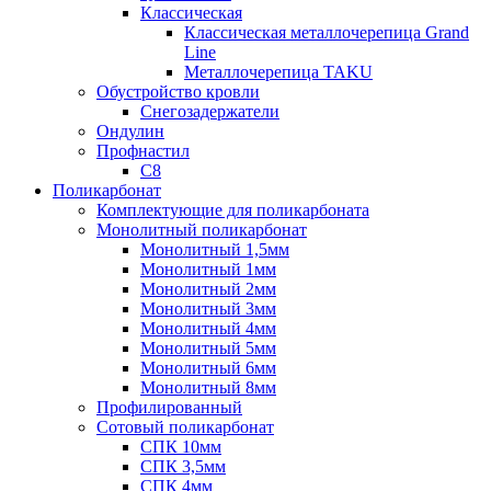
Классическая
Классическая металлочерепица Grand
Line
Металлочерепица TAKU
Обустройство кровли
Снегозадержатели
Ондулин
Профнастил
С8
Поликарбонат
Комплектующие для поликарбоната
Монолитный поликарбонат
Монолитный 1,5мм
Монолитный 1мм
Монолитный 2мм
Монолитный 3мм
Монолитный 4мм
Монолитный 5мм
Монолитный 6мм
Монолитный 8мм
Профилированный
Сотовый поликарбонат
СПК 10мм
СПК 3,5мм
СПК 4мм