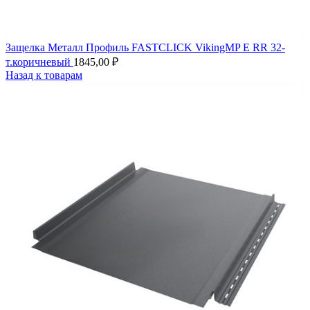
Защелка Металл Профиль FASTCLICK VikingMP E RR 32-
т.коричневый
1845,00
₽
Назад к товарам