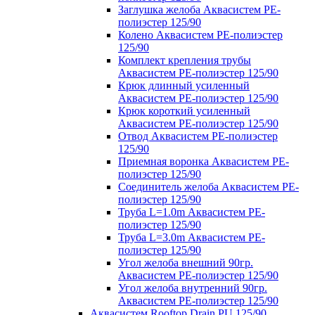
Заглушка желоба Аквасистем PE-
полиэстер 125/90
Колено Аквасистем PE-полиэстер
125/90
Комплект крепления трубы
Аквасистем PE-полиэстер 125/90
Крюк длинный усиленный
Аквасистем PE-полиэстер 125/90
Крюк короткий усиленный
Аквасистем PE-полиэстер 125/90
Отвод Аквасистем РЕ-полиэстер
125/90
Приемная воронка Аквасистем PE-
полиэстер 125/90
Соединитель желоба Аквасистем PE-
полиэстер 125/90
Труба L=1.0m Аквасистем PE-
полиэстер 125/90
Труба L=3.0m Аквасистем PE-
полиэстер 125/90
Угол желоба внешний 90гр.
Аквасистем PE-полиэстер 125/90
Угол желоба внутренний 90гр.
Аквасистем PE-полиэстер 125/90
Аквасистем Rooftop Drain PU 125/90