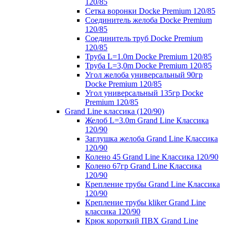
120/85
Сетка воронки Docke Premium 120/85
Соединитель желоба Docke Premium
120/85
Соединитель труб Docke Premium
120/85
Труба L=1.0m Docke Premium 120/85
Труба L=3,0m Docke Premium 120/85
Угол желоба универсальный 90гр
Docke Premium 120/85
Угол универсальный 135гр Docke
Premium 120/85
Grand Line классика (120/90)
Желоб L=3.0m Grand Line Классика
120/90
Заглушка желоба Grand Line Классика
120/90
Колено 45 Grand Line Классика 120/90
Колено 67гр Grand Line Классика
120/90
Крепление трубы Grand Line Классика
120/90
Крепление трубы kliker Grand Line
классика 120/90
Крюк короткий ПВХ Grand Line