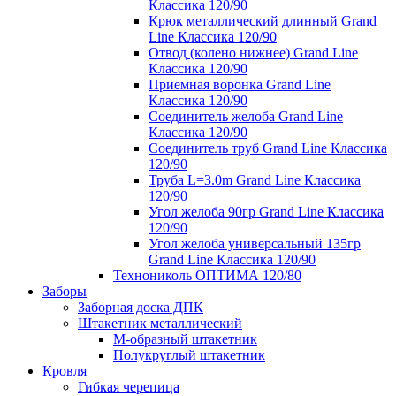
Классика 120/90
Крюк металлический длинный Grand
Line Классика 120/90
Отвод (колено нижнее) Grand Line
Классика 120/90
Приемная воронка Grand Line
Классика 120/90
Соединитель желоба Grand Line
Классика 120/90
Соединитель труб Grand Line Классика
120/90
Труба L=3.0m Grand Line Классика
120/90
Угол желоба 90гр Grand Line Классика
120/90
Угол желоба универсальный 135гр
Grand Line Классика 120/90
Технониколь ОПТИМА 120/80
Заборы
Заборная доска ДПК
Штакетник металлический
М-образный штакетник
Полукруглый штакетник
Кровля
Гибкая черепица