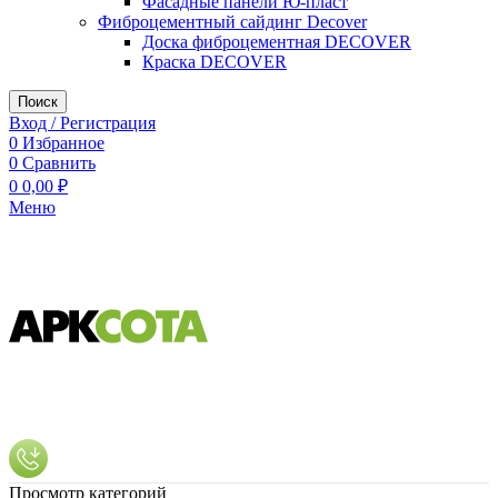
Фасадные панели Ю-пласт
Фиброцементный сайдинг Decover
Доска фиброцементная DECOVER
Краска DECOVER
Поиск
Вход / Регистрация
0
Избранное
0
Сравнить
0
0,00
₽
Меню
Просмотр категорий