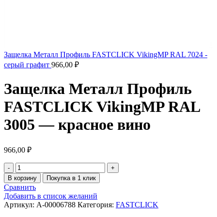
Защелка Металл Профиль FASTCLICK VikingMP RAL 7024 -
серый графит
966,00
₽
Защелка Металл Профиль
FASTCLICK VikingMP RAL
3005 — красное вино
966,00
₽
В корзину
Покупка в 1 клик
Сравнить
Добавить в список желаний
Артикул:
A-00006788
Категория:
FASTCLICK