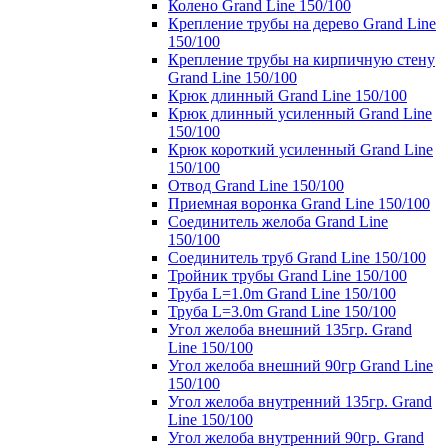
Колено Grand Line 150/100
Крепление трубы на дерево Grand Line
150/100
Крепление трубы на кирпичную стену
Grand Line 150/100
Крюк длинный Grand Line 150/100
Крюк длинный усиленный Grand Line
150/100
Крюк короткий усиленный Grand Line
150/100
Отвод Grand Line 150/100
Приемная воронка Grand Line 150/100
Соединитель желоба Grand Line
150/100
Соединитель труб Grand Line 150/100
Тройник трубы Grand Line 150/100
Труба L=1.0m Grand Line 150/100
Труба L=3.0m Grand Line 150/100
Угол желоба внешний 135гр. Grand
Line 150/100
Угол желоба внешний 90гр Grand Line
150/100
Угол желоба внутренний 135гр. Grand
Line 150/100
Угол желоба внутренний 90гр. Grand