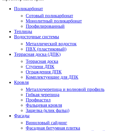
Поликарбонат
Сотовый поликарбонат
Монолитный поликарбонат
Профилированный
Теплицы
Водосточные системы
Металлический водосток
ПВХ (пластиковый)
Террасная доска (ДПК)
Террасная доска
Ступени ДПК
Ограждения ДПК
Комплектующие для ДПК
Кровля
Металлочерепица и волновой профиль
Гибкая черепица
Профнастил
Фальцевая кровля
Защелка (клик фальц)
Фасады
Виниловый сайдинг
Фасадная битумная плитка