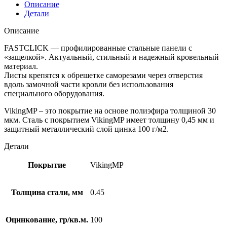
Описание
Детали
Описание
FASTCLICK — профилированные стальные панели с
«защелкой». Актуальный, стильный и надежный кровельный
материал.
Листы крепятся к обрешетке саморезами через отверстия
вдоль замочной части кровли без использования
специального оборудования.
VikingMP – это покрытие на основе полиэфира толщиной 30
мкм. Сталь с покрытием VikingMP имеет толщину 0,45 мм и
защитный металлический слой цинка 100 г/м2.
Детали
Покрытие
VikingMP
Толщина стали, мм
0.45
Оцинкование, гр/кв.м.
100