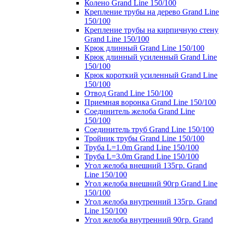
Колено Grand Line 150/100
Крепление трубы на дерево Grand Line
150/100
Крепление трубы на кирпичную стену
Grand Line 150/100
Крюк длинный Grand Line 150/100
Крюк длинный усиленный Grand Line
150/100
Крюк короткий усиленный Grand Line
150/100
Отвод Grand Line 150/100
Приемная воронка Grand Line 150/100
Соединитель желоба Grand Line
150/100
Соединитель труб Grand Line 150/100
Тройник трубы Grand Line 150/100
Труба L=1.0m Grand Line 150/100
Труба L=3.0m Grand Line 150/100
Угол желоба внешний 135гр. Grand
Line 150/100
Угол желоба внешний 90гр Grand Line
150/100
Угол желоба внутренний 135гр. Grand
Line 150/100
Угол желоба внутренний 90гр. Grand