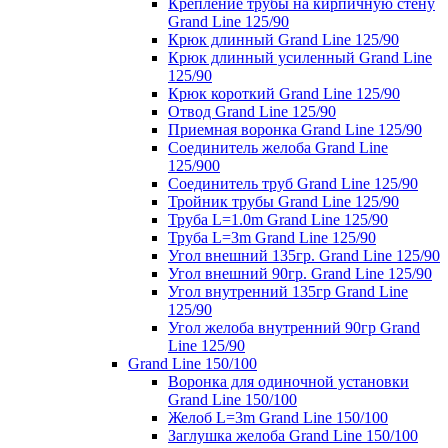
Крепление трубы на кирпичную стену
Grand Line 125/90
Крюк длинный Grand Line 125/90
Крюк длинный усиленный Grand Line
125/90
Крюк короткий Grand Line 125/90
Отвод Grand Line 125/90
Приемная воронка Grand Line 125/90
Соединитель желоба Grand Line
125/900
Соединитель труб Grand Line 125/90
Тройник трубы Grand Line 125/90
Труба L=1.0m Grand Line 125/90
Труба L=3m Grand Line 125/90
Угол внешний 135гр. Grand Line 125/90
Угол внешний 90гр. Grand Line 125/90
Угол внутренний 135гр Grand Line
125/90
Угол желоба внутренний 90гр Grand
Line 125/90
Grand Line 150/100
Воронка для одиночной установки
Grand Line 150/100
Желоб L=3m Grand Line 150/100
Заглушка желоба Grand Line 150/100