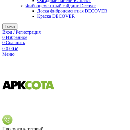
Фасадные панели Ю-пласт
Фиброцементный сайдинг Decover
Доска фиброцементная DECOVER
Краска DECOVER
Поиск
Вход / Регистрация
0
Избранное
0
Сравнить
0
0,00
₽
Меню
Просмотр категорий