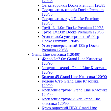
120/85
Сетка воронки Docke Premium 120/85
Соединитель желоба Docke Premium
120/85
Соединитель труб Docke Premium
120/85
Труба L=1.0m Docke Premium 120/85
Труба L=3,0m Docke Premium 120/85
Угол желоба универсальный 90гр
Docke Premium 120/85
Угол универсальный 135гр Docke
Premium 120/85
Grand Line классика (120/90)
Желоб L=3.0m Grand Line Классика
120/90
Заглушка желоба Grand Line Классика
120/90
Колено 45 Grand Line Классика 120/90
Колено 67гр Grand Line Классика
120/90
Крепление трубы Grand Line Классика
120/90
Крепление трубы kliker Grand Line
классика 120/90
Крюк короткий ПВХ Grand Line