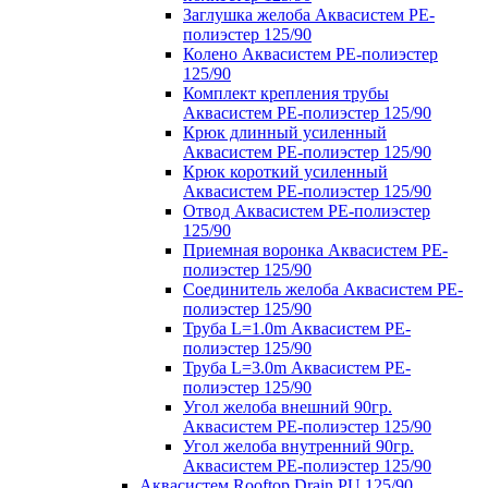
Заглушка желоба Аквасистем PE-
полиэстер 125/90
Колено Аквасистем PE-полиэстер
125/90
Комплект крепления трубы
Аквасистем PE-полиэстер 125/90
Крюк длинный усиленный
Аквасистем PE-полиэстер 125/90
Крюк короткий усиленный
Аквасистем PE-полиэстер 125/90
Отвод Аквасистем РЕ-полиэстер
125/90
Приемная воронка Аквасистем PE-
полиэстер 125/90
Соединитель желоба Аквасистем PE-
полиэстер 125/90
Труба L=1.0m Аквасистем PE-
полиэстер 125/90
Труба L=3.0m Аквасистем PE-
полиэстер 125/90
Угол желоба внешний 90гр.
Аквасистем PE-полиэстер 125/90
Угол желоба внутренний 90гр.
Аквасистем PE-полиэстер 125/90
Аквасистем Rooftop Drain PU 125/90