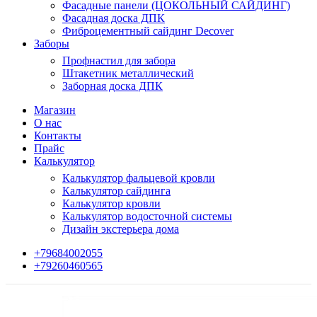
Фасадные панели (ЦОКОЛЬНЫЙ САЙДИНГ)
Фасадная доска ДПК
Фиброцементный сайдинг Decover
Заборы
Профнастил для забора
Штакетник металлический
Заборная доска ДПК
Магазин
О нас
Контакты
Прайс
Калькулятор
Калькулятор фальцевой кровли
Калькулятор сайдинга
Калькулятор кровли
Калькулятор водосточной системы
Дизайн экстерьера дома
+79684002055
+79260460565