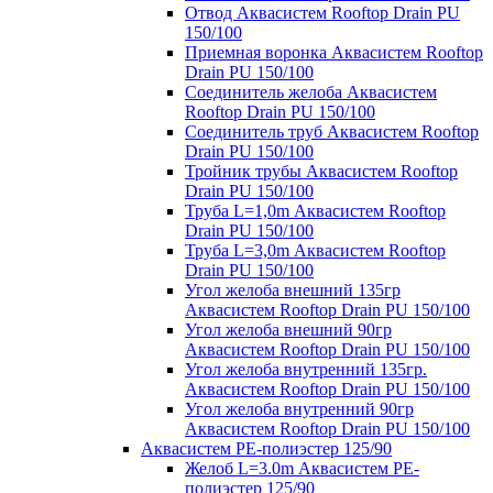
Отвод Аквасистем Rooftop Drain PU
150/100
Приемная воронка Аквасистем Rooftop
Drain PU 150/100
Соединитель желоба Аквасистем
Rooftop Drain PU 150/100
Соединитель труб Аквасистем Rooftop
Drain PU 150/100
Тройник трубы Аквасистем Rooftop
Drain PU 150/100
Труба L=1,0m Аквасистем Rooftop
Drain PU 150/100
Труба L=3,0m Аквасистем Rooftop
Drain PU 150/100
Угол желоба внешний 135гр
Аквасистем Rooftop Drain PU 150/100
Угол желоба внешний 90гр
Аквасистем Rooftop Drain PU 150/100
Угол желоба внутренний 135гр.
Аквасистем Rooftop Drain PU 150/100
Угол желоба внутренний 90гр
Аквасистем Rooftop Drain PU 150/100
Аквасистем PE-полиэстер 125/90
Желоб L=3.0m Аквасистем PE-
полиэстер 125/90