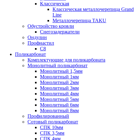
Классическая
Классическая металлочерепица Grand
Line
Металлочерепица TAKU
Обустройство кровли
Снегозадержатели
Ондулин
Профнастил
С8
Поликарбонат
Комплектующие для поликарбоната
Монолитный поликарбонат
Монолитный 1,5мм
Монолитный 1мм
Монолитный 2мм
Монолитный 3мм
Монолитный 4мм
Монолитный 5мм
Монолитный 6мм
Монолитный 8мм
Профилированный
Сотовый поликарбонат
СПК 10мм
СПК 3,5мм
СПК 4мм