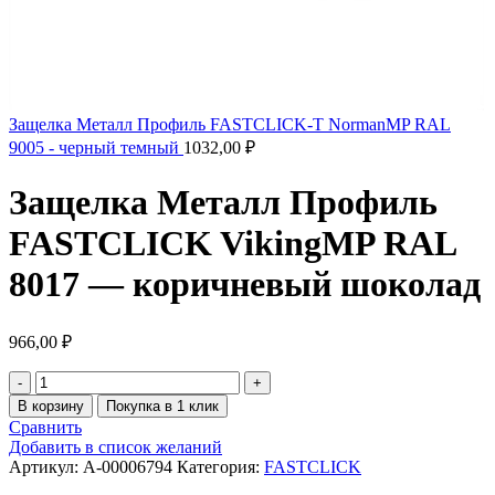
Защелка Металл Профиль FASTCLICK-Т NormanMP RAL
9005 - черный темный
1032,00
₽
Защелка Металл Профиль
FASTCLICK VikingMP RAL
8017 — коричневый шоколад
966,00
₽
В корзину
Покупка в 1 клик
Сравнить
Добавить в список желаний
Артикул:
A-00006794
Категория:
FASTCLICK