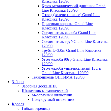
Классика 120/90
Крюк металлический длинный Grand
Line Классика 120/90
Отвод (колено нижнее) Grand Line
Классика 120/90
Приемная воронка Grand Line
Классика 120/90
Соединитель желоба Grand Line
Классика 120/90
Соединитель труб Grand Line Классика
120/90
Труба L=3.0m Grand Line Классика
120/90
Угол желоба 90гр Grand Line Классика
120/90
Угол желоба универсальный 135гр
Grand Line Классика 120/90
Технониколь ОПТИМА 120/80
Заборы
Заборная доска ДПК
Штакетник металлический
М-образный штакетник
Полукруглый штакетник
Кровля
Гибкая черепица