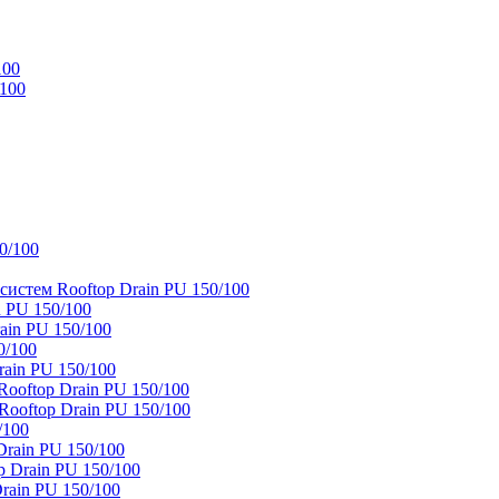
100
/100
0/100
истем Rooftop Drain PU 150/100
 PU 150/100
ain PU 150/100
0/100
ain PU 150/100
oftop Drain PU 150/100
ooftop Drain PU 150/100
/100
rain PU 150/100
 Drain PU 150/100
rain PU 150/100