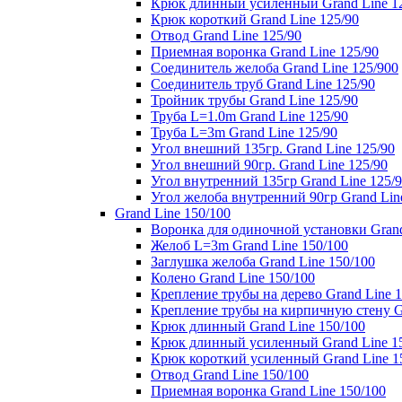
Крюк длинный усиленный Grand Line 1
Крюк короткий Grand Line 125/90
Отвод Grand Line 125/90
Приемная воронка Grand Line 125/90
Соединитель желоба Grand Line 125/900
Соединитель труб Grand Line 125/90
Тройник трубы Grand Line 125/90
Труба L=1.0m Grand Line 125/90
Труба L=3m Grand Line 125/90
Угол внешний 135гр. Grand Line 125/90
Угол внешний 90гр. Grand Line 125/90
Угол внутренний 135гр Grand Line 125/
Угол желоба внутренний 90гр Grand Lin
Grand Line 150/100
Воронка для одиночной установки Grand
Желоб L=3m Grand Line 150/100
Заглушка желоба Grand Line 150/100
Колено Grand Line 150/100
Крепление трубы на дерево Grand Line 1
Крепление трубы на кирпичную стену Gr
Крюк длинный Grand Line 150/100
Крюк длинный усиленный Grand Line 1
Крюк короткий усиленный Grand Line 1
Отвод Grand Line 150/100
Приемная воронка Grand Line 150/100