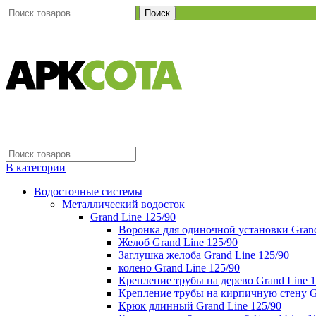
Поиск
В категории
Водосточные системы
Металлический водосток
Grand Line 125/90
Воронка для одиночной установки Grand
Желоб Grand Line 125/90
Заглушка желоба Grand Line 125/90
колено Grand Line 125/90
Крепление трубы на дерево Grand Line 1
Крепление трубы на кирпичную стену Gr
Крюк длинный Grand Line 125/90