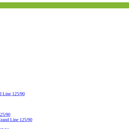
 Line 125/90
25/90
and Line 125/90