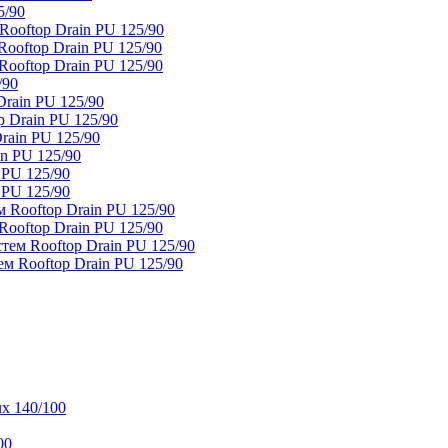
5/90
ooftop Drain PU 125/90
oftop Drain PU 125/90
ooftop Drain PU 125/90
/90
rain PU 125/90
 Drain PU 125/90
rain PU 125/90
n PU 125/90
 PU 125/90
 PU 125/90
 Rooftop Drain PU 125/90
ooftop Drain PU 125/90
тем Rooftop Drain PU 125/90
м Rooftop Drain PU 125/90
x 140/100
00