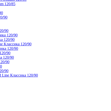
um 120/85
90
20/90
20/90
ика 120/90
а 120/90
e Классика 120/90
ика 120/90
120/90
а 120/90
120/90
90
20/90
 Line Классика 120/90