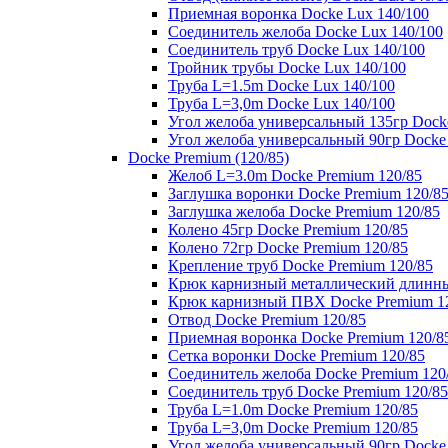
Приемная воронка Docke Lux 140/100
Соединитель желоба Docke Lux 140/100
Соединитель труб Docke Lux 140/100
Тройник трубы Docke Lux 140/100
Труба L=1.5m Docke Lux 140/100
Труба L=3,0m Docke Lux 140/100
Угол желоба универсальный 135гр Dock
Угол желоба универсальный 90гр Docke
Docke Premium (120/85)
Желоб L=3.0m Docke Premium 120/85
Заглушка воронки Docke Premium 120/8
Заглушка желоба Docke Premium 120/85
Колено 45гр Docke Premium 120/85
Колено 72гр Docke Premium 120/85
Крепление труб Docke Premium 120/85
Крюк карнизный металлический длинны
Крюк карнизный ПВХ Docke Premium 1
Отвод Docke Premium 120/85
Приемная воронка Docke Premium 120/8
Сетка воронки Docke Premium 120/85
Соединитель желоба Docke Premium 120
Соединитель труб Docke Premium 120/85
Труба L=1.0m Docke Premium 120/85
Труба L=3,0m Docke Premium 120/85
Угол желоба универсальный 90гр Docke