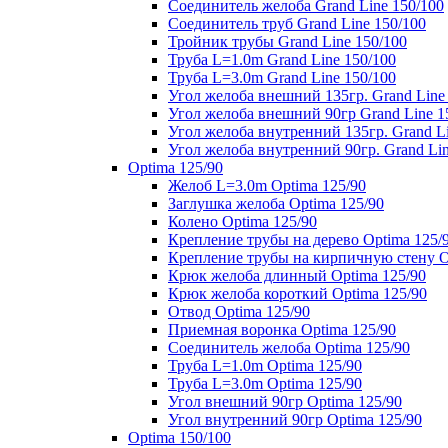
Соединитель желоба Grand Line 150/100
Соединитель труб Grand Line 150/100
Тройник трубы Grand Line 150/100
Труба L=1.0m Grand Line 150/100
Труба L=3.0m Grand Line 150/100
Угол желоба внешний 135гр. Grand Line
Угол желоба внешний 90гр Grand Line 1
Угол желоба внутренний 135гр. Grand Li
Угол желоба внутренний 90гр. Grand Lin
Optima 125/90
Желоб L=3.0m Optima 125/90
Заглушка желоба Optima 125/90
Колено Optima 125/90
Крепление трубы на дерево Optima 125/
Крепление трубы на кирпичную стену O
Крюк желоба длинный Optima 125/90
Крюк желоба короткий Optima 125/90
Отвод Optima 125/90
Приемная воронка Optima 125/90
Соединитель желоба Optima 125/90
Труба L=1.0m Optima 125/90
Труба L=3.0m Optima 125/90
Угол внешний 90гр Optima 125/90
Угол внутренний 90гр Optima 125/90
Optima 150/100