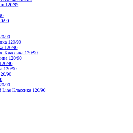
um 120/85
90
20/90
20/90
ика 120/90
а 120/90
e Классика 120/90
ика 120/90
120/90
а 120/90
120/90
90
20/90
 Line Классика 120/90