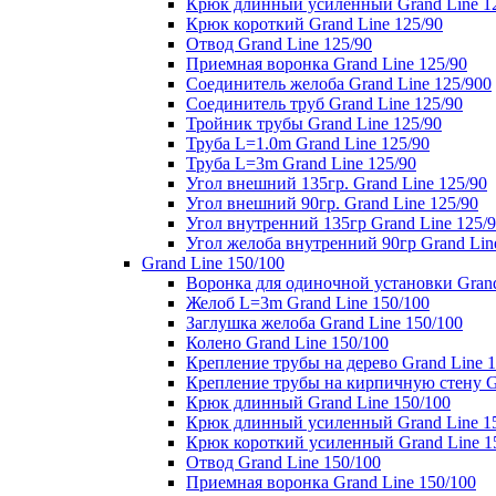
Крюк длинный усиленный Grand Line 1
Крюк короткий Grand Line 125/90
Отвод Grand Line 125/90
Приемная воронка Grand Line 125/90
Соединитель желоба Grand Line 125/900
Соединитель труб Grand Line 125/90
Тройник трубы Grand Line 125/90
Труба L=1.0m Grand Line 125/90
Труба L=3m Grand Line 125/90
Угол внешний 135гр. Grand Line 125/90
Угол внешний 90гр. Grand Line 125/90
Угол внутренний 135гр Grand Line 125/
Угол желоба внутренний 90гр Grand Lin
Grand Line 150/100
Воронка для одиночной установки Grand
Желоб L=3m Grand Line 150/100
Заглушка желоба Grand Line 150/100
Колено Grand Line 150/100
Крепление трубы на дерево Grand Line 1
Крепление трубы на кирпичную стену Gr
Крюк длинный Grand Line 150/100
Крюк длинный усиленный Grand Line 1
Крюк короткий усиленный Grand Line 1
Отвод Grand Line 150/100
Приемная воронка Grand Line 150/100