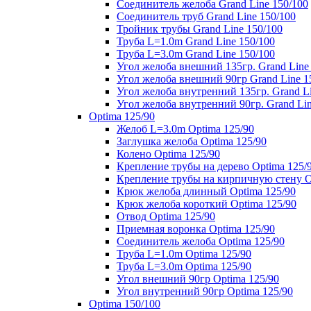
Соединитель желоба Grand Line 150/100
Соединитель труб Grand Line 150/100
Тройник трубы Grand Line 150/100
Труба L=1.0m Grand Line 150/100
Труба L=3.0m Grand Line 150/100
Угол желоба внешний 135гр. Grand Line
Угол желоба внешний 90гр Grand Line 1
Угол желоба внутренний 135гр. Grand Li
Угол желоба внутренний 90гр. Grand Lin
Optima 125/90
Желоб L=3.0m Optima 125/90
Заглушка желоба Optima 125/90
Колено Optima 125/90
Крепление трубы на дерево Optima 125/
Крепление трубы на кирпичную стену O
Крюк желоба длинный Optima 125/90
Крюк желоба короткий Optima 125/90
Отвод Optima 125/90
Приемная воронка Optima 125/90
Соединитель желоба Optima 125/90
Труба L=1.0m Optima 125/90
Труба L=3.0m Optima 125/90
Угол внешний 90гр Optima 125/90
Угол внутренний 90гр Optima 125/90
Optima 150/100