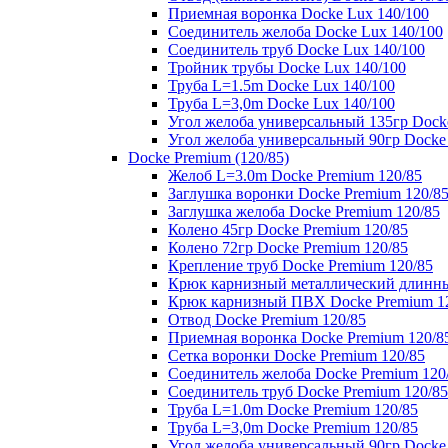
Приемная воронка Docke Lux 140/100
Соединитель желоба Docke Lux 140/100
Соединитель труб Docke Lux 140/100
Тройник трубы Docke Lux 140/100
Труба L=1.5m Docke Lux 140/100
Труба L=3,0m Docke Lux 140/100
Угол желоба универсальный 135гр Dock
Угол желоба универсальный 90гр Docke
Docke Premium (120/85)
Желоб L=3.0m Docke Premium 120/85
Заглушка воронки Docke Premium 120/8
Заглушка желоба Docke Premium 120/85
Колено 45гр Docke Premium 120/85
Колено 72гр Docke Premium 120/85
Крепление труб Docke Premium 120/85
Крюк карнизный металлический длинны
Крюк карнизный ПВХ Docke Premium 1
Отвод Docke Premium 120/85
Приемная воронка Docke Premium 120/8
Сетка воронки Docke Premium 120/85
Соединитель желоба Docke Premium 120
Соединитель труб Docke Premium 120/85
Труба L=1.0m Docke Premium 120/85
Труба L=3,0m Docke Premium 120/85
Угол желоба универсальный 90гр Docke