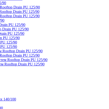
5/90
ooftop Drain PU 125/90
oftop Drain PU 125/90
ooftop Drain PU 125/90
/90
rain PU 125/90
 Drain PU 125/90
rain PU 125/90
n PU 125/90
 PU 125/90
 PU 125/90
 Rooftop Drain PU 125/90
ooftop Drain PU 125/90
тем Rooftop Drain PU 125/90
м Rooftop Drain PU 125/90
x 140/100
00