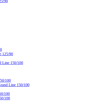
25/90
90
e 125/90
 Line 150/100
50/100
and Line 150/100
50/100
50/100