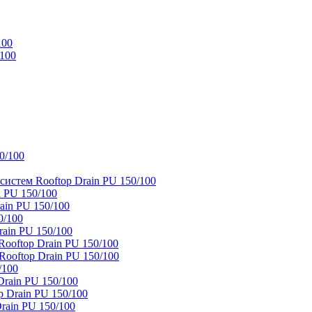
100
/100
0/100
истем Rooftop Drain PU 150/100
 PU 150/100
ain PU 150/100
0/100
ain PU 150/100
oftop Drain PU 150/100
ooftop Drain PU 150/100
/100
rain PU 150/100
 Drain PU 150/100
rain PU 150/100