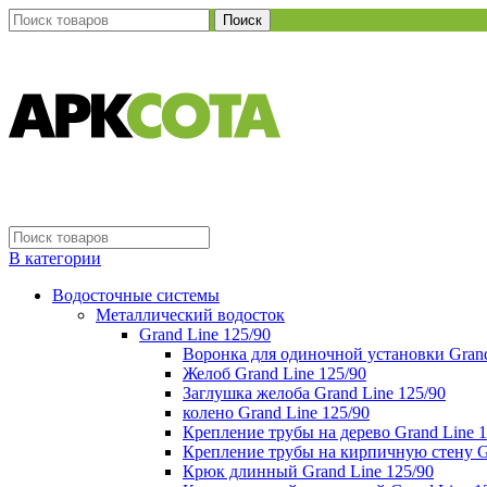
Поиск
В категории
Водосточные системы
Металлический водосток
Grand Line 125/90
Воронка для одиночной установки Grand
Желоб Grand Line 125/90
Заглушка желоба Grand Line 125/90
колено Grand Line 125/90
Крепление трубы на дерево Grand Line 1
Крепление трубы на кирпичную стену Gr
Крюк длинный Grand Line 125/90