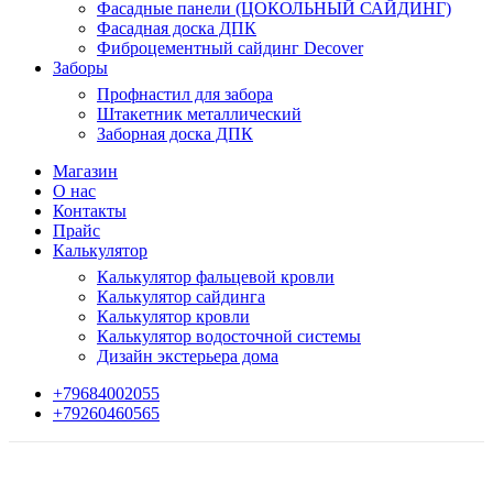
Фасадные панели (ЦОКОЛЬНЫЙ САЙДИНГ)
Фасадная доска ДПК
Фиброцементный сайдинг Decover
Заборы
Профнастил для забора
Штакетник металлический
Заборная доска ДПК
Магазин
О нас
Контакты
Прайс
Калькулятор
Калькулятор фальцевой кровли
Калькулятор сайдинга
Калькулятор кровли
Калькулятор водосточной системы
Дизайн экстерьера дома
+79684002055
+79260460565