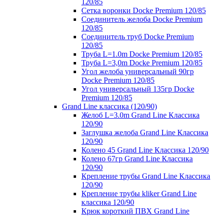
120/85
Сетка воронки Docke Premium 120/85
Соединитель желоба Docke Premium
120/85
Соединитель труб Docke Premium
120/85
Труба L=1.0m Docke Premium 120/85
Труба L=3,0m Docke Premium 120/85
Угол желоба универсальный 90гр
Docke Premium 120/85
Угол универсальный 135гр Docke
Premium 120/85
Grand Line классика (120/90)
Желоб L=3.0m Grand Line Классика
120/90
Заглушка желоба Grand Line Классика
120/90
Колено 45 Grand Line Классика 120/90
Колено 67гр Grand Line Классика
120/90
Крепление трубы Grand Line Классика
120/90
Крепление трубы kliker Grand Line
классика 120/90
Крюк короткий ПВХ Grand Line