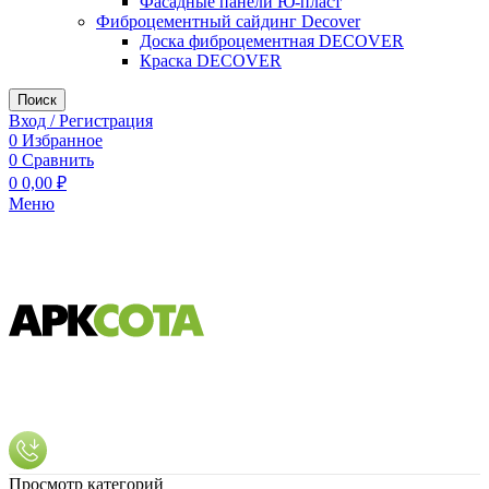
Фасадные панели Ю-пласт
Фиброцементный сайдинг Decover
Доска фиброцементная DECOVER
Краска DECOVER
Поиск
Вход / Регистрация
0
Избранное
0
Сравнить
0
0,00
₽
Меню
Просмотр категорий