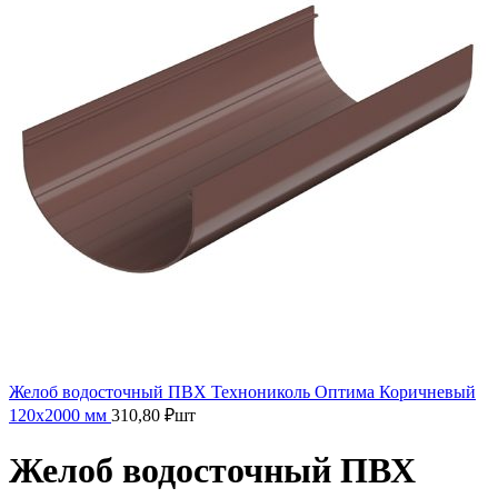
Желоб водосточный ПВХ Технониколь Оптима Коричневый
120х2000 мм
310,80
₽
шт
Желоб водосточный ПВХ