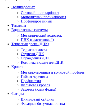
Поликарбонат
Сотовый поликарбонат
Монолитный поликарбонат
Профилированный
Теплицы
Водосточные системы
Металлический водосток
ПВХ (пластиковый)
Террасная доска (ДПК)
Террасная доска
Ступени ДПК
Ограждения ДПК
Комплектующие для ДПК
Кровля
Металлочерепица и волновой профиль
Гибкая черепица
Профнастил
Фальцевая кровля
Защелка (клик фальц)
Фасады
Виниловый сайдинг
Фасадная битумная плитка