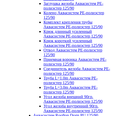
Заглушка желоба Аквасистем PE-
полиэстер 125/90
Колено Аквасистем PE-полиэстер
125/90
Комплект крепления трубы
Аквасистем PE-полиэстер 125/90
Крюк длинный усиленный
Аквасистем PE-полиэстер 125/90
Крюк короткий усиленный
Аквасистем PE-полиэстер 125/90
Отвод Аквасистем РЕ-полиэстер
125/90
Приемная воронка Аквасистем PE-
полиэстер 125/90
Соединитель желоба Аквасистем PE-
полиэстер 125/90
Труба L=1.0m Аквасистем PE-
полиэстер 125/90
Труба L=3.0m Аквасистем PE-
полиэстер 125/90
Угол желоба внешний 90гр.
Аквасистем PE-полиэстер 125/90
Угол желоба внутренний 90гр.
Аквасистем PE-полиэстер 125/90
Аквасистем Rooftop Drain PU 125/90