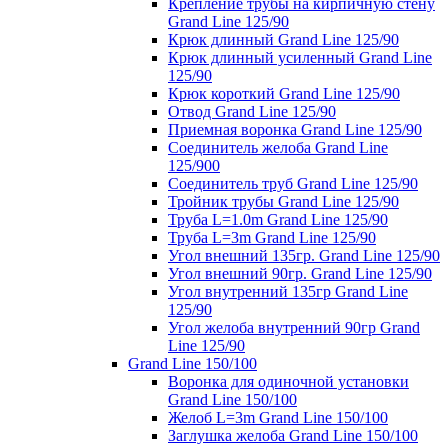
Крепление трубы на кирпичную стену
Grand Line 125/90
Крюк длинный Grand Line 125/90
Крюк длинный усиленный Grand Line
125/90
Крюк короткий Grand Line 125/90
Отвод Grand Line 125/90
Приемная воронка Grand Line 125/90
Соединитель желоба Grand Line
125/900
Соединитель труб Grand Line 125/90
Тройник трубы Grand Line 125/90
Труба L=1.0m Grand Line 125/90
Труба L=3m Grand Line 125/90
Угол внешний 135гр. Grand Line 125/90
Угол внешний 90гр. Grand Line 125/90
Угол внутренний 135гр Grand Line
125/90
Угол желоба внутренний 90гр Grand
Line 125/90
Grand Line 150/100
Воронка для одиночной установки
Grand Line 150/100
Желоб L=3m Grand Line 150/100
Заглушка желоба Grand Line 150/100