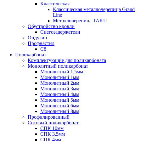
Классическая
Классическая металлочерепица Grand
Line
Металлочерепица TAKU
Обустройство кровли
Снегозадержатели
Ондулин
Профнастил
С8
Поликарбонат
Комплектующие для поликарбоната
Монолитный поликарбонат
Монолитный 1,5мм
Монолитный 1мм
Монолитный 2мм
Монолитный 3мм
Монолитный 4мм
Монолитный 5мм
Монолитный 6мм
Монолитный 8мм
Профилированный
Сотовый поликарбонат
СПК 10мм
СПК 3,5мм
СПК 4мм