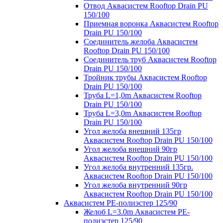
Отвод Аквасистем Rooftop Drain PU
150/100
Приемная воронка Аквасистем Rooftop
Drain PU 150/100
Соединитель желоба Аквасистем
Rooftop Drain PU 150/100
Соединитель труб Аквасистем Rooftop
Drain PU 150/100
Тройник трубы Аквасистем Rooftop
Drain PU 150/100
Труба L=1,0m Аквасистем Rooftop
Drain PU 150/100
Труба L=3,0m Аквасистем Rooftop
Drain PU 150/100
Угол желоба внешний 135гр
Аквасистем Rooftop Drain PU 150/100
Угол желоба внешний 90гр
Аквасистем Rooftop Drain PU 150/100
Угол желоба внутренний 135гр.
Аквасистем Rooftop Drain PU 150/100
Угол желоба внутренний 90гр
Аквасистем Rooftop Drain PU 150/100
Аквасистем PE-полиэстер 125/90
Желоб L=3.0m Аквасистем PE-
полиэстер 125/90