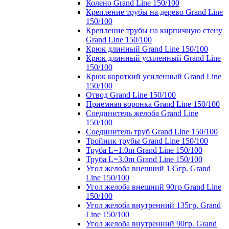
Колено Grand Line 150/100
Крепление трубы на дерево Grand Line
150/100
Крепление трубы на кирпичную стену
Grand Line 150/100
Крюк длинный Grand Line 150/100
Крюк длинный усиленный Grand Line
150/100
Крюк короткий усиленный Grand Line
150/100
Отвод Grand Line 150/100
Приемная воронка Grand Line 150/100
Соединитель желоба Grand Line
150/100
Соединитель труб Grand Line 150/100
Тройник трубы Grand Line 150/100
Труба L=1.0m Grand Line 150/100
Труба L=3.0m Grand Line 150/100
Угол желоба внешний 135гр. Grand
Line 150/100
Угол желоба внешний 90гр Grand Line
150/100
Угол желоба внутренний 135гр. Grand
Line 150/100
Угол желоба внутренний 90гр. Grand