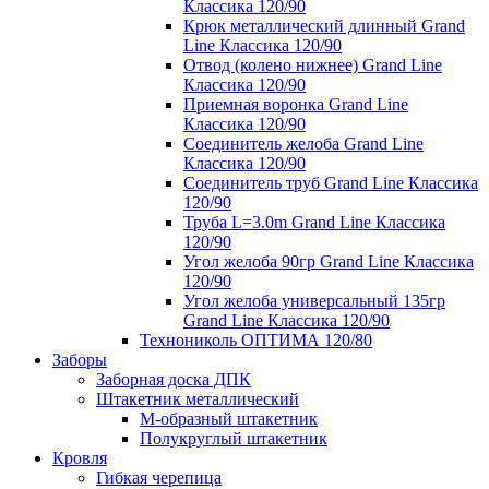
Классика 120/90
Крюк металлический длинный Grand
Line Классика 120/90
Отвод (колено нижнее) Grand Line
Классика 120/90
Приемная воронка Grand Line
Классика 120/90
Соединитель желоба Grand Line
Классика 120/90
Соединитель труб Grand Line Классика
120/90
Труба L=3.0m Grand Line Классика
120/90
Угол желоба 90гр Grand Line Классика
120/90
Угол желоба универсальный 135гр
Grand Line Классика 120/90
Технониколь ОПТИМА 120/80
Заборы
Заборная доска ДПК
Штакетник металлический
М-образный штакетник
Полукруглый штакетник
Кровля
Гибкая черепица