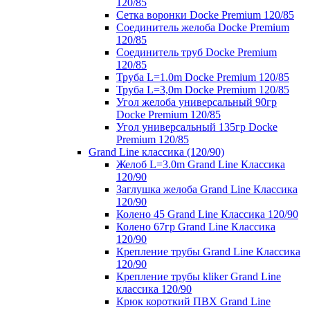
120/85
Сетка воронки Docke Premium 120/85
Соединитель желоба Docke Premium
120/85
Соединитель труб Docke Premium
120/85
Труба L=1.0m Docke Premium 120/85
Труба L=3,0m Docke Premium 120/85
Угол желоба универсальный 90гр
Docke Premium 120/85
Угол универсальный 135гр Docke
Premium 120/85
Grand Line классика (120/90)
Желоб L=3.0m Grand Line Классика
120/90
Заглушка желоба Grand Line Классика
120/90
Колено 45 Grand Line Классика 120/90
Колено 67гр Grand Line Классика
120/90
Крепление трубы Grand Line Классика
120/90
Крепление трубы kliker Grand Line
классика 120/90
Крюк короткий ПВХ Grand Line