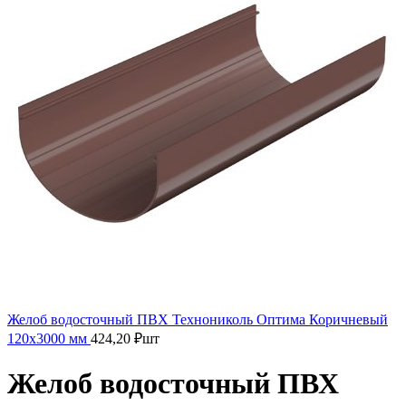
Желоб водосточный ПВХ Технониколь Оптима Коричневый
120х3000 мм
424,20
₽
шт
Желоб водосточный ПВХ