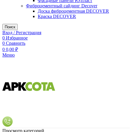
Фасадные панели Ю-пласт
Фиброцементный сайдинг Decover
Доска фиброцементная DECOVER
Краска DECOVER
Поиск
Вход / Регистрация
0
Избранное
0
Сравнить
0
0,00
₽
Меню
Просмотр категорий