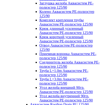
Заглушка желоба Аквасистем PE-
полиэстер 125/90
Колено Аквасистем PE-полиэстер
125/90
Комплект крепления трубы
Аквасистем PE-полиэстер 125/90
Крюк длинный усиленный
Аквасистем PE-полиэстер 125/90
Крюк короткий усиленный
Аквасистем PE-полиэстер 125/90
Отвод Аквасистем РЕ-полиэстер
125/90
Приемная воронка Аквасистем PE-
полиэстер 125/90
Соединитель желоба Аквасистем PE-
полиэстер 125/90
Труба L=1.0m Аквасистем PE-
полиэстер 125/90
Труба L=3.0m Аквасистем PE-
полиэстер 125/90
Угол желоба внешний 90гр.
Аквасистем PE-полиэстер 125/90
Угол желоба внутренний 90гр.
Аквасистем PE-полиэстер 125/90
Аквасистем Rooftop Drain PU 125/90