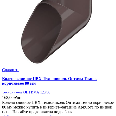
Сравнить
Колено сливное ПВХ Технониколь Оптима Темно-
коричневое 80 мм
Технониколь ОПТИМА 120/80
168,00
₽
шт
Колено сливное ПВХ Технониколь Оптима Темно-коричневое
80 мм можно купить в интернет-магазине АркСота по низкой
цене. На сайте представлена подробная