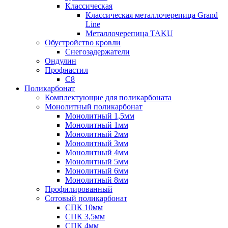
Классическая
Классическая металлочерепица Grand
Line
Металлочерепица TAKU
Обустройство кровли
Снегозадержатели
Ондулин
Профнастил
С8
Поликарбонат
Комплектующие для поликарбоната
Монолитный поликарбонат
Монолитный 1,5мм
Монолитный 1мм
Монолитный 2мм
Монолитный 3мм
Монолитный 4мм
Монолитный 5мм
Монолитный 6мм
Монолитный 8мм
Профилированный
Сотовый поликарбонат
СПК 10мм
СПК 3,5мм
СПК 4мм