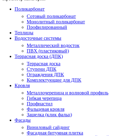
Поликарбонат
Сотовый поликарбонат
Монолитный поликарбонат
Профилированный
Теплицы
Водосточные системы
Металлический водосток
ПВХ (пластиковый)
Террасная доска (ДПК)
Террасная доска
Ступени ДПК
Ограждения ДПК
Комплектующие для ДПК
Кровля
Металлочерепица и волновой профиль
Гибкая черепица
Профнастил
Фальцевая кровля
Защелка (клик фальц)
Фасады
Виниловый сайдинг
Фасадная битумная плитка