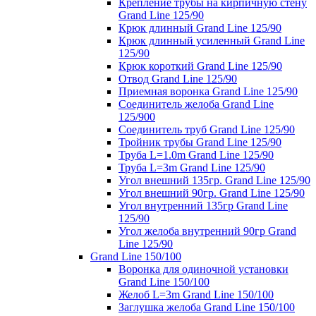
Крепление трубы на кирпичную стену
Grand Line 125/90
Крюк длинный Grand Line 125/90
Крюк длинный усиленный Grand Line
125/90
Крюк короткий Grand Line 125/90
Отвод Grand Line 125/90
Приемная воронка Grand Line 125/90
Соединитель желоба Grand Line
125/900
Соединитель труб Grand Line 125/90
Тройник трубы Grand Line 125/90
Труба L=1.0m Grand Line 125/90
Труба L=3m Grand Line 125/90
Угол внешний 135гр. Grand Line 125/90
Угол внешний 90гр. Grand Line 125/90
Угол внутренний 135гр Grand Line
125/90
Угол желоба внутренний 90гр Grand
Line 125/90
Grand Line 150/100
Воронка для одиночной установки
Grand Line 150/100
Желоб L=3m Grand Line 150/100
Заглушка желоба Grand Line 150/100