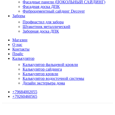
Фасадные панели (ЦОКОЛЬНЫЙ САЙДИНГ)
Фасадная доска ДПК
Фиброцементный сайдинг Decover
Заборы
Профнастил для забора
Штакетник металлический
Заборная доска ДПК
Магазин
О нас
Контакты
Прайс
Калькулятор
Калькулятор фальцевой кровли
Калькулятор сайдинга
Калькулятор кровли
Калькулятор водосточной системы
Дизайн экстерьера дома
+79684002055
+79260460565