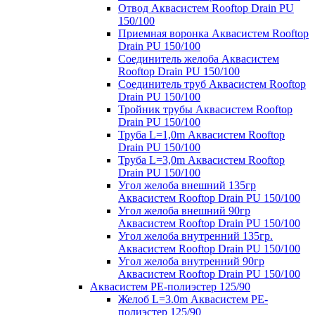
Отвод Аквасистем Rooftop Drain PU
150/100
Приемная воронка Аквасистем Rooftop
Drain PU 150/100
Соединитель желоба Аквасистем
Rooftop Drain PU 150/100
Соединитель труб Аквасистем Rooftop
Drain PU 150/100
Тройник трубы Аквасистем Rooftop
Drain PU 150/100
Труба L=1,0m Аквасистем Rooftop
Drain PU 150/100
Труба L=3,0m Аквасистем Rooftop
Drain PU 150/100
Угол желоба внешний 135гр
Аквасистем Rooftop Drain PU 150/100
Угол желоба внешний 90гр
Аквасистем Rooftop Drain PU 150/100
Угол желоба внутренний 135гр.
Аквасистем Rooftop Drain PU 150/100
Угол желоба внутренний 90гр
Аквасистем Rooftop Drain PU 150/100
Аквасистем PE-полиэстер 125/90
Желоб L=3.0m Аквасистем PE-
полиэстер 125/90