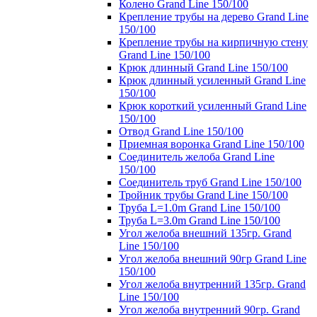
Колено Grand Line 150/100
Крепление трубы на дерево Grand Line
150/100
Крепление трубы на кирпичную стену
Grand Line 150/100
Крюк длинный Grand Line 150/100
Крюк длинный усиленный Grand Line
150/100
Крюк короткий усиленный Grand Line
150/100
Отвод Grand Line 150/100
Приемная воронка Grand Line 150/100
Соединитель желоба Grand Line
150/100
Соединитель труб Grand Line 150/100
Тройник трубы Grand Line 150/100
Труба L=1.0m Grand Line 150/100
Труба L=3.0m Grand Line 150/100
Угол желоба внешний 135гр. Grand
Line 150/100
Угол желоба внешний 90гр Grand Line
150/100
Угол желоба внутренний 135гр. Grand
Line 150/100
Угол желоба внутренний 90гр. Grand