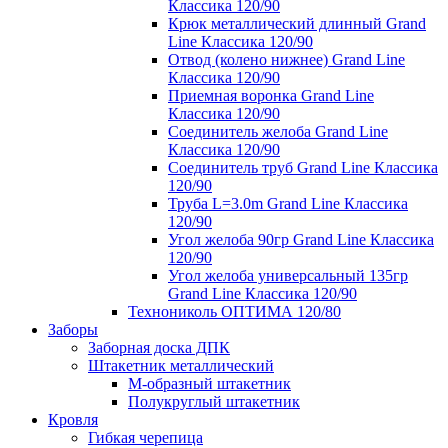
Классика 120/90
Крюк металлический длинный Grand
Line Классика 120/90
Отвод (колено нижнее) Grand Line
Классика 120/90
Приемная воронка Grand Line
Классика 120/90
Соединитель желоба Grand Line
Классика 120/90
Соединитель труб Grand Line Классика
120/90
Труба L=3.0m Grand Line Классика
120/90
Угол желоба 90гр Grand Line Классика
120/90
Угол желоба универсальный 135гр
Grand Line Классика 120/90
Технониколь ОПТИМА 120/80
Заборы
Заборная доска ДПК
Штакетник металлический
М-образный штакетник
Полукруглый штакетник
Кровля
Гибкая черепица