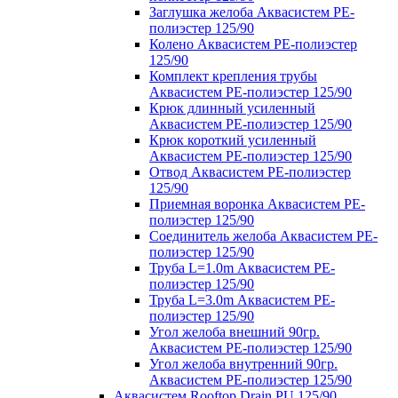
Заглушка желоба Аквасистем PE-
полиэстер 125/90
Колено Аквасистем PE-полиэстер
125/90
Комплект крепления трубы
Аквасистем PE-полиэстер 125/90
Крюк длинный усиленный
Аквасистем PE-полиэстер 125/90
Крюк короткий усиленный
Аквасистем PE-полиэстер 125/90
Отвод Аквасистем РЕ-полиэстер
125/90
Приемная воронка Аквасистем PE-
полиэстер 125/90
Соединитель желоба Аквасистем PE-
полиэстер 125/90
Труба L=1.0m Аквасистем PE-
полиэстер 125/90
Труба L=3.0m Аквасистем PE-
полиэстер 125/90
Угол желоба внешний 90гр.
Аквасистем PE-полиэстер 125/90
Угол желоба внутренний 90гр.
Аквасистем PE-полиэстер 125/90
Аквасистем Rooftop Drain PU 125/90