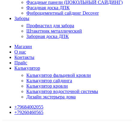
Фасадные панели (ЦОКОЛЬНЫЙ САЙДИНГ)
Фасадная доска ДПК
Фиброцементный сайдинг Decover
Заборы
Профнастил для забора
Штакетник металлический
Заборная доска ДПК
Магазин
О нас
Контакты
Прайс
Калькулятор
Калькулятор фальцевой кровли
Калькулятор сайдинга
Калькулятор кровли
Калькулятор водосточной системы
Дизайн экстерьера дома
+79684002055
+79260460565