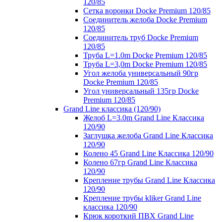
120/85
Сетка воронки Docke Premium 120/85
Соединитель желоба Docke Premium
120/85
Соединитель труб Docke Premium
120/85
Труба L=1.0m Docke Premium 120/85
Труба L=3,0m Docke Premium 120/85
Угол желоба универсальный 90гр
Docke Premium 120/85
Угол универсальный 135гр Docke
Premium 120/85
Grand Line классика (120/90)
Желоб L=3.0m Grand Line Классика
120/90
Заглушка желоба Grand Line Классика
120/90
Колено 45 Grand Line Классика 120/90
Колено 67гр Grand Line Классика
120/90
Крепление трубы Grand Line Классика
120/90
Крепление трубы kliker Grand Line
классика 120/90
Крюк короткий ПВХ Grand Line