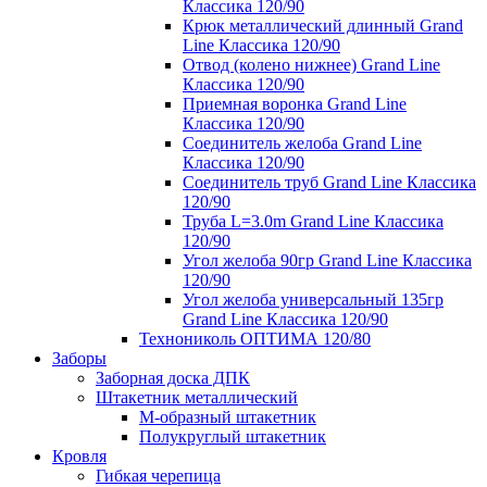
Классика 120/90
Крюк металлический длинный Grand
Line Классика 120/90
Отвод (колено нижнее) Grand Line
Классика 120/90
Приемная воронка Grand Line
Классика 120/90
Соединитель желоба Grand Line
Классика 120/90
Соединитель труб Grand Line Классика
120/90
Труба L=3.0m Grand Line Классика
120/90
Угол желоба 90гр Grand Line Классика
120/90
Угол желоба универсальный 135гр
Grand Line Классика 120/90
Технониколь ОПТИМА 120/80
Заборы
Заборная доска ДПК
Штакетник металлический
М-образный штакетник
Полукруглый штакетник
Кровля
Гибкая черепица