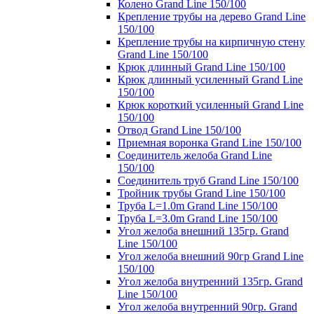
Колено Grand Line 150/100
Крепление трубы на дерево Grand Line
150/100
Крепление трубы на кирпичную стену
Grand Line 150/100
Крюк длинный Grand Line 150/100
Крюк длинный усиленный Grand Line
150/100
Крюк короткий усиленный Grand Line
150/100
Отвод Grand Line 150/100
Приемная воронка Grand Line 150/100
Соединитель желоба Grand Line
150/100
Соединитель труб Grand Line 150/100
Тройник трубы Grand Line 150/100
Труба L=1.0m Grand Line 150/100
Труба L=3.0m Grand Line 150/100
Угол желоба внешний 135гр. Grand
Line 150/100
Угол желоба внешний 90гр Grand Line
150/100
Угол желоба внутренний 135гр. Grand
Line 150/100
Угол желоба внутренний 90гр. Grand