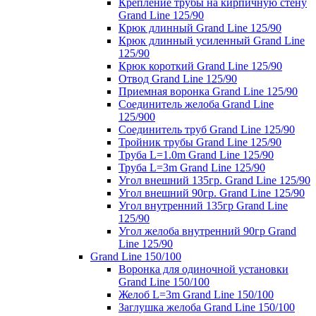
Крепление трубы на кирпичную стену
Grand Line 125/90
Крюк длинный Grand Line 125/90
Крюк длинный усиленный Grand Line
125/90
Крюк короткий Grand Line 125/90
Отвод Grand Line 125/90
Приемная воронка Grand Line 125/90
Соединитель желоба Grand Line
125/900
Соединитель труб Grand Line 125/90
Тройник трубы Grand Line 125/90
Труба L=1.0m Grand Line 125/90
Труба L=3m Grand Line 125/90
Угол внешний 135гр. Grand Line 125/90
Угол внешний 90гр. Grand Line 125/90
Угол внутренний 135гр Grand Line
125/90
Угол желоба внутренний 90гр Grand
Line 125/90
Grand Line 150/100
Воронка для одиночной установки
Grand Line 150/100
Желоб L=3m Grand Line 150/100
Заглушка желоба Grand Line 150/100