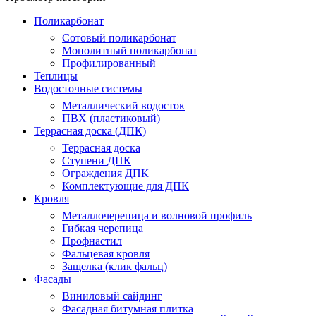
Поликарбонат
Сотовый поликарбонат
Монолитный поликарбонат
Профилированный
Теплицы
Водосточные системы
Металлический водосток
ПВХ (пластиковый)
Террасная доска (ДПК)
Террасная доска
Ступени ДПК
Ограждения ДПК
Комплектующие для ДПК
Кровля
Металлочерепица и волновой профиль
Гибкая черепица
Профнастил
Фальцевая кровля
Защелка (клик фальц)
Фасады
Виниловый сайдинг
Фасадная битумная плитка