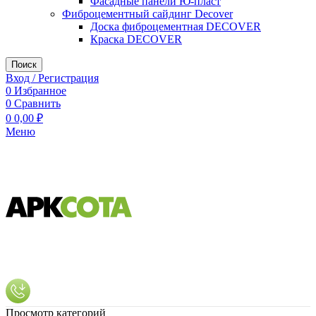
Фасадные панели Ю-пласт
Фиброцементный сайдинг Decover
Доска фиброцементная DECOVER
Краска DECOVER
Поиск
Вход / Регистрация
0
Избранное
0
Сравнить
0
0,00
₽
Меню
Просмотр категорий