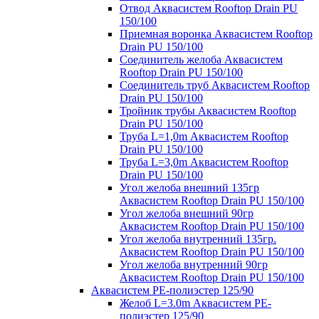
Отвод Аквасистем Rooftop Drain PU
150/100
Приемная воронка Аквасистем Rooftop
Drain PU 150/100
Соединитель желоба Аквасистем
Rooftop Drain PU 150/100
Соединитель труб Аквасистем Rooftop
Drain PU 150/100
Тройник трубы Аквасистем Rooftop
Drain PU 150/100
Труба L=1,0m Аквасистем Rooftop
Drain PU 150/100
Труба L=3,0m Аквасистем Rooftop
Drain PU 150/100
Угол желоба внешний 135гр
Аквасистем Rooftop Drain PU 150/100
Угол желоба внешний 90гр
Аквасистем Rooftop Drain PU 150/100
Угол желоба внутренний 135гр.
Аквасистем Rooftop Drain PU 150/100
Угол желоба внутренний 90гр
Аквасистем Rooftop Drain PU 150/100
Аквасистем PE-полиэстер 125/90
Желоб L=3.0m Аквасистем PE-
полиэстер 125/90