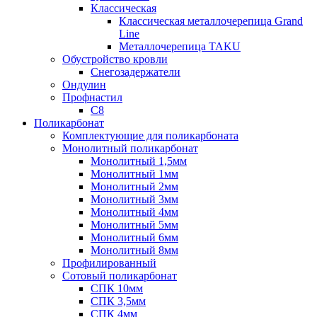
Классическая
Классическая металлочерепица Grand
Line
Металлочерепица TAKU
Обустройство кровли
Снегозадержатели
Ондулин
Профнастил
С8
Поликарбонат
Комплектующие для поликарбоната
Монолитный поликарбонат
Монолитный 1,5мм
Монолитный 1мм
Монолитный 2мм
Монолитный 3мм
Монолитный 4мм
Монолитный 5мм
Монолитный 6мм
Монолитный 8мм
Профилированный
Сотовый поликарбонат
СПК 10мм
СПК 3,5мм
СПК 4мм