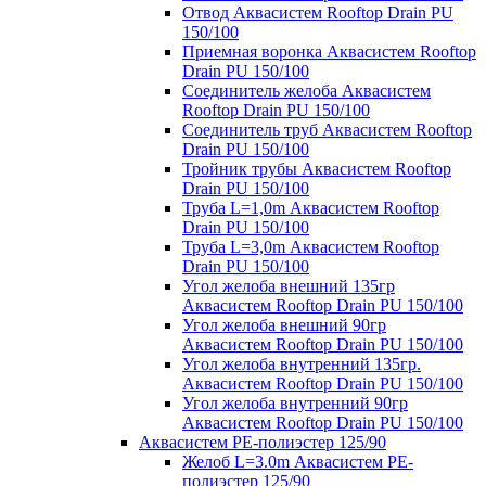
Отвод Аквасистем Rooftop Drain PU
150/100
Приемная воронка Аквасистем Rooftop
Drain PU 150/100
Соединитель желоба Аквасистем
Rooftop Drain PU 150/100
Соединитель труб Аквасистем Rooftop
Drain PU 150/100
Тройник трубы Аквасистем Rooftop
Drain PU 150/100
Труба L=1,0m Аквасистем Rooftop
Drain PU 150/100
Труба L=3,0m Аквасистем Rooftop
Drain PU 150/100
Угол желоба внешний 135гр
Аквасистем Rooftop Drain PU 150/100
Угол желоба внешний 90гр
Аквасистем Rooftop Drain PU 150/100
Угол желоба внутренний 135гр.
Аквасистем Rooftop Drain PU 150/100
Угол желоба внутренний 90гр
Аквасистем Rooftop Drain PU 150/100
Аквасистем PE-полиэстер 125/90
Желоб L=3.0m Аквасистем PE-
полиэстер 125/90