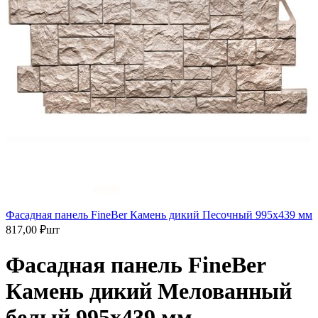
Фасадная панель FineBer Камень дикий Песочный 995х439 мм
817,00
₽
шт
Фасадная панель FineBer
Камень дикий Мелованный
белый 995х439 мм