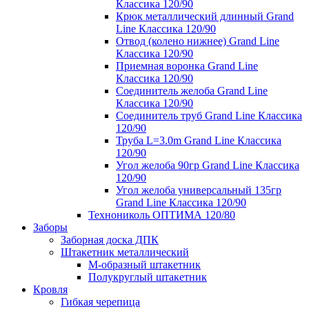
Классика 120/90
Крюк металлический длинный Grand
Line Классика 120/90
Отвод (колено нижнее) Grand Line
Классика 120/90
Приемная воронка Grand Line
Классика 120/90
Соединитель желоба Grand Line
Классика 120/90
Соединитель труб Grand Line Классика
120/90
Труба L=3.0m Grand Line Классика
120/90
Угол желоба 90гр Grand Line Классика
120/90
Угол желоба универсальный 135гр
Grand Line Классика 120/90
Технониколь ОПТИМА 120/80
Заборы
Заборная доска ДПК
Штакетник металлический
М-образный штакетник
Полукруглый штакетник
Кровля
Гибкая черепица