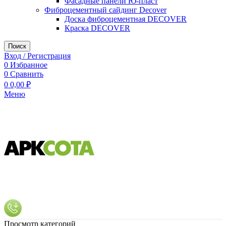
Фасадные панели Ю-пласт
Фиброцементный сайдинг Decover
Доска фиброцементная DECOVER
Краска DECOVER
Поиск
Вход / Регистрация
0
Избранное
0
Сравнить
0
0,00
₽
Меню
Просмотр категорий