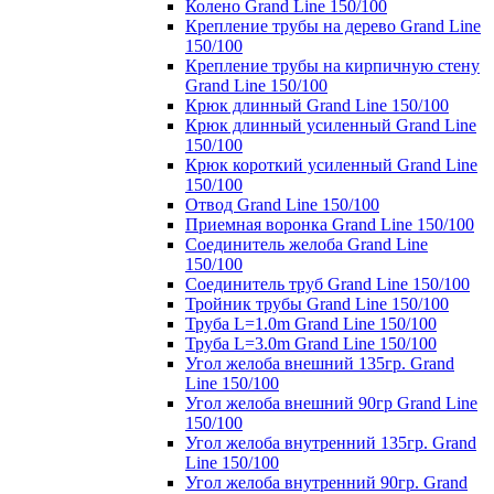
Колено Grand Line 150/100
Крепление трубы на дерево Grand Line
150/100
Крепление трубы на кирпичную стену
Grand Line 150/100
Крюк длинный Grand Line 150/100
Крюк длинный усиленный Grand Line
150/100
Крюк короткий усиленный Grand Line
150/100
Отвод Grand Line 150/100
Приемная воронка Grand Line 150/100
Соединитель желоба Grand Line
150/100
Соединитель труб Grand Line 150/100
Тройник трубы Grand Line 150/100
Труба L=1.0m Grand Line 150/100
Труба L=3.0m Grand Line 150/100
Угол желоба внешний 135гр. Grand
Line 150/100
Угол желоба внешний 90гр Grand Line
150/100
Угол желоба внутренний 135гр. Grand
Line 150/100
Угол желоба внутренний 90гр. Grand