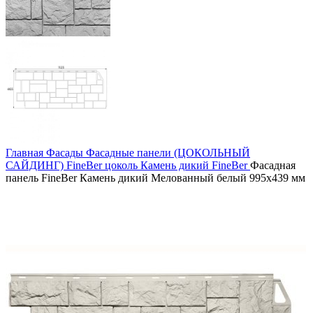
Главная
Фасады
Фасадные панели (ЦОКОЛЬНЫЙ
САЙДИНГ)
FineBer цоколь
Камень дикий FineBer
Фасадная
панель FineBer Камень дикий Мелованный белый 995х439 мм