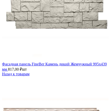
Фасадная панель FineBer Камень дикий Жемчужный 995х439
мм
817,00
₽
шт
Назад к товарам