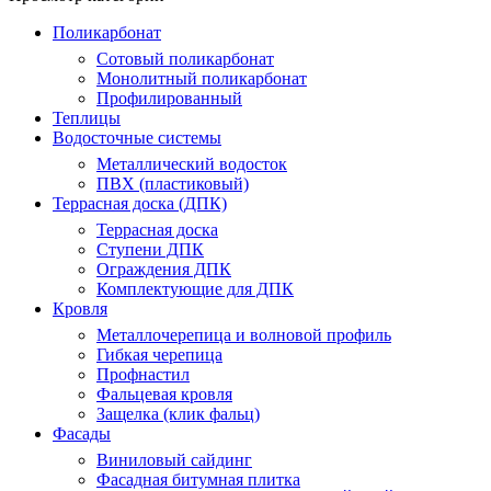
Поликарбонат
Сотовый поликарбонат
Монолитный поликарбонат
Профилированный
Теплицы
Водосточные системы
Металлический водосток
ПВХ (пластиковый)
Террасная доска (ДПК)
Террасная доска
Ступени ДПК
Ограждения ДПК
Комплектующие для ДПК
Кровля
Металлочерепица и волновой профиль
Гибкая черепица
Профнастил
Фальцевая кровля
Защелка (клик фальц)
Фасады
Виниловый сайдинг
Фасадная битумная плитка