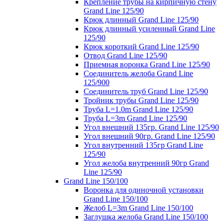
Крепление трубы на кирпичную стену
Grand Line 125/90
Крюк длинный Grand Line 125/90
Крюк длинный усиленный Grand Line
125/90
Крюк короткий Grand Line 125/90
Отвод Grand Line 125/90
Приемная воронка Grand Line 125/90
Соединитель желоба Grand Line
125/900
Соединитель труб Grand Line 125/90
Тройник трубы Grand Line 125/90
Труба L=1.0m Grand Line 125/90
Труба L=3m Grand Line 125/90
Угол внешний 135гр. Grand Line 125/90
Угол внешний 90гр. Grand Line 125/90
Угол внутренний 135гр Grand Line
125/90
Угол желоба внутренний 90гр Grand
Line 125/90
Grand Line 150/100
Воронка для одиночной установки
Grand Line 150/100
Желоб L=3m Grand Line 150/100
Заглушка желоба Grand Line 150/100