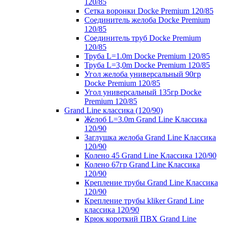
120/85
Сетка воронки Docke Premium 120/85
Соединитель желоба Docke Premium
120/85
Соединитель труб Docke Premium
120/85
Труба L=1.0m Docke Premium 120/85
Труба L=3,0m Docke Premium 120/85
Угол желоба универсальный 90гр
Docke Premium 120/85
Угол универсальный 135гр Docke
Premium 120/85
Grand Line классика (120/90)
Желоб L=3.0m Grand Line Классика
120/90
Заглушка желоба Grand Line Классика
120/90
Колено 45 Grand Line Классика 120/90
Колено 67гр Grand Line Классика
120/90
Крепление трубы Grand Line Классика
120/90
Крепление трубы kliker Grand Line
классика 120/90
Крюк короткий ПВХ Grand Line