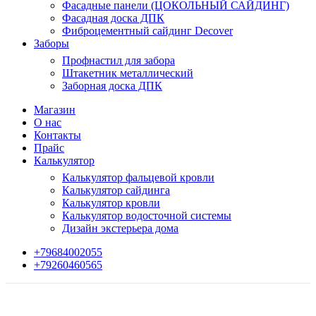
Фасадные панели (ЦОКОЛЬНЫЙ САЙДИНГ)
Фасадная доска ДПК
Фиброцементный сайдинг Decover
Заборы
Профнастил для забора
Штакетник металлический
Заборная доска ДПК
Магазин
О нас
Контакты
Прайс
Калькулятор
Калькулятор фальцевой кровли
Калькулятор сайдинга
Калькулятор кровли
Калькулятор водосточной системы
Дизайн экстерьера дома
+79684002055
+79260460565