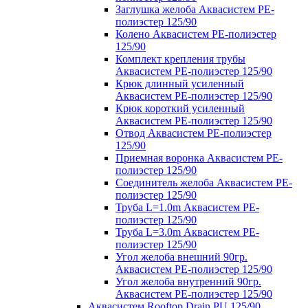
Заглушка желоба Аквасистем PE-
полиэстер 125/90
Колено Аквасистем PE-полиэстер
125/90
Комплект крепления трубы
Аквасистем PE-полиэстер 125/90
Крюк длинный усиленный
Аквасистем PE-полиэстер 125/90
Крюк короткий усиленный
Аквасистем PE-полиэстер 125/90
Отвод Аквасистем РЕ-полиэстер
125/90
Приемная воронка Аквасистем PE-
полиэстер 125/90
Соединитель желоба Аквасистем PE-
полиэстер 125/90
Труба L=1.0m Аквасистем PE-
полиэстер 125/90
Труба L=3.0m Аквасистем PE-
полиэстер 125/90
Угол желоба внешний 90гр.
Аквасистем PE-полиэстер 125/90
Угол желоба внутренний 90гр.
Аквасистем PE-полиэстер 125/90
Аквасистем Rooftop Drain PU 125/90