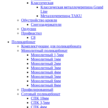
Классическая
Классическая металлочерепица Grand
Line
Металлочерепица TAKU
Обустройство кровли
Снегозадержатели
Ондулин
Профнастил
С8
Поликарбонат
Комплектующие для поликарбоната
Монолитный поликарбонат
Монолитный 1,5мм
Монолитный 1мм
Монолитный 2мм
Монолитный 3мм
Монолитный 4мм
Монолитный 5мм
Монолитный 6мм
Монолитный 8мм
Профилированный
Сотовый поликарбонат
СПК 10мм
СПК 3,5мм
СПК 4мм