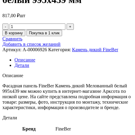
817,00
₽
шт
В корзину
Покупка в 1 клик
Сравнить
Добавить в список желаний
Артикул:
A-00006926
Категория:
Камень дикий FineBer
Описание
Детали
Описание
Фасадная панель FineBer Камень дикий Мелованный белый
995х439 мм можно купить в интернет-магазине Арксота по
низкой цене. На сайте представлена подробная информация о
товаре: размеры, фото, инструкция по монтажу, технические
характеристики, информация о производителе и бренде.
Детали
Бренд
FineBer