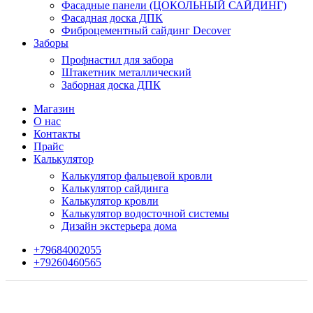
Фасадные панели (ЦОКОЛЬНЫЙ САЙДИНГ)
Фасадная доска ДПК
Фиброцементный сайдинг Decover
Заборы
Профнастил для забора
Штакетник металлический
Заборная доска ДПК
Магазин
О нас
Контакты
Прайс
Калькулятор
Калькулятор фальцевой кровли
Калькулятор сайдинга
Калькулятор кровли
Калькулятор водосточной системы
Дизайн экстерьера дома
+79684002055
+79260460565