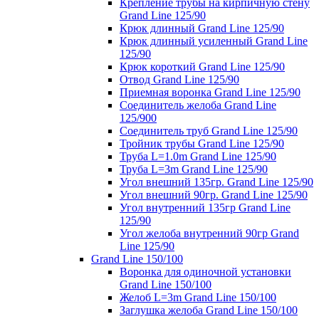
Крепление трубы на кирпичную стену
Grand Line 125/90
Крюк длинный Grand Line 125/90
Крюк длинный усиленный Grand Line
125/90
Крюк короткий Grand Line 125/90
Отвод Grand Line 125/90
Приемная воронка Grand Line 125/90
Соединитель желоба Grand Line
125/900
Соединитель труб Grand Line 125/90
Тройник трубы Grand Line 125/90
Труба L=1.0m Grand Line 125/90
Труба L=3m Grand Line 125/90
Угол внешний 135гр. Grand Line 125/90
Угол внешний 90гр. Grand Line 125/90
Угол внутренний 135гр Grand Line
125/90
Угол желоба внутренний 90гр Grand
Line 125/90
Grand Line 150/100
Воронка для одиночной установки
Grand Line 150/100
Желоб L=3m Grand Line 150/100
Заглушка желоба Grand Line 150/100