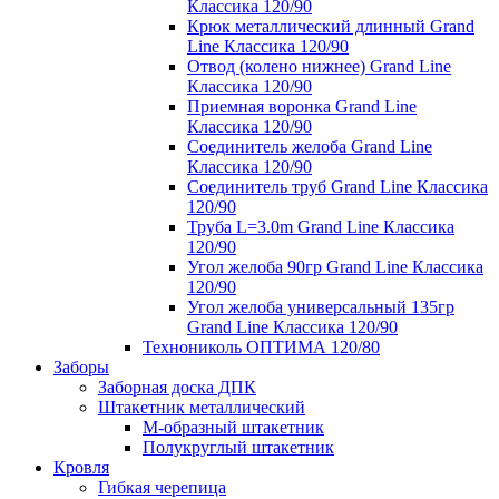
Классика 120/90
Крюк металлический длинный Grand
Line Классика 120/90
Отвод (колено нижнее) Grand Line
Классика 120/90
Приемная воронка Grand Line
Классика 120/90
Соединитель желоба Grand Line
Классика 120/90
Соединитель труб Grand Line Классика
120/90
Труба L=3.0m Grand Line Классика
120/90
Угол желоба 90гр Grand Line Классика
120/90
Угол желоба универсальный 135гр
Grand Line Классика 120/90
Технониколь ОПТИМА 120/80
Заборы
Заборная доска ДПК
Штакетник металлический
М-образный штакетник
Полукруглый штакетник
Кровля
Гибкая черепица