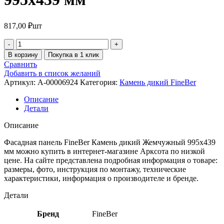
817,00
₽
шт
В корзину
Покупка в 1 клик
Сравнить
Добавить в список желаний
Артикул:
A-00006924
Категория:
Камень дикий FineBer
Описание
Детали
Описание
Фасадная панель FineBer Камень дикий Жемчужный 995х439
мм можно купить в интернет-магазине Арксота по низкой
цене. На сайте представлена подробная информация о товаре:
размеры, фото, инструкция по монтажу, технические
характеристики, информация о производителе и бренде.
Детали
Бренд
FineBer