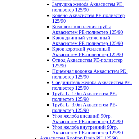
Заглушка желоба Аквасистем PE-
полиэстер 125/90
Колено Аквасистем PE-полиэстер
125/90
Комплект крепления трубы
Аквасистем PE-полиэстер 125/90
Крюк длинный усиленный
Аквасистем PE-полиэстер 125/90
Крюк короткий усиленный
Аквасистем PE-полиэстер 125/90
Отвод Аквасистем РЕ-полиэстер
125/90
Приемная воронка Аквасистем PE-
полиэстер 125/90
Соединитель желоба Аквасистем PE-
полиэстер 125/90
Труба L=1.0m Аквасистем PE-
полиэстер 125/90
Труба L=3.0m Аквасистем PE-
полиэстер 125/90
Угол желоба внешний 90гр.
Аквасистем PE-полиэстер 125/90
Угол желоба внутренний 90гр.
Аквасистем PE-полиэстер 125/90
Аквасистем Rooftop Drain PU 125/90