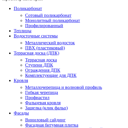
Поликарбонат
Сотовый поликарбонат
Монолитный поликарбонат
Профилированный
Теплицы
Водосточные системы
Металлический водосток
ПВХ (пластиковый)
Террасная доска (ДПК)
Террасная доска
Ступени ДПК
Ограждения ДПК
Комплектующие для ДПК
Кровля
Металлочерепица и волновой профиль
Гибкая черепица
Профнастил
Фальцевая кровля
Защелка (клик фальц)
Фасады
Виниловый сайдинг
Фасадная битумная плитка