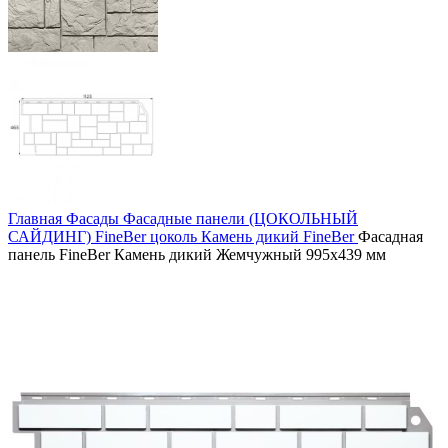
Главная
Фасады
Фасадные панели (ЦОКОЛЬНЫЙ
САЙДИНГ)
FineBer цоколь
Камень дикий FineBer
Фасадная
панель FineBer Камень дикий Жемчужный 995х439 мм