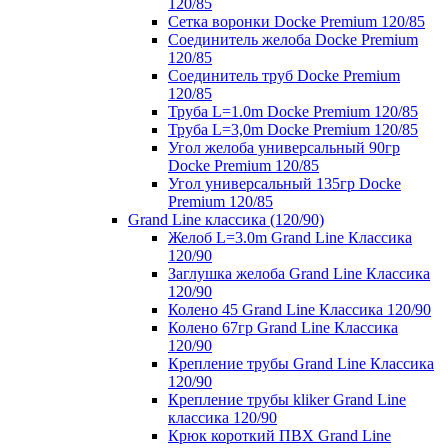
120/85
Сетка воронки Docke Premium 120/85
Соединитель желоба Docke Premium
120/85
Соединитель труб Docke Premium
120/85
Труба L=1.0m Docke Premium 120/85
Труба L=3,0m Docke Premium 120/85
Угол желоба универсальный 90гр
Docke Premium 120/85
Угол универсальный 135гр Docke
Premium 120/85
Grand Line классика (120/90)
Желоб L=3.0m Grand Line Классика
120/90
Заглушка желоба Grand Line Классика
120/90
Колено 45 Grand Line Классика 120/90
Колено 67гр Grand Line Классика
120/90
Крепление трубы Grand Line Классика
120/90
Крепление трубы kliker Grand Line
классика 120/90
Крюк короткий ПВХ Grand Line