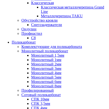
Классическая
Классическая металлочерепица Grand
Line
Металлочерепица TAKU
Обустройство кровли
Снегозадержатели
Ондулин
Профнастил
С8
Поликарбонат
Комплектующие для поликарбоната
Монолитный поликарбонат
Монолитный 1,5мм
Монолитный 1мм
Монолитный 2мм
Монолитный 3мм
Монолитный 4мм
Монолитный 5мм
Монолитный 6мм
Монолитный 8мм
Профилированный
Сотовый поликарбонат
СПК 10мм
СПК 3,5мм
СПК 4мм