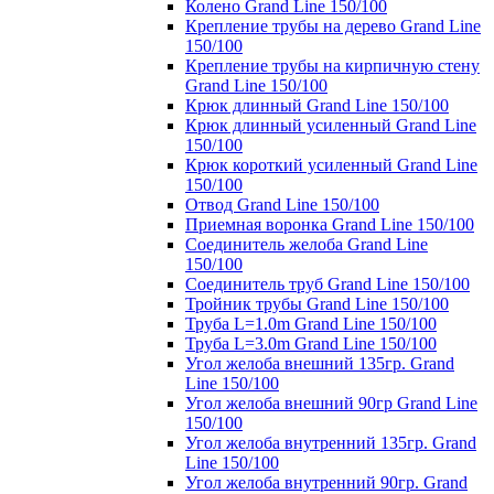
Колено Grand Line 150/100
Крепление трубы на дерево Grand Line
150/100
Крепление трубы на кирпичную стену
Grand Line 150/100
Крюк длинный Grand Line 150/100
Крюк длинный усиленный Grand Line
150/100
Крюк короткий усиленный Grand Line
150/100
Отвод Grand Line 150/100
Приемная воронка Grand Line 150/100
Соединитель желоба Grand Line
150/100
Соединитель труб Grand Line 150/100
Тройник трубы Grand Line 150/100
Труба L=1.0m Grand Line 150/100
Труба L=3.0m Grand Line 150/100
Угол желоба внешний 135гр. Grand
Line 150/100
Угол желоба внешний 90гр Grand Line
150/100
Угол желоба внутренний 135гр. Grand
Line 150/100
Угол желоба внутренний 90гр. Grand