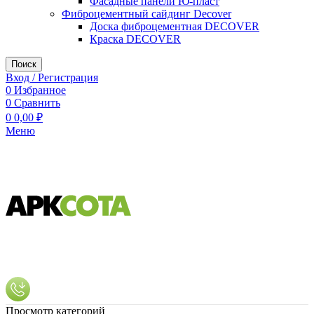
Фасадные панели Ю-пласт
Фиброцементный сайдинг Decover
Доска фиброцементная DECOVER
Краска DECOVER
Поиск
Вход / Регистрация
0
Избранное
0
Сравнить
0
0,00
₽
Меню
Просмотр категорий