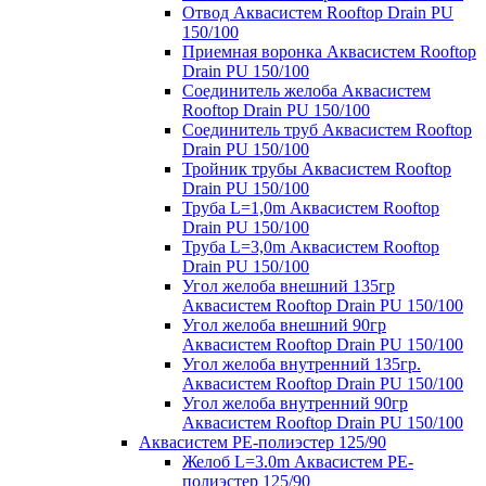
Отвод Аквасистем Rooftop Drain PU
150/100
Приемная воронка Аквасистем Rooftop
Drain PU 150/100
Соединитель желоба Аквасистем
Rooftop Drain PU 150/100
Соединитель труб Аквасистем Rooftop
Drain PU 150/100
Тройник трубы Аквасистем Rooftop
Drain PU 150/100
Труба L=1,0m Аквасистем Rooftop
Drain PU 150/100
Труба L=3,0m Аквасистем Rooftop
Drain PU 150/100
Угол желоба внешний 135гр
Аквасистем Rooftop Drain PU 150/100
Угол желоба внешний 90гр
Аквасистем Rooftop Drain PU 150/100
Угол желоба внутренний 135гр.
Аквасистем Rooftop Drain PU 150/100
Угол желоба внутренний 90гр
Аквасистем Rooftop Drain PU 150/100
Аквасистем PE-полиэстер 125/90
Желоб L=3.0m Аквасистем PE-
полиэстер 125/90