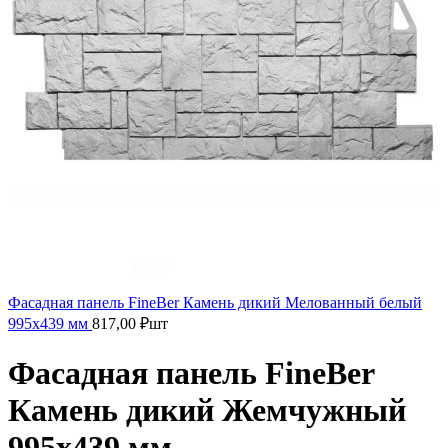
Фасадная панель FineBer Камень дикий Мелованный белый
995х439 мм
817,00
₽
шт
Фасадная панель FineBer
Камень дикий Жемчужный
995х439 мм