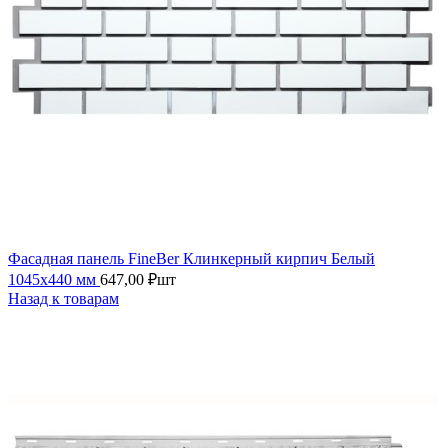
Фасадная панель FineBer Клинкерный кирпич Белый
1045х440 мм
647,00
₽
шт
Назад к товарам