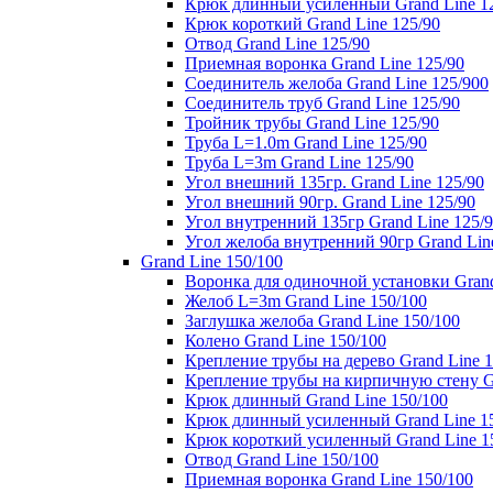
Крюк длинный усиленный Grand Line 1
Крюк короткий Grand Line 125/90
Отвод Grand Line 125/90
Приемная воронка Grand Line 125/90
Соединитель желоба Grand Line 125/900
Соединитель труб Grand Line 125/90
Тройник трубы Grand Line 125/90
Труба L=1.0m Grand Line 125/90
Труба L=3m Grand Line 125/90
Угол внешний 135гр. Grand Line 125/90
Угол внешний 90гр. Grand Line 125/90
Угол внутренний 135гр Grand Line 125/
Угол желоба внутренний 90гр Grand Lin
Grand Line 150/100
Воронка для одиночной установки Grand
Желоб L=3m Grand Line 150/100
Заглушка желоба Grand Line 150/100
Колено Grand Line 150/100
Крепление трубы на дерево Grand Line 1
Крепление трубы на кирпичную стену Gr
Крюк длинный Grand Line 150/100
Крюк длинный усиленный Grand Line 1
Крюк короткий усиленный Grand Line 1
Отвод Grand Line 150/100
Приемная воронка Grand Line 150/100