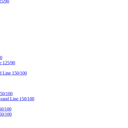
25/90
90
e 125/90
 Line 150/100
50/100
and Line 150/100
50/100
50/100