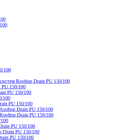
100
/100
0/100
истем Rooftop Drain PU 150/100
 PU 150/100
ain PU 150/100
0/100
ain PU 150/100
oftop Drain PU 150/100
ooftop Drain PU 150/100
/100
rain PU 150/100
 Drain PU 150/100
rain PU 150/100