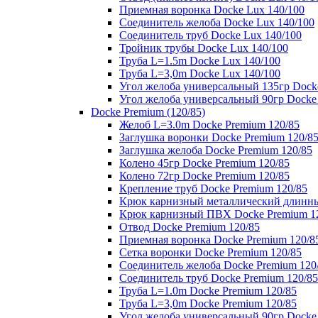
Приемная воронка Docke Lux 140/100
Соединитель желоба Docke Lux 140/100
Соединитель труб Docke Lux 140/100
Тройник трубы Docke Lux 140/100
Труба L=1.5m Docke Lux 140/100
Труба L=3,0m Docke Lux 140/100
Угол желоба универсальный 135гр Dock
Угол желоба универсальный 90гр Docke
Docke Premium (120/85)
Желоб L=3.0m Docke Premium 120/85
Заглушка воронки Docke Premium 120/8
Заглушка желоба Docke Premium 120/85
Колено 45гр Docke Premium 120/85
Колено 72гр Docke Premium 120/85
Крепление труб Docke Premium 120/85
Крюк карнизный металлический длинны
Крюк карнизный ПВХ Docke Premium 1
Отвод Docke Premium 120/85
Приемная воронка Docke Premium 120/8
Сетка воронки Docke Premium 120/85
Соединитель желоба Docke Premium 120
Соединитель труб Docke Premium 120/85
Труба L=1.0m Docke Premium 120/85
Труба L=3,0m Docke Premium 120/85
Угол желоба универсальный 90гр Docke