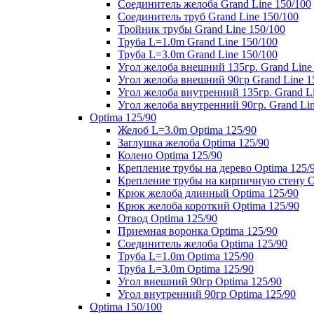
Соединитель желоба Grand Line 150/100
Соединитель труб Grand Line 150/100
Тройник трубы Grand Line 150/100
Труба L=1.0m Grand Line 150/100
Труба L=3.0m Grand Line 150/100
Угол желоба внешний 135гр. Grand Line
Угол желоба внешний 90гр Grand Line 1
Угол желоба внутренний 135гр. Grand Li
Угол желоба внутренний 90гр. Grand Lin
Optima 125/90
Желоб L=3.0m Optima 125/90
Заглушка желоба Optima 125/90
Колено Optima 125/90
Крепление трубы на дерево Optima 125/
Крепление трубы на кирпичную стену O
Крюк желоба длинный Optima 125/90
Крюк желоба короткий Optima 125/90
Отвод Optima 125/90
Приемная воронка Optima 125/90
Соединитель желоба Optima 125/90
Труба L=1.0m Optima 125/90
Труба L=3.0m Optima 125/90
Угол внешний 90гр Optima 125/90
Угол внутренний 90гр Optima 125/90
Optima 150/100