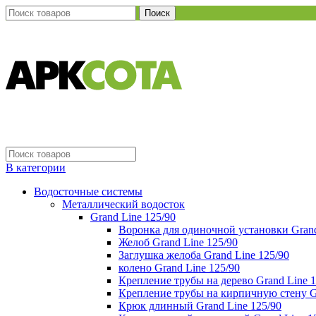
Поиск
В категории
Водосточные системы
Металлический водосток
Grand Line 125/90
Воронка для одиночной установки Grand
Желоб Grand Line 125/90
Заглушка желоба Grand Line 125/90
колено Grand Line 125/90
Крепление трубы на дерево Grand Line 1
Крепление трубы на кирпичную стену Gr
Крюк длинный Grand Line 125/90