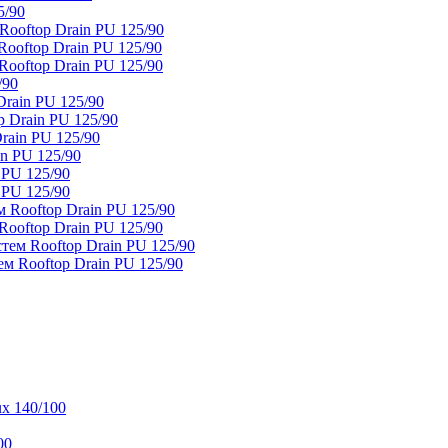
5/90
ooftop Drain PU 125/90
oftop Drain PU 125/90
ooftop Drain PU 125/90
/90
rain PU 125/90
 Drain PU 125/90
rain PU 125/90
n PU 125/90
 PU 125/90
 PU 125/90
 Rooftop Drain PU 125/90
ooftop Drain PU 125/90
тем Rooftop Drain PU 125/90
м Rooftop Drain PU 125/90
x 140/100
00