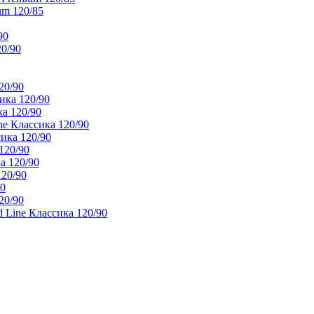
um 120/85
90
20/90
20/90
ика 120/90
а 120/90
e Классика 120/90
ика 120/90
120/90
а 120/90
120/90
90
20/90
 Line Классика 120/90