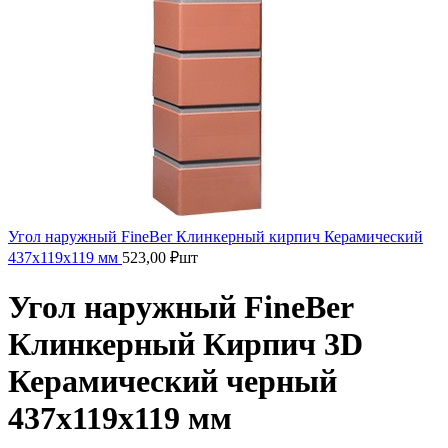
Угол наружный FineBer Клинкерный кирпич Керамический
437х119х119 мм
523,00
₽
шт
Угол наружный FineBer
Клинкерный Кирпич 3D
Керамический черный
437х119х119 мм