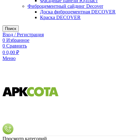
Фасадные панели Ю-пласт
Фиброцементный сайдинг Decover
Доска фиброцементная DECOVER
Краска DECOVER
Поиск
Вход / Регистрация
0
Избранное
0
Сравнить
0
0,00
₽
Меню
Просмотр категорий