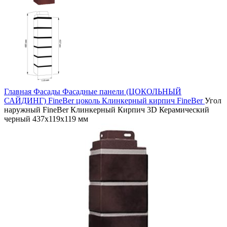
Главная
Фасады
Фасадные панели (ЦОКОЛЬНЫЙ
САЙДИНГ)
FineBer цоколь
Клинкерный кирпич FineBer
Угол
наружный FineBer Клинкерный Кирпич 3D Керамический
черный 437х119х119 мм