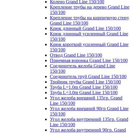
Колено Grand Line 150/100
Крепление трубы на дерево Grand Line
150/100
Крепление трубы на кирпичную стену
Grand Line 150/100
Крюк длинный Grand Line 150/100
Крюк длинный усиленный Grand Line
150/100
Крюк короткий усиленный Grand Line
150/100
Отвод Grand Line 150/100
Приемная воронка Grand Line 150/100
Соединитель желоба Grand Line
150/100
Соединитель труб Grand Line 150/100
Тройник трубы Grand Line 150/100
Труба L=1.0m Grand Line 150/100
Труба L=3.0m Grand Line 150/100
Угол желоба внешний 135гр. Grand
Line 150/100
Угол желоба внешний 90гр Grand Line
150/100
Угол желоба внутренний 135гр. Grand
Line 150/100
Угол желоба внутренний 90гр. Grand