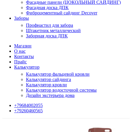
Фасадные панели (ЦОКОЛЬНЫЙ САЙДИНГ)
Фасадная доска ДПК
Фиброцементный сайдинг Decover
Заборы
Профнастил для забора
Штакетник металлический
Заборная доска ДПК
Магазин
О нас
Контакты
Прайс
Калькулятор
Калькулятор фальцевой кровли
Калькулятор сайдинга
Калькулятор кровли
Калькулятор водосточной системы
Дизайн экстерьера дома
+79684002055
+79260460565