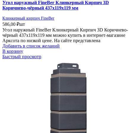
Угол наружный FineBer Клинкерный Кирпич 3D
Коричнево-чёрный 437х119х119 мм
Клинкерный кирпич FineBer
586,00
₽
шт
Угол наружный FineBer Клинкерный Кирпич 3D Коричнево-
чёрный 437х119х119 мм можно купить в интернет-магазине
Арксота по низкой цене. На сайте представлена
Добавить в список желаний
В корзину
Быстрый просмотр