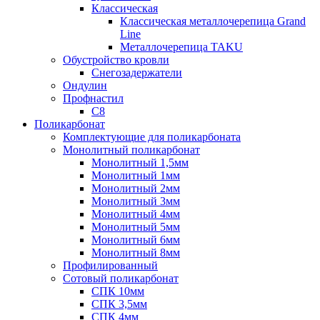
Классическая
Классическая металлочерепица Grand
Line
Металлочерепица TAKU
Обустройство кровли
Снегозадержатели
Ондулин
Профнастил
С8
Поликарбонат
Комплектующие для поликарбоната
Монолитный поликарбонат
Монолитный 1,5мм
Монолитный 1мм
Монолитный 2мм
Монолитный 3мм
Монолитный 4мм
Монолитный 5мм
Монолитный 6мм
Монолитный 8мм
Профилированный
Сотовый поликарбонат
СПК 10мм
СПК 3,5мм
СПК 4мм