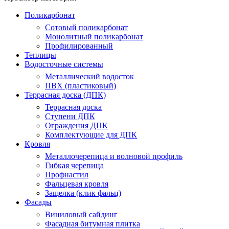
Поликарбонат
Сотовый поликарбонат
Монолитный поликарбонат
Профилированный
Теплицы
Водосточные системы
Металлический водосток
ПВХ (пластиковый)
Террасная доска (ДПК)
Террасная доска
Ступени ДПК
Ограждения ДПК
Комплектующие для ДПК
Кровля
Металлочерепица и волновой профиль
Гибкая черепица
Профнастил
Фальцевая кровля
Защелка (клик фальц)
Фасады
Виниловый сайдинг
Фасадная битумная плитка