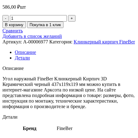
586,00
₽
шт
В корзину
Покупка в 1 клик
Сравнить
Добавить в список желаний
Артикул:
A-00006977
Категория:
Клинкерный кирпич FineBer
Описание
Детали
Описание
Угол наружный FineBer Клинкерный Кирпич 3D
Керамический черный 437х119х119 мм можно купить в
интернет-магазине Арксота по низкой цене. На сайте
представлена подробная информация о товаре: размеры, фото,
инструкция по монтажу, технические характеристики,
информация о производителе и бренде.
Детали
Бренд
FineBer