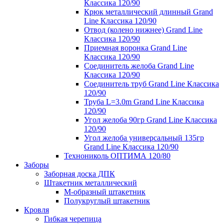
Классика 120/90
Крюк металлический длинный Grand
Line Классика 120/90
Отвод (колено нижнее) Grand Line
Классика 120/90
Приемная воронка Grand Line
Классика 120/90
Соединитель желоба Grand Line
Классика 120/90
Соединитель труб Grand Line Классика
120/90
Труба L=3.0m Grand Line Классика
120/90
Угол желоба 90гр Grand Line Классика
120/90
Угол желоба универсальный 135гр
Grand Line Классика 120/90
Технониколь ОПТИМА 120/80
Заборы
Заборная доска ДПК
Штакетник металлический
М-образный штакетник
Полукруглый штакетник
Кровля
Гибкая черепица