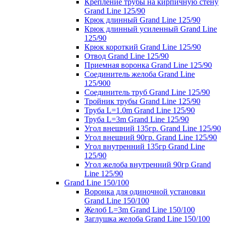
Крепление трубы на кирпичную стену
Grand Line 125/90
Крюк длинный Grand Line 125/90
Крюк длинный усиленный Grand Line
125/90
Крюк короткий Grand Line 125/90
Отвод Grand Line 125/90
Приемная воронка Grand Line 125/90
Соединитель желоба Grand Line
125/900
Соединитель труб Grand Line 125/90
Тройник трубы Grand Line 125/90
Труба L=1.0m Grand Line 125/90
Труба L=3m Grand Line 125/90
Угол внешний 135гр. Grand Line 125/90
Угол внешний 90гр. Grand Line 125/90
Угол внутренний 135гр Grand Line
125/90
Угол желоба внутренний 90гр Grand
Line 125/90
Grand Line 150/100
Воронка для одиночной установки
Grand Line 150/100
Желоб L=3m Grand Line 150/100
Заглушка желоба Grand Line 150/100