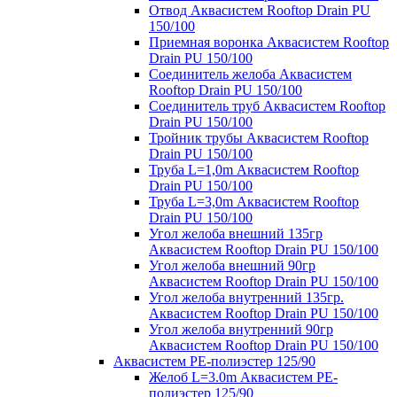
Отвод Аквасистем Rooftop Drain PU
150/100
Приемная воронка Аквасистем Rooftop
Drain PU 150/100
Соединитель желоба Аквасистем
Rooftop Drain PU 150/100
Соединитель труб Аквасистем Rooftop
Drain PU 150/100
Тройник трубы Аквасистем Rooftop
Drain PU 150/100
Труба L=1,0m Аквасистем Rooftop
Drain PU 150/100
Труба L=3,0m Аквасистем Rooftop
Drain PU 150/100
Угол желоба внешний 135гр
Аквасистем Rooftop Drain PU 150/100
Угол желоба внешний 90гр
Аквасистем Rooftop Drain PU 150/100
Угол желоба внутренний 135гр.
Аквасистем Rooftop Drain PU 150/100
Угол желоба внутренний 90гр
Аквасистем Rooftop Drain PU 150/100
Аквасистем PE-полиэстер 125/90
Желоб L=3.0m Аквасистем PE-
полиэстер 125/90