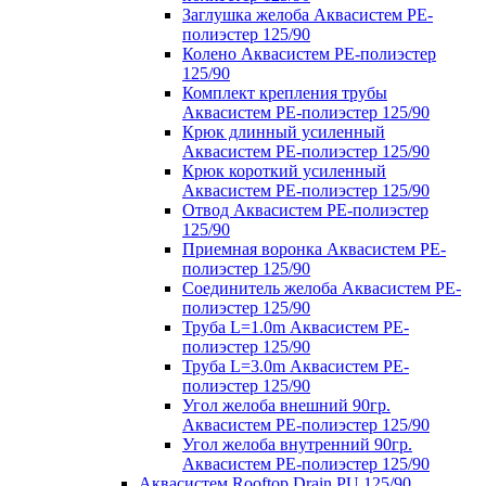
Заглушка желоба Аквасистем PE-
полиэстер 125/90
Колено Аквасистем PE-полиэстер
125/90
Комплект крепления трубы
Аквасистем PE-полиэстер 125/90
Крюк длинный усиленный
Аквасистем PE-полиэстер 125/90
Крюк короткий усиленный
Аквасистем PE-полиэстер 125/90
Отвод Аквасистем РЕ-полиэстер
125/90
Приемная воронка Аквасистем PE-
полиэстер 125/90
Соединитель желоба Аквасистем PE-
полиэстер 125/90
Труба L=1.0m Аквасистем PE-
полиэстер 125/90
Труба L=3.0m Аквасистем PE-
полиэстер 125/90
Угол желоба внешний 90гр.
Аквасистем PE-полиэстер 125/90
Угол желоба внутренний 90гр.
Аквасистем PE-полиэстер 125/90
Аквасистем Rooftop Drain PU 125/90