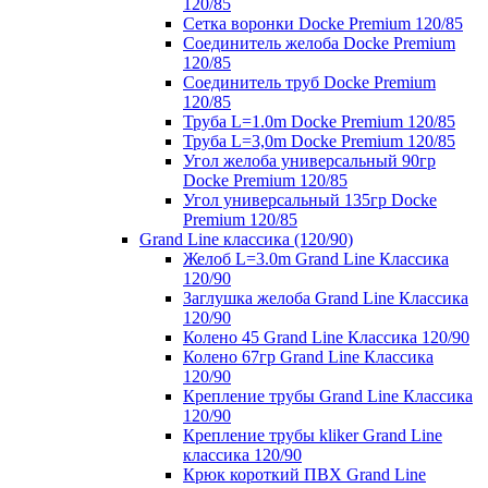
120/85
Сетка воронки Docke Premium 120/85
Соединитель желоба Docke Premium
120/85
Соединитель труб Docke Premium
120/85
Труба L=1.0m Docke Premium 120/85
Труба L=3,0m Docke Premium 120/85
Угол желоба универсальный 90гр
Docke Premium 120/85
Угол универсальный 135гр Docke
Premium 120/85
Grand Line классика (120/90)
Желоб L=3.0m Grand Line Классика
120/90
Заглушка желоба Grand Line Классика
120/90
Колено 45 Grand Line Классика 120/90
Колено 67гр Grand Line Классика
120/90
Крепление трубы Grand Line Классика
120/90
Крепление трубы kliker Grand Line
классика 120/90
Крюк короткий ПВХ Grand Line