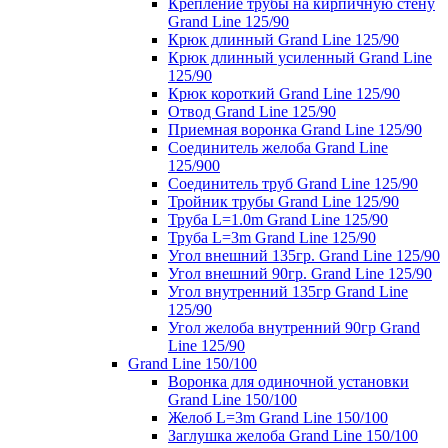
Крепление трубы на кирпичную стену
Grand Line 125/90
Крюк длинный Grand Line 125/90
Крюк длинный усиленный Grand Line
125/90
Крюк короткий Grand Line 125/90
Отвод Grand Line 125/90
Приемная воронка Grand Line 125/90
Соединитель желоба Grand Line
125/900
Соединитель труб Grand Line 125/90
Тройник трубы Grand Line 125/90
Труба L=1.0m Grand Line 125/90
Труба L=3m Grand Line 125/90
Угол внешний 135гр. Grand Line 125/90
Угол внешний 90гр. Grand Line 125/90
Угол внутренний 135гр Grand Line
125/90
Угол желоба внутренний 90гр Grand
Line 125/90
Grand Line 150/100
Воронка для одиночной установки
Grand Line 150/100
Желоб L=3m Grand Line 150/100
Заглушка желоба Grand Line 150/100