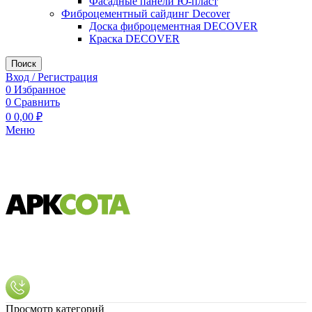
Фасадные панели Ю-пласт
Фиброцементный сайдинг Decover
Доска фиброцементная DECOVER
Краска DECOVER
Поиск
Вход / Регистрация
0
Избранное
0
Сравнить
0
0,00
₽
Меню
Просмотр категорий