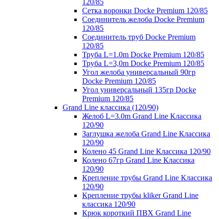
120/85
Сетка воронки Docke Premium 120/85
Соединитель желоба Docke Premium
120/85
Соединитель труб Docke Premium
120/85
Труба L=1.0m Docke Premium 120/85
Труба L=3,0m Docke Premium 120/85
Угол желоба универсальный 90гр
Docke Premium 120/85
Угол универсальный 135гр Docke
Premium 120/85
Grand Line классика (120/90)
Желоб L=3.0m Grand Line Классика
120/90
Заглушка желоба Grand Line Классика
120/90
Колено 45 Grand Line Классика 120/90
Колено 67гр Grand Line Классика
120/90
Крепление трубы Grand Line Классика
120/90
Крепление трубы kliker Grand Line
классика 120/90
Крюк короткий ПВХ Grand Line