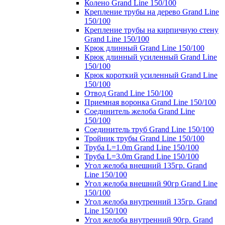
Колено Grand Line 150/100
Крепление трубы на дерево Grand Line
150/100
Крепление трубы на кирпичную стену
Grand Line 150/100
Крюк длинный Grand Line 150/100
Крюк длинный усиленный Grand Line
150/100
Крюк короткий усиленный Grand Line
150/100
Отвод Grand Line 150/100
Приемная воронка Grand Line 150/100
Соединитель желоба Grand Line
150/100
Соединитель труб Grand Line 150/100
Тройник трубы Grand Line 150/100
Труба L=1.0m Grand Line 150/100
Труба L=3.0m Grand Line 150/100
Угол желоба внешний 135гр. Grand
Line 150/100
Угол желоба внешний 90гр Grand Line
150/100
Угол желоба внутренний 135гр. Grand
Line 150/100
Угол желоба внутренний 90гр. Grand