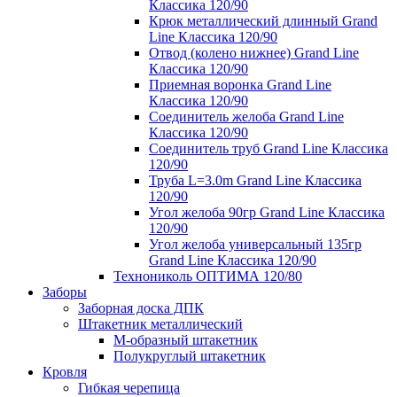
Классика 120/90
Крюк металлический длинный Grand
Line Классика 120/90
Отвод (колено нижнее) Grand Line
Классика 120/90
Приемная воронка Grand Line
Классика 120/90
Соединитель желоба Grand Line
Классика 120/90
Соединитель труб Grand Line Классика
120/90
Труба L=3.0m Grand Line Классика
120/90
Угол желоба 90гр Grand Line Классика
120/90
Угол желоба универсальный 135гр
Grand Line Классика 120/90
Технониколь ОПТИМА 120/80
Заборы
Заборная доска ДПК
Штакетник металлический
М-образный штакетник
Полукруглый штакетник
Кровля
Гибкая черепица