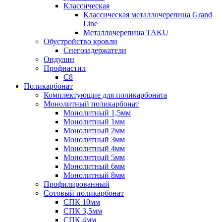
Классическая
Классическая металлочерепица Grand
Line
Металлочерепица TAKU
Обустройство кровли
Снегозадержатели
Ондулин
Профнастил
С8
Поликарбонат
Комплектующие для поликарбоната
Монолитный поликарбонат
Монолитный 1,5мм
Монолитный 1мм
Монолитный 2мм
Монолитный 3мм
Монолитный 4мм
Монолитный 5мм
Монолитный 6мм
Монолитный 8мм
Профилированный
Сотовый поликарбонат
СПК 10мм
СПК 3,5мм
СПК 4мм