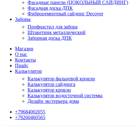
Фасадные панели (ЦОКОЛЬНЫЙ САЙДИНГ)
Фасадная доска ДПК
Фиброцементный сайдинг Decover
Заборы
Профнастил для забора
Штакетник металлический
Заборная доска ДПК
Магазин
О нас
Контакты
Прайс
Калькулятор
Калькулятор фальцевой кровли
Калькулятор сайдинга
Калькулятор кровли
Калькулятор водосточной системы
Дизайн экстерьера дома
+79684002055
+79260460565