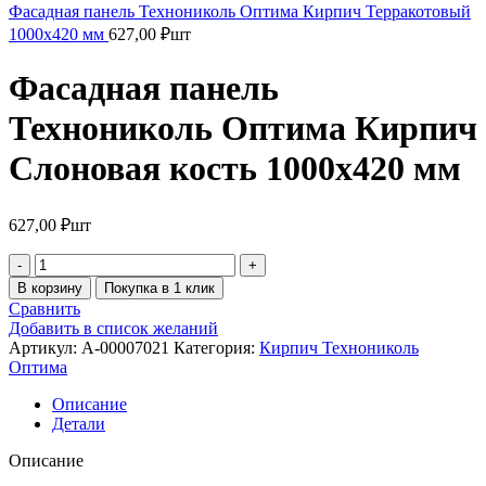
Фасадная панель Технониколь Оптима Кирпич Терракотовый
1000х420 мм
627,00
₽
шт
Фасадная панель
Технониколь Оптима Кирпич
Слоновая кость 1000х420 мм
627,00
₽
шт
В корзину
Покупка в 1 клик
Сравнить
Добавить в список желаний
Артикул:
A-00007021
Категория:
Кирпич Технониколь
Оптима
Описание
Детали
Описание