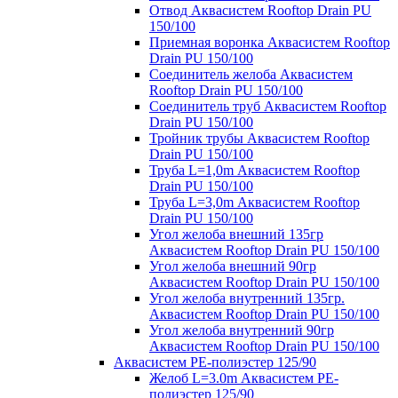
Отвод Аквасистем Rooftop Drain PU
150/100
Приемная воронка Аквасистем Rooftop
Drain PU 150/100
Соединитель желоба Аквасистем
Rooftop Drain PU 150/100
Соединитель труб Аквасистем Rooftop
Drain PU 150/100
Тройник трубы Аквасистем Rooftop
Drain PU 150/100
Труба L=1,0m Аквасистем Rooftop
Drain PU 150/100
Труба L=3,0m Аквасистем Rooftop
Drain PU 150/100
Угол желоба внешний 135гр
Аквасистем Rooftop Drain PU 150/100
Угол желоба внешний 90гр
Аквасистем Rooftop Drain PU 150/100
Угол желоба внутренний 135гр.
Аквасистем Rooftop Drain PU 150/100
Угол желоба внутренний 90гр
Аквасистем Rooftop Drain PU 150/100
Аквасистем PE-полиэстер 125/90
Желоб L=3.0m Аквасистем PE-
полиэстер 125/90