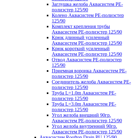
Заглушка желоба Аквасистем PE-
полиэстер 125/90
Колено Аквасистем PE-полиэстер
125/90
Комплект крепления трубы
Аквасистем PE-полиэстер 125/90
Крюк длинный усиленный
Аквасистем PE-полиэстер 125/90
Крюк короткий усиленный
Аквасистем PE-полиэстер 125/90
Отвод Аквасистем РЕ-полиэстер
125/90
Приемная воронка Аквасистем PE-
полиэстер 125/90
Соединитель желоба Аквасистем PE-
полиэстер 125/90
Труба L=1.0m Аквасистем PE-
полиэстер 125/90
Труба L=3.0m Аквасистем PE-
полиэстер 125/90
Угол желоба внешний 90гр.
Аквасистем PE-полиэстер 125/90
Угол желоба внутренний 90гр.
Аквасистем PE-полиэстер 125/90
Аквасистем Rooftop Drain PU 125/90