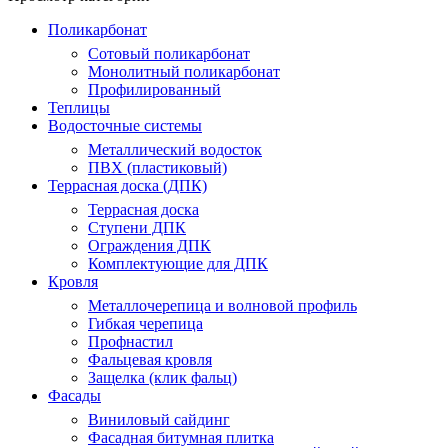
Поликарбонат
Сотовый поликарбонат
Монолитный поликарбонат
Профилированный
Теплицы
Водосточные системы
Металлический водосток
ПВХ (пластиковый)
Террасная доска (ДПК)
Террасная доска
Ступени ДПК
Ограждения ДПК
Комплектующие для ДПК
Кровля
Металлочерепица и волновой профиль
Гибкая черепица
Профнастил
Фальцевая кровля
Защелка (клик фальц)
Фасады
Виниловый сайдинг
Фасадная битумная плитка