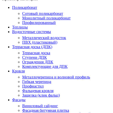
Поликарбонат
Сотовый поликарбонат
Монолитный поликарбонат
Профилированный
Теплицы
Водосточные системы
Металлический водосток
ПВХ (пластиковый)
Террасная доска (ДПК)
Террасная доска
Ступени ДПК
Ограждения ДПК
Комплектующие для ДПК
Кровля
Металлочерепица и волновой профиль
Гибкая черепица
Профнастил
Фальцевая кровля
Защелка (клик фальц)
Фасады
Виниловый сайдинг
Фасадная битумная плитка