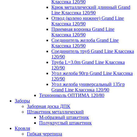
Классика 120/90
Крюк металлический длинный Grand
Line Классика 120/90
Отвод (колено нижнее) Grand Line
Классика 120/90
Приемная воронка Grand Line
Классика 120/90
Соединитель желоба Grand Line
Классика 120/90
Соединитель труб Grand Line Классика
120/90
Труба L=3.0m Grand Line Классика
120/90
Угол желоба 90гр Grand Line Классика
120/90
Угол желоба универсальный 135гр
Grand Line Классика 120/90
Технониколь ОПТИМА 120/80
Заборы
Заборная доска ДПК
Штакетник металлический
М-образный штакетник
Полукруглый штакетник
Кровля
Гибкая черепица