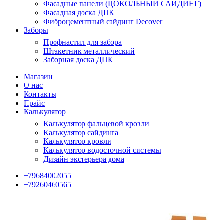
Фасадные панели (ЦОКОЛЬНЫЙ САЙДИНГ)
Фасадная доска ДПК
Фиброцементный сайдинг Decover
Заборы
Профнастил для забора
Штакетник металлический
Заборная доска ДПК
Магазин
О нас
Контакты
Прайс
Калькулятор
Калькулятор фальцевой кровли
Калькулятор сайдинга
Калькулятор кровли
Калькулятор водосточной системы
Дизайн экстерьера дома
+79684002055
+79260460565