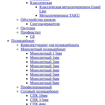
Классическая
Классическая металлочерепица Grand
Line
Металлочерепица TAKU
Обустройство кровли
Снегозадержатели
Ондулин
Профнастил
С8
Поликарбонат
Комплектующие для поликарбоната
Монолитный поликарбонат
Монолитный 1,5мм
Монолитный 1мм
Монолитный 2мм
Монолитный 3мм
Монолитный 4мм
Монолитный 5мм
Монолитный 6мм
Монолитный 8мм
Профилированный
Сотовый поликарбонат
СПК 10мм
СПК 3,5мм
СПК 4мм