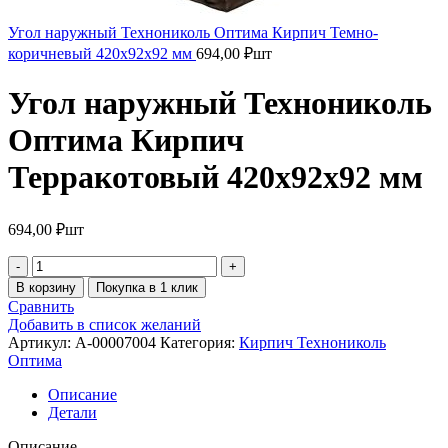
Угол наружный Технониколь Оптима Кирпич Темно-
коричневый 420х92х92 мм
694,00
₽
шт
Угол наружный Технониколь
Оптима Кирпич
Терракотовый 420х92х92 мм
694,00
₽
шт
В корзину
Покупка в 1 клик
Сравнить
Добавить в список желаний
Артикул:
A-00007004
Категория:
Кирпич Технониколь
Оптима
Описание
Детали
Описание