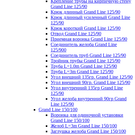
Крепление трубы на кирпичную стену
Grand Line 125/90
Крюк длинный Grand Line 125/90
Крюк длинный усиленный Grand Line
125/90
Крюк короткий Grand Line 125/90
Отвод Grand Line 125/90
Приемная воронка Grand Line 125/90
Соединитель желоба Grand Line
125/900
Соединитель труб Grand Line 125/90
Тройник трубы Grand Line 125/90
Труба L=1.0m Grand Line 125/90
Труба L=3m Grand Line 125/90
Угол внешний 135гр. Grand Line 125/90
Угол внешний 90гр. Grand Line 125/90
Угол внутренний 135гр Grand Line
125/90
Угол желоба внутренний 90гр Grand
Line 125/90
Grand Line 150/100
Воронка для одиночной установки
Grand Line 150/100
Желоб L=3m Grand Line 150/100
Заглушка желоба Grand Line 150/100