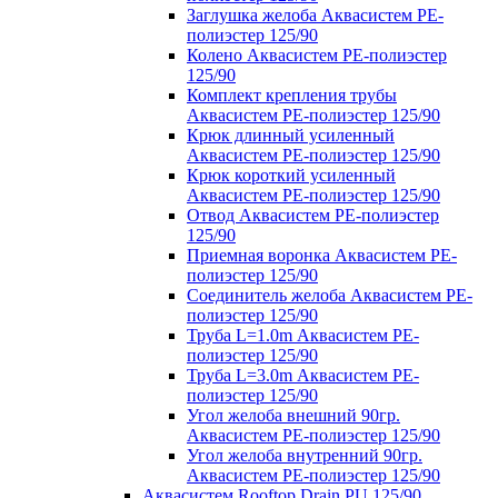
Заглушка желоба Аквасистем PE-
полиэстер 125/90
Колено Аквасистем PE-полиэстер
125/90
Комплект крепления трубы
Аквасистем PE-полиэстер 125/90
Крюк длинный усиленный
Аквасистем PE-полиэстер 125/90
Крюк короткий усиленный
Аквасистем PE-полиэстер 125/90
Отвод Аквасистем РЕ-полиэстер
125/90
Приемная воронка Аквасистем PE-
полиэстер 125/90
Соединитель желоба Аквасистем PE-
полиэстер 125/90
Труба L=1.0m Аквасистем PE-
полиэстер 125/90
Труба L=3.0m Аквасистем PE-
полиэстер 125/90
Угол желоба внешний 90гр.
Аквасистем PE-полиэстер 125/90
Угол желоба внутренний 90гр.
Аквасистем PE-полиэстер 125/90
Аквасистем Rooftop Drain PU 125/90