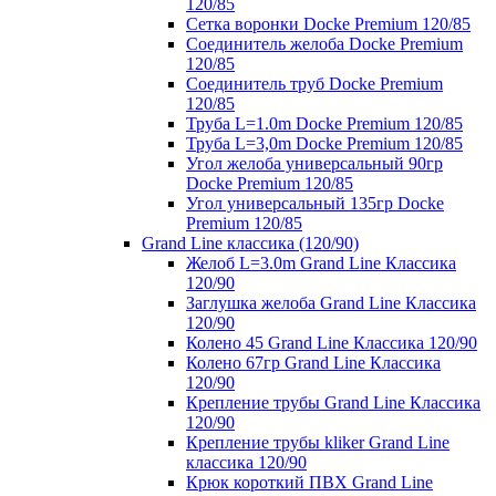
120/85
Сетка воронки Docke Premium 120/85
Соединитель желоба Docke Premium
120/85
Соединитель труб Docke Premium
120/85
Труба L=1.0m Docke Premium 120/85
Труба L=3,0m Docke Premium 120/85
Угол желоба универсальный 90гр
Docke Premium 120/85
Угол универсальный 135гр Docke
Premium 120/85
Grand Line классика (120/90)
Желоб L=3.0m Grand Line Классика
120/90
Заглушка желоба Grand Line Классика
120/90
Колено 45 Grand Line Классика 120/90
Колено 67гр Grand Line Классика
120/90
Крепление трубы Grand Line Классика
120/90
Крепление трубы kliker Grand Line
классика 120/90
Крюк короткий ПВХ Grand Line