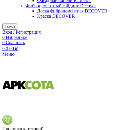
Фасадные панели Ю-пласт
Фиброцементный сайдинг Decover
Доска фиброцементная DECOVER
Краска DECOVER
Поиск
Вход / Регистрация
0
Избранное
0
Сравнить
0
0,00
₽
Меню
Просмотр категорий