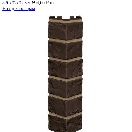
420х92х92 мм
694,00
₽
шт
Назад к товарам