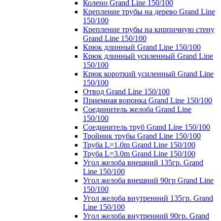
Колено Grand Line 150/100
Крепление трубы на дерево Grand Line
150/100
Крепление трубы на кирпичную стену
Grand Line 150/100
Крюк длинный Grand Line 150/100
Крюк длинный усиленный Grand Line
150/100
Крюк короткий усиленный Grand Line
150/100
Отвод Grand Line 150/100
Приемная воронка Grand Line 150/100
Соединитель желоба Grand Line
150/100
Соединитель труб Grand Line 150/100
Тройник трубы Grand Line 150/100
Труба L=1.0m Grand Line 150/100
Труба L=3.0m Grand Line 150/100
Угол желоба внешний 135гр. Grand
Line 150/100
Угол желоба внешний 90гр Grand Line
150/100
Угол желоба внутренний 135гр. Grand
Line 150/100
Угол желоба внутренний 90гр. Grand