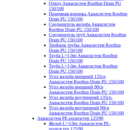
Отвод Аквасистем Rooftop Drain PU
150/100
Приемная воронка Аквасистем Rooftop
Drain PU 150/100
Соединитель желоба Аквасистем
Rooftop Drain PU 150/100
Соединитель труб Аквасистем Rooftop
Drain PU 150/100
Тройник трубы Аквасистем Rooftop
Drain PU 150/100
Труба L=1,0m Аквасистем Rooftop
Drain PU 150/100
Труба L=3,0m Аквасистем Rooftop
Drain PU 150/100
Угол желоба внешний 135гр
Аквасистем Rooftop Drain PU 150/100
Угол желоба внешний 90гр
Аквасистем Rooftop Drain PU 150/100
Угол желоба внутренний 135гр.
Аквасистем Rooftop Drain PU 150/100
Угол желоба внутренний 90гр
Аквасистем Rooftop Drain PU 150/100
Аквасистем PE-полиэстер 125/90
Желоб L=3.0m Аквасистем PE-
полиэстер 125/90