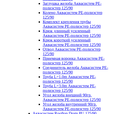
Заглушка желоба Аквасистем PE-
полиэстер 125/90
Колено Аквасистем PE-полиэстер
125/90
Комплект крепления трубы
Аквасистем PE-полиэстер 125/90
Крюк длинный усиленный
Аквасистем PE-полиэстер 125/90
Крюк короткий усиленный
Аквасистем PE-полиэстер 125/90
Отвод Аквасистем РЕ-полиэстер
125/90
Приемная воронка Аквасистем PE-
полиэстер 125/90
Соединитель желоба Аквасистем PE-
полиэстер 125/90
Труба L=1.0m Аквасистем PE-
полиэстер 125/90
Труба L=3.0m Аквасистем PE-
полиэстер 125/90
Угол желоба внешний 90гр.
Аквасистем PE-полиэстер 125/90
Угол желоба внутренний 90гр.
Аквасистем PE-полиэстер 125/90
Аквасистем Rooftop Drain PU 125/90