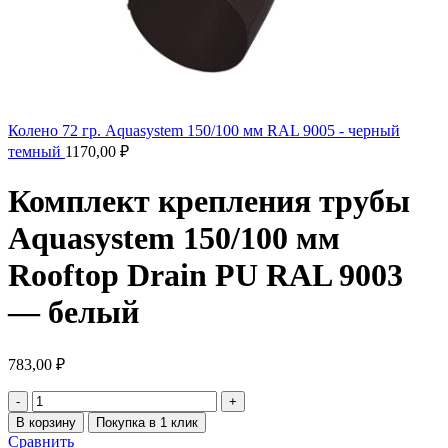
Колено 72 гр. Aquasystem 150/100 мм RAL 9005 - черный
темный
1170,00
₽
Комплект крепления трубы
Aquasystem 150/100 мм
Rooftop Drain PU RAL 9003
— белый
783,00
₽
В корзину
Покупка в 1 клик
Сравнить