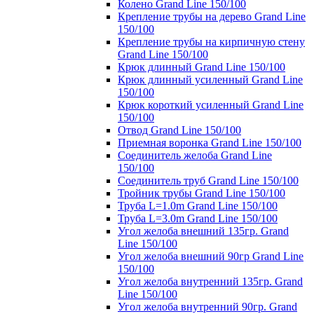
Колено Grand Line 150/100
Крепление трубы на дерево Grand Line
150/100
Крепление трубы на кирпичную стену
Grand Line 150/100
Крюк длинный Grand Line 150/100
Крюк длинный усиленный Grand Line
150/100
Крюк короткий усиленный Grand Line
150/100
Отвод Grand Line 150/100
Приемная воронка Grand Line 150/100
Соединитель желоба Grand Line
150/100
Соединитель труб Grand Line 150/100
Тройник трубы Grand Line 150/100
Труба L=1.0m Grand Line 150/100
Труба L=3.0m Grand Line 150/100
Угол желоба внешний 135гр. Grand
Line 150/100
Угол желоба внешний 90гр Grand Line
150/100
Угол желоба внутренний 135гр. Grand
Line 150/100
Угол желоба внутренний 90гр. Grand