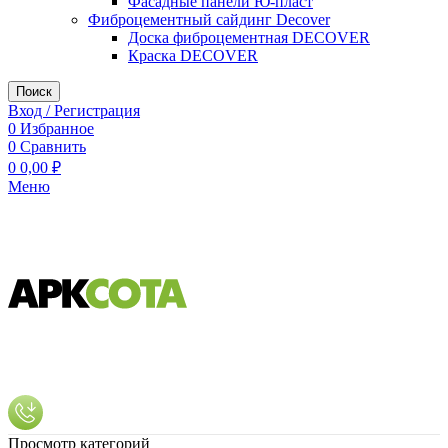
Фасадные панели Ю-пласт
Фиброцементный сайдинг Decover
Доска фиброцементная DECOVER
Краска DECOVER
Поиск
Вход / Регистрация
0
Избранное
0
Сравнить
0
0,00
₽
Меню
Просмотр категорий