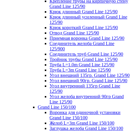
Крепление трубы на кирпичную стену
Grand Line 125/90
Крюк длинный Grand Line 125/90
Крюк длинный усиленный Grand Line
125/90
Крюк короткий Grand Line 125/90
Отвод Grand Line 125/90
Приемная воронка Grand Line 125/90
Соединитель желоба Grand Line
125/900
Соединитель труб Grand Line 125/90
Тройник трубы Grand Line 125/90
Труба L=1.0m Grand Line 125/90
Труба L=3m Grand Line 125/90
Угол внешний 135гр. Grand Line 125/90
Угол внешний 90гр. Grand Line 125/90
Угол внутренний 135гр Grand Line
125/90
Угол желоба внутренний 90гр Grand
Line 125/90
Grand Line 150/100
Воронка для одиночной установки
Grand Line 150/100
Желоб L=3m Grand Line 150/100
Заглушка желоба Grand Line 150/100