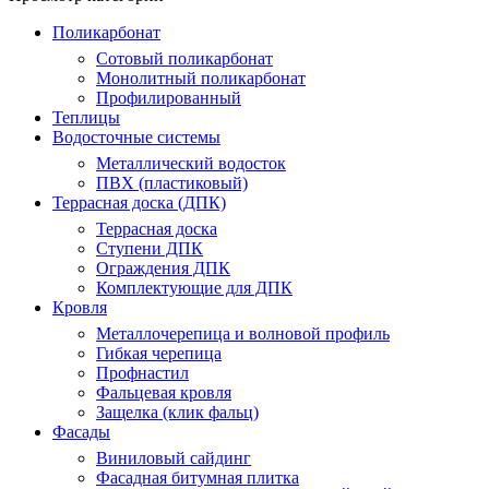
Поликарбонат
Сотовый поликарбонат
Монолитный поликарбонат
Профилированный
Теплицы
Водосточные системы
Металлический водосток
ПВХ (пластиковый)
Террасная доска (ДПК)
Террасная доска
Ступени ДПК
Ограждения ДПК
Комплектующие для ДПК
Кровля
Металлочерепица и волновой профиль
Гибкая черепица
Профнастил
Фальцевая кровля
Защелка (клик фальц)
Фасады
Виниловый сайдинг
Фасадная битумная плитка