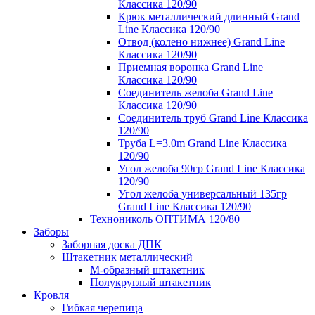
Классика 120/90
Крюк металлический длинный Grand
Line Классика 120/90
Отвод (колено нижнее) Grand Line
Классика 120/90
Приемная воронка Grand Line
Классика 120/90
Соединитель желоба Grand Line
Классика 120/90
Соединитель труб Grand Line Классика
120/90
Труба L=3.0m Grand Line Классика
120/90
Угол желоба 90гр Grand Line Классика
120/90
Угол желоба универсальный 135гр
Grand Line Классика 120/90
Технониколь ОПТИМА 120/80
Заборы
Заборная доска ДПК
Штакетник металлический
М-образный штакетник
Полукруглый штакетник
Кровля
Гибкая черепица