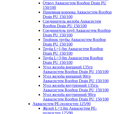
Отвод Аквасистем Rooftop Drain PU
150/100
Приемная воронка Аквасистем Rooftop
Drain PU 150/100
Соединитель желоба Аквасистем
Rooftop Drain PU 150/100
Соединитель труб Аквасистем Rooftop
Drain PU 150/100
Тройник трубы Аквасистем Rooftop
Drain PU 150/100
Труба L=1,0m Аквасистем Rooftop
Drain PU 150/100
Труба L=3,0m Аквасистем Rooftop
Drain PU 150/100
Угол желоба внешний 135гр
Аквасистем Rooftop Drain PU 150/100
Угол желоба внешний 90гр
Аквасистем Rooftop Drain PU 150/100
Угол желоба внутренний 135гр.
Аквасистем Rooftop Drain PU 150/100
Угол желоба внутренний 90гр
Аквасистем Rooftop Drain PU 150/100
Аквасистем PE-полиэстер 125/90
Желоб L=3.0m Аквасистем PE-
полиэстер 125/90