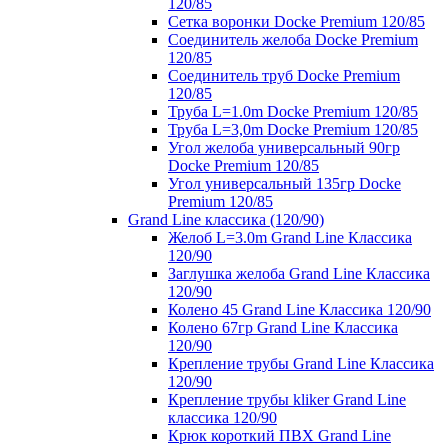
120/85
Сетка воронки Docke Premium 120/85
Соединитель желоба Docke Premium
120/85
Соединитель труб Docke Premium
120/85
Труба L=1.0m Docke Premium 120/85
Труба L=3,0m Docke Premium 120/85
Угол желоба универсальный 90гр
Docke Premium 120/85
Угол универсальный 135гр Docke
Premium 120/85
Grand Line классика (120/90)
Желоб L=3.0m Grand Line Классика
120/90
Заглушка желоба Grand Line Классика
120/90
Колено 45 Grand Line Классика 120/90
Колено 67гр Grand Line Классика
120/90
Крепление трубы Grand Line Классика
120/90
Крепление трубы kliker Grand Line
классика 120/90
Крюк короткий ПВХ Grand Line