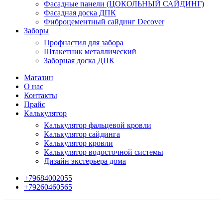
Фасадные панели (ЦОКОЛЬНЫЙ САЙДИНГ)
Фасадная доска ДПК
Фиброцементный сайдинг Decover
Заборы
Профнастил для забора
Штакетник металлический
Заборная доска ДПК
Магазин
О нас
Контакты
Прайс
Калькулятор
Калькулятор фальцевой кровли
Калькулятор сайдинга
Калькулятор кровли
Калькулятор водосточной системы
Дизайн экстерьера дома
+79684002055
+79260460565