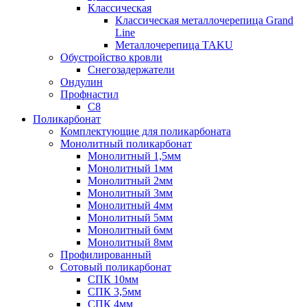
Классическая
Классическая металлочерепица Grand
Line
Металлочерепица TAKU
Обустройство кровли
Снегозадержатели
Ондулин
Профнастил
С8
Поликарбонат
Комплектующие для поликарбоната
Монолитный поликарбонат
Монолитный 1,5мм
Монолитный 1мм
Монолитный 2мм
Монолитный 3мм
Монолитный 4мм
Монолитный 5мм
Монолитный 6мм
Монолитный 8мм
Профилированный
Сотовый поликарбонат
СПК 10мм
СПК 3,5мм
СПК 4мм