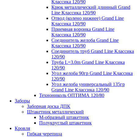
Классика 120/90
Крюк металлический длинный Grand
Line Классика 120/90
Отвод (колено нижнее) Grand Line
Классика 120/90
Приемная воронка Grand Line
Классика 120/90
Соединитель желоба Grand Line
Классика 120/90
Соединитель труб Grand Line Классика
120/90
Труба L=3.0m Grand Line Классика
120/90
Угол желоба 90гр Grand Line Классика
120/90
Угол желоба универсальный 135гр
Grand Line Классика 120/90
Технониколь ОПТИМА 120/80
Заборы
Заборная доска ДПК
Штакетник металлический
М-образный штакетник
Полукруглый штакетник
Кровля
Гибкая черепица