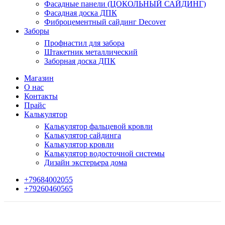
Фасадные панели (ЦОКОЛЬНЫЙ САЙДИНГ)
Фасадная доска ДПК
Фиброцементный сайдинг Decover
Заборы
Профнастил для забора
Штакетник металлический
Заборная доска ДПК
Магазин
О нас
Контакты
Прайс
Калькулятор
Калькулятор фальцевой кровли
Калькулятор сайдинга
Калькулятор кровли
Калькулятор водосточной системы
Дизайн экстерьера дома
+79684002055
+79260460565