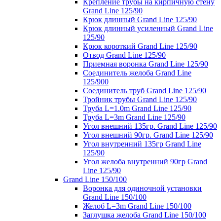
Крепление трубы на кирпичную стену
Grand Line 125/90
Крюк длинный Grand Line 125/90
Крюк длинный усиленный Grand Line
125/90
Крюк короткий Grand Line 125/90
Отвод Grand Line 125/90
Приемная воронка Grand Line 125/90
Соединитель желоба Grand Line
125/900
Соединитель труб Grand Line 125/90
Тройник трубы Grand Line 125/90
Труба L=1.0m Grand Line 125/90
Труба L=3m Grand Line 125/90
Угол внешний 135гр. Grand Line 125/90
Угол внешний 90гр. Grand Line 125/90
Угол внутренний 135гр Grand Line
125/90
Угол желоба внутренний 90гр Grand
Line 125/90
Grand Line 150/100
Воронка для одиночной установки
Grand Line 150/100
Желоб L=3m Grand Line 150/100
Заглушка желоба Grand Line 150/100