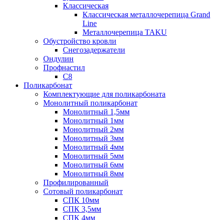
Классическая
Классическая металлочерепица Grand
Line
Металлочерепица TAKU
Обустройство кровли
Снегозадержатели
Ондулин
Профнастил
С8
Поликарбонат
Комплектующие для поликарбоната
Монолитный поликарбонат
Монолитный 1,5мм
Монолитный 1мм
Монолитный 2мм
Монолитный 3мм
Монолитный 4мм
Монолитный 5мм
Монолитный 6мм
Монолитный 8мм
Профилированный
Сотовый поликарбонат
СПК 10мм
СПК 3,5мм
СПК 4мм