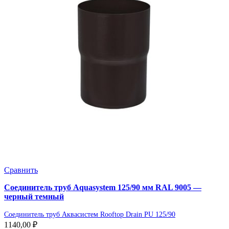
Сравнить
Соединитель труб Aquasystem 125/90 мм RAL 9005 —
черный темный
Соединитель труб Аквасистем Rooftop Drain PU 125/90
1140,00
₽