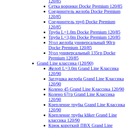
120/85
Сетка воронки Docke Premium 120/85
Соединитель желоба Docke Premium
120/85
Соединитель труб Docke Premium
120/85
Труба L=1.0m Docke Premium 120/85
Труба L=3,0m Docke Premium 120/85
Угол желоба универсальный 90гр
Docke Premium 120/85
Угол универсальный 135гр Docke
Premium 120/85
Grand Line классика (120/90)
Желоб L=3.0m Grand Line Классика
120/90
Заглушка желоба Grand Line Классика
120/90
Колено 45 Grand Line Классика 120/90
Колено 67гр Grand Line Классика
120/90
Крепление трубы Grand Line Классика
120/90
Крепление трубы kliker Grand Line
классика 120/90
Крюк короткий ПВХ Grand Line