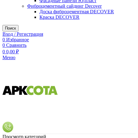
Фасадные панели Ю-пласт
Фиброцементный сайдинг Decover
Доска фиброцементная DECOVER
Краска DECOVER
Поиск
Вход / Регистрация
0
Избранное
0
Сравнить
0
0,00
₽
Меню
Просмотр категорий