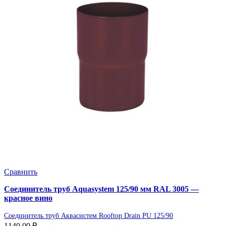
Сравнить
Соединитель труб Aquasystem 125/90 мм RAL 3005 —
красное вино
Соединитель труб Аквасистем Rooftop Drain PU 125/90
1140,00
₽