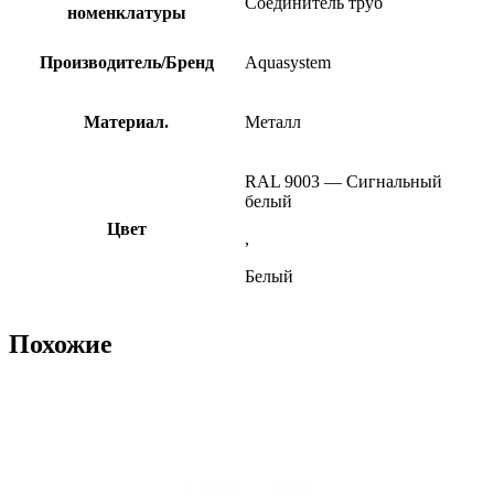
Соединитель труб
номенклатуры
Производитель/Бренд
Aquasystem
Материал.
Металл
RAL 9003 — Сигнальный
белый
Цвет
,
Белый
Похожие