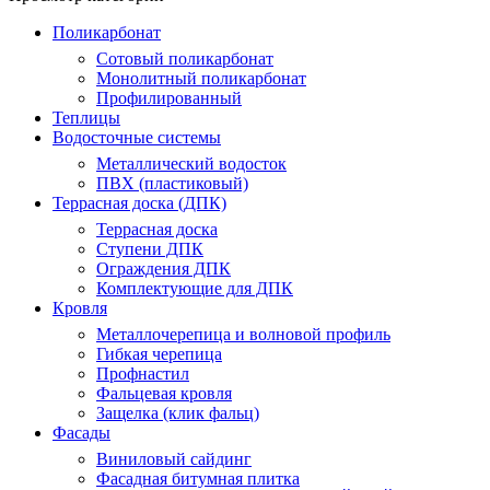
Поликарбонат
Сотовый поликарбонат
Монолитный поликарбонат
Профилированный
Теплицы
Водосточные системы
Металлический водосток
ПВХ (пластиковый)
Террасная доска (ДПК)
Террасная доска
Ступени ДПК
Ограждения ДПК
Комплектующие для ДПК
Кровля
Металлочерепица и волновой профиль
Гибкая черепица
Профнастил
Фальцевая кровля
Защелка (клик фальц)
Фасады
Виниловый сайдинг
Фасадная битумная плитка