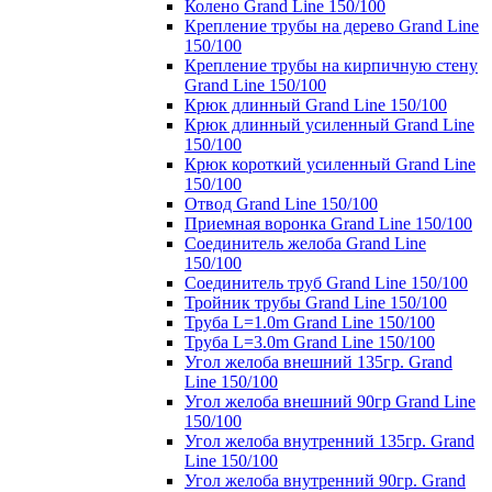
Колено Grand Line 150/100
Крепление трубы на дерево Grand Line
150/100
Крепление трубы на кирпичную стену
Grand Line 150/100
Крюк длинный Grand Line 150/100
Крюк длинный усиленный Grand Line
150/100
Крюк короткий усиленный Grand Line
150/100
Отвод Grand Line 150/100
Приемная воронка Grand Line 150/100
Соединитель желоба Grand Line
150/100
Соединитель труб Grand Line 150/100
Тройник трубы Grand Line 150/100
Труба L=1.0m Grand Line 150/100
Труба L=3.0m Grand Line 150/100
Угол желоба внешний 135гр. Grand
Line 150/100
Угол желоба внешний 90гр Grand Line
150/100
Угол желоба внутренний 135гр. Grand
Line 150/100
Угол желоба внутренний 90гр. Grand