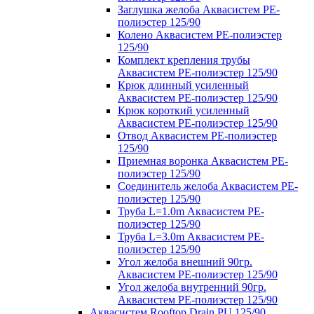
Заглушка желоба Аквасистем PE-
полиэстер 125/90
Колено Аквасистем PE-полиэстер
125/90
Комплект крепления трубы
Аквасистем PE-полиэстер 125/90
Крюк длинный усиленный
Аквасистем PE-полиэстер 125/90
Крюк короткий усиленный
Аквасистем PE-полиэстер 125/90
Отвод Аквасистем РЕ-полиэстер
125/90
Приемная воронка Аквасистем PE-
полиэстер 125/90
Соединитель желоба Аквасистем PE-
полиэстер 125/90
Труба L=1.0m Аквасистем PE-
полиэстер 125/90
Труба L=3.0m Аквасистем PE-
полиэстер 125/90
Угол желоба внешний 90гр.
Аквасистем PE-полиэстер 125/90
Угол желоба внутренний 90гр.
Аквасистем PE-полиэстер 125/90
Аквасистем Rooftop Drain PU 125/90