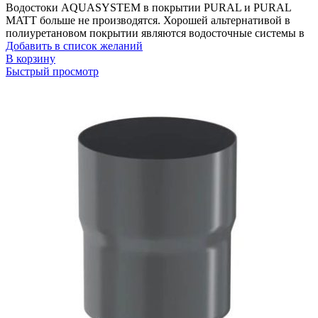
Водостоки AQUASYSTEM в покрытии PURAL и PURAL
MATT больше не производятся. Хорошей альтернативой в
полиуретановом покрытии являются водосточные системы в
Добавить в список желаний
В корзину
Быстрый просмотр