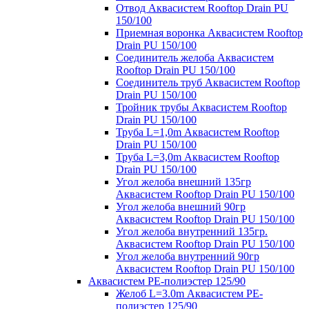
Отвод Аквасистем Rooftop Drain PU
150/100
Приемная воронка Аквасистем Rooftop
Drain PU 150/100
Соединитель желоба Аквасистем
Rooftop Drain PU 150/100
Соединитель труб Аквасистем Rooftop
Drain PU 150/100
Тройник трубы Аквасистем Rooftop
Drain PU 150/100
Труба L=1,0m Аквасистем Rooftop
Drain PU 150/100
Труба L=3,0m Аквасистем Rooftop
Drain PU 150/100
Угол желоба внешний 135гр
Аквасистем Rooftop Drain PU 150/100
Угол желоба внешний 90гр
Аквасистем Rooftop Drain PU 150/100
Угол желоба внутренний 135гр.
Аквасистем Rooftop Drain PU 150/100
Угол желоба внутренний 90гр
Аквасистем Rooftop Drain PU 150/100
Аквасистем PE-полиэстер 125/90
Желоб L=3.0m Аквасистем PE-
полиэстер 125/90