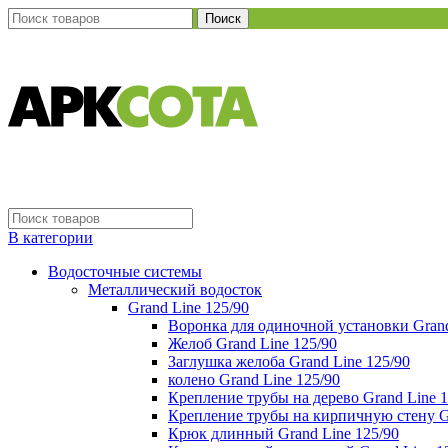
Поиск
В категории
Водосточные системы
Металлический водосток
Grand Line 125/90
Воронка для одиночной установки Grand
Желоб Grand Line 125/90
Заглушка желоба Grand Line 125/90
колено Grand Line 125/90
Крепление трубы на дерево Grand Line 1
Крепление трубы на кирпичную стену Gr
Крюк длинный Grand Line 125/90