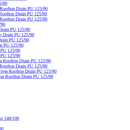
5/90
ooftop Drain PU 125/90
oftop Drain PU 125/90
ooftop Drain PU 125/90
/90
rain PU 125/90
 Drain PU 125/90
rain PU 125/90
n PU 125/90
 PU 125/90
 PU 125/90
 Rooftop Drain PU 125/90
ooftop Drain PU 125/90
тем Rooftop Drain PU 125/90
м Rooftop Drain PU 125/90
x 140/100
00