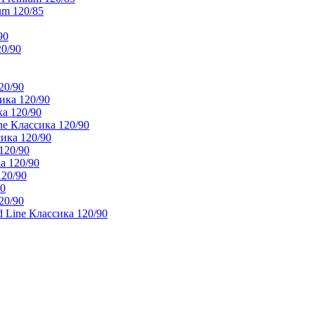
um 120/85
90
20/90
20/90
ика 120/90
а 120/90
e Классика 120/90
ика 120/90
120/90
а 120/90
120/90
90
20/90
 Line Классика 120/90