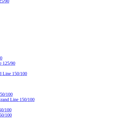
25/90
90
e 125/90
 Line 150/100
50/100
and Line 150/100
50/100
50/100