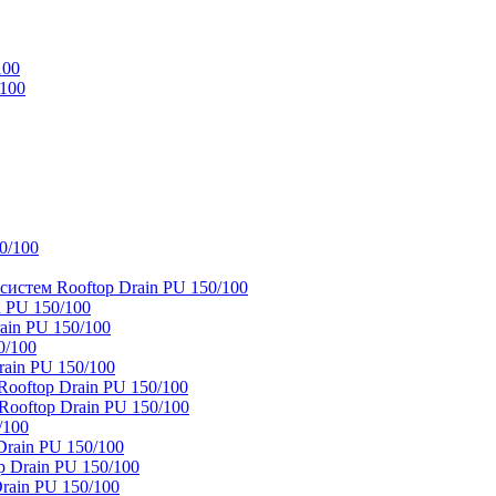
100
/100
0/100
истем Rooftop Drain PU 150/100
 PU 150/100
ain PU 150/100
0/100
ain PU 150/100
oftop Drain PU 150/100
ooftop Drain PU 150/100
/100
rain PU 150/100
 Drain PU 150/100
rain PU 150/100