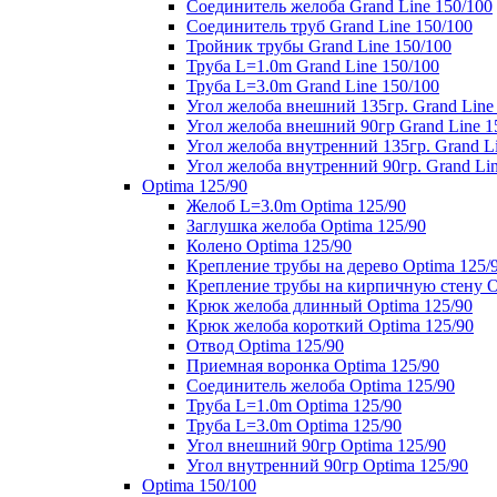
Соединитель желоба Grand Line 150/100
Соединитель труб Grand Line 150/100
Тройник трубы Grand Line 150/100
Труба L=1.0m Grand Line 150/100
Труба L=3.0m Grand Line 150/100
Угол желоба внешний 135гр. Grand Line
Угол желоба внешний 90гр Grand Line 1
Угол желоба внутренний 135гр. Grand Li
Угол желоба внутренний 90гр. Grand Lin
Optima 125/90
Желоб L=3.0m Optima 125/90
Заглушка желоба Optima 125/90
Колено Optima 125/90
Крепление трубы на дерево Optima 125/
Крепление трубы на кирпичную стену O
Крюк желоба длинный Optima 125/90
Крюк желоба короткий Optima 125/90
Отвод Optima 125/90
Приемная воронка Optima 125/90
Соединитель желоба Optima 125/90
Труба L=1.0m Optima 125/90
Труба L=3.0m Optima 125/90
Угол внешний 90гр Optima 125/90
Угол внутренний 90гр Optima 125/90
Optima 150/100