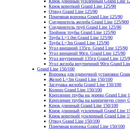
Крюк длинный усиленный Grand Line 1
Крюк короткий Grand Line 125/90
Отвод Grand Line 125/90
Приемная воронка Grand Line 125/90
Соединитель желоба Grand Line 125/900
Соединитель труб Grand Line 125/90
Тройник трубы Grand Line 125/90
Труба L=1.0m Grand Line 125/90
Труба L=3m Grand Line 125/90
Угол внешний 135гр. Grand Line 125/90
Угол внешний 90гр. Grand Line 125/90
Угол внутренний 135гр Grand Line 125/
Угол желоба внутренний 90гр Grand Lin
Grand Line 150/100
Воронка для одиночной установки Grand
Желоб L=3m Grand Line 150/100
Заглушка желоба Grand Line 150/100
Колено Grand Line 150/100
Крепление трубы на дерево Grand Line 1
Крепление трубы на кирпичную стену Gr
Крюк длинный Grand Line 150/100
Крюк длинный усиленный Grand Line 1
Крюк короткий усиленный Grand Line 1
Отвод Grand Line 150/100
Приемная воронка Grand Line 150/100