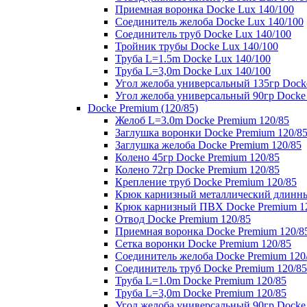
Приемная воронка Docke Lux 140/100
Соединитель желоба Docke Lux 140/100
Соединитель труб Docke Lux 140/100
Тройник трубы Docke Lux 140/100
Труба L=1.5m Docke Lux 140/100
Труба L=3,0m Docke Lux 140/100
Угол желоба универсальный 135гр Dock
Угол желоба универсальный 90гр Docke
Docke Premium (120/85)
Желоб L=3.0m Docke Premium 120/85
Заглушка воронки Docke Premium 120/8
Заглушка желоба Docke Premium 120/85
Колено 45гр Docke Premium 120/85
Колено 72гр Docke Premium 120/85
Крепление труб Docke Premium 120/85
Крюк карнизный металлический длинны
Крюк карнизный ПВХ Docke Premium 1
Отвод Docke Premium 120/85
Приемная воронка Docke Premium 120/8
Сетка воронки Docke Premium 120/85
Соединитель желоба Docke Premium 120
Соединитель труб Docke Premium 120/85
Труба L=1.0m Docke Premium 120/85
Труба L=3,0m Docke Premium 120/85
Угол желоба универсальный 90гр Docke