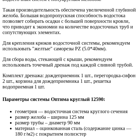
Такая производительность обеспечена увеличенной глубиной
желоба. Большая водопропускная способность водостока
позволяет собирать осадки с большей поверхности кровли,
что приводит к экономии на количестве водосточных труб и
сопутствующих элементах.
Для крепления крюков водосточной системы, рекомендуем
использовать "желтые" саморезы PZ (5.0*40мм).
Для сбора воды, стекающей с крыши, рекомендуем
использовать точечный дренаж под каждой сливной трубой.
Комплект дренажа: дождеприемник 1 шт., перегородка-сифон
2 шт., корзина для дождеприемника 1 шт., решетка
водоприемная 1 шт.
Параметры системы Оптима круглый 12590:
геометрия — водосточная система круглого сечения
размер желоба – ширина 125 мм
размер трубы – диаметр 90 мм
материал – оцинкованная сталь (содержание цинка —
180 г/м2) с покрытием полиэстер