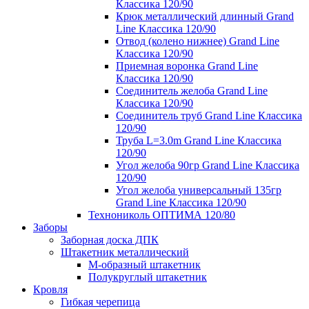
Классика 120/90
Крюк металлический длинный Grand
Line Классика 120/90
Отвод (колено нижнее) Grand Line
Классика 120/90
Приемная воронка Grand Line
Классика 120/90
Соединитель желоба Grand Line
Классика 120/90
Соединитель труб Grand Line Классика
120/90
Труба L=3.0m Grand Line Классика
120/90
Угол желоба 90гр Grand Line Классика
120/90
Угол желоба универсальный 135гр
Grand Line Классика 120/90
Технониколь ОПТИМА 120/80
Заборы
Заборная доска ДПК
Штакетник металлический
М-образный штакетник
Полукруглый штакетник
Кровля
Гибкая черепица