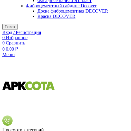
Фасадные панели Ю-пласт
Фиброцементный сайдинг Decover
Доска фиброцементная DECOVER
Краска DECOVER
Поиск
Вход / Регистрация
0
Избранное
0
Сравнить
0
0,00
₽
Меню
Просмотр категорий