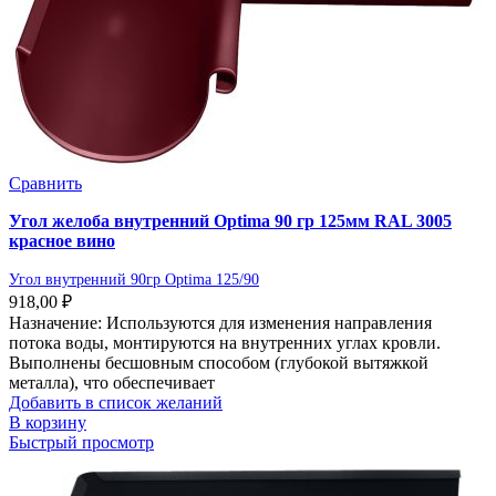
Сравнить
Угол желоба внутренний Optima 90 гр 125мм RAL 3005
красное вино
Угол внутренний 90гр Optima 125/90
918,00
₽
Назначение: Используются для изменения направления
потока воды, монтируются на внутренних углах кровли.
Выполнены бесшовным способом (глубокой вытяжкой
металла), что обеспечивает
Добавить в список желаний
В корзину
Быстрый просмотр