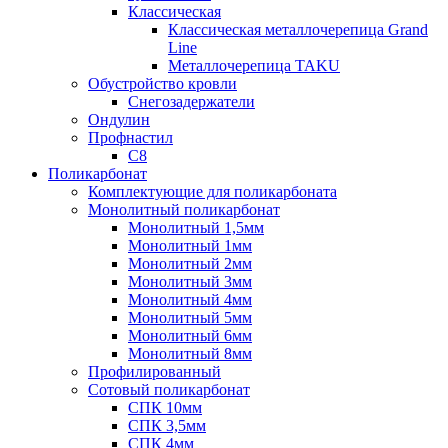
Классическая
Классическая металлочерепица Grand
Line
Металлочерепица TAKU
Обустройство кровли
Снегозадержатели
Ондулин
Профнастил
С8
Поликарбонат
Комплектующие для поликарбоната
Монолитный поликарбонат
Монолитный 1,5мм
Монолитный 1мм
Монолитный 2мм
Монолитный 3мм
Монолитный 4мм
Монолитный 5мм
Монолитный 6мм
Монолитный 8мм
Профилированный
Сотовый поликарбонат
СПК 10мм
СПК 3,5мм
СПК 4мм