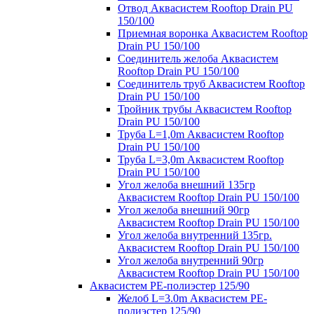
Отвод Аквасистем Rooftop Drain PU
150/100
Приемная воронка Аквасистем Rooftop
Drain PU 150/100
Соединитель желоба Аквасистем
Rooftop Drain PU 150/100
Соединитель труб Аквасистем Rooftop
Drain PU 150/100
Тройник трубы Аквасистем Rooftop
Drain PU 150/100
Труба L=1,0m Аквасистем Rooftop
Drain PU 150/100
Труба L=3,0m Аквасистем Rooftop
Drain PU 150/100
Угол желоба внешний 135гр
Аквасистем Rooftop Drain PU 150/100
Угол желоба внешний 90гр
Аквасистем Rooftop Drain PU 150/100
Угол желоба внутренний 135гр.
Аквасистем Rooftop Drain PU 150/100
Угол желоба внутренний 90гр
Аквасистем Rooftop Drain PU 150/100
Аквасистем PE-полиэстер 125/90
Желоб L=3.0m Аквасистем PE-
полиэстер 125/90