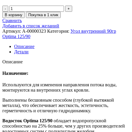
В корзину
Покупка в 1 клик
Сравнить
Добавить в список желаний
Артикул:
A-00000323
Категория:
Угол внутренний 90гр
Optima 125/90
Описание
Детали
Описание
Назначение:
Используются для изменения направления потока воды,
монтируются на внутренних углах кровли.
Выполнены бесшовным способом (глубокой вытяжкой
металла), что обеспечивает жесткость, эстетичность,
герметичность и отличную гидродинамику.
Водосток Optima 125/90
обладает водопропускной
способностью на 25% больше, чем у других производителей
водосточных систем с полукруглым желобом.