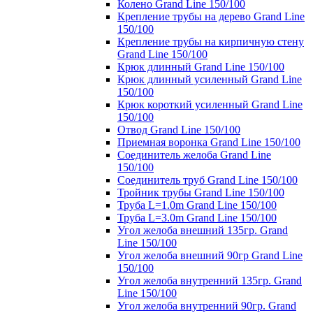
Колено Grand Line 150/100
Крепление трубы на дерево Grand Line
150/100
Крепление трубы на кирпичную стену
Grand Line 150/100
Крюк длинный Grand Line 150/100
Крюк длинный усиленный Grand Line
150/100
Крюк короткий усиленный Grand Line
150/100
Отвод Grand Line 150/100
Приемная воронка Grand Line 150/100
Соединитель желоба Grand Line
150/100
Соединитель труб Grand Line 150/100
Тройник трубы Grand Line 150/100
Труба L=1.0m Grand Line 150/100
Труба L=3.0m Grand Line 150/100
Угол желоба внешний 135гр. Grand
Line 150/100
Угол желоба внешний 90гр Grand Line
150/100
Угол желоба внутренний 135гр. Grand
Line 150/100
Угол желоба внутренний 90гр. Grand