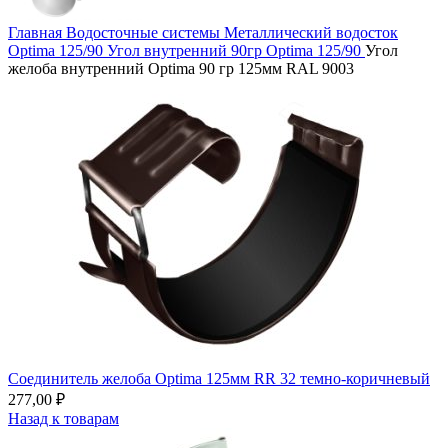
Главная
Водосточные системы
Металлический водосток
Optima 125/90
Угол внутренний 90гр Optima 125/90
Угол
желоба внутренний Optima 90 гр 125мм RAL 9003
Соединитель желоба Optima 125мм RR 32 темно-коричневый
277,00
₽
Назад к товарам