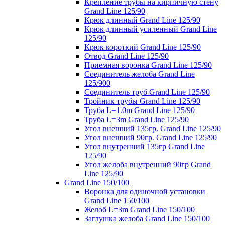
Крепление трубы на кирпичную стену
Grand Line 125/90
Крюк длинный Grand Line 125/90
Крюк длинный усиленный Grand Line
125/90
Крюк короткий Grand Line 125/90
Отвод Grand Line 125/90
Приемная воронка Grand Line 125/90
Соединитель желоба Grand Line
125/900
Соединитель труб Grand Line 125/90
Тройник трубы Grand Line 125/90
Труба L=1.0m Grand Line 125/90
Труба L=3m Grand Line 125/90
Угол внешний 135гр. Grand Line 125/90
Угол внешний 90гр. Grand Line 125/90
Угол внутренний 135гр Grand Line
125/90
Угол желоба внутренний 90гр Grand
Line 125/90
Grand Line 150/100
Воронка для одиночной установки
Grand Line 150/100
Желоб L=3m Grand Line 150/100
Заглушка желоба Grand Line 150/100