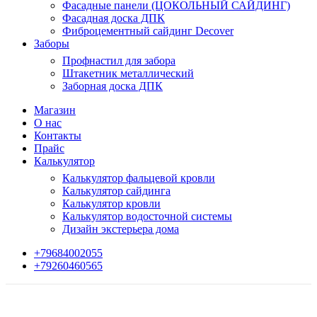
Фасадные панели (ЦОКОЛЬНЫЙ САЙДИНГ)
Фасадная доска ДПК
Фиброцементный сайдинг Decover
Заборы
Профнастил для забора
Штакетник металлический
Заборная доска ДПК
Магазин
О нас
Контакты
Прайс
Калькулятор
Калькулятор фальцевой кровли
Калькулятор сайдинга
Калькулятор кровли
Калькулятор водосточной системы
Дизайн экстерьера дома
+79684002055
+79260460565