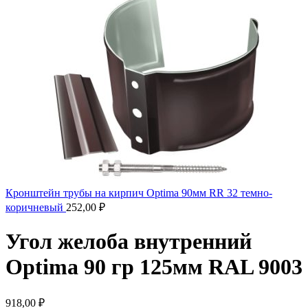
Кронштейн трубы на кирпич Optima 90мм RR 32 темно-
коричневый
252,00
₽
Угол желоба внутренний
Optima 90 гр 125мм RAL 9003
918,00
₽