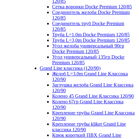
120/85
Сетка воронки Docke Premium 120/85
Соединитель желоба Docke Premium
120/85
Соединитель труб Docke Premium
120/85
Труба L=1.0m Docke Premium 120/85
Труба L=3,0m Docke Premium 120/85
Угол желоба универсальный 90гр
Docke Premium 120/85
Угол универсальный 135гр Docke
Premium 120/85
Grand Line классика (120/90)
Желоб L=3.0m Grand Line Классика
120/90
Заглушка желоба Grand Line Классика
120/90
Колено 45 Grand Line Классика 120/90
Колено 67гр Grand Line Классика
120/90
Крепление трубы Grand Line Классика
120/90
Крепление трубы kliker Grand Line
классика 120/90
Крюк короткий ПВХ Grand Line