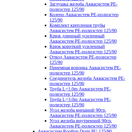
Заглушка желоба Аквасистем PE-
полиэстер 125/90
Колено Аквасистем PE-полиэстер
125/90
Комплект крепления трубы
Аквасистем PE-полиэстер 125/90
Крюк длинный усиленный
Аквасистем PE-полиэстер 125/90
Крюк короткий усиленный
Аквасистем PE-полиэстер 125/90
Отвод Аквасистем РЕ-полиэстер
125/90
Приемная воронка Аквасистем PE-
полиэстер 125/90
Соединитель желоба Аквасистем PE-
полиэстер 125/90
Труба L=1.0m Аквасистем PE-
полиэстер 125/90
Труба L=3.0m Аквасистем PE-
полиэстер 125/90
Угол желоба внешний 90гр.
Аквасистем PE-полиэстер 125/90
Угол желоба внутренний 90гр.
Аквасистем PE-полиэстер 125/90
Аквасистем Rooftop Drain PU 125/90