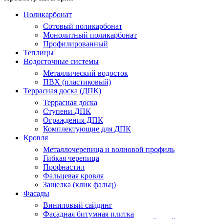
Поликарбонат
Сотовый поликарбонат
Монолитный поликарбонат
Профилированный
Теплицы
Водосточные системы
Металлический водосток
ПВХ (пластиковый)
Террасная доска (ДПК)
Террасная доска
Ступени ДПК
Ограждения ДПК
Комплектующие для ДПК
Кровля
Металлочерепица и волновой профиль
Гибкая черепица
Профнастил
Фальцевая кровля
Защелка (клик фальц)
Фасады
Виниловый сайдинг
Фасадная битумная плитка