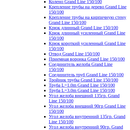
Колено Grand Line 150/100
Крепление трубы на дерево Grand Line
150/100
Крепление трубы на кирпичную стену
Grand Line 150/100
Крюк длинный Grand Line 150/100
Крюк длинный усиленный Grand Line
150/100
Крюк короткий усиленный Grand Line
150/100
Отвод Grand Line 150/100
Приемная воронка Grand Line 150/100
Соединитель желоба Grand Line
150/100
Соединитель труб Grand Line 150/100
Тройник трубы Grand Line 150/100
Труба L=1.0m Grand Line 150/100
Труба L=3.0m Grand Line 150/100
Угол желоба внешний 135гр. Grand
Line 150/100
Угол желоба внешний 90гр Grand Line
150/100
Угол желоба внутренний 135гр. Grand
Line 150/100
Угол желоба внутренний 90гр. Grand