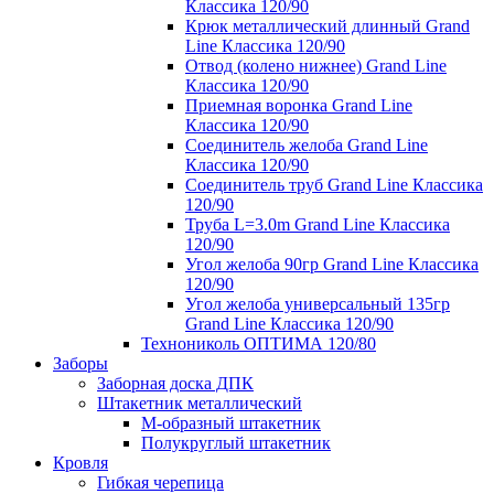
Классика 120/90
Крюк металлический длинный Grand
Line Классика 120/90
Отвод (колено нижнее) Grand Line
Классика 120/90
Приемная воронка Grand Line
Классика 120/90
Соединитель желоба Grand Line
Классика 120/90
Соединитель труб Grand Line Классика
120/90
Труба L=3.0m Grand Line Классика
120/90
Угол желоба 90гр Grand Line Классика
120/90
Угол желоба универсальный 135гр
Grand Line Классика 120/90
Технониколь ОПТИМА 120/80
Заборы
Заборная доска ДПК
Штакетник металлический
М-образный штакетник
Полукруглый штакетник
Кровля
Гибкая черепица