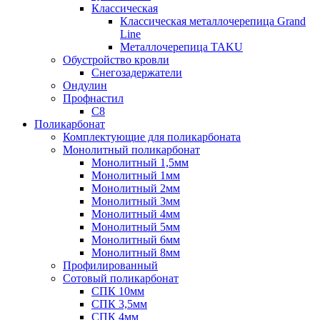
Классическая
Классическая металлочерепица Grand
Line
Металлочерепица TAKU
Обустройство кровли
Снегозадержатели
Ондулин
Профнастил
С8
Поликарбонат
Комплектующие для поликарбоната
Монолитный поликарбонат
Монолитный 1,5мм
Монолитный 1мм
Монолитный 2мм
Монолитный 3мм
Монолитный 4мм
Монолитный 5мм
Монолитный 6мм
Монолитный 8мм
Профилированный
Сотовый поликарбонат
СПК 10мм
СПК 3,5мм
СПК 4мм