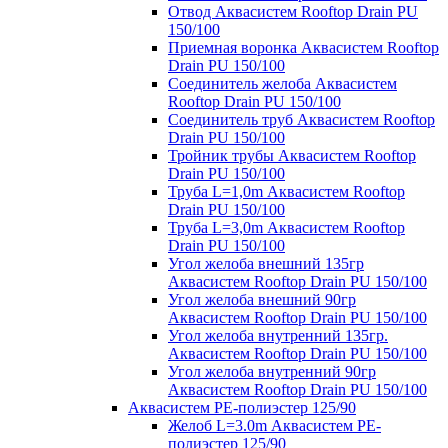
Отвод Аквасистем Rooftop Drain PU
150/100
Приемная воронка Аквасистем Rooftop
Drain PU 150/100
Соединитель желоба Аквасистем
Rooftop Drain PU 150/100
Соединитель труб Аквасистем Rooftop
Drain PU 150/100
Тройник трубы Аквасистем Rooftop
Drain PU 150/100
Труба L=1,0m Аквасистем Rooftop
Drain PU 150/100
Труба L=3,0m Аквасистем Rooftop
Drain PU 150/100
Угол желоба внешний 135гр
Аквасистем Rooftop Drain PU 150/100
Угол желоба внешний 90гр
Аквасистем Rooftop Drain PU 150/100
Угол желоба внутренний 135гр.
Аквасистем Rooftop Drain PU 150/100
Угол желоба внутренний 90гр
Аквасистем Rooftop Drain PU 150/100
Аквасистем PE-полиэстер 125/90
Желоб L=3.0m Аквасистем PE-
полиэстер 125/90