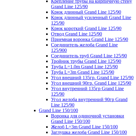
Крепление трубы на кирпичную стену
Grand Line 125/90
Крюк длинный Grand Line 125/90
Крюк длинный усиленный Grand Line
125/90
Крюк короткий Grand Line 125/90
Отвод Grand Line 125/90
Приемная воронка Grand Line 125/90
Соединитель желоба Grand Line
125/900
Соединитель труб Grand Line 125/90
Тройник трубы Grand Line 125/90
Труба L=1.0m Grand Line 125/90
Труба L=3m Grand Line 125/90
Угол внешний 135гр. Grand Line 125/90
Угол внешний 90гр. Grand Line 125/90
Угол внутренний 135гр Grand Line
125/90
Угол желоба внутренний 90гр Grand
Line 125/90
Grand Line 150/100
Воронка для одиночной установки
Grand Line 150/100
Желоб L=3m Grand Line 150/100
Заглушка желоба Grand Line 150/100