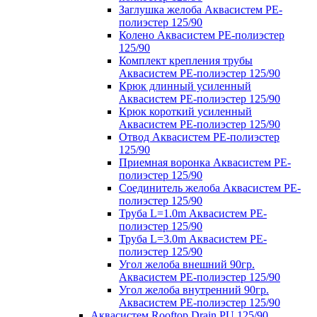
Заглушка желоба Аквасистем PE-
полиэстер 125/90
Колено Аквасистем PE-полиэстер
125/90
Комплект крепления трубы
Аквасистем PE-полиэстер 125/90
Крюк длинный усиленный
Аквасистем PE-полиэстер 125/90
Крюк короткий усиленный
Аквасистем PE-полиэстер 125/90
Отвод Аквасистем РЕ-полиэстер
125/90
Приемная воронка Аквасистем PE-
полиэстер 125/90
Соединитель желоба Аквасистем PE-
полиэстер 125/90
Труба L=1.0m Аквасистем PE-
полиэстер 125/90
Труба L=3.0m Аквасистем PE-
полиэстер 125/90
Угол желоба внешний 90гр.
Аквасистем PE-полиэстер 125/90
Угол желоба внутренний 90гр.
Аквасистем PE-полиэстер 125/90
Аквасистем Rooftop Drain PU 125/90