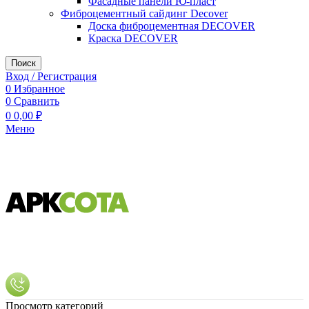
Фасадные панели Ю-пласт
Фиброцементный сайдинг Decover
Доска фиброцементная DECOVER
Краска DECOVER
Поиск
Вход / Регистрация
0
Избранное
0
Сравнить
0
0,00
₽
Меню
Просмотр категорий