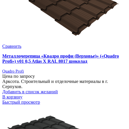
Сравнить
Металлочерепица «Квадро профи (Верховье)» («Quadro
Profi») v01 0,5 Atlas X RAL 8017 шоколад
Quadro Profi
Цена по запросу
Арксота. Строительный и отделочные материалы в г.
Серпухов.
Добавить в список желаний
В корзину
Быстрый просмотр