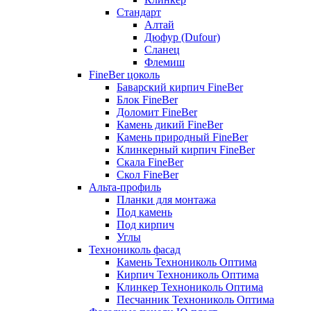
Стандарт
Алтай
Дюфур (Dufour)
Сланец
Флемиш
FineBer цоколь
Баварский кирпич FineBer
Блок FineBer
Доломит FineBer
Камень дикий FineBer
Камень природный FineBer
Клинкерный кирпич FineBer
Скала FineBer
Скол FineBer
Альта-профиль
Планки для монтажа
Под камень
Под кирпич
Углы
Технониколь фасад
Камень Технониколь Оптима
Кирпич Технониколь Оптима
Клинкер Технониколь Оптима
Песчанник Технониколь Оптима