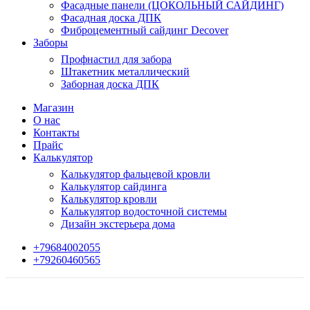
Фасадные панели (ЦОКОЛЬНЫЙ САЙДИНГ)
Фасадная доска ДПК
Фиброцементный сайдинг Decover
Заборы
Профнастил для забора
Штакетник металлический
Заборная доска ДПК
Магазин
О нас
Контакты
Прайс
Калькулятор
Калькулятор фальцевой кровли
Калькулятор сайдинга
Калькулятор кровли
Калькулятор водосточной системы
Дизайн экстерьера дома
+79684002055
+79260460565