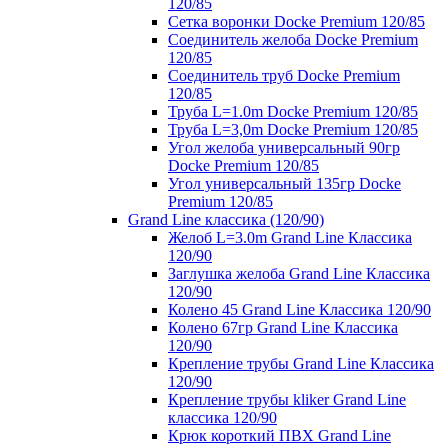
120/85
Сетка воронки Docke Premium 120/85
Соединитель желоба Docke Premium
120/85
Соединитель труб Docke Premium
120/85
Труба L=1.0m Docke Premium 120/85
Труба L=3,0m Docke Premium 120/85
Угол желоба универсальный 90гр
Docke Premium 120/85
Угол универсальный 135гр Docke
Premium 120/85
Grand Line классика (120/90)
Желоб L=3.0m Grand Line Классика
120/90
Заглушка желоба Grand Line Классика
120/90
Колено 45 Grand Line Классика 120/90
Колено 67гр Grand Line Классика
120/90
Крепление трубы Grand Line Классика
120/90
Крепление трубы kliker Grand Line
классика 120/90
Крюк короткий ПВХ Grand Line