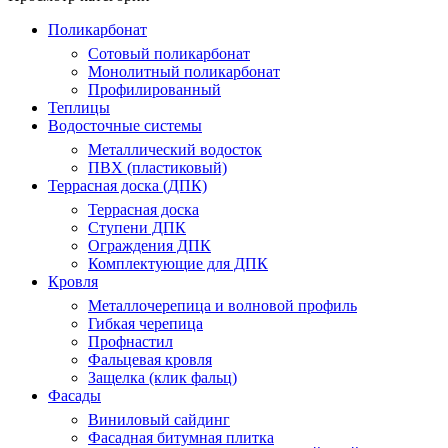
Поликарбонат
Сотовый поликарбонат
Монолитный поликарбонат
Профилированный
Теплицы
Водосточные системы
Металлический водосток
ПВХ (пластиковый)
Террасная доска (ДПК)
Террасная доска
Ступени ДПК
Ограждения ДПК
Комплектующие для ДПК
Кровля
Металлочерепица и волновой профиль
Гибкая черепица
Профнастил
Фальцевая кровля
Защелка (клик фальц)
Фасады
Виниловый сайдинг
Фасадная битумная плитка