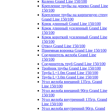
Колено Grand Line 150/100
Крепление трубы на дерево Grand Line
150/100
Крепление трубы на кирпичную стену
Grand Line 150/100
Крюк длинный Grand Line 150/100
Крюк длинный усиленный Grand Line
150/100
Крюк короткий усиленный Grand Line
150/100
Отвод Grand Line 150/100
Приемная воронка Grand Line 150/100
Соединитель желоба Grand Line
150/100
Соединитель труб Grand Line 150/100
Тройник трубы Grand Line 150/100
Труба L=1.0m Grand Line 150/100
Труба L=3.0m Grand Line 150/100
Угол желоба внешний 135гр. Grand
Line 150/100
Угол желоба внешний 90гр Grand Line
150/100
Угол желоба внутренний 135гр. Grand
Line 150/100
Угол желоба внутренний 90гр. Grand