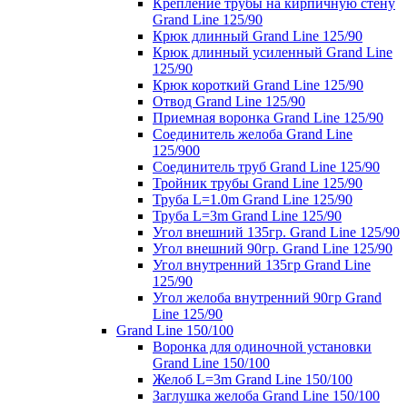
Крепление трубы на кирпичную стену
Grand Line 125/90
Крюк длинный Grand Line 125/90
Крюк длинный усиленный Grand Line
125/90
Крюк короткий Grand Line 125/90
Отвод Grand Line 125/90
Приемная воронка Grand Line 125/90
Соединитель желоба Grand Line
125/900
Соединитель труб Grand Line 125/90
Тройник трубы Grand Line 125/90
Труба L=1.0m Grand Line 125/90
Труба L=3m Grand Line 125/90
Угол внешний 135гр. Grand Line 125/90
Угол внешний 90гр. Grand Line 125/90
Угол внутренний 135гр Grand Line
125/90
Угол желоба внутренний 90гр Grand
Line 125/90
Grand Line 150/100
Воронка для одиночной установки
Grand Line 150/100
Желоб L=3m Grand Line 150/100
Заглушка желоба Grand Line 150/100