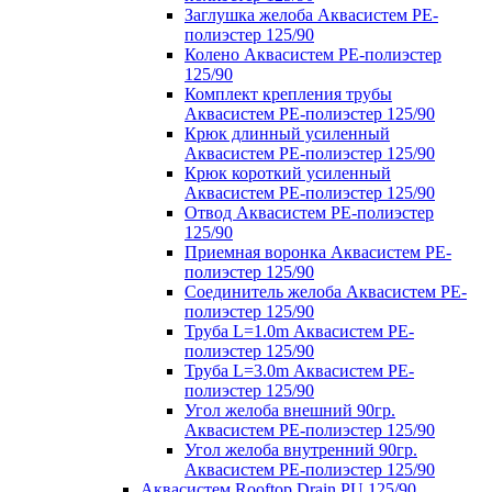
Заглушка желоба Аквасистем PE-
полиэстер 125/90
Колено Аквасистем PE-полиэстер
125/90
Комплект крепления трубы
Аквасистем PE-полиэстер 125/90
Крюк длинный усиленный
Аквасистем PE-полиэстер 125/90
Крюк короткий усиленный
Аквасистем PE-полиэстер 125/90
Отвод Аквасистем РЕ-полиэстер
125/90
Приемная воронка Аквасистем PE-
полиэстер 125/90
Соединитель желоба Аквасистем PE-
полиэстер 125/90
Труба L=1.0m Аквасистем PE-
полиэстер 125/90
Труба L=3.0m Аквасистем PE-
полиэстер 125/90
Угол желоба внешний 90гр.
Аквасистем PE-полиэстер 125/90
Угол желоба внутренний 90гр.
Аквасистем PE-полиэстер 125/90
Аквасистем Rooftop Drain PU 125/90