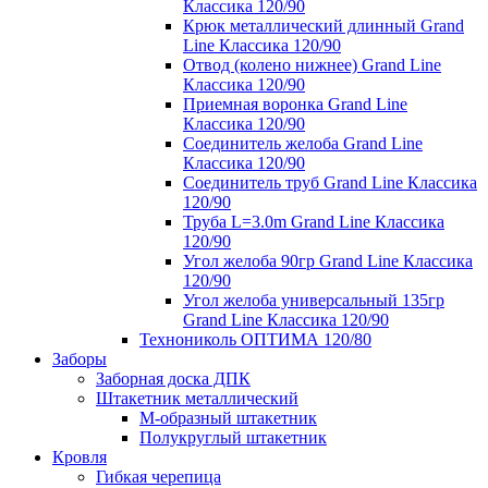
Классика 120/90
Крюк металлический длинный Grand
Line Классика 120/90
Отвод (колено нижнее) Grand Line
Классика 120/90
Приемная воронка Grand Line
Классика 120/90
Соединитель желоба Grand Line
Классика 120/90
Соединитель труб Grand Line Классика
120/90
Труба L=3.0m Grand Line Классика
120/90
Угол желоба 90гр Grand Line Классика
120/90
Угол желоба универсальный 135гр
Grand Line Классика 120/90
Технониколь ОПТИМА 120/80
Заборы
Заборная доска ДПК
Штакетник металлический
М-образный штакетник
Полукруглый штакетник
Кровля
Гибкая черепица