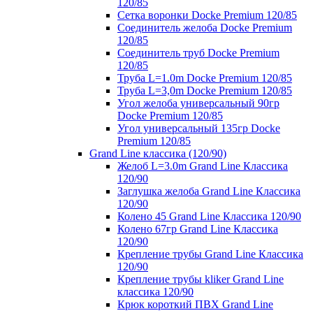
120/85
Сетка воронки Docke Premium 120/85
Соединитель желоба Docke Premium
120/85
Соединитель труб Docke Premium
120/85
Труба L=1.0m Docke Premium 120/85
Труба L=3,0m Docke Premium 120/85
Угол желоба универсальный 90гр
Docke Premium 120/85
Угол универсальный 135гр Docke
Premium 120/85
Grand Line классика (120/90)
Желоб L=3.0m Grand Line Классика
120/90
Заглушка желоба Grand Line Классика
120/90
Колено 45 Grand Line Классика 120/90
Колено 67гр Grand Line Классика
120/90
Крепление трубы Grand Line Классика
120/90
Крепление трубы kliker Grand Line
классика 120/90
Крюк короткий ПВХ Grand Line