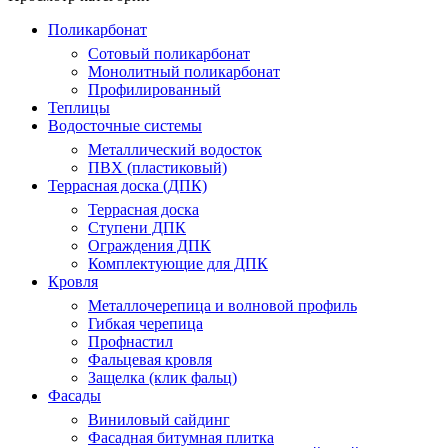
Поликарбонат
Сотовый поликарбонат
Монолитный поликарбонат
Профилированный
Теплицы
Водосточные системы
Металлический водосток
ПВХ (пластиковый)
Террасная доска (ДПК)
Террасная доска
Ступени ДПК
Ограждения ДПК
Комплектующие для ДПК
Кровля
Металлочерепица и волновой профиль
Гибкая черепица
Профнастил
Фальцевая кровля
Защелка (клик фальц)
Фасады
Виниловый сайдинг
Фасадная битумная плитка