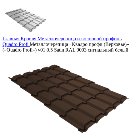
Главная
Кровля
Металлочерепица и волновой профиль
Quadro Profi
Металлочерепица «Квадро профи (Верховье)»
(«Quadro Profi») v01 0,5 Satin RAL 9003 сигнальный белый