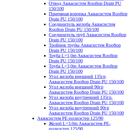
Отвод Аквасистем Rooftop Drain PU
150/100
Приемная воронка Аквасистем Rooftop
Drain PU 150/100
Соединитель желоба Аквасистем
Rooftop Drain PU 150/100
Соединитель труб Аквасистем Rooftop
Drain PU 150/100
Тройник трубы Аквасистем Rooftop
Drain PU 150/100
Труба L=1,0m Аквасистем Rooftop
Drain PU 150/100
Труба L=3,0m Аквасистем Rooftop
Drain PU 150/100
Угол желоба внешний 135гр
Аквасистем Rooftop Drain PU 150/100
Угол желоба внешний 90гр
Аквасистем Rooftop Drain PU 150/100
Угол желоба внутренний 135гр.
Аквасистем Rooftop Drain PU 150/100
Угол желоба внутренний 90гр
Аквасистем Rooftop Drain PU 150/100
Аквасистем PE-полиэстер 125/90
Желоб L=3.0m Аквасистем PE-
полиэстер 125/90