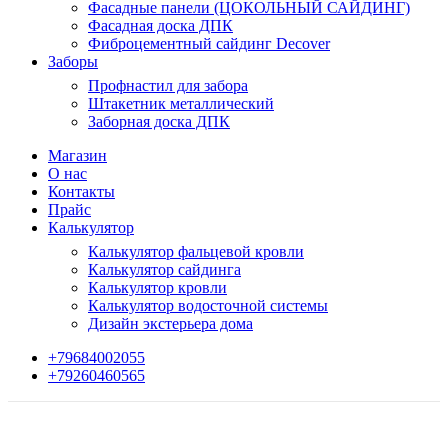
Фасадные панели (ЦОКОЛЬНЫЙ САЙДИНГ)
Фасадная доска ДПК
Фиброцементный сайдинг Decover
Заборы
Профнастил для забора
Штакетник металлический
Заборная доска ДПК
Магазин
О нас
Контакты
Прайс
Калькулятор
Калькулятор фальцевой кровли
Калькулятор сайдинга
Калькулятор кровли
Калькулятор водосточной системы
Дизайн экстерьера дома
+79684002055
+79260460565