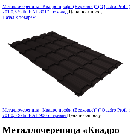
Металлочерепица "Квадро профи (Верховье)" ("Quadro Profi")
v01 0,5 Satin RAL 8017 шоколад
Цена по запросу
Назад к товарам
Металлочерепица "Квадро профи (Верховье)" ("Quadro Profi")
v01 0,5 Satin RAL 9005 черный
Цена по запросу
Металлочерепица «Квадро