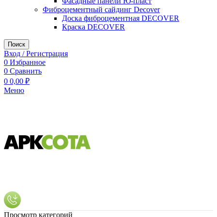
Фасадные панели Ю-пласт
Фиброцементный сайдинг Decover
Доска фиброцементная DECOVER
Краска DECOVER
Поиск
Вход / Регистрация
0
Избранное
0
Сравнить
0
0,00
₽
Меню
Просмотр категорий