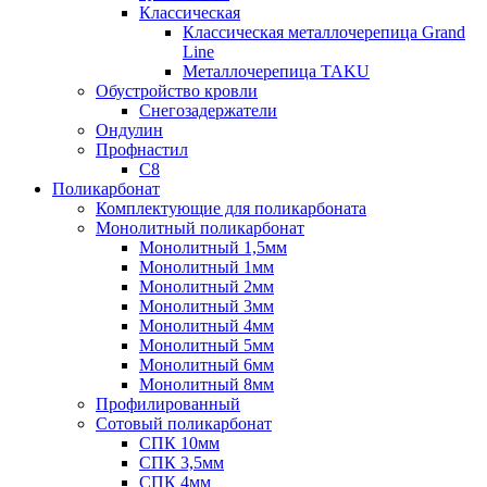
Классическая
Классическая металлочерепица Grand
Line
Металлочерепица TAKU
Обустройство кровли
Снегозадержатели
Ондулин
Профнастил
С8
Поликарбонат
Комплектующие для поликарбоната
Монолитный поликарбонат
Монолитный 1,5мм
Монолитный 1мм
Монолитный 2мм
Монолитный 3мм
Монолитный 4мм
Монолитный 5мм
Монолитный 6мм
Монолитный 8мм
Профилированный
Сотовый поликарбонат
СПК 10мм
СПК 3,5мм
СПК 4мм