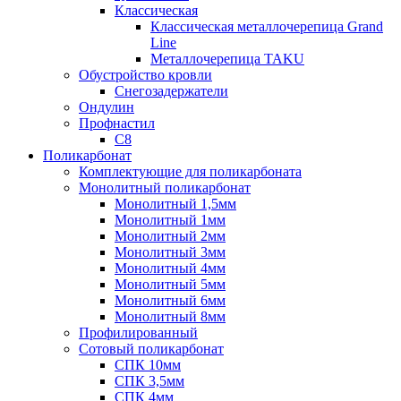
Классическая
Классическая металлочерепица Grand
Line
Металлочерепица TAKU
Обустройство кровли
Снегозадержатели
Ондулин
Профнастил
С8
Поликарбонат
Комплектующие для поликарбоната
Монолитный поликарбонат
Монолитный 1,5мм
Монолитный 1мм
Монолитный 2мм
Монолитный 3мм
Монолитный 4мм
Монолитный 5мм
Монолитный 6мм
Монолитный 8мм
Профилированный
Сотовый поликарбонат
СПК 10мм
СПК 3,5мм
СПК 4мм