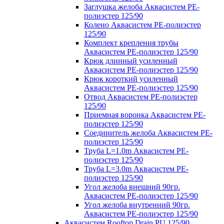
Заглушка желоба Аквасистем PE-
полиэстер 125/90
Колено Аквасистем PE-полиэстер
125/90
Комплект крепления трубы
Аквасистем PE-полиэстер 125/90
Крюк длинный усиленный
Аквасистем PE-полиэстер 125/90
Крюк короткий усиленный
Аквасистем PE-полиэстер 125/90
Отвод Аквасистем РЕ-полиэстер
125/90
Приемная воронка Аквасистем PE-
полиэстер 125/90
Соединитель желоба Аквасистем PE-
полиэстер 125/90
Труба L=1.0m Аквасистем PE-
полиэстер 125/90
Труба L=3.0m Аквасистем PE-
полиэстер 125/90
Угол желоба внешний 90гр.
Аквасистем PE-полиэстер 125/90
Угол желоба внутренний 90гр.
Аквасистем PE-полиэстер 125/90
Аквасистем Rooftop Drain PU 125/90