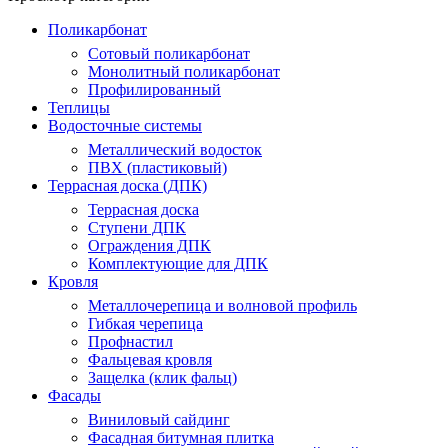
Поликарбонат
Сотовый поликарбонат
Монолитный поликарбонат
Профилированный
Теплицы
Водосточные системы
Металлический водосток
ПВХ (пластиковый)
Террасная доска (ДПК)
Террасная доска
Ступени ДПК
Ограждения ДПК
Комплектующие для ДПК
Кровля
Металлочерепица и волновой профиль
Гибкая черепица
Профнастил
Фальцевая кровля
Защелка (клик фальц)
Фасады
Виниловый сайдинг
Фасадная битумная плитка