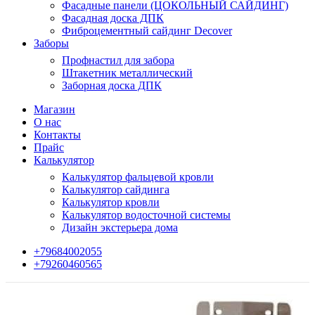
Фасадные панели (ЦОКОЛЬНЫЙ САЙДИНГ)
Фасадная доска ДПК
Фиброцементный сайдинг Decover
Заборы
Профнастил для забора
Штакетник металлический
Заборная доска ДПК
Магазин
О нас
Контакты
Прайс
Калькулятор
Калькулятор фальцевой кровли
Калькулятор сайдинга
Калькулятор кровли
Калькулятор водосточной системы
Дизайн экстерьера дома
+79684002055
+79260460565