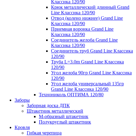
Классика 120/90
Крюк металлический длинный Grand
Line Классика 120/90
Отвод (колено нижнее) Grand Line
Классика 120/90
Приемная воронка Grand Line
Классика 120/90
Соединитель желоба Grand Line
Классика 120/90
Соединитель труб Grand Line Классика
120/90
Труба L=3.0m Grand Line Классика
120/90
Угол желоба 90гр Grand Line Классика
120/90
Угол желоба универсальный 135гр
Grand Line Классика 120/90
Технониколь ОПТИМА 120/80
Заборы
Заборная доска ДПК
Штакетник металлический
М-образный штакетник
Полукруглый штакетник
Кровля
Гибкая черепица