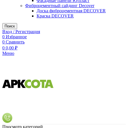
Фасадные панели Ю-пласт
Фиброцементный сайдинг Decover
Доска фиброцементная DECOVER
Краска DECOVER
Поиск
Вход / Регистрация
0
Избранное
0
Сравнить
0
0,00
₽
Меню
Просмотр категорий