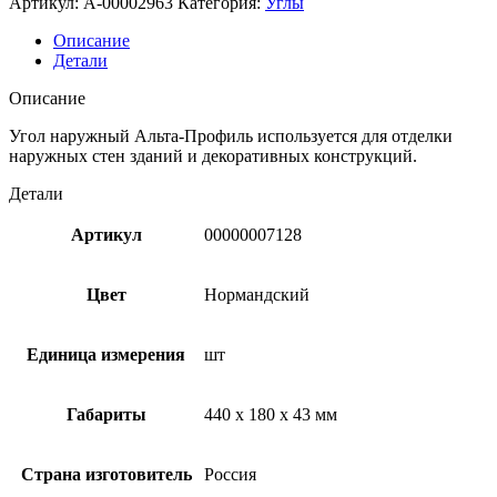
Артикул:
A-00002963
Категория:
Углы
Описание
Детали
Описание
Угол наружный Альта-Профиль используется для отделки
наружных стен зданий и декоративных конструкций.
Детали
Артикул
00000007128
Цвет
Нормандский
Единица измерения
шт
Габариты
440 x 180 x 43 мм
Страна изготовитель
Россия