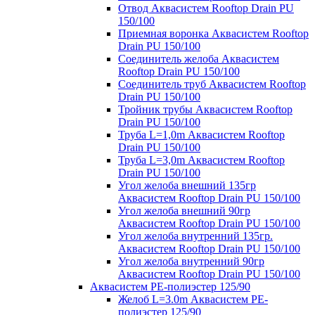
Отвод Аквасистем Rooftop Drain PU
150/100
Приемная воронка Аквасистем Rooftop
Drain PU 150/100
Соединитель желоба Аквасистем
Rooftop Drain PU 150/100
Соединитель труб Аквасистем Rooftop
Drain PU 150/100
Тройник трубы Аквасистем Rooftop
Drain PU 150/100
Труба L=1,0m Аквасистем Rooftop
Drain PU 150/100
Труба L=3,0m Аквасистем Rooftop
Drain PU 150/100
Угол желоба внешний 135гр
Аквасистем Rooftop Drain PU 150/100
Угол желоба внешний 90гр
Аквасистем Rooftop Drain PU 150/100
Угол желоба внутренний 135гр.
Аквасистем Rooftop Drain PU 150/100
Угол желоба внутренний 90гр
Аквасистем Rooftop Drain PU 150/100
Аквасистем PE-полиэстер 125/90
Желоб L=3.0m Аквасистем PE-
полиэстер 125/90