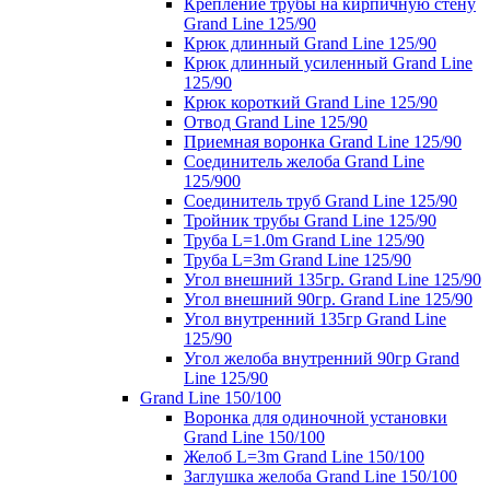
Крепление трубы на кирпичную стену
Grand Line 125/90
Крюк длинный Grand Line 125/90
Крюк длинный усиленный Grand Line
125/90
Крюк короткий Grand Line 125/90
Отвод Grand Line 125/90
Приемная воронка Grand Line 125/90
Соединитель желоба Grand Line
125/900
Соединитель труб Grand Line 125/90
Тройник трубы Grand Line 125/90
Труба L=1.0m Grand Line 125/90
Труба L=3m Grand Line 125/90
Угол внешний 135гр. Grand Line 125/90
Угол внешний 90гр. Grand Line 125/90
Угол внутренний 135гр Grand Line
125/90
Угол желоба внутренний 90гр Grand
Line 125/90
Grand Line 150/100
Воронка для одиночной установки
Grand Line 150/100
Желоб L=3m Grand Line 150/100
Заглушка желоба Grand Line 150/100