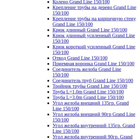
Колено Grand Line 150/100
Крепление трубы на дерево Grand Line
150/100
Крепление трубы на кирпичную стену
Grand Line 150/100
Крюк длинный Grand Line 150/100
Крюк длинный усиленный Grand Line
150/100
Крюк короткий усиленный Grand Line
150/100
Отвод Grand Line 150/100
Приемная воронка Grand Line 150/100
Соединитель желоба Grand Line
150/100
Соединитель труб Grand Line 150/100
Тройник трубы Grand Line 150/100
Труба L=1.0m Grand Line 150/100
Труба L=3.0m Grand Line 150/100
Угол желоба внешний 135гр. Grand
Line 150/100
Угол желоба внешний 90гр Grand Line
150/100
Угол желоба внутренний 135гр. Grand
Line 150/100
Угол желоба внутренний 90гр. Grand