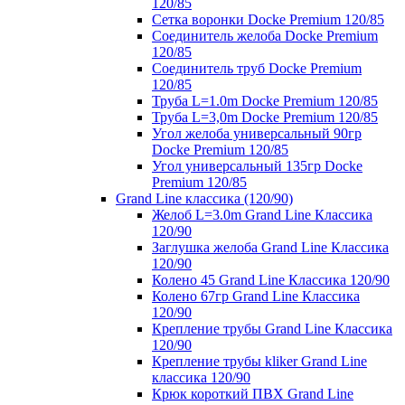
120/85
Сетка воронки Docke Premium 120/85
Соединитель желоба Docke Premium
120/85
Соединитель труб Docke Premium
120/85
Труба L=1.0m Docke Premium 120/85
Труба L=3,0m Docke Premium 120/85
Угол желоба универсальный 90гр
Docke Premium 120/85
Угол универсальный 135гр Docke
Premium 120/85
Grand Line классика (120/90)
Желоб L=3.0m Grand Line Классика
120/90
Заглушка желоба Grand Line Классика
120/90
Колено 45 Grand Line Классика 120/90
Колено 67гр Grand Line Классика
120/90
Крепление трубы Grand Line Классика
120/90
Крепление трубы kliker Grand Line
классика 120/90
Крюк короткий ПВХ Grand Line