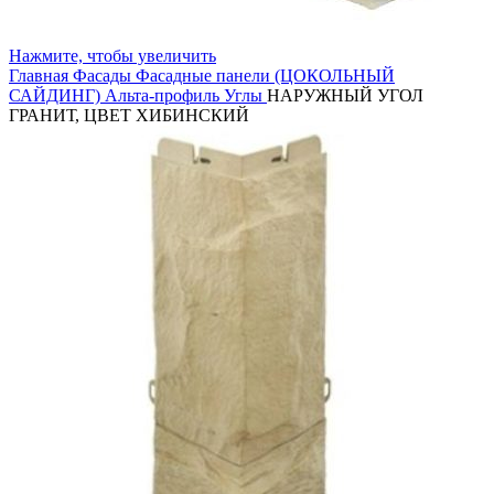
Нажмите, чтобы увеличить
Главная
Фасады
Фасадные панели (ЦОКОЛЬНЫЙ
САЙДИНГ)
Альта-профиль
Углы
НАРУЖНЫЙ УГОЛ
ГРАНИТ, ЦВЕТ ХИБИНСКИЙ