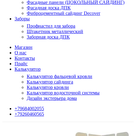
Фасадные панели (ЦОКОЛЬНЫЙ САЙДИНГ)
Фасадная доска ДПК
Фиброцементный сайдинг Decover
Заборы
Профнастил для забора
Штакетник металлический
Заборная доска ДПК
Магазин
О нас
Контакты
Прайс
Калькулятор
Калькулятор фальцевой кровли
Калькулятор сайдинга
Калькулятор кровли
Калькулятор водосточной системы
Дизайн экстерьера дома
+79684002055
+79260460565