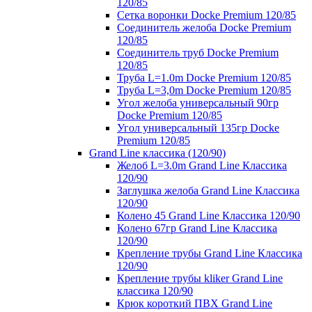
120/85
Сетка воронки Docke Premium 120/85
Соединитель желоба Docke Premium
120/85
Соединитель труб Docke Premium
120/85
Труба L=1.0m Docke Premium 120/85
Труба L=3,0m Docke Premium 120/85
Угол желоба универсальный 90гр
Docke Premium 120/85
Угол универсальный 135гр Docke
Premium 120/85
Grand Line классика (120/90)
Желоб L=3.0m Grand Line Классика
120/90
Заглушка желоба Grand Line Классика
120/90
Колено 45 Grand Line Классика 120/90
Колено 67гр Grand Line Классика
120/90
Крепление трубы Grand Line Классика
120/90
Крепление трубы kliker Grand Line
классика 120/90
Крюк короткий ПВХ Grand Line