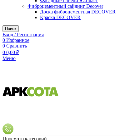
Фасадные панели Ю-пласт
Фиброцементный сайдинг Decover
Доска фиброцементная DECOVER
Краска DECOVER
Поиск
Вход / Регистрация
0
Избранное
0
Сравнить
0
0,00
₽
Меню
Просмотр категорий