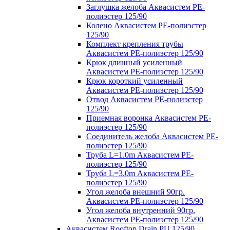
Заглушка желоба Аквасистем PE-
полиэстер 125/90
Колено Аквасистем PE-полиэстер
125/90
Комплект крепления трубы
Аквасистем PE-полиэстер 125/90
Крюк длинный усиленный
Аквасистем PE-полиэстер 125/90
Крюк короткий усиленный
Аквасистем PE-полиэстер 125/90
Отвод Аквасистем РЕ-полиэстер
125/90
Приемная воронка Аквасистем PE-
полиэстер 125/90
Соединитель желоба Аквасистем PE-
полиэстер 125/90
Труба L=1.0m Аквасистем PE-
полиэстер 125/90
Труба L=3.0m Аквасистем PE-
полиэстер 125/90
Угол желоба внешний 90гр.
Аквасистем PE-полиэстер 125/90
Угол желоба внутренний 90гр.
Аквасистем PE-полиэстер 125/90
Аквасистем Rooftop Drain PU 125/90