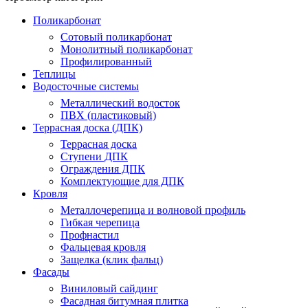
Поликарбонат
Сотовый поликарбонат
Монолитный поликарбонат
Профилированный
Теплицы
Водосточные системы
Металлический водосток
ПВХ (пластиковый)
Террасная доска (ДПК)
Террасная доска
Ступени ДПК
Ограждения ДПК
Комплектующие для ДПК
Кровля
Металлочерепица и волновой профиль
Гибкая черепица
Профнастил
Фальцевая кровля
Защелка (клик фальц)
Фасады
Виниловый сайдинг
Фасадная битумная плитка