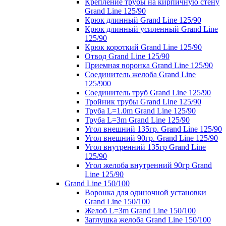
Крепление трубы на кирпичную стену
Grand Line 125/90
Крюк длинный Grand Line 125/90
Крюк длинный усиленный Grand Line
125/90
Крюк короткий Grand Line 125/90
Отвод Grand Line 125/90
Приемная воронка Grand Line 125/90
Соединитель желоба Grand Line
125/900
Соединитель труб Grand Line 125/90
Тройник трубы Grand Line 125/90
Труба L=1.0m Grand Line 125/90
Труба L=3m Grand Line 125/90
Угол внешний 135гр. Grand Line 125/90
Угол внешний 90гр. Grand Line 125/90
Угол внутренний 135гр Grand Line
125/90
Угол желоба внутренний 90гр Grand
Line 125/90
Grand Line 150/100
Воронка для одиночной установки
Grand Line 150/100
Желоб L=3m Grand Line 150/100
Заглушка желоба Grand Line 150/100