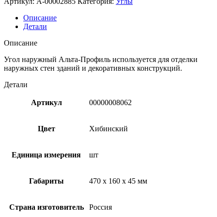
Артикул:
A-00002885
Категория:
Углы
Описание
Детали
Описание
Угол наружный Альта-Профиль используется для отделки
наружных стен зданий и декоративных конструкций.
Детали
Артикул
00000008062
Цвет
Хибинский
Единица измерения
шт
Габариты
470 x 160 x 45 мм
Страна изготовитель
Россия