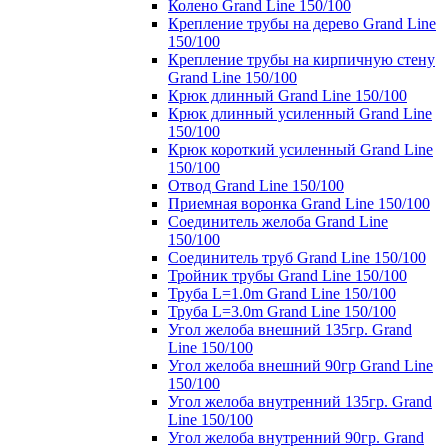
Колено Grand Line 150/100
Крепление трубы на дерево Grand Line
150/100
Крепление трубы на кирпичную стену
Grand Line 150/100
Крюк длинный Grand Line 150/100
Крюк длинный усиленный Grand Line
150/100
Крюк короткий усиленный Grand Line
150/100
Отвод Grand Line 150/100
Приемная воронка Grand Line 150/100
Соединитель желоба Grand Line
150/100
Соединитель труб Grand Line 150/100
Тройник трубы Grand Line 150/100
Труба L=1.0m Grand Line 150/100
Труба L=3.0m Grand Line 150/100
Угол желоба внешний 135гр. Grand
Line 150/100
Угол желоба внешний 90гр Grand Line
150/100
Угол желоба внутренний 135гр. Grand
Line 150/100
Угол желоба внутренний 90гр. Grand