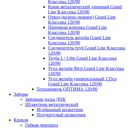
Классика 120/90
Крюк металлический длинный Grand
Line Классика 120/90
Отвод (колено нижнее) Grand Line
Классика 120/90
Приемная воронка Grand Line
Классика 120/90
Соединитель желоба Grand Line
Классика 120/90
Соединитель труб Grand Line Классика
120/90
Труба L=3.0m Grand Line Классика
120/90
Угол желоба 90гр Grand Line Классика
120/90
Угол желоба универсальный 135гр
Grand Line Классика 120/90
Технониколь ОПТИМА 120/80
Заборы
Заборная доска ДПК
Штакетник металлический
М-образный штакетник
Полукруглый штакетник
Кровля
Гибкая черепица