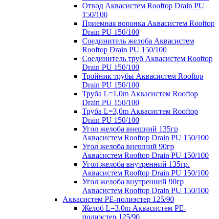
Отвод Аквасистем Rooftop Drain PU
150/100
Приемная воронка Аквасистем Rooftop
Drain PU 150/100
Соединитель желоба Аквасистем
Rooftop Drain PU 150/100
Соединитель труб Аквасистем Rooftop
Drain PU 150/100
Тройник трубы Аквасистем Rooftop
Drain PU 150/100
Труба L=1,0m Аквасистем Rooftop
Drain PU 150/100
Труба L=3,0m Аквасистем Rooftop
Drain PU 150/100
Угол желоба внешний 135гр
Аквасистем Rooftop Drain PU 150/100
Угол желоба внешний 90гр
Аквасистем Rooftop Drain PU 150/100
Угол желоба внутренний 135гр.
Аквасистем Rooftop Drain PU 150/100
Угол желоба внутренний 90гр
Аквасистем Rooftop Drain PU 150/100
Аквасистем PE-полиэстер 125/90
Желоб L=3.0m Аквасистем PE-
полиэстер 125/90