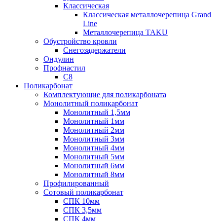
Классическая
Классическая металлочерепица Grand
Line
Металлочерепица TAKU
Обустройство кровли
Снегозадержатели
Ондулин
Профнастил
С8
Поликарбонат
Комплектующие для поликарбоната
Монолитный поликарбонат
Монолитный 1,5мм
Монолитный 1мм
Монолитный 2мм
Монолитный 3мм
Монолитный 4мм
Монолитный 5мм
Монолитный 6мм
Монолитный 8мм
Профилированный
Сотовый поликарбонат
СПК 10мм
СПК 3,5мм
СПК 4мм