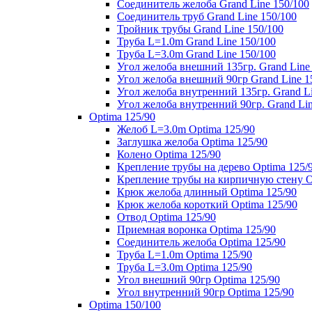
Соединитель желоба Grand Line 150/100
Соединитель труб Grand Line 150/100
Тройник трубы Grand Line 150/100
Труба L=1.0m Grand Line 150/100
Труба L=3.0m Grand Line 150/100
Угол желоба внешний 135гр. Grand Line
Угол желоба внешний 90гр Grand Line 1
Угол желоба внутренний 135гр. Grand Li
Угол желоба внутренний 90гр. Grand Lin
Optima 125/90
Желоб L=3.0m Optima 125/90
Заглушка желоба Optima 125/90
Колено Optima 125/90
Крепление трубы на дерево Optima 125/
Крепление трубы на кирпичную стену O
Крюк желоба длинный Optima 125/90
Крюк желоба короткий Optima 125/90
Отвод Optima 125/90
Приемная воронка Optima 125/90
Соединитель желоба Optima 125/90
Труба L=1.0m Optima 125/90
Труба L=3.0m Optima 125/90
Угол внешний 90гр Optima 125/90
Угол внутренний 90гр Optima 125/90
Optima 150/100