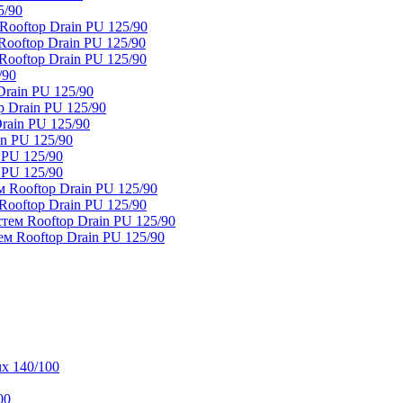
5/90
ooftop Drain PU 125/90
oftop Drain PU 125/90
ooftop Drain PU 125/90
/90
rain PU 125/90
 Drain PU 125/90
rain PU 125/90
n PU 125/90
 PU 125/90
 PU 125/90
 Rooftop Drain PU 125/90
ooftop Drain PU 125/90
тем Rooftop Drain PU 125/90
м Rooftop Drain PU 125/90
x 140/100
00