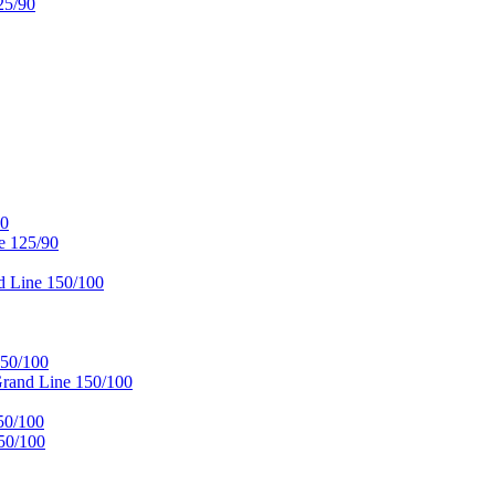
25/90
90
e 125/90
 Line 150/100
50/100
and Line 150/100
50/100
50/100