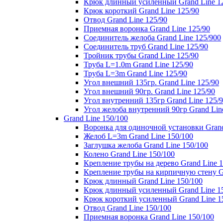
Крюк длинный усиленный Grand Line 1
Крюк короткий Grand Line 125/90
Отвод Grand Line 125/90
Приемная воронка Grand Line 125/90
Соединитель желоба Grand Line 125/900
Соединитель труб Grand Line 125/90
Тройник трубы Grand Line 125/90
Труба L=1.0m Grand Line 125/90
Труба L=3m Grand Line 125/90
Угол внешний 135гр. Grand Line 125/90
Угол внешний 90гр. Grand Line 125/90
Угол внутренний 135гр Grand Line 125/
Угол желоба внутренний 90гр Grand Lin
Grand Line 150/100
Воронка для одиночной установки Grand
Желоб L=3m Grand Line 150/100
Заглушка желоба Grand Line 150/100
Колено Grand Line 150/100
Крепление трубы на дерево Grand Line 1
Крепление трубы на кирпичную стену Gr
Крюк длинный Grand Line 150/100
Крюк длинный усиленный Grand Line 1
Крюк короткий усиленный Grand Line 1
Отвод Grand Line 150/100
Приемная воронка Grand Line 150/100