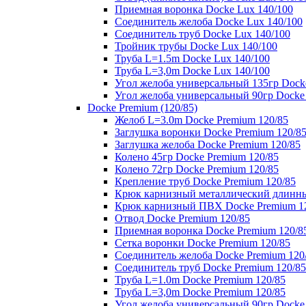
Приемная воронка Docke Lux 140/100
Соединитель желоба Docke Lux 140/100
Соединитель труб Docke Lux 140/100
Тройник трубы Docke Lux 140/100
Труба L=1.5m Docke Lux 140/100
Труба L=3,0m Docke Lux 140/100
Угол желоба универсальный 135гр Dock
Угол желоба универсальный 90гр Docke
Docke Premium (120/85)
Желоб L=3.0m Docke Premium 120/85
Заглушка воронки Docke Premium 120/8
Заглушка желоба Docke Premium 120/85
Колено 45гр Docke Premium 120/85
Колено 72гр Docke Premium 120/85
Крепление труб Docke Premium 120/85
Крюк карнизный металлический длинны
Крюк карнизный ПВХ Docke Premium 1
Отвод Docke Premium 120/85
Приемная воронка Docke Premium 120/8
Сетка воронки Docke Premium 120/85
Соединитель желоба Docke Premium 120
Соединитель труб Docke Premium 120/85
Труба L=1.0m Docke Premium 120/85
Труба L=3,0m Docke Premium 120/85
Угол желоба универсальный 90гр Docke