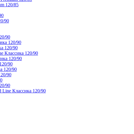
um 120/85
90
20/90
20/90
ика 120/90
а 120/90
e Классика 120/90
ика 120/90
120/90
а 120/90
120/90
90
20/90
 Line Классика 120/90