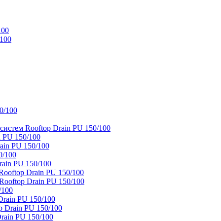
100
/100
0/100
истем Rooftop Drain PU 150/100
 PU 150/100
ain PU 150/100
0/100
ain PU 150/100
oftop Drain PU 150/100
ooftop Drain PU 150/100
/100
rain PU 150/100
 Drain PU 150/100
rain PU 150/100