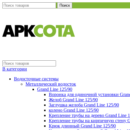
Поиск
В категории
Водосточные системы
Металлический водосток
Grand Line 125/90
Воронка для одиночной установки Grand
Желоб Grand Line 125/90
Заглушка желоба Grand Line 125/90
колено Grand Line 125/90
Крепление трубы на дерево Grand Line 1
Крепление трубы на кирпичную стену Gr
Крюк длинный Grand Line 125/90