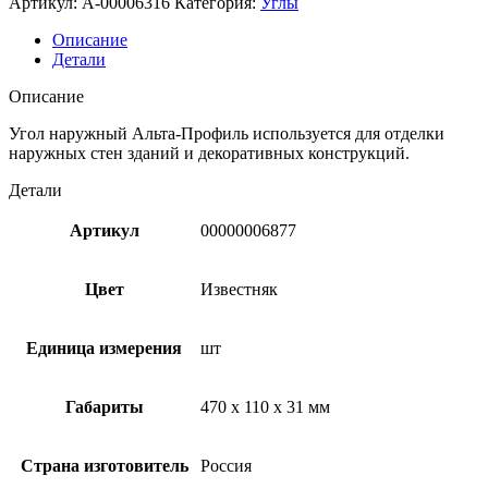
Артикул:
A-00006316
Категория:
Углы
Описание
Детали
Описание
Угол наружный Альта-Профиль используется для отделки
наружных стен зданий и декоративных конструкций.
Детали
Артикул
00000006877
Цвет
Известняк
Единица измерения
шт
Габариты
470 x 110 x 31 мм
Страна изготовитель
Россия