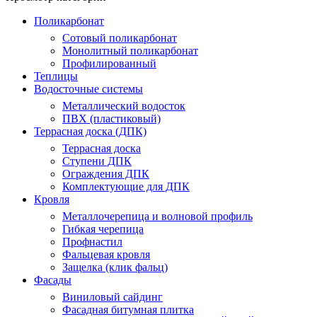
Поликарбонат
Сотовый поликарбонат
Монолитный поликарбонат
Профилированный
Теплицы
Водосточные системы
Металлический водосток
ПВХ (пластиковый)
Террасная доска (ДПК)
Террасная доска
Ступени ДПК
Ограждения ДПК
Комплектующие для ДПК
Кровля
Металлочерепица и волновой профиль
Гибкая черепица
Профнастил
Фальцевая кровля
Защелка (клик фальц)
Фасады
Виниловый сайдинг
Фасадная битумная плитка