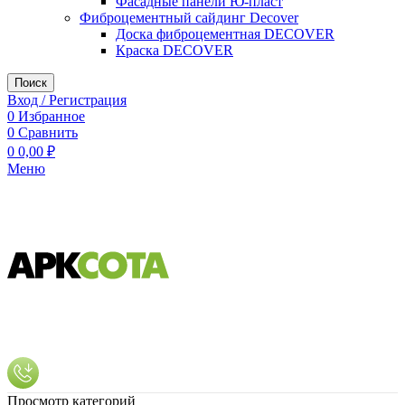
Фасадные панели Ю-пласт
Фиброцементный сайдинг Decover
Доска фиброцементная DECOVER
Краска DECOVER
Поиск
Вход / Регистрация
0
Избранное
0
Сравнить
0
0,00
₽
Меню
Просмотр категорий