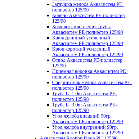
Заглушка желоба Аквасистем PE-
полиэстер 125/90
Колено Аквасистем PE-полиэстер
125/90
Комплект крепления трубы
Аквасистем PE-полиэстер 125/90
Крюк длинный усиленный
Аквасистем PE-полиэстер 125/90
Крюк короткий усиленный
Аквасистем PE-полиэстер 125/90
Отвод Аквасистем РЕ-полиэстер
125/90
Приемная воронка Аквасистем PE-
полиэстер 125/90
Соединитель желоба Аквасистем PE-
полиэстер 125/90
Труба L=1.0m Аквасистем PE-
полиэстер 125/90
Труба L=3.0m Аквасистем PE-
полиэстер 125/90
Угол желоба внешний 90гр.
Аквасистем PE-полиэстер 125/90
Угол желоба внутренний 90гр.
Аквасистем PE-полиэстер 125/90
Аквасистем Rooftop Drain PU 125/90