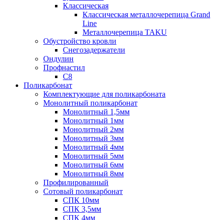
Классическая
Классическая металлочерепица Grand
Line
Металлочерепица TAKU
Обустройство кровли
Снегозадержатели
Ондулин
Профнастил
С8
Поликарбонат
Комплектующие для поликарбоната
Монолитный поликарбонат
Монолитный 1,5мм
Монолитный 1мм
Монолитный 2мм
Монолитный 3мм
Монолитный 4мм
Монолитный 5мм
Монолитный 6мм
Монолитный 8мм
Профилированный
Сотовый поликарбонат
СПК 10мм
СПК 3,5мм
СПК 4мм