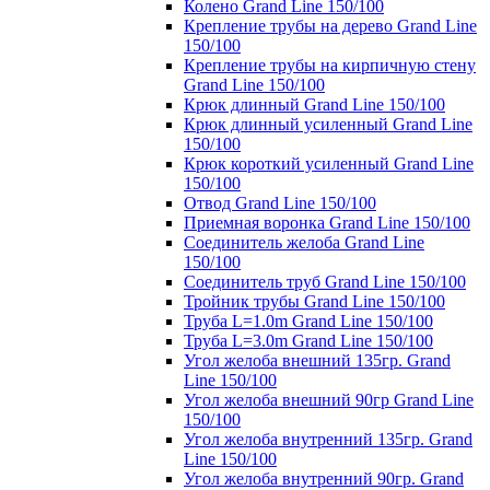
Колено Grand Line 150/100
Крепление трубы на дерево Grand Line
150/100
Крепление трубы на кирпичную стену
Grand Line 150/100
Крюк длинный Grand Line 150/100
Крюк длинный усиленный Grand Line
150/100
Крюк короткий усиленный Grand Line
150/100
Отвод Grand Line 150/100
Приемная воронка Grand Line 150/100
Соединитель желоба Grand Line
150/100
Соединитель труб Grand Line 150/100
Тройник трубы Grand Line 150/100
Труба L=1.0m Grand Line 150/100
Труба L=3.0m Grand Line 150/100
Угол желоба внешний 135гр. Grand
Line 150/100
Угол желоба внешний 90гр Grand Line
150/100
Угол желоба внутренний 135гр. Grand
Line 150/100
Угол желоба внутренний 90гр. Grand