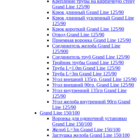
Крепление трубы на кирпичную стену
Grand Line 125/90
Крюк длинный Grand Line 125/90
Крюк длинный усиленный Grand Line
125/90
Крюк короткий Grand Line 125/90
Отвод Grand Line 125/90
Приемная воронка Grand Line 125/90
Соединитель желоба Grand Line
125/900
Соединитель труб Grand Line 125/90
Тройник трубы Grand Line 125/90
Труба L=1.0m Grand Line 125/90
Труба L=3m Grand Line 125/90
Угол внешний 135гр. Grand Line 125/90
Угол внешний 90гр. Grand Line 125/90
Угол внутренний 135гр Grand Line
125/90
Угол желоба внутренний 90гр Grand
Line 125/90
Grand Line 150/100
Воронка для одиночной установки
Grand Line 150/100
Желоб L=3m Grand Line 150/100
Заглушка желоба Grand Line 150/100