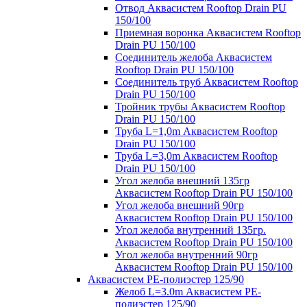
Отвод Аквасистем Rooftop Drain PU
150/100
Приемная воронка Аквасистем Rooftop
Drain PU 150/100
Соединитель желоба Аквасистем
Rooftop Drain PU 150/100
Соединитель труб Аквасистем Rooftop
Drain PU 150/100
Тройник трубы Аквасистем Rooftop
Drain PU 150/100
Труба L=1,0m Аквасистем Rooftop
Drain PU 150/100
Труба L=3,0m Аквасистем Rooftop
Drain PU 150/100
Угол желоба внешний 135гр
Аквасистем Rooftop Drain PU 150/100
Угол желоба внешний 90гр
Аквасистем Rooftop Drain PU 150/100
Угол желоба внутренний 135гр.
Аквасистем Rooftop Drain PU 150/100
Угол желоба внутренний 90гр
Аквасистем Rooftop Drain PU 150/100
Аквасистем PE-полиэстер 125/90
Желоб L=3.0m Аквасистем PE-
полиэстер 125/90