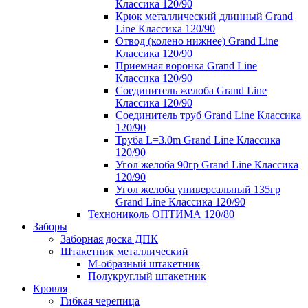
Классика 120/90
Крюк металлический длинный Grand
Line Классика 120/90
Отвод (колено нижнее) Grand Line
Классика 120/90
Приемная воронка Grand Line
Классика 120/90
Соединитель желоба Grand Line
Классика 120/90
Соединитель труб Grand Line Классика
120/90
Труба L=3.0m Grand Line Классика
120/90
Угол желоба 90гр Grand Line Классика
120/90
Угол желоба универсальный 135гр
Grand Line Классика 120/90
Технониколь ОПТИМА 120/80
Заборы
Заборная доска ДПК
Штакетник металлический
М-образный штакетник
Полукруглый штакетник
Кровля
Гибкая черепица