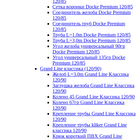
120/85
Сетка воронки Docke Premium 120/85
Соединитель желоба Docke Premium
120/85
Соединитель труб Docke Premium
120/85
Труба L=1.0m Docke Premium 120/85
Труба L=3,0m Docke Premium 120/85
Угол желоба универсальный 90гр
Docke Premium 120/85
Угол универсальный 135гр Docke
Premium 120/85
Grand Line классика (120/90)
Желоб L=3.0m Grand Line Классика
120/90
Заглушка желоба Grand Line Классика
120/90
Колено 45 Grand Line Классика 120/90
Колено 67гр Grand Line Классика
120/90
Крепление трубы Grand Line Классика
120/90
Крепление трубы kliker Grand Line
классика 120/90
Крюк короткий ПВХ Grand Line