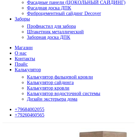
Фасадные панели (ЦОКОЛЬНЫЙ САЙДИНГ)
Фасадная доска ДПК
Фиброцементный сайдинг Decover
Заборы
Профнастил для забора
Штакетник металлический
Заборная доска ДПК
Магазин
О нас
Контакты
Прайс
Калькулятор
Калькулятор фальцевой кровли
Калькулятор сайдинга
Калькулятор кровли
Калькулятор водосточной системы
Дизайн экстерьера дома
+79684002055
+79260460565