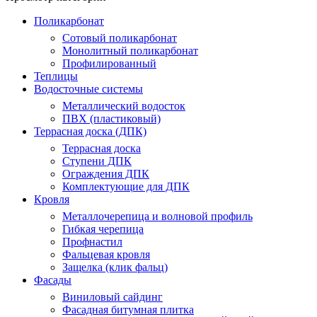
Поликарбонат
Сотовый поликарбонат
Монолитный поликарбонат
Профилированный
Теплицы
Водосточные системы
Металлический водосток
ПВХ (пластиковый)
Террасная доска (ДПК)
Террасная доска
Ступени ДПК
Ограждения ДПК
Комплектующие для ДПК
Кровля
Металлочерепица и волновой профиль
Гибкая черепица
Профнастил
Фальцевая кровля
Защелка (клик фальц)
Фасады
Виниловый сайдинг
Фасадная битумная плитка