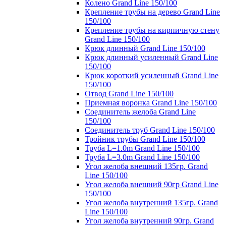
Колено Grand Line 150/100
Крепление трубы на дерево Grand Line
150/100
Крепление трубы на кирпичную стену
Grand Line 150/100
Крюк длинный Grand Line 150/100
Крюк длинный усиленный Grand Line
150/100
Крюк короткий усиленный Grand Line
150/100
Отвод Grand Line 150/100
Приемная воронка Grand Line 150/100
Соединитель желоба Grand Line
150/100
Соединитель труб Grand Line 150/100
Тройник трубы Grand Line 150/100
Труба L=1.0m Grand Line 150/100
Труба L=3.0m Grand Line 150/100
Угол желоба внешний 135гр. Grand
Line 150/100
Угол желоба внешний 90гр Grand Line
150/100
Угол желоба внутренний 135гр. Grand
Line 150/100
Угол желоба внутренний 90гр. Grand