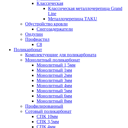
Классическая
Классическая металлочерепица Grand
Line
Металлочерепица TAKU
Обустройство кровли
Снегозадержатели
Ондулин
Профнастил
С8
Поликарбонат
Комплектующие для поликарбоната
Монолитный поликарбонат
Монолитный 1,5мм
Монолитный 1мм
Монолитный 2мм
Монолитный 3мм
Монолитный 4мм
Монолитный 5мм
Монолитный 6мм
Монолитный 8мм
Профилированный
Сотовый поликарбонат
СПК 10мм
СПК 3,5мм
СПК 4мм