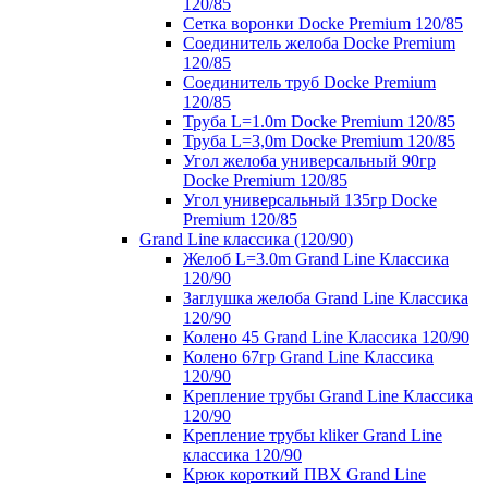
120/85
Сетка воронки Docke Premium 120/85
Соединитель желоба Docke Premium
120/85
Соединитель труб Docke Premium
120/85
Труба L=1.0m Docke Premium 120/85
Труба L=3,0m Docke Premium 120/85
Угол желоба универсальный 90гр
Docke Premium 120/85
Угол универсальный 135гр Docke
Premium 120/85
Grand Line классика (120/90)
Желоб L=3.0m Grand Line Классика
120/90
Заглушка желоба Grand Line Классика
120/90
Колено 45 Grand Line Классика 120/90
Колено 67гр Grand Line Классика
120/90
Крепление трубы Grand Line Классика
120/90
Крепление трубы kliker Grand Line
классика 120/90
Крюк короткий ПВХ Grand Line