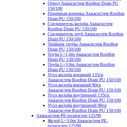
Отвод Аквасистем Rooftop Drain PU
150/100
Приемная воронка Аквасистем Rooftop
Drain PU 150/100
Соединитель желоба Аквасистем
Rooftop Drain PU 150/100
Соединитель труб Аквасистем Rooftop
Drain PU 150/100
Тройник трубы Аквасистем Rooftop
Drain PU 150/100
Труба L=1,0m Аквасистем Rooftop
Drain PU 150/100
Труба L=3,0m Аквасистем Rooftop
Drain PU 150/100
Угол желоба внешний 135гр
Аквасистем Rooftop Drain PU 150/100
Угол желоба внешний 90гр
Аквасистем Rooftop Drain PU 150/100
Угол желоба внутренний 135гр.
Аквасистем Rooftop Drain PU 150/100
Угол желоба внутренний 90гр
Аквасистем Rooftop Drain PU 150/100
Аквасистем PE-полиэстер 125/90
Желоб L=3.0m Аквасистем PE-
полиэстер 125/90