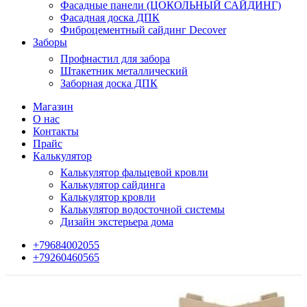
Фасадные панели (ЦОКОЛЬНЫЙ САЙДИНГ)
Фасадная доска ДПК
Фиброцементный сайдинг Decover
Заборы
Профнастил для забора
Штакетник металлический
Заборная доска ДПК
Магазин
О нас
Контакты
Прайс
Калькулятор
Калькулятор фальцевой кровли
Калькулятор сайдинга
Калькулятор кровли
Калькулятор водосточной системы
Дизайн экстерьера дома
+79684002055
+79260460565