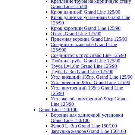
Крепление трубы на кирпичную стену
Grand Line 125/90
Крюк длинный Grand Line 125/90
Крюк длинный усиленный Grand Line
125/90
Крюк короткий Grand Line 125/90
Отвод Grand Line 125/90
Приемная воронка Grand Line 125/90
Соединитель желоба Grand Line
125/900
Соединитель труб Grand Line 125/90
Тройник трубы Grand Line 125/90
Труба L=1.0m Grand Line 125/90
Труба L=3m Grand Line 125/90
Угол внешний 135гр. Grand Line 125/90
Угол внешний 90гр. Grand Line 125/90
Угол внутренний 135гр Grand Line
125/90
Угол желоба внутренний 90гр Grand
Line 125/90
Grand Line 150/100
Воронка для одиночной установки
Grand Line 150/100
Желоб L=3m Grand Line 150/100
Заглушка желоба Grand Line 150/100