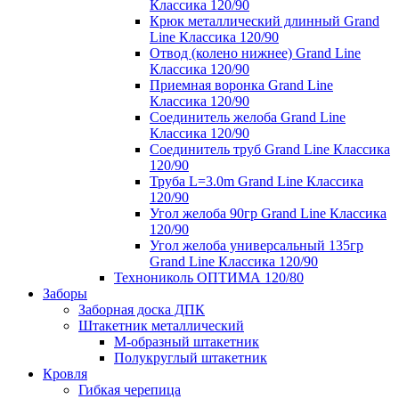
Классика 120/90
Крюк металлический длинный Grand
Line Классика 120/90
Отвод (колено нижнее) Grand Line
Классика 120/90
Приемная воронка Grand Line
Классика 120/90
Соединитель желоба Grand Line
Классика 120/90
Соединитель труб Grand Line Классика
120/90
Труба L=3.0m Grand Line Классика
120/90
Угол желоба 90гр Grand Line Классика
120/90
Угол желоба универсальный 135гр
Grand Line Классика 120/90
Технониколь ОПТИМА 120/80
Заборы
Заборная доска ДПК
Штакетник металлический
М-образный штакетник
Полукруглый штакетник
Кровля
Гибкая черепица