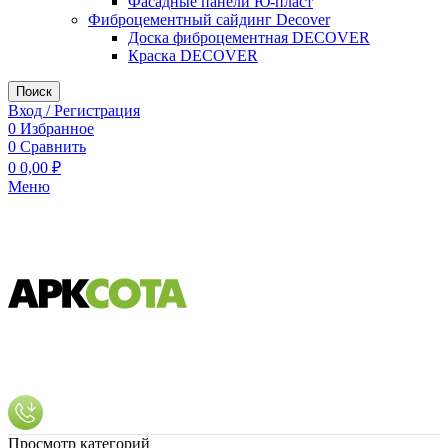
Фасадные панели Ю-пласт
Фиброцементный сайдинг Decover
Доска фиброцементная DECOVER
Краска DECOVER
Поиск
Вход / Регистрация
0
Избранное
0
Сравнить
0
0,00
₽
Меню
Просмотр категорий