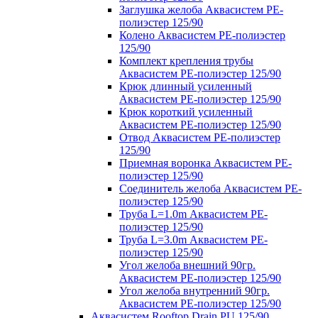
Заглушка желоба Аквасистем PE-
полиэстер 125/90
Колено Аквасистем PE-полиэстер
125/90
Комплект крепления трубы
Аквасистем PE-полиэстер 125/90
Крюк длинный усиленный
Аквасистем PE-полиэстер 125/90
Крюк короткий усиленный
Аквасистем PE-полиэстер 125/90
Отвод Аквасистем РЕ-полиэстер
125/90
Приемная воронка Аквасистем PE-
полиэстер 125/90
Соединитель желоба Аквасистем PE-
полиэстер 125/90
Труба L=1.0m Аквасистем PE-
полиэстер 125/90
Труба L=3.0m Аквасистем PE-
полиэстер 125/90
Угол желоба внешний 90гр.
Аквасистем PE-полиэстер 125/90
Угол желоба внутренний 90гр.
Аквасистем PE-полиэстер 125/90
Аквасистем Rooftop Drain PU 125/90