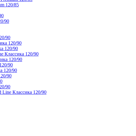
um 120/85
90
20/90
20/90
ика 120/90
а 120/90
e Классика 120/90
ика 120/90
120/90
а 120/90
120/90
90
20/90
 Line Классика 120/90