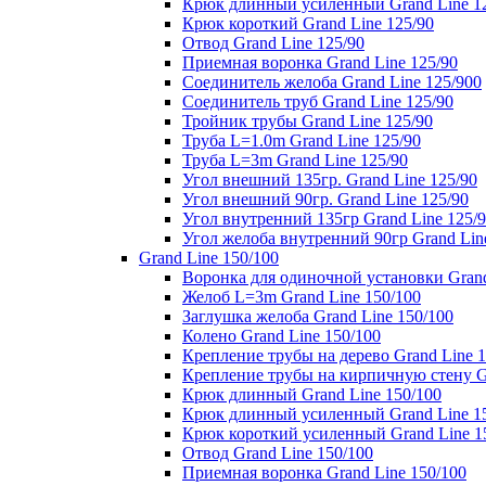
Крюк длинный усиленный Grand Line 1
Крюк короткий Grand Line 125/90
Отвод Grand Line 125/90
Приемная воронка Grand Line 125/90
Соединитель желоба Grand Line 125/900
Соединитель труб Grand Line 125/90
Тройник трубы Grand Line 125/90
Труба L=1.0m Grand Line 125/90
Труба L=3m Grand Line 125/90
Угол внешний 135гр. Grand Line 125/90
Угол внешний 90гр. Grand Line 125/90
Угол внутренний 135гр Grand Line 125/
Угол желоба внутренний 90гр Grand Lin
Grand Line 150/100
Воронка для одиночной установки Grand
Желоб L=3m Grand Line 150/100
Заглушка желоба Grand Line 150/100
Колено Grand Line 150/100
Крепление трубы на дерево Grand Line 1
Крепление трубы на кирпичную стену Gr
Крюк длинный Grand Line 150/100
Крюк длинный усиленный Grand Line 1
Крюк короткий усиленный Grand Line 1
Отвод Grand Line 150/100
Приемная воронка Grand Line 150/100