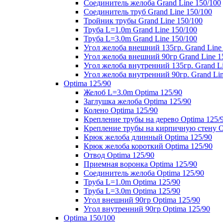
Соединитель желоба Grand Line 150/100
Соединитель труб Grand Line 150/100
Тройник трубы Grand Line 150/100
Труба L=1.0m Grand Line 150/100
Труба L=3.0m Grand Line 150/100
Угол желоба внешний 135гр. Grand Line
Угол желоба внешний 90гр Grand Line 1
Угол желоба внутренний 135гр. Grand Li
Угол желоба внутренний 90гр. Grand Lin
Optima 125/90
Желоб L=3.0m Optima 125/90
Заглушка желоба Optima 125/90
Колено Optima 125/90
Крепление трубы на дерево Optima 125/
Крепление трубы на кирпичную стену O
Крюк желоба длинный Optima 125/90
Крюк желоба короткий Optima 125/90
Отвод Optima 125/90
Приемная воронка Optima 125/90
Соединитель желоба Optima 125/90
Труба L=1.0m Optima 125/90
Труба L=3.0m Optima 125/90
Угол внешний 90гр Optima 125/90
Угол внутренний 90гр Optima 125/90
Optima 150/100