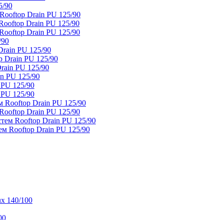
5/90
ooftop Drain PU 125/90
oftop Drain PU 125/90
ooftop Drain PU 125/90
/90
rain PU 125/90
 Drain PU 125/90
rain PU 125/90
n PU 125/90
 PU 125/90
 PU 125/90
 Rooftop Drain PU 125/90
ooftop Drain PU 125/90
тем Rooftop Drain PU 125/90
м Rooftop Drain PU 125/90
x 140/100
00