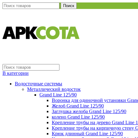
Поиск
В категории
Водосточные системы
Металлический водосток
Grand Line 125/90
Воронка для одиночной установки Grand
Желоб Grand Line 125/90
Заглушка желоба Grand Line 125/90
колено Grand Line 125/90
Крепление трубы на дерево Grand Line 1
Крепление трубы на кирпичную стену Gr
Крюк длинный Grand Line 125/90