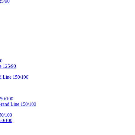
25/90
90
e 125/90
 Line 150/100
50/100
and Line 150/100
50/100
50/100