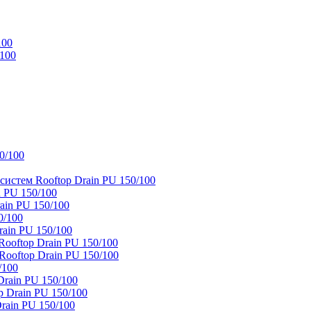
100
/100
0/100
истем Rooftop Drain PU 150/100
 PU 150/100
ain PU 150/100
0/100
ain PU 150/100
oftop Drain PU 150/100
ooftop Drain PU 150/100
/100
rain PU 150/100
 Drain PU 150/100
rain PU 150/100