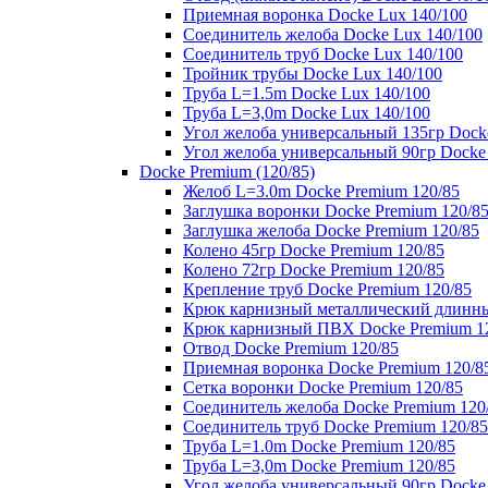
Приемная воронка Docke Lux 140/100
Соединитель желоба Docke Lux 140/100
Соединитель труб Docke Lux 140/100
Тройник трубы Docke Lux 140/100
Труба L=1.5m Docke Lux 140/100
Труба L=3,0m Docke Lux 140/100
Угол желоба универсальный 135гр Dock
Угол желоба универсальный 90гр Docke
Docke Premium (120/85)
Желоб L=3.0m Docke Premium 120/85
Заглушка воронки Docke Premium 120/8
Заглушка желоба Docke Premium 120/85
Колено 45гр Docke Premium 120/85
Колено 72гр Docke Premium 120/85
Крепление труб Docke Premium 120/85
Крюк карнизный металлический длинны
Крюк карнизный ПВХ Docke Premium 1
Отвод Docke Premium 120/85
Приемная воронка Docke Premium 120/8
Сетка воронки Docke Premium 120/85
Соединитель желоба Docke Premium 120
Соединитель труб Docke Premium 120/85
Труба L=1.0m Docke Premium 120/85
Труба L=3,0m Docke Premium 120/85
Угол желоба универсальный 90гр Docke