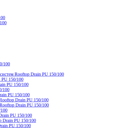
100
/100
0/100
истем Rooftop Drain PU 150/100
 PU 150/100
ain PU 150/100
0/100
ain PU 150/100
oftop Drain PU 150/100
ooftop Drain PU 150/100
/100
rain PU 150/100
 Drain PU 150/100
rain PU 150/100