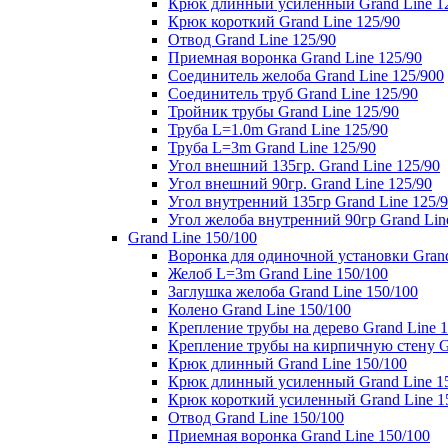
Крюк длинный усиленный Grand Line 1
Крюк короткий Grand Line 125/90
Отвод Grand Line 125/90
Приемная воронка Grand Line 125/90
Соединитель желоба Grand Line 125/900
Соединитель труб Grand Line 125/90
Тройник трубы Grand Line 125/90
Труба L=1.0m Grand Line 125/90
Труба L=3m Grand Line 125/90
Угол внешний 135гр. Grand Line 125/90
Угол внешний 90гр. Grand Line 125/90
Угол внутренний 135гр Grand Line 125/
Угол желоба внутренний 90гр Grand Lin
Grand Line 150/100
Воронка для одиночной установки Grand
Желоб L=3m Grand Line 150/100
Заглушка желоба Grand Line 150/100
Колено Grand Line 150/100
Крепление трубы на дерево Grand Line 1
Крепление трубы на кирпичную стену Gr
Крюк длинный Grand Line 150/100
Крюк длинный усиленный Grand Line 1
Крюк короткий усиленный Grand Line 1
Отвод Grand Line 150/100
Приемная воронка Grand Line 150/100