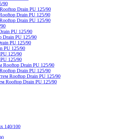
5/90
ooftop Drain PU 125/90
oftop Drain PU 125/90
ooftop Drain PU 125/90
/90
rain PU 125/90
 Drain PU 125/90
rain PU 125/90
n PU 125/90
 PU 125/90
 PU 125/90
 Rooftop Drain PU 125/90
ooftop Drain PU 125/90
тем Rooftop Drain PU 125/90
м Rooftop Drain PU 125/90
x 140/100
00