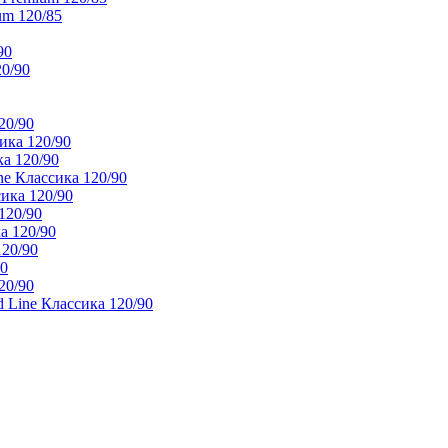
um 120/85
90
20/90
20/90
ика 120/90
а 120/90
e Классика 120/90
ика 120/90
120/90
а 120/90
120/90
90
20/90
 Line Классика 120/90