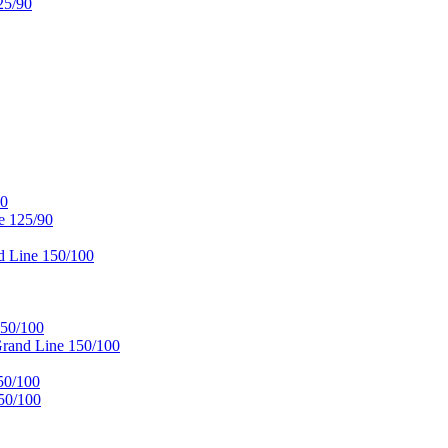
25/90
90
e 125/90
 Line 150/100
50/100
and Line 150/100
50/100
50/100