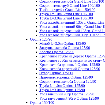
Соединитель желоба Grand Line 150/100
Соединитель труб Grand Line 150/100
Тройник трубы Grand Line 150/100
Труба L=1.0m Grand Line 150/100
Труба L=3.0m Grand Line 150/100
Угол желоба внешний 135гр. Grand Line
Угол желоба внешний 90гр Grand Line 1
Угол желоба внутренний 135гр. Grand Li
Угол желоба внутренний 90гр. Grand Lin
Optima 125/90
Желоб L=3.0m Optima 125/90
Заглушка желоба Optima 125/90
Колено Optima 125/90
Крепление трубы на дерево Optima 125/
Крепление трубы на кирпичную стену O
Крюк желоба длинный Optima 125/90
Крюк желоба короткий Optima 125/90
Отвод Optima 125/90
Приемная воронка Optima 125/90
Соединитель желоба Optima 125/90
Труба L=1.0m Optima 125/90
Труба L=3.0m Optima 125/90
Угол внешний 90гр Optima 125/90
Угол внутренний 90гр Optima 125/90
Optima 150/100