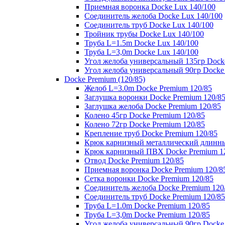
Приемная воронка Docke Lux 140/100
Соединитель желоба Docke Lux 140/100
Соединитель труб Docke Lux 140/100
Тройник трубы Docke Lux 140/100
Труба L=1.5m Docke Lux 140/100
Труба L=3,0m Docke Lux 140/100
Угол желоба универсальный 135гр Dock
Угол желоба универсальный 90гр Docke
Docke Premium (120/85)
Желоб L=3.0m Docke Premium 120/85
Заглушка воронки Docke Premium 120/8
Заглушка желоба Docke Premium 120/85
Колено 45гр Docke Premium 120/85
Колено 72гр Docke Premium 120/85
Крепление труб Docke Premium 120/85
Крюк карнизный металлический длинны
Крюк карнизный ПВХ Docke Premium 1
Отвод Docke Premium 120/85
Приемная воронка Docke Premium 120/8
Сетка воронки Docke Premium 120/85
Соединитель желоба Docke Premium 120
Соединитель труб Docke Premium 120/85
Труба L=1.0m Docke Premium 120/85
Труба L=3,0m Docke Premium 120/85
Угол желоба универсальный 90гр Docke