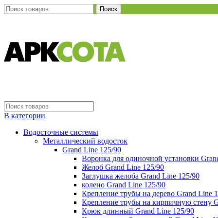
Поиск
В категории
Водосточные системы
Металлический водосток
Grand Line 125/90
Воронка для одиночной установки Grand
Желоб Grand Line 125/90
Заглушка желоба Grand Line 125/90
колено Grand Line 125/90
Крепление трубы на дерево Grand Line 1
Крепление трубы на кирпичную стену Gr
Крюк длинный Grand Line 125/90