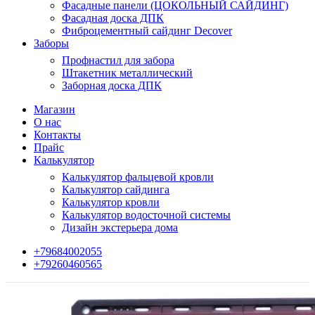
Фасадные панели (ЦОКОЛЬНЫЙ САЙДИНГ)
Фасадная доска ДПК
Фиброцементный сайдинг Decover
Заборы
Профнастил для забора
Штакетник металлический
Заборная доска ДПК
Магазин
О нас
Контакты
Прайс
Калькулятор
Калькулятор фальцевой кровли
Калькулятор сайдинга
Калькулятор кровли
Калькулятор водосточной системы
Дизайн экстерьера дома
+79684002055
+79260460565