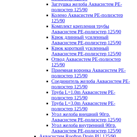
Заглушка желоба Аквасистем PE-
полиэстер 125/90
Колено Аквасистем PE-полиэстер
125/90
Комплект крепления трубы
Аквасистем PE-полиэстер 125/90
Крюк длинный усиленный
Аквасистем PE-полиэстер 125/90
Крюк короткий усиленный
Аквасистем PE-полиэстер 125/90
Отвод Аквасистем РЕ-полиэстер
125/90
Приемная воронка Аквасистем PE-
полиэстер 125/90
Соединитель желоба Аквасистем PE-
полиэстер 125/90
Труба L=1.0m Аквасистем PE-
полиэстер 125/90
Труба L=3.0m Аквасистем PE-
полиэстер 125/90
Угол желоба внешний 90гр.
Аквасистем PE-полиэстер 125/90
Угол желоба внутренний 90гр.
Аквасистем PE-полиэстер 125/90
Аквасистем Rooftop Drain PU 125/90