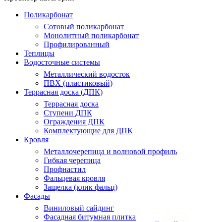
Поликарбонат
Сотовый поликарбонат
Монолитный поликарбонат
Профилированный
Теплицы
Водосточные системы
Металлический водосток
ПВХ (пластиковый)
Террасная доска (ДПК)
Террасная доска
Ступени ДПК
Ограждения ДПК
Комплектующие для ДПК
Кровля
Металлочерепица и волновой профиль
Гибкая черепица
Профнастил
Фальцевая кровля
Защелка (клик фальц)
Фасады
Виниловый сайдинг
Фасадная битумная плитка