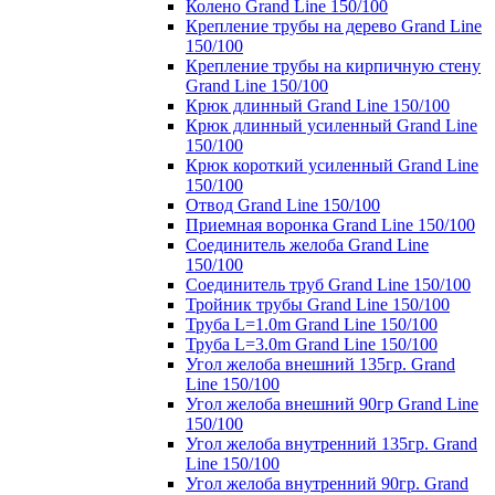
Колено Grand Line 150/100
Крепление трубы на дерево Grand Line
150/100
Крепление трубы на кирпичную стену
Grand Line 150/100
Крюк длинный Grand Line 150/100
Крюк длинный усиленный Grand Line
150/100
Крюк короткий усиленный Grand Line
150/100
Отвод Grand Line 150/100
Приемная воронка Grand Line 150/100
Соединитель желоба Grand Line
150/100
Соединитель труб Grand Line 150/100
Тройник трубы Grand Line 150/100
Труба L=1.0m Grand Line 150/100
Труба L=3.0m Grand Line 150/100
Угол желоба внешний 135гр. Grand
Line 150/100
Угол желоба внешний 90гр Grand Line
150/100
Угол желоба внутренний 135гр. Grand
Line 150/100
Угол желоба внутренний 90гр. Grand