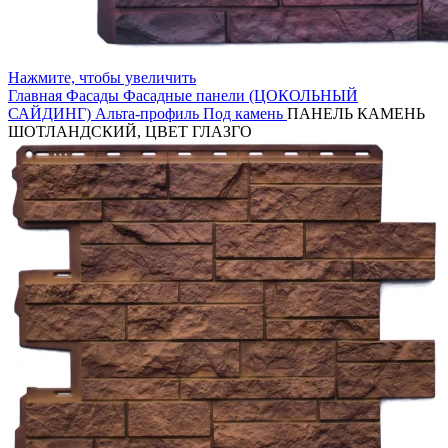
Нажмите, чтобы увеличить
Главная
Фасады
Фасадные панели (ЦОКОЛЬНЫЙ
САЙДИНГ)
Альта-профиль
Под камень
ПАНЕЛЬ КАМЕНЬ
ШОТЛАНДСКИЙ, ЦВЕТ ГЛАЗГО