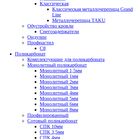
Классическая
Классическая металлочерепица Grand
Line
Металлочерепица TAKU
Обустройство кровли
Снегозадержатели
Ондулин
Профнастил
С8
Поликарбонат
Комплектующие для поликарбоната
Монолитный поликарбонат
Монолитный 1,5мм
Монолитный 1мм
Монолитный 2мм
Монолитный 3мм
Монолитный 4мм
Монолитный 5мм
Монолитный 6мм
Монолитный 8мм
Профилированный
Сотовый поликарбонат
СПК 10мм
СПК 3,5мм
СПК 4мм