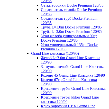
120/85
Сетка воронки Docke Premium 120/85
Соединитель желоба Docke Premium
120/85
Соединитель труб Docke Premium
120/85
Труба L=1.0m Docke Premium 120/85
Труба L=3,0m Docke Premium 120/85
Угол желоба универсальный 90гр
Docke Premium 120/85
Угол универсальный 135гр Docke
Premium 120/85
Grand Line классика (120/90)
Желоб L=3.0m Grand Line Классика
120/90
Заглушка желоба Grand Line Классика
120/90
Колено 45 Grand Line Классика 120/90
Колено 67гр Grand Line Классика
120/90
Крепление трубы Grand Line Классика
120/90
Крепление трубы kliker Grand Line
классика 120/90
Крюк короткий ПВХ Grand Line