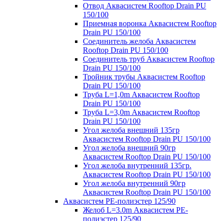
Отвод Аквасистем Rooftop Drain PU
150/100
Приемная воронка Аквасистем Rooftop
Drain PU 150/100
Соединитель желоба Аквасистем
Rooftop Drain PU 150/100
Соединитель труб Аквасистем Rooftop
Drain PU 150/100
Тройник трубы Аквасистем Rooftop
Drain PU 150/100
Труба L=1,0m Аквасистем Rooftop
Drain PU 150/100
Труба L=3,0m Аквасистем Rooftop
Drain PU 150/100
Угол желоба внешний 135гр
Аквасистем Rooftop Drain PU 150/100
Угол желоба внешний 90гр
Аквасистем Rooftop Drain PU 150/100
Угол желоба внутренний 135гр.
Аквасистем Rooftop Drain PU 150/100
Угол желоба внутренний 90гр
Аквасистем Rooftop Drain PU 150/100
Аквасистем PE-полиэстер 125/90
Желоб L=3.0m Аквасистем PE-
полиэстер 125/90