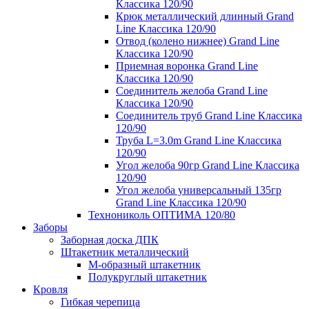
Классика 120/90
Крюк металлический длинный Grand
Line Классика 120/90
Отвод (колено нижнее) Grand Line
Классика 120/90
Приемная воронка Grand Line
Классика 120/90
Соединитель желоба Grand Line
Классика 120/90
Соединитель труб Grand Line Классика
120/90
Труба L=3.0m Grand Line Классика
120/90
Угол желоба 90гр Grand Line Классика
120/90
Угол желоба универсальный 135гр
Grand Line Классика 120/90
Технониколь ОПТИМА 120/80
Заборы
Заборная доска ДПК
Штакетник металлический
М-образный штакетник
Полукруглый штакетник
Кровля
Гибкая черепица