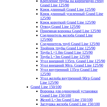
Крепление трубы на кирпичную стену
Grand Line 125/90
Крюк длинный Grand Line 125/90
Крюк длинный усиленный Grand Line
125/90
Крюк короткий Grand Line 125/90
Отвод Grand Line 125/90
Приемная воронка Grand Line 125/90
Соединитель желоба Grand Line
125/900
Соединитель труб Grand Line 125/90
Тройник трубы Grand Line 125/90
Труба L=1.0m Grand Line 125/90
Труба L=3m Grand Line 125/90
Угол внешний 135гр. Grand Line 125/90
Угол внешний 90гр. Grand Line 125/90
Угол внутренний 135гр Grand Line
125/90
Угол желоба внутренний 90гр Grand
Line 125/90
Grand Line 150/100
Воронка для одиночной установки
Grand Line 150/100
Желоб L=3m Grand Line 150/100
Заглушка желоба Grand Line 150/100