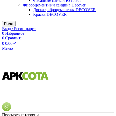
Фасадные панели Ю-пласт
Фиброцементный сайдинг Decover
Доска фиброцементная DECOVER
Краска DECOVER
Поиск
Вход / Регистрация
0
Избранное
0
Сравнить
0
0,00
₽
Меню
Просмотр категорий