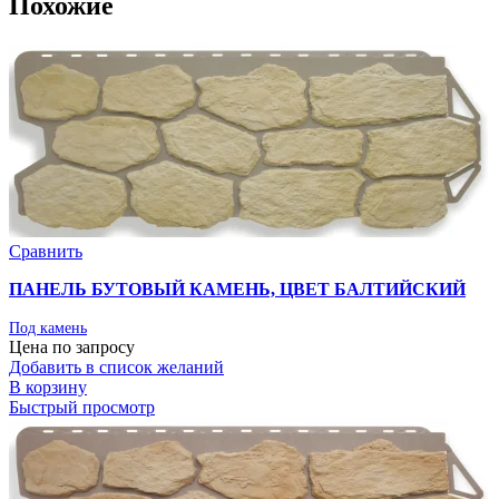
Похожие
Сравнить
ПАНЕЛЬ БУТОВЫЙ КАМЕНЬ, ЦВЕТ БАЛТИЙСКИЙ
Под камень
Цена по запросу
Добавить в список желаний
В корзину
Быстрый просмотр