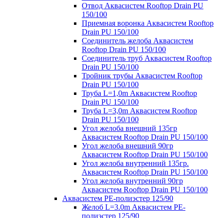
Отвод Аквасистем Rooftop Drain PU
150/100
Приемная воронка Аквасистем Rooftop
Drain PU 150/100
Соединитель желоба Аквасистем
Rooftop Drain PU 150/100
Соединитель труб Аквасистем Rooftop
Drain PU 150/100
Тройник трубы Аквасистем Rooftop
Drain PU 150/100
Труба L=1,0m Аквасистем Rooftop
Drain PU 150/100
Труба L=3,0m Аквасистем Rooftop
Drain PU 150/100
Угол желоба внешний 135гр
Аквасистем Rooftop Drain PU 150/100
Угол желоба внешний 90гр
Аквасистем Rooftop Drain PU 150/100
Угол желоба внутренний 135гр.
Аквасистем Rooftop Drain PU 150/100
Угол желоба внутренний 90гр
Аквасистем Rooftop Drain PU 150/100
Аквасистем PE-полиэстер 125/90
Желоб L=3.0m Аквасистем PE-
полиэстер 125/90