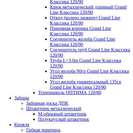
Классика 120/90
Крюк металлический длинный Grand
Line Классика 120/90
Отвод (колено нижнее) Grand Line
Классика 120/90
Приемная воронка Grand Line
Классика 120/90
Соединитель желоба Grand Line
Классика 120/90
Соединитель труб Grand Line Классика
120/90
Труба L=3.0m Grand Line Классика
120/90
Угол желоба 90гр Grand Line Классика
120/90
Угол желоба универсальный 135гр
Grand Line Классика 120/90
Технониколь ОПТИМА 120/80
Заборы
Заборная доска ДПК
Штакетник металлический
М-образный штакетник
Полукруглый штакетник
Кровля
Гибкая черепица