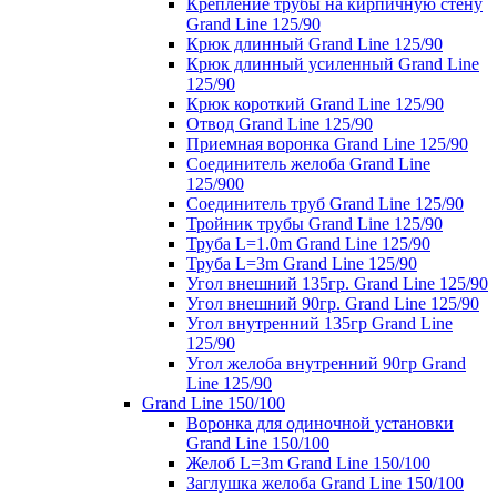
Крепление трубы на кирпичную стену
Grand Line 125/90
Крюк длинный Grand Line 125/90
Крюк длинный усиленный Grand Line
125/90
Крюк короткий Grand Line 125/90
Отвод Grand Line 125/90
Приемная воронка Grand Line 125/90
Соединитель желоба Grand Line
125/900
Соединитель труб Grand Line 125/90
Тройник трубы Grand Line 125/90
Труба L=1.0m Grand Line 125/90
Труба L=3m Grand Line 125/90
Угол внешний 135гр. Grand Line 125/90
Угол внешний 90гр. Grand Line 125/90
Угол внутренний 135гр Grand Line
125/90
Угол желоба внутренний 90гр Grand
Line 125/90
Grand Line 150/100
Воронка для одиночной установки
Grand Line 150/100
Желоб L=3m Grand Line 150/100
Заглушка желоба Grand Line 150/100