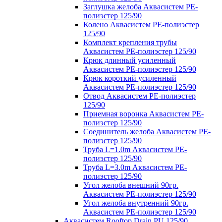
Заглушка желоба Аквасистем PE-
полиэстер 125/90
Колено Аквасистем PE-полиэстер
125/90
Комплект крепления трубы
Аквасистем PE-полиэстер 125/90
Крюк длинный усиленный
Аквасистем PE-полиэстер 125/90
Крюк короткий усиленный
Аквасистем PE-полиэстер 125/90
Отвод Аквасистем РЕ-полиэстер
125/90
Приемная воронка Аквасистем PE-
полиэстер 125/90
Соединитель желоба Аквасистем PE-
полиэстер 125/90
Труба L=1.0m Аквасистем PE-
полиэстер 125/90
Труба L=3.0m Аквасистем PE-
полиэстер 125/90
Угол желоба внешний 90гр.
Аквасистем PE-полиэстер 125/90
Угол желоба внутренний 90гр.
Аквасистем PE-полиэстер 125/90
Аквасистем Rooftop Drain PU 125/90