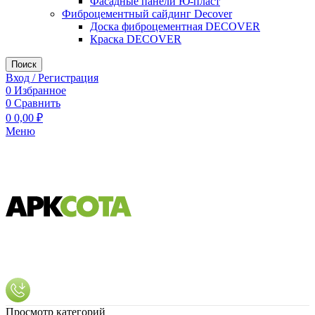
Фасадные панели Ю-пласт
Фиброцементный сайдинг Decover
Доска фиброцементная DECOVER
Краска DECOVER
Поиск
Вход / Регистрация
0
Избранное
0
Сравнить
0
0,00
₽
Меню
Просмотр категорий