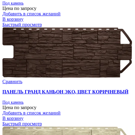
Под камень
Цена по запросу
Добавить в список желаний
В корзину
Быстрый просмотр
Сравнить
ПАНЕЛЬ ГРАНД КАНЬОН ЭКО, ЦВЕТ КОРИЧНЕВЫЙ
Под камень
Цена по запросу
Добавить в список желаний
В корзину
Быстрый просмотр