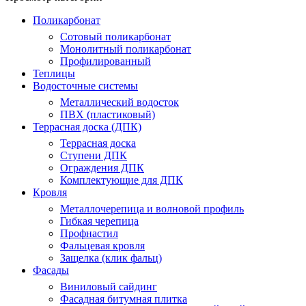
Поликарбонат
Сотовый поликарбонат
Монолитный поликарбонат
Профилированный
Теплицы
Водосточные системы
Металлический водосток
ПВХ (пластиковый)
Террасная доска (ДПК)
Террасная доска
Ступени ДПК
Ограждения ДПК
Комплектующие для ДПК
Кровля
Металлочерепица и волновой профиль
Гибкая черепица
Профнастил
Фальцевая кровля
Защелка (клик фальц)
Фасады
Виниловый сайдинг
Фасадная битумная плитка