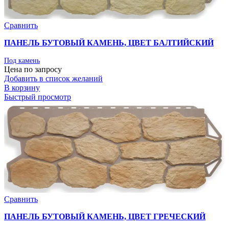
Сравнить
ПАНЕЛЬ БУТОВЫЙ КАМЕНЬ, ЦВЕТ БАЛТИЙСКИЙ
Под камень
Цена по запросу
Добавить в список желаний
В корзину
Быстрый просмотр
Сравнить
ПАНЕЛЬ БУТОВЫЙ КАМЕНЬ, ЦВЕТ ГРЕЧЕСКИЙ