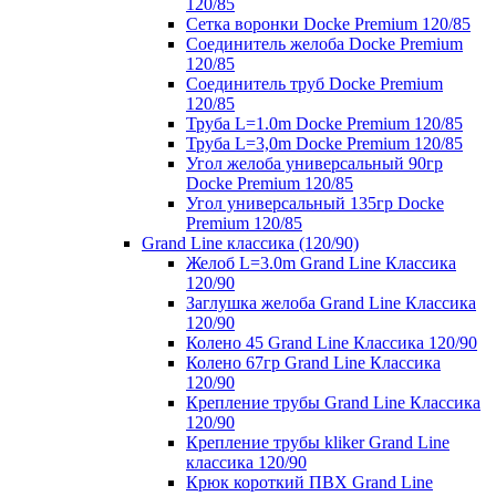
120/85
Сетка воронки Docke Premium 120/85
Соединитель желоба Docke Premium
120/85
Соединитель труб Docke Premium
120/85
Труба L=1.0m Docke Premium 120/85
Труба L=3,0m Docke Premium 120/85
Угол желоба универсальный 90гр
Docke Premium 120/85
Угол универсальный 135гр Docke
Premium 120/85
Grand Line классика (120/90)
Желоб L=3.0m Grand Line Классика
120/90
Заглушка желоба Grand Line Классика
120/90
Колено 45 Grand Line Классика 120/90
Колено 67гр Grand Line Классика
120/90
Крепление трубы Grand Line Классика
120/90
Крепление трубы kliker Grand Line
классика 120/90
Крюк короткий ПВХ Grand Line