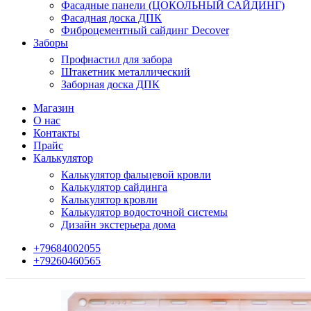
Фасадные панели (ЦОКОЛЬНЫЙ САЙДИНГ)
Фасадная доска ДПК
Фиброцементный сайдинг Decover
Заборы
Профнастил для забора
Штакетник металлический
Заборная доска ДПК
Магазин
О нас
Контакты
Прайс
Калькулятор
Калькулятор фальцевой кровли
Калькулятор сайдинга
Калькулятор кровли
Калькулятор водосточной системы
Дизайн экстерьера дома
+79684002055
+79260460565