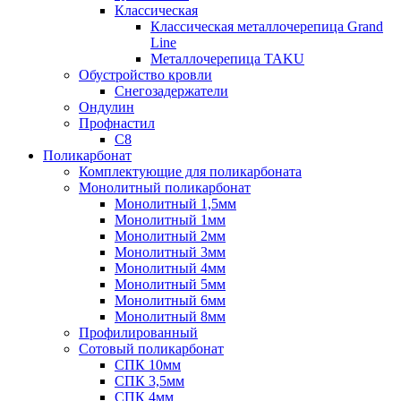
Классическая
Классическая металлочерепица Grand
Line
Металлочерепица TAKU
Обустройство кровли
Снегозадержатели
Ондулин
Профнастил
С8
Поликарбонат
Комплектующие для поликарбоната
Монолитный поликарбонат
Монолитный 1,5мм
Монолитный 1мм
Монолитный 2мм
Монолитный 3мм
Монолитный 4мм
Монолитный 5мм
Монолитный 6мм
Монолитный 8мм
Профилированный
Сотовый поликарбонат
СПК 10мм
СПК 3,5мм
СПК 4мм