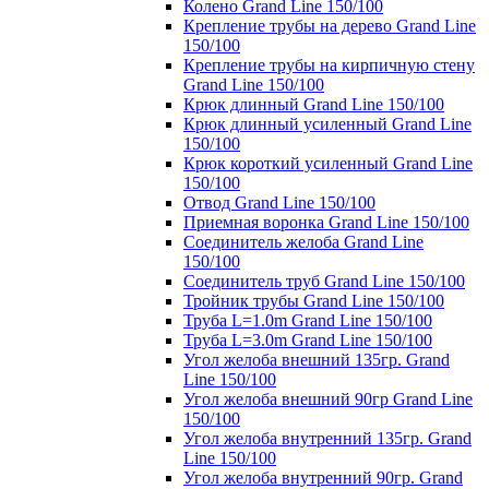
Колено Grand Line 150/100
Крепление трубы на дерево Grand Line
150/100
Крепление трубы на кирпичную стену
Grand Line 150/100
Крюк длинный Grand Line 150/100
Крюк длинный усиленный Grand Line
150/100
Крюк короткий усиленный Grand Line
150/100
Отвод Grand Line 150/100
Приемная воронка Grand Line 150/100
Соединитель желоба Grand Line
150/100
Соединитель труб Grand Line 150/100
Тройник трубы Grand Line 150/100
Труба L=1.0m Grand Line 150/100
Труба L=3.0m Grand Line 150/100
Угол желоба внешний 135гр. Grand
Line 150/100
Угол желоба внешний 90гр Grand Line
150/100
Угол желоба внутренний 135гр. Grand
Line 150/100
Угол желоба внутренний 90гр. Grand