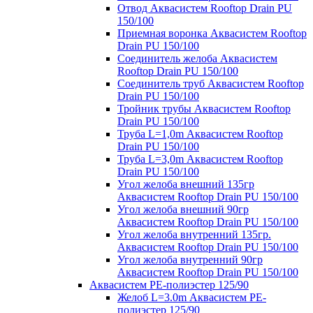
Отвод Аквасистем Rooftop Drain PU
150/100
Приемная воронка Аквасистем Rooftop
Drain PU 150/100
Соединитель желоба Аквасистем
Rooftop Drain PU 150/100
Соединитель труб Аквасистем Rooftop
Drain PU 150/100
Тройник трубы Аквасистем Rooftop
Drain PU 150/100
Труба L=1,0m Аквасистем Rooftop
Drain PU 150/100
Труба L=3,0m Аквасистем Rooftop
Drain PU 150/100
Угол желоба внешний 135гр
Аквасистем Rooftop Drain PU 150/100
Угол желоба внешний 90гр
Аквасистем Rooftop Drain PU 150/100
Угол желоба внутренний 135гр.
Аквасистем Rooftop Drain PU 150/100
Угол желоба внутренний 90гр
Аквасистем Rooftop Drain PU 150/100
Аквасистем PE-полиэстер 125/90
Желоб L=3.0m Аквасистем PE-
полиэстер 125/90