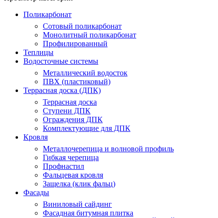
Поликарбонат
Сотовый поликарбонат
Монолитный поликарбонат
Профилированный
Теплицы
Водосточные системы
Металлический водосток
ПВХ (пластиковый)
Террасная доска (ДПК)
Террасная доска
Ступени ДПК
Ограждения ДПК
Комплектующие для ДПК
Кровля
Металлочерепица и волновой профиль
Гибкая черепица
Профнастил
Фальцевая кровля
Защелка (клик фальц)
Фасады
Виниловый сайдинг
Фасадная битумная плитка