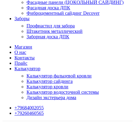
Фасадные панели (ЦОКОЛЬНЫЙ САЙДИНГ)
Фасадная доска ДПК
Фиброцементный сайдинг Decover
Заборы
Профнастил для забора
Штакетник металлический
Заборная доска ДПК
Магазин
О нас
Контакты
Прайс
Калькулятор
Калькулятор фальцевой кровли
Калькулятор сайдинга
Калькулятор кровли
Калькулятор водосточной системы
Дизайн экстерьера дома
+79684002055
+79260460565