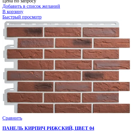
Цена по запросу
Добавить в список желаний
В корзину
Быстрый просмотр
Сравнить
ПАНЕЛЬ КИРПИЧ РИЖСКИЙ, ЦВЕТ 04