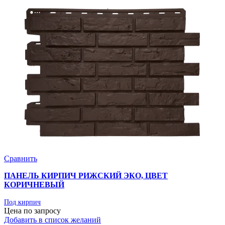
Сравнить
ПАНЕЛЬ КИРПИЧ РИЖСКИЙ ЭКО, ЦВЕТ
КОРИЧНЕВЫЙ
Под кирпич
Цена по запросу
Добавить в список желаний