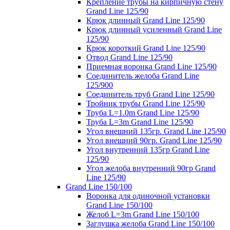
Крепление трубы на кирпичную стену
Grand Line 125/90
Крюк длинный Grand Line 125/90
Крюк длинный усиленный Grand Line
125/90
Крюк короткий Grand Line 125/90
Отвод Grand Line 125/90
Приемная воронка Grand Line 125/90
Соединитель желоба Grand Line
125/900
Соединитель труб Grand Line 125/90
Тройник трубы Grand Line 125/90
Труба L=1.0m Grand Line 125/90
Труба L=3m Grand Line 125/90
Угол внешний 135гр. Grand Line 125/90
Угол внешний 90гр. Grand Line 125/90
Угол внутренний 135гр Grand Line
125/90
Угол желоба внутренний 90гр Grand
Line 125/90
Grand Line 150/100
Воронка для одиночной установки
Grand Line 150/100
Желоб L=3m Grand Line 150/100
Заглушка желоба Grand Line 150/100