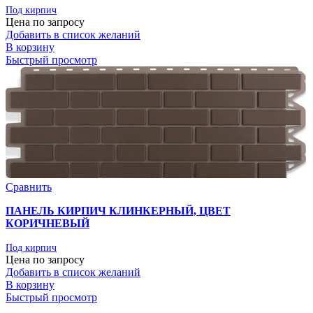
Под кирпич
Цена по запросу
Добавить в список желаний
В корзину
Быстрый просмотр
Сравнить
ПАНЕЛЬ КИРПИЧ КЛИНКЕРНЫЙ, ЦВЕТ
КОРИЧНЕВЫЙ
Под кирпич
Цена по запросу
Добавить в список желаний
В корзину
Быстрый просмотр