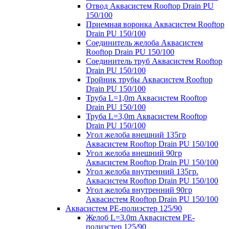
Отвод Аквасистем Rooftop Drain PU
150/100
Приемная воронка Аквасистем Rooftop
Drain PU 150/100
Соединитель желоба Аквасистем
Rooftop Drain PU 150/100
Соединитель труб Аквасистем Rooftop
Drain PU 150/100
Тройник трубы Аквасистем Rooftop
Drain PU 150/100
Труба L=1,0m Аквасистем Rooftop
Drain PU 150/100
Труба L=3,0m Аквасистем Rooftop
Drain PU 150/100
Угол желоба внешний 135гр
Аквасистем Rooftop Drain PU 150/100
Угол желоба внешний 90гр
Аквасистем Rooftop Drain PU 150/100
Угол желоба внутренний 135гр.
Аквасистем Rooftop Drain PU 150/100
Угол желоба внутренний 90гр
Аквасистем Rooftop Drain PU 150/100
Аквасистем PE-полиэстер 125/90
Желоб L=3.0m Аквасистем PE-
полиэстер 125/90