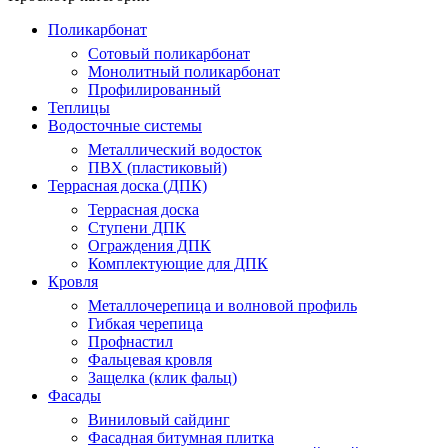
Поликарбонат
Сотовый поликарбонат
Монолитный поликарбонат
Профилированный
Теплицы
Водосточные системы
Металлический водосток
ПВХ (пластиковый)
Террасная доска (ДПК)
Террасная доска
Ступени ДПК
Ограждения ДПК
Комплектующие для ДПК
Кровля
Металлочерепица и волновой профиль
Гибкая черепица
Профнастил
Фальцевая кровля
Защелка (клик фальц)
Фасады
Виниловый сайдинг
Фасадная битумная плитка