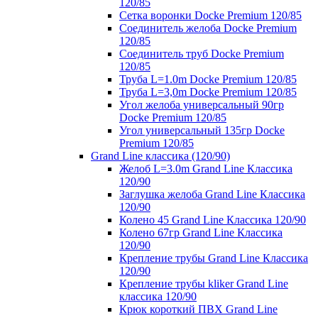
120/85
Сетка воронки Docke Premium 120/85
Соединитель желоба Docke Premium
120/85
Соединитель труб Docke Premium
120/85
Труба L=1.0m Docke Premium 120/85
Труба L=3,0m Docke Premium 120/85
Угол желоба универсальный 90гр
Docke Premium 120/85
Угол универсальный 135гр Docke
Premium 120/85
Grand Line классика (120/90)
Желоб L=3.0m Grand Line Классика
120/90
Заглушка желоба Grand Line Классика
120/90
Колено 45 Grand Line Классика 120/90
Колено 67гр Grand Line Классика
120/90
Крепление трубы Grand Line Классика
120/90
Крепление трубы kliker Grand Line
классика 120/90
Крюк короткий ПВХ Grand Line