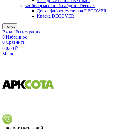
Фасадные панели Ю-пласт
Фиброцементный сайдинг Decover
Доска фиброцементная DECOVER
Краска DECOVER
Поиск
Вход / Регистрация
0
Избранное
0
Сравнить
0
0,00
₽
Меню
Просмотр категорий