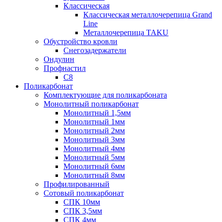
Классическая
Классическая металлочерепица Grand
Line
Металлочерепица TAKU
Обустройство кровли
Снегозадержатели
Ондулин
Профнастил
С8
Поликарбонат
Комплектующие для поликарбоната
Монолитный поликарбонат
Монолитный 1,5мм
Монолитный 1мм
Монолитный 2мм
Монолитный 3мм
Монолитный 4мм
Монолитный 5мм
Монолитный 6мм
Монолитный 8мм
Профилированный
Сотовый поликарбонат
СПК 10мм
СПК 3,5мм
СПК 4мм