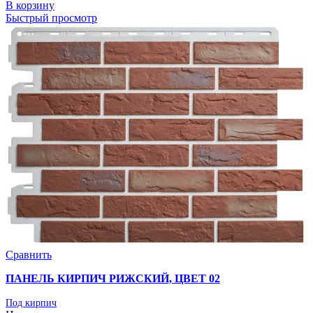
В корзину
Быстрый просмотр
Сравнить
ПАНЕЛЬ КИРПИЧ РИЖСКИЙ, ЦВЕТ 02
Под кирпич