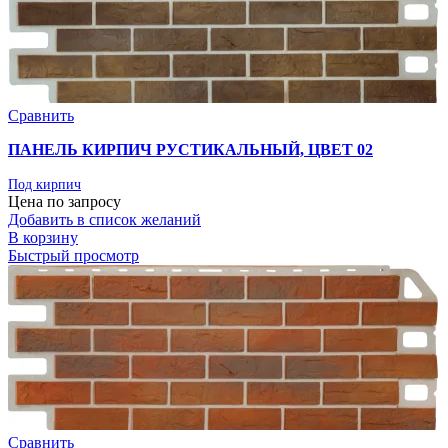
Сравнить
ПАНЕЛЬ КИРПИЧ РУСТИКАЛЬНЫЙ, ЦВЕТ 02
Под кирпич
Цена по запросу
Добавить в список желаний
В корзину
Быстрый просмотр
Сравнить