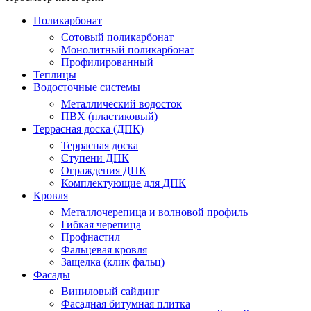
Поликарбонат
Сотовый поликарбонат
Монолитный поликарбонат
Профилированный
Теплицы
Водосточные системы
Металлический водосток
ПВХ (пластиковый)
Террасная доска (ДПК)
Террасная доска
Ступени ДПК
Ограждения ДПК
Комплектующие для ДПК
Кровля
Металлочерепица и волновой профиль
Гибкая черепица
Профнастил
Фальцевая кровля
Защелка (клик фальц)
Фасады
Виниловый сайдинг
Фасадная битумная плитка