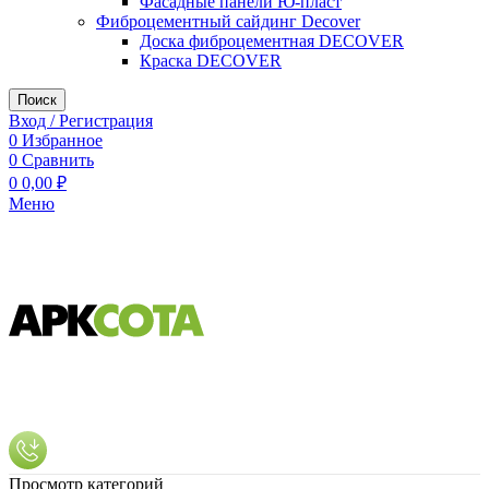
Фасадные панели Ю-пласт
Фиброцементный сайдинг Decover
Доска фиброцементная DECOVER
Краска DECOVER
Поиск
Вход / Регистрация
0
Избранное
0
Сравнить
0
0,00
₽
Меню
Просмотр категорий