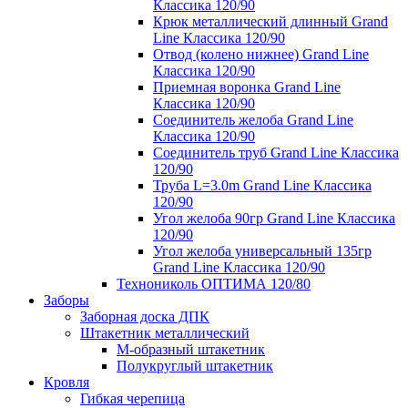
Классика 120/90
Крюк металлический длинный Grand
Line Классика 120/90
Отвод (колено нижнее) Grand Line
Классика 120/90
Приемная воронка Grand Line
Классика 120/90
Соединитель желоба Grand Line
Классика 120/90
Соединитель труб Grand Line Классика
120/90
Труба L=3.0m Grand Line Классика
120/90
Угол желоба 90гр Grand Line Классика
120/90
Угол желоба универсальный 135гр
Grand Line Классика 120/90
Технониколь ОПТИМА 120/80
Заборы
Заборная доска ДПК
Штакетник металлический
М-образный штакетник
Полукруглый штакетник
Кровля
Гибкая черепица