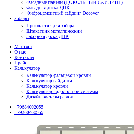
Фасадные панели (ЦОКОЛЬНЫЙ САЙДИНГ)
Фасадная доска ДПК
Фиброцементный сайдинг Decover
Заборы
Профнастил для забора
Штакетник металлический
Заборная доска ДПК
Магазин
О нас
Контакты
Прайс
Калькулятор
Калькулятор фальцевой кровли
Калькулятор сайдинга
Калькулятор кровли
Калькулятор водосточной системы
Дизайн экстерьера дома
+79684002055
+79260460565