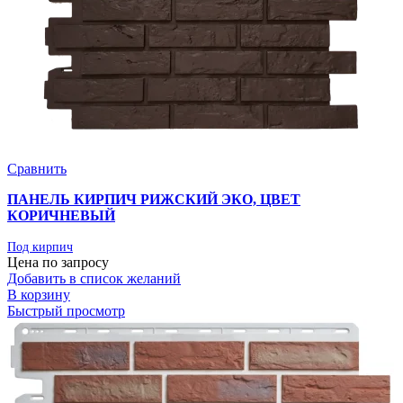
Сравнить
ПАНЕЛЬ КИРПИЧ РИЖСКИЙ ЭКО, ЦВЕТ
КОРИЧНЕВЫЙ
Под кирпич
Цена по запросу
Добавить в список желаний
В корзину
Быстрый просмотр