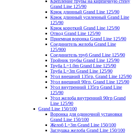
Крепление трубы на кирпичную стену
Grand Line 125/90
Крюк длинный Grand Line 125/90
Крюк длинный усиленный Grand Line
125/90
Крюк короткий Grand Line 125/90
Отвод Grand Line 125/90
Приемная воронка Grand Line 125/90
Соединитель желоба Grand Line
125/900
Соединитель труб Grand Line 125/90
Тройник трубы Grand Line 125/90
Труба L=1.0m Grand Line 125/90
Труба L=3m Grand Line 125/90
Угол внешний 135гр. Grand Line 125/90
Угол внешний 90гр. Grand Line 125/90
Угол внутренний 135гр Grand Line
125/90
Угол желоба внутренний 90гр Grand
Line 125/90
Grand Line 150/100
Воронка для одиночной установки
Grand Line 150/100
Желоб L=3m Grand Line 150/100
Заглушка желоба Grand Line 150/100