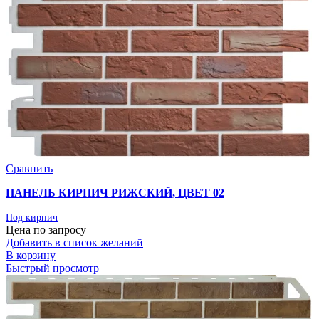
Сравнить
ПАНЕЛЬ КИРПИЧ РИЖСКИЙ, ЦВЕТ 02
Под кирпич
Цена по запросу
Добавить в список желаний
В корзину
Быстрый просмотр