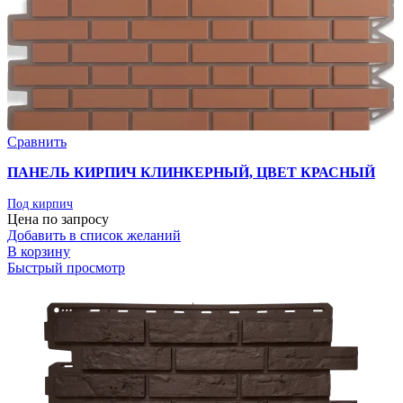
Сравнить
ПАНЕЛЬ КИРПИЧ КЛИНКЕРНЫЙ, ЦВЕТ КРАСНЫЙ
Под кирпич
Цена по запросу
Добавить в список желаний
В корзину
Быстрый просмотр