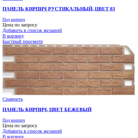
ПАНЕЛЬ КИРПИЧ РУСТИКАЛЬНЫЙ, ЦВЕТ 03
Под кирпич
Цена по запросу
Добавить в список желаний
В корзину
Быстрый просмотр
Сравнить
ПАНЕЛЬ КИРПИЧ, ЦВЕТ БЕЖЕВЫЙ
Под кирпич
Цена по запросу
Добавить в список желаний
В корзину