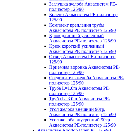
Заглушка желоба Аквасистем PE-
полиэстер 125/90
Колено Аквасистем PE-полиэстер
125/90
Комплект крепления трубы
Аквасистем PE-полиэстер 125/90
Крюк длинный усиленный
Аквасистем PE-полиэстер 125/90
Крюк короткий усиленный
Аквасистем PE-полиэстер 125/90
Отвод Аквасистем РЕ-полиэстер
125/90
Приемная воронка Аквасистем PE-
полиэстер 125/90
Соединитель желоба Аквасистем PE-
полиэстер 125/90
Труба L=1.0m Аквасистем PE-
полиэстер 125/90
Труба L=3.0m Аквасистем PE-
полиэстер 125/90
Угол желоба внешний 90гр.
Аквасистем PE-полиэстер 125/90
Угол желоба внутренний 90гр.
Аквасистем PE-полиэстер 125/90
Аквасистем Rooftop Drain PU 125/90