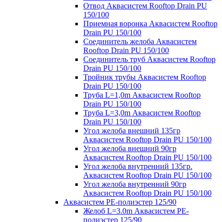
Отвод Аквасистем Rooftop Drain PU
150/100
Приемная воронка Аквасистем Rooftop
Drain PU 150/100
Соединитель желоба Аквасистем
Rooftop Drain PU 150/100
Соединитель труб Аквасистем Rooftop
Drain PU 150/100
Тройник трубы Аквасистем Rooftop
Drain PU 150/100
Труба L=1,0m Аквасистем Rooftop
Drain PU 150/100
Труба L=3,0m Аквасистем Rooftop
Drain PU 150/100
Угол желоба внешний 135гр
Аквасистем Rooftop Drain PU 150/100
Угол желоба внешний 90гр
Аквасистем Rooftop Drain PU 150/100
Угол желоба внутренний 135гр.
Аквасистем Rooftop Drain PU 150/100
Угол желоба внутренний 90гр
Аквасистем Rooftop Drain PU 150/100
Аквасистем PE-полиэстер 125/90
Желоб L=3.0m Аквасистем PE-
полиэстер 125/90