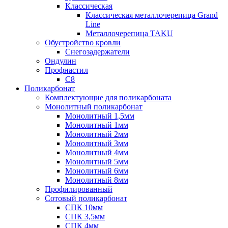
Классическая
Классическая металлочерепица Grand
Line
Металлочерепица TAKU
Обустройство кровли
Снегозадержатели
Ондулин
Профнастил
С8
Поликарбонат
Комплектующие для поликарбоната
Монолитный поликарбонат
Монолитный 1,5мм
Монолитный 1мм
Монолитный 2мм
Монолитный 3мм
Монолитный 4мм
Монолитный 5мм
Монолитный 6мм
Монолитный 8мм
Профилированный
Сотовый поликарбонат
СПК 10мм
СПК 3,5мм
СПК 4мм