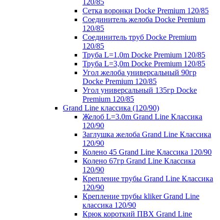
120/85
Сетка воронки Docke Premium 120/85
Соединитель желоба Docke Premium
120/85
Соединитель труб Docke Premium
120/85
Труба L=1.0m Docke Premium 120/85
Труба L=3,0m Docke Premium 120/85
Угол желоба универсальный 90гр
Docke Premium 120/85
Угол универсальный 135гр Docke
Premium 120/85
Grand Line классика (120/90)
Желоб L=3.0m Grand Line Классика
120/90
Заглушка желоба Grand Line Классика
120/90
Колено 45 Grand Line Классика 120/90
Колено 67гр Grand Line Классика
120/90
Крепление трубы Grand Line Классика
120/90
Крепление трубы kliker Grand Line
классика 120/90
Крюк короткий ПВХ Grand Line