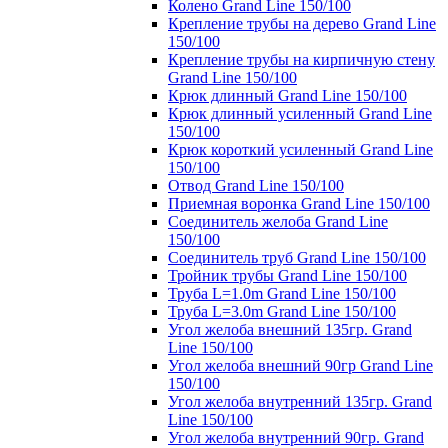
Колено Grand Line 150/100
Крепление трубы на дерево Grand Line
150/100
Крепление трубы на кирпичную стену
Grand Line 150/100
Крюк длинный Grand Line 150/100
Крюк длинный усиленный Grand Line
150/100
Крюк короткий усиленный Grand Line
150/100
Отвод Grand Line 150/100
Приемная воронка Grand Line 150/100
Соединитель желоба Grand Line
150/100
Соединитель труб Grand Line 150/100
Тройник трубы Grand Line 150/100
Труба L=1.0m Grand Line 150/100
Труба L=3.0m Grand Line 150/100
Угол желоба внешний 135гр. Grand
Line 150/100
Угол желоба внешний 90гр Grand Line
150/100
Угол желоба внутренний 135гр. Grand
Line 150/100
Угол желоба внутренний 90гр. Grand