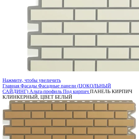
Нажмите, чтобы увеличить
Главная
Фасады
Фасадные панели (ЦОКОЛЬНЫЙ
САЙДИНГ)
Альта-профиль
Под кирпич
ПАНЕЛЬ КИРПИЧ
КЛИНКЕРНЫЙ, ЦВЕТ БЕЛЫЙ