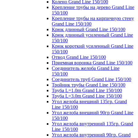
Колено Grand Line 150/100
Крепление трубы на дерево Grand Line
150/100
Крепление трубы на кирпичную стену
Grand Line 150/100
Крюк длинный Grand Line 150/100
Крюк длинный усиленный Grand Line
150/100
Крюк короткий усиленный Grand Line
150/100
Отвод Grand Line 150/100
Приемная воронка Grand Line 150/100
Соединитель желоба Grand Line
150/100
Соединитель труб Grand Line 150/100
Тройник трубы Grand Line 150/100
Труба L=1.0m Grand Line 150/100
Труба L=3.0m Grand Line 150/100
Угол желоба внешний 135гр. Grand
Line 150/100
Угол желоба внешний 90гр Grand Line
150/100
Угол желоба внутренний 135гр. Grand
Line 150/100
Угол желоба внутренний 90гр. Grand