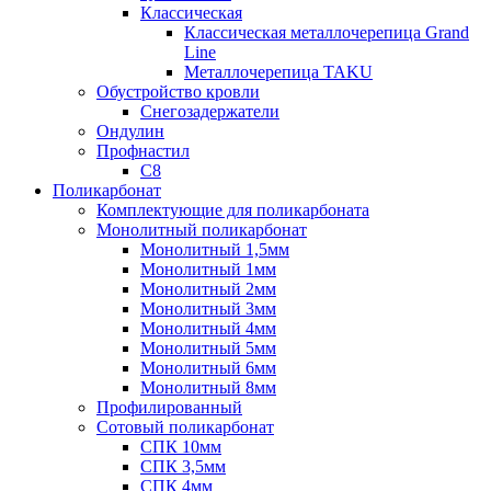
Классическая
Классическая металлочерепица Grand
Line
Металлочерепица TAKU
Обустройство кровли
Снегозадержатели
Ондулин
Профнастил
С8
Поликарбонат
Комплектующие для поликарбоната
Монолитный поликарбонат
Монолитный 1,5мм
Монолитный 1мм
Монолитный 2мм
Монолитный 3мм
Монолитный 4мм
Монолитный 5мм
Монолитный 6мм
Монолитный 8мм
Профилированный
Сотовый поликарбонат
СПК 10мм
СПК 3,5мм
СПК 4мм