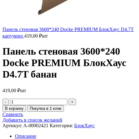
Панель стеновая 3600*240 Docke PREMIUM БлокХаус D4.7T
капучино
419,00
₽
шт
Панель стеновая 3600*240
Docke PREMIUM БлокХаус
D4.7T банан
419,00
₽
шт
В корзину
Покупка в 1 клик
Сравнить
Добавить в список желаний
Артикул:
A-00002421
Категория:
БлокХаус
Описание