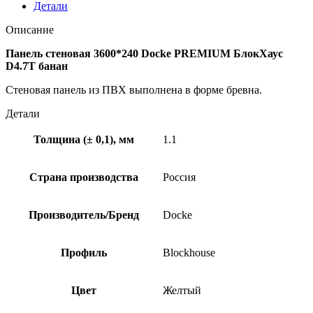
Детали
Описание
Панель стеновая 3600*240 Docke PREMIUM БлокХаус
D4.7T банан
Стеновая панель из ПВХ выполнена в форме бревна.
Детали
Толщина (± 0,1), мм
1.1
Страна производства
Россия
Производитель/Бренд
Docke
Профиль
Blockhouse
Цвет
Желтый