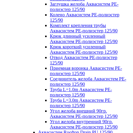
Заглушка желоба Аквасистем PE-
полиэстер 125/90
Колено Аквасистем PE-полиэстер
125/90
Комплект крепления трубы
Аквасистем PE-полиэстер 125/90
Крюк длинный усиленный
Аквасистем PE-полиэстер 125/90
Крюк короткий усиленный
Аквасистем PE-полиэстер 125/90
Отвод Аквасистем РЕ-полиэстер
125/90
Приемная воронка Аквасистем PE-
полиэстер 125/90
Соединитель желоба Аквасистем PE-
полиэстер 125/90
Труба L=1.0m Аквасистем PE-
полиэстер 125/90
Труба L=3.0m Аквасистем PE-
полиэстер 125/90
Угол желоба внешний 90гр.
Аквасистем PE-полиэстер 125/90
Угол желоба внутренний 90гр.
Аквасистем PE-полиэстер 125/90
Аквасистем Rooftop Drain PU 125/90