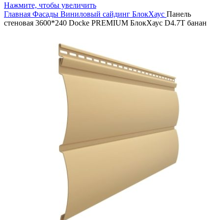
Нажмите, чтобы увеличить
Главная
Фасады
Виниловый сайдинг
БлокХаус
Панель
стеновая 3600*240 Docke PREMIUM БлокХаус D4.7T банан