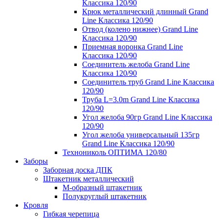
Классика 120/90
Крюк металлический длинный Grand
Line Классика 120/90
Отвод (колено нижнее) Grand Line
Классика 120/90
Приемная воронка Grand Line
Классика 120/90
Соединитель желоба Grand Line
Классика 120/90
Соединитель труб Grand Line Классика
120/90
Труба L=3.0m Grand Line Классика
120/90
Угол желоба 90гр Grand Line Классика
120/90
Угол желоба универсальный 135гр
Grand Line Классика 120/90
Технониколь ОПТИМА 120/80
Заборы
Заборная доска ДПК
Штакетник металлический
М-образный штакетник
Полукруглый штакетник
Кровля
Гибкая черепица