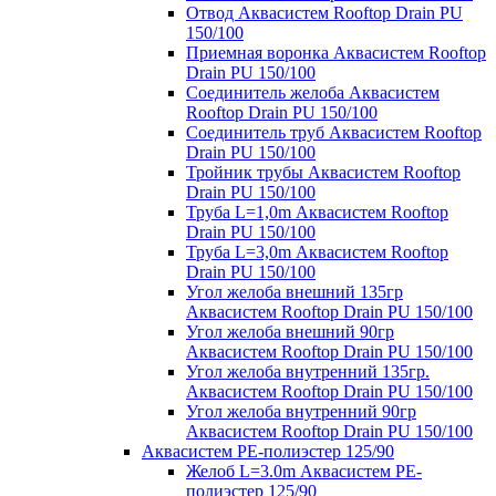
Отвод Аквасистем Rooftop Drain PU
150/100
Приемная воронка Аквасистем Rooftop
Drain PU 150/100
Соединитель желоба Аквасистем
Rooftop Drain PU 150/100
Соединитель труб Аквасистем Rooftop
Drain PU 150/100
Тройник трубы Аквасистем Rooftop
Drain PU 150/100
Труба L=1,0m Аквасистем Rooftop
Drain PU 150/100
Труба L=3,0m Аквасистем Rooftop
Drain PU 150/100
Угол желоба внешний 135гр
Аквасистем Rooftop Drain PU 150/100
Угол желоба внешний 90гр
Аквасистем Rooftop Drain PU 150/100
Угол желоба внутренний 135гр.
Аквасистем Rooftop Drain PU 150/100
Угол желоба внутренний 90гр
Аквасистем Rooftop Drain PU 150/100
Аквасистем PE-полиэстер 125/90
Желоб L=3.0m Аквасистем PE-
полиэстер 125/90