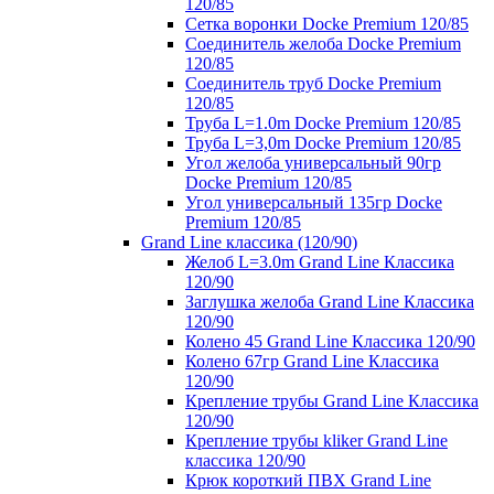
120/85
Сетка воронки Docke Premium 120/85
Соединитель желоба Docke Premium
120/85
Соединитель труб Docke Premium
120/85
Труба L=1.0m Docke Premium 120/85
Труба L=3,0m Docke Premium 120/85
Угол желоба универсальный 90гр
Docke Premium 120/85
Угол универсальный 135гр Docke
Premium 120/85
Grand Line классика (120/90)
Желоб L=3.0m Grand Line Классика
120/90
Заглушка желоба Grand Line Классика
120/90
Колено 45 Grand Line Классика 120/90
Колено 67гр Grand Line Классика
120/90
Крепление трубы Grand Line Классика
120/90
Крепление трубы kliker Grand Line
классика 120/90
Крюк короткий ПВХ Grand Line