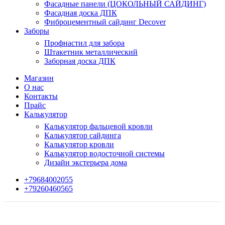
Фасадные панели (ЦОКОЛЬНЫЙ САЙДИНГ)
Фасадная доска ДПК
Фиброцементный сайдинг Decover
Заборы
Профнастил для забора
Штакетник металлический
Заборная доска ДПК
Магазин
О нас
Контакты
Прайс
Калькулятор
Калькулятор фальцевой кровли
Калькулятор сайдинга
Калькулятор кровли
Калькулятор водосточной системы
Дизайн экстерьера дома
+79684002055
+79260460565