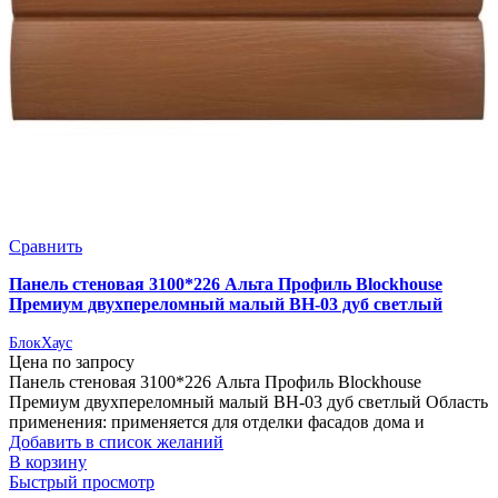
Сравнить
Панель стеновая 3100*226 Альта Профиль Blockhouse
Премиум двухпереломный малый ВН-03 дуб светлый
БлокХаус
Цена по запросу
Панель стеновая 3100*226 Альта Профиль Blockhouse
Премиум двухпереломный малый ВН-03 дуб светлый Область
применения: применяется для отделки фасадов дома и
Добавить в список желаний
В корзину
Быстрый просмотр