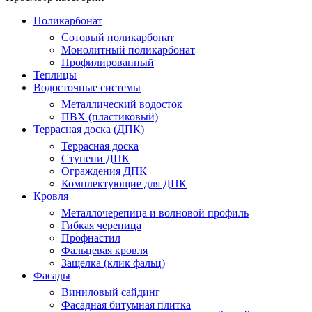
Поликарбонат
Сотовый поликарбонат
Монолитный поликарбонат
Профилированный
Теплицы
Водосточные системы
Металлический водосток
ПВХ (пластиковый)
Террасная доска (ДПК)
Террасная доска
Ступени ДПК
Ограждения ДПК
Комплектующие для ДПК
Кровля
Металлочерепица и волновой профиль
Гибкая черепица
Профнастил
Фальцевая кровля
Защелка (клик фальц)
Фасады
Виниловый сайдинг
Фасадная битумная плитка