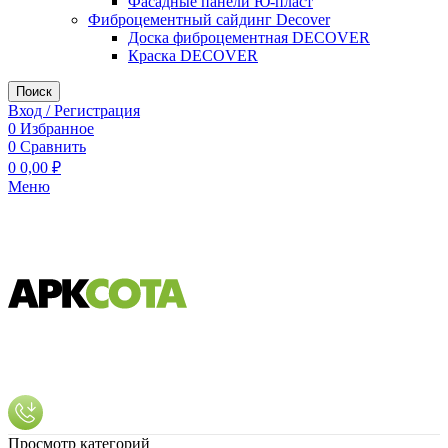
Фасадные панели Ю-пласт
Фиброцементный сайдинг Decover
Доска фиброцементная DECOVER
Краска DECOVER
Поиск
Вход / Регистрация
0
Избранное
0
Сравнить
0
0,00
₽
Меню
Просмотр категорий