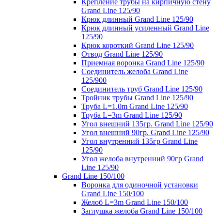
Крепление трубы на кирпичную стену
Grand Line 125/90
Крюк длинный Grand Line 125/90
Крюк длинный усиленный Grand Line
125/90
Крюк короткий Grand Line 125/90
Отвод Grand Line 125/90
Приемная воронка Grand Line 125/90
Соединитель желоба Grand Line
125/900
Соединитель труб Grand Line 125/90
Тройник трубы Grand Line 125/90
Труба L=1.0m Grand Line 125/90
Труба L=3m Grand Line 125/90
Угол внешний 135гр. Grand Line 125/90
Угол внешний 90гр. Grand Line 125/90
Угол внутренний 135гр Grand Line
125/90
Угол желоба внутренний 90гр Grand
Line 125/90
Grand Line 150/100
Воронка для одиночной установки
Grand Line 150/100
Желоб L=3m Grand Line 150/100
Заглушка желоба Grand Line 150/100